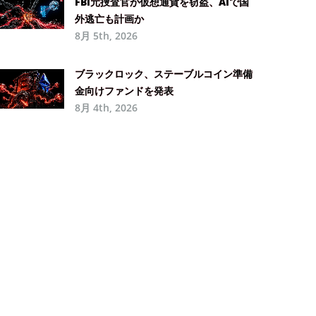
FBI元捜査官が仮想通貨を窃盗、AIで国
外逃亡も計画か
8月 5th, 2026
ブラックロック、ステーブルコイン準備
金向けファンドを発表
8月 4th, 2026