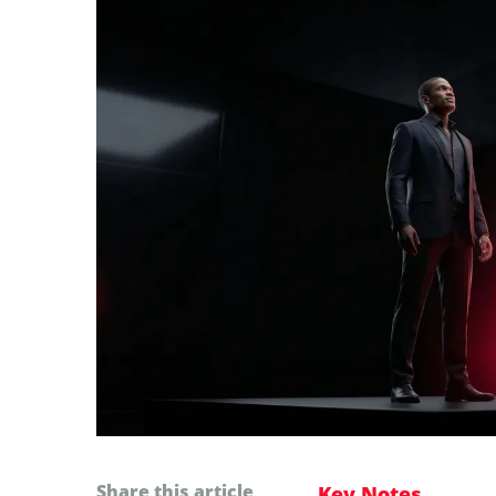
Share this article
Key Notes