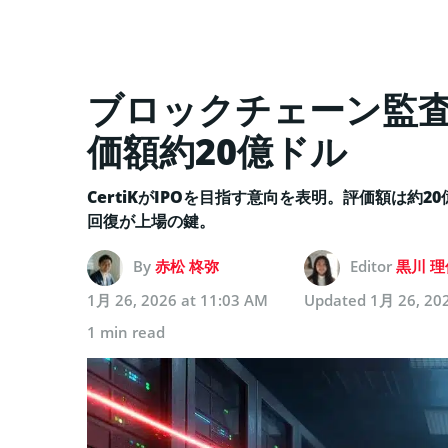
ブロックチェーン監査C
価額約20億ドル
CertiKがIPOを目指す意向を表明。評価額は
回復が上場の鍵。
By
赤松 柊弥
Editor
黒川 理
1月 26, 2026 at 11:03 AM
Updated
1月 26, 20
1 min read