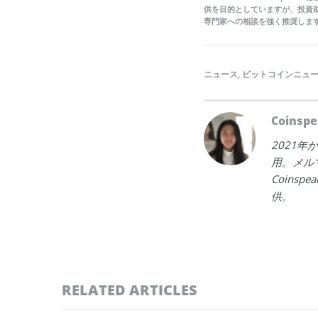
供を目的としていますが、投資
専門家への相談を強く推奨しま
ニュース
,
ビットコインニュ
Coins
2021
用。メル
Coins
供。
RELATED ARTICLES