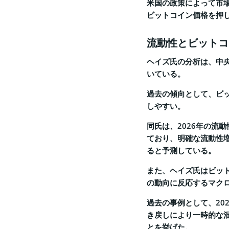
米国の政策によって市
ビットコイン価格を押
流動性とビットコ
ヘイズ氏の分析は、中
いている。
過去の傾向として、ビ
しやすい。
同氏は、2026年の流
ており、明確な流動性
ると予測している。
また、ヘイズ氏はビッ
の動向に反応するマク
過去の事例として、20
き戻しにより一時的な
とを挙げた。