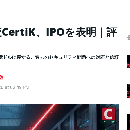
ertiK、IPOを表明｜評
約20億ドルに達する。過去のセキュリティ問題への対応と信頼
佐
26 at 02:49 PM