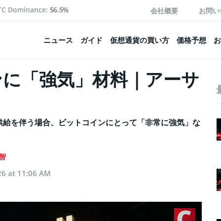
TC Dominance:
56.5%
会社概要
お問い
ニュース
ガイド
仮想通貨の買い方
価格予想
お
ンに「強気」材料｜アーサ
供給を伴う場合、ビットコインにとって「非常に強気」な
智
26 at 11:06 AM