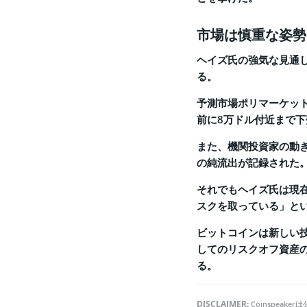
市場は慎重な姿勢
ヘイズ氏の強気な見通
る。
予測市場ポリマーケッ
前に8万ドル付近まで
また、機関投資家の動き
の純流出が記録された
それでもヘイズ氏は現在
スクを取っている」と
ビットコインは新しい
してのリスクオフ資産
る。
DISCLAIMER:
Coinspea