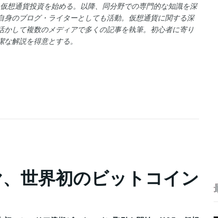
年に仮想通貨投資を始める。以降、同分野での専門的な知識を深
自身のブログ・ライターとしても活動。仮想通貨に関する深
活かして複数のメディアで多くの記事を執筆。初心者に寄り
潔な解説を得意とする。
ヤ、世界初のビットコイン