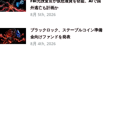
FBI元捜査官が仮想通貨を窃盗、AIで国
外逃亡も計画か
8月 5th, 2026
ブラックロック、ステーブルコイン準備
金向けファンドを発表
8月 4th, 2026