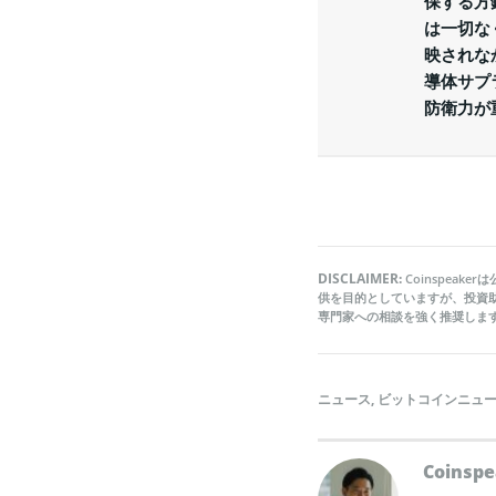
保する方
は一切な
映されな
導体サプ
防衛力が
DISCLAIMER:
Coinspea
供を目的としていますが、投資
専門家への相談を強く推奨しま
ニュース
,
ビットコインニュ
Coins