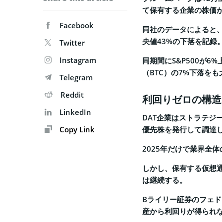
て保有する企業の株価
Facebook
同社のデータによると、
央値43%の下落を記録
Twitter
Instagram
同期間にS&P500が6
（BTC）の7%下落を
Telegram
Reddit
利回りゼロの構造
LinkedIn
DAT企業はストラテジ
Copy Link
優先株を発行して調達
2025年だけで業界全
しかし、保有する仮想
は継続する。
Bライリー証券のフェ
産から利回りが得られ