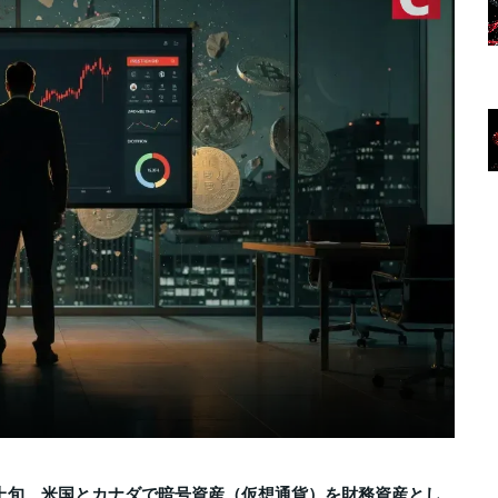
月上旬、米国とカナダで暗号資産（仮想通貨）を財務資産とし