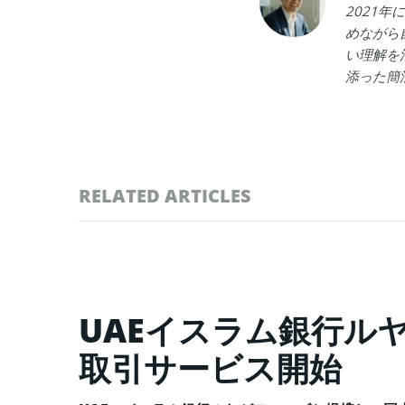
2021
めながら
い理解を
添った簡
RELATED ARTICLES
UAEイスラム銀行ル
取引サービス開始