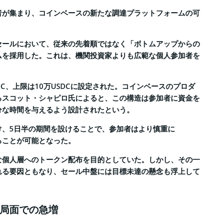
加者が集まり、コインベースの新たな調達プラットフォームの可
。
セールにおいて、従来の先着順ではなく「ボトムアップからの
ムを採用した。これは、機関投資家よりも広範な個人参加者を
DC、上限は10万USDCに設定された。コインベースのプロダ
るスコット・シャピロ氏によると、この構造は参加者に資金を
分な時間を与えるよう設計されたという。
け、5日半の期間を設けることで、参加者はより慎重に
ることが可能となった。
な個人層へのトークン配布を目的としていた。しかし、その一
れる要因ともなり、セール中盤には目標未達の懸念も浮上して
局面での急増