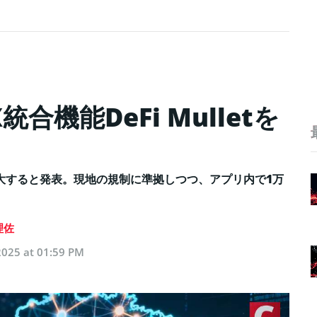
合機能DeFi Mulletを
大すると発表。現地の規制に準拠しつつ、アプリ内で1万
理佐
2025 at 01:59 PM