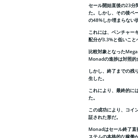
セール開始直後の23分
た。しかし、その後ペ
の48%しか埋まらない
これには、ベンチャー
配分が3.3%と低いこ
比較対象となったMeg
Monadの進捗は対照
しかし、終了までの残り
生した。
これにより、最終的に
た。
この成功により、コイ
証された形だ。
Monadはセール終了
ステムの本格的な稼働