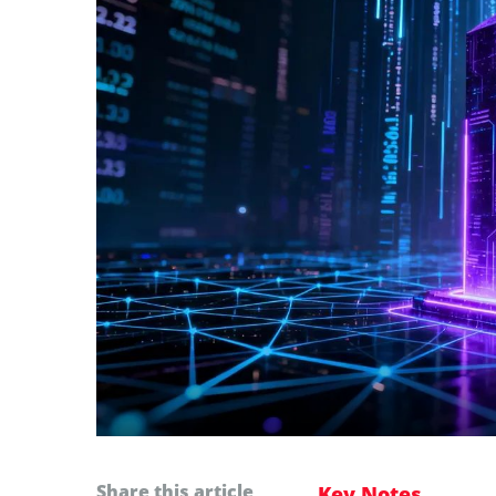
Share this article
Key Notes