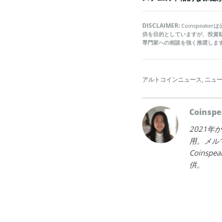
DISCLAIMER:
Coinspea
供を目的としていますが、投資
専門家への相談を強く推奨しま
アルトコインニュース
,
ニュ
Coins
2021
用。メル
Coins
供。