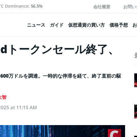
TC Dominance:
56.5%
会社概要
お問い
ニュース
ガイド
仮想通貨の買い方
価格予想
お
adトークンセール終了、
1600万ドルを調達。一時的な停滞を経て、終了直前の駆
大智
2025 at 11:15 AM