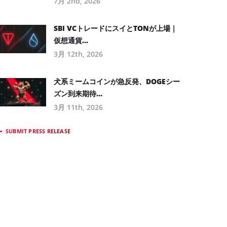
7月 2nd, 2026
SBI VCトレードにスイとTONが上場｜
仮想通貨...
3月 12th, 2026
犬系ミームコインが急反発、DOGEシー
ズン到来期待...
3月 11th, 2026
SUBMIT PRESS RELEASE