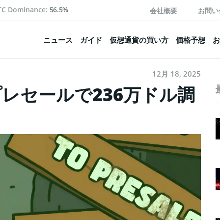
TC Dominance:
56.5%
会社概要
お問い
ニュース
ガイド
仮想通貨の買い方
価格予想
お
12月 18, 2025
レセールで236万ドル調