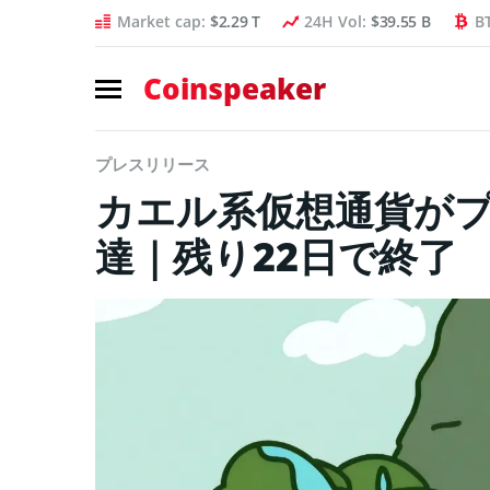
Market cap:
$2.29 T
24H Vol:
$39.55 B
B
Coinspeaker
プレスリリース
カエル系仮想通貨がプ
達｜残り22日で終了