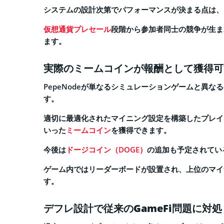
システムの設計次第でパフォーマンスが決まる点は、
仮想通貨プレセール
段階から参加者同士の競争が生ま
ます。
実際のミームコインが報酬として獲得可
PepeNodeが単なるシミュレーションゲームと異
す。
適切に最適化されたマイニング設定を構築したプレイヤ
いった
ミームコイン
を獲得できます。
今後は
ドージコイン（DOGE）
の追加も予定されてい
ゲーム内ではリーダーボードが設置され、上位のマイ
す。
デフレ設計で従来のGameFi問題に対処