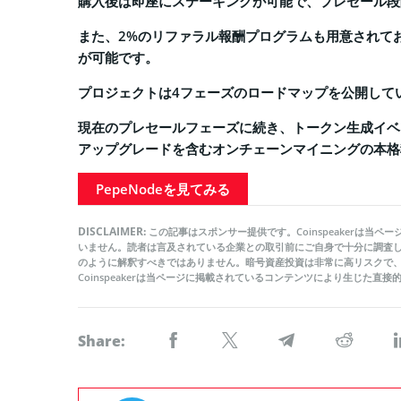
購入後は即座にステーキングが可能で、プレセール段
また、2%のリファラル報酬プログラムも用意されて
が可能です。
プロジェクトは4フェーズのロードマップを公開して
現在のプレセールフェーズに続き、トークン生成イベン
アップグレードを含むオンチェーンマイニングの本格
PepeNodeを見てみる
DISCLAIMER:
この記事はスポンサー提供です。Coinspeakerは
いません。読者は言及されている企業との取引前にご自身で十分に調査
のように解釈すべきではありません。暗号資産投資は非常に高リスクで
Coinspeakerは当ページに掲載されているコンテンツにより生じた
Share: