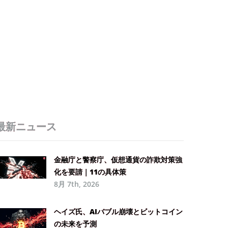
最新ニュース
金融庁と警察庁、仮想通貨の詐欺対策強
化を要請｜11の具体策
8月 7th, 2026
ヘイズ氏、AIバブル崩壊とビットコイン
の未来を予測