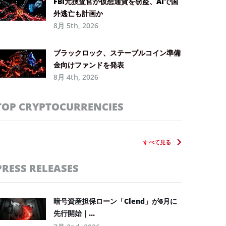
FBI元捜査官が仮想通貨を窃盗、AIで国
外逃亡も計画か
8月 5th, 2026
ブラックロック、ステーブルコイン準備
金向けファンドを発表
8月 4th, 2026
TOP CRYPTOCURRENCIES
すべて見る
PRESS RELEASES
暗号資産担保ローン「Clend」が6月に
先行開始｜...