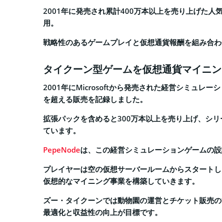
2001年に発売され累計400万本以上を売り上げた
用。
戦略性のあるゲームプレイと仮想通貨報酬を組み合わ
タイクーン型ゲームを仮想通貨マイニン
2001年にMicrosoftから発売された経営シミュ
を超える販売を記録しました。
拡張パックを含めると300万本以上を売り上げ、シリ
ています。
PepeNode
は、この経営シミュレーションゲームの設
プレイヤーは空の仮想サーバールームからスタートし
仮想的なマイニング事業を構築していきます。
ズー・タイクーンでは動物園の運営とチケット販売の管
最適化と収益性の向上が目標です。