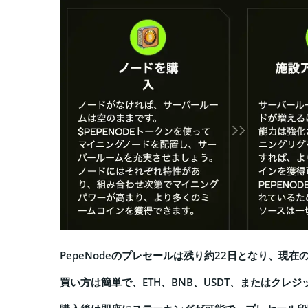
PepeNodeのプレセールは残り約22日となり、現在の価
買い方は簡単で、ETH、BNB、USDT、またはクレ