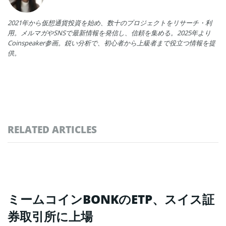
2021年から仮想通貨投資を始め、数十のプロジェクトをリサーチ・利
用。メルマガやSNSで最新情報を発信し、信頼を集める。2025年より
Coinspeaker参画。鋭い分析で、初心者から上級者まで役立つ情報を提
供。
RELATED ARTICLES
ミームコインBONKのETP、スイス証
券取引所に上場