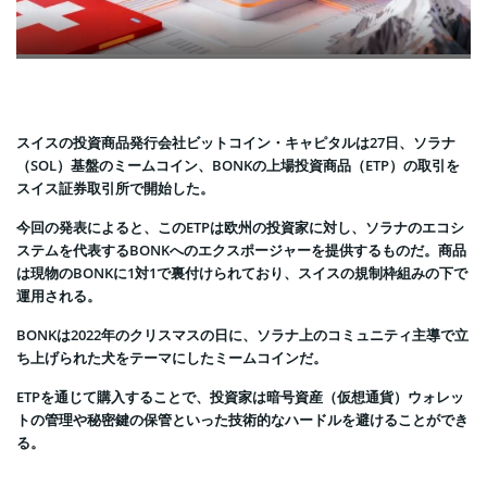
スイスの投資商品発行会社ビットコイン・キャピタルは27日、ソラナ
（SOL）基盤のミームコイン、BONKの上場投資商品（ETP）の取引を
スイス証券取引所で開始した。
今回の発表によると、このETPは欧州の投資家に対し、ソラナのエコシ
ステムを代表するBONKへのエクスポージャーを提供するものだ。商品
は現物のBONKに1対1で裏付けられており、スイスの規制枠組みの下で
運用される。
BONKは2022年のクリスマスの日に、ソラナ上のコミュニティ主導で立
ち上げられた犬をテーマにしたミームコインだ。
ETPを通じて購入することで、投資家は暗号資産（仮想通貨）ウォレッ
トの管理や秘密鍵の保管といった技術的なハードルを避けることができ
る。