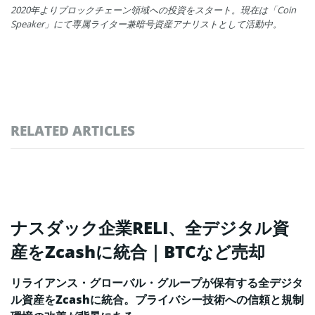
2020年よりブロックチェーン領域への投資をスタート。現在は「Coin
Speaker」にて専属ライター兼暗号資産アナリストとして活動中。
RELATED ARTICLES
ナスダック企業RELI、全デジタル資
産をZcashに統合｜BTCなど売却
リライアンス・グローバル・グループが保有する全デジタ
ル資産をZcashに統合。プライバシー技術への信頼と規制