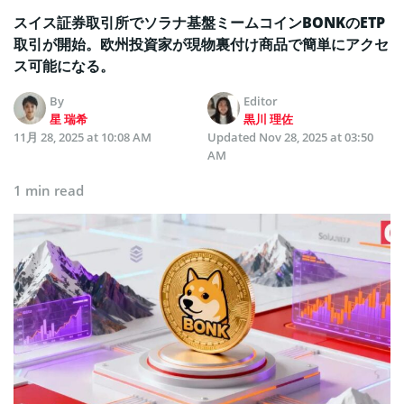
スイス証券取引所でソラナ基盤ミームコインBONKのETP
取引が開始。欧州投資家が現物裏付け商品で簡単にアクセ
ス可能になる。
By
Editor
星 瑞希
黒川 理佐
11月 28, 2025 at 10:08 AM
Updated
Nov 28, 2025 at 03:50
AM
1 min read