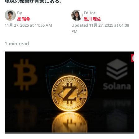
環境の改善が背景にある。
By
Editor
星 瑞希
黒川 理佐
11月 27, 2025 at 11:55 AM
Updated
11月 27, 2025 at 04:08
PM
1 min read