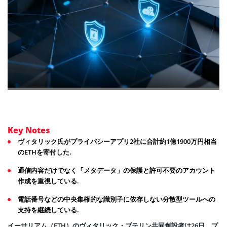
Key Notes
ヴィタリック氏がプライバシーアプリ2社に合計約1億1900万円相当
のETHを寄付した.
通信内容だけでなく「メタデータ」の保護と許可不要のアカウント
作成を重視している.
電話番号などの中央集権的な識別子に依存しない分散型ツールへの
支持を継続している.
イーサリアム（ETH）のヴィタリック・ブテリン共同創設者は26日、プ