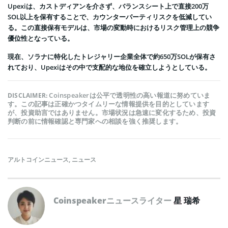
Upexiは、カストディアンを介さず、バランスシート上で直接200万
SOL以上を保有することで、カウンターパーティリスクを低減してい
る。この直接保有モデルは、市場の変動時におけるリスク管理上の競争
優位性となっている。
現在、ソラナに特化したトレジャリー企業全体で約650万SOLが保有さ
れており、Upexiはその中で支配的な地位を確立しようとしている。
Coinspeakerは公平で透明性の高い報道に努めていま
DISCLAIMER:
す。この記事は正確かつタイムリーな情報提供を目的としています
が、投資助言ではありません。市場状況は急速に変化するため、投資
判断の前に情報確認と専門家への相談を強く推奨します。
アルトコインニュース
,
ニュース
Coinspeakerニュースライター
星 瑞希