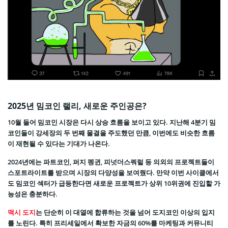
2025년 밈코인 랠리, 새로운 주인공은?
10월 들어 밈코인 시장은 다시 상승 흐름을 보이고 있다. 지난해 4분기 밈
코인들이 강세장의 두 번째 물결을 주도했던 만큼, 이번에도 비슷한 흐름
이 재현될 수 있다는 기대가 나온다.
2024년에는 파트코인, 퍼지 펭귄, 피넛더스쿼럴 등 의외의 프로젝트들이
스포트라이트를 받으며 시장의 다양성을 보여줬다. 만약 이번 사이클에서
도 밈코인 섹터가 급등한다면 새로운 프로젝트가 상위 10위권에 진입할 가
능성은 충분하다.
맥시 도지
는 단순히 이 대열에 합류하는 것을 넘어 도지코인 이상의 입지
를 노린다. 특히 프리세일에서 확보한 자금의 60%를 마케팅과 커뮤니티