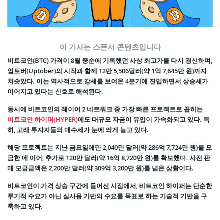
이 기사는 스폰서 콘텐츠입니다
비트코인(BTC) 가격이 8월 중순에 기록했던 사상 최고가를 다시 경신하며,
업토버(Uptober)의 시작과 함께 12만 5,506달러(약 1억 7,645만 원)까지
치솟았다. 이는 역사적으로 강세를 보여온 4분기에 진입하면서 상승세가
이어지고 있다는 신호로 해석된다.
동시에 비트코인의 레이어 2 네트워크 중 가장 빠른 프로젝트로 꼽히는
비트코인 하이퍼(HYPER)
에도 대규모 자금이 유입이 가속화되고 있다. 특
히, 고래 투자자들의 매수세가 눈에 띄게 늘고 있다.
해당 프로젝트는 지난 금요일에만 2,040만 달러(약 286억 7,724만 원)를 모
금한 데 이어, 추가로 120만 달러(약 16억 8,720만 원)를 확보했다. 사전 판
매 모금금액은 2,200만 달러(약 309억 3,200만 원)를 넘은 상황이다.
비트코인이 가격 상승 구간에 들어선 시점에서, 비트코인 하이퍼는 단순한
투기적 수요가 아닌 실사용 기반의 수요를 목표로 하는 기술적 기반을 구
축하고 있다.