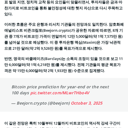
표 발표 지연, 정치적 교착 등의 요인들이 맞물리면서, 투자자들은 금과 마
찬가지로 비트코인을 통화 불안정성에 대한 헷지 자산으로 다시 주목하고
있다.
이러한 흐름은 주요 은행과 리서치 기관들의 전망과도 일치한다. 암호화폐
애널리스트 비존크립토(Beejorn.crypto)가 공유한 자료에 따르면, 8개 기
관 중 7개가 비트코인 가격이 연말까지 12만 5,000달러(약 1억 7,575만 원)
를 넘어설 것으로 예상했다. 이 중 투자은행 맥심(Maxim)은 가장 낙관적
으로 21만 달러(약 2억 9,526만 원)를 목표가격으로 제시했다.
반면, 영국의 바클레이즈(Barclays)는 소폭의 조정이 있을 것으로 보고 11
만 6,000달러(약 1억 6,218만 원)를 제시했다. 전체 기관들의 평균 목표가
격은 약 15만 6,000달러(약 2억 1,933만 원) 수준으로 집계됐다.
Bitcoin price prediction for year-end or the next
100 days
pic.twitter.com/MLwrTHbo4V
— Beejorn.crypto (@beejorn)
October 3, 2025
이 같은 전망은 특히 10월부터 12월까지 비트코인의 역사적 강세 구간이