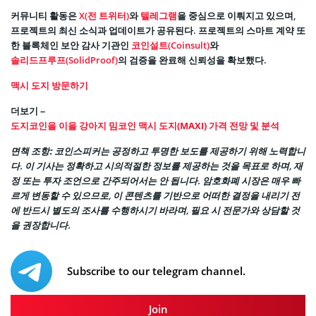
커뮤니티 활동은
X(전 트위터)
와
텔레그램
을 중심으로 이뤄지고 있으며,
프로젝트의 최신 소식과 업데이트가 공유된다. 프로젝트의 스마트 계약 또
한 블록체인 보안 감사 기관인
코인설트(Coinsult)
와
솔리드프루프(SolidProof)
의 검증을 완료해 신뢰성을 확보했다.
맥시 도지 방문하기
더보기 –
도지코인을 이을 강아지 밈코인 맥시 도지(MAXI) 가격 전망 및 분석
면책 조항:
코인스피커는 공정하고 투명한 보도를 제공하기 위해 노력합니
다. 이 기사는 정확하고 시의적절한 정보를 제공하는 것을 목표로 하며, 재
정 또는 투자 조언으로 간주되어서는 안 됩니다. 암호화폐 시장은 매우 빠
르게 변동할 수 있으므로, 이 콘텐츠를 기반으로 어떠한 결정을 내리기 전
에 반드시 별도의 조사를 수행하시기 바라며, 필요 시 전문가와 상담할 것
을 권장합니다.
Subscribe to our telegram channel.
Join