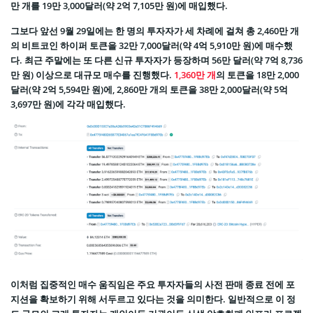
만 개를 19만 3,000달러(약 2억 7,105만 원)에 매입했다.
그보다 앞선 9월 29일에는 한 명의 투자자가 세 차례에 걸쳐 총 2,460만 개
의 비트코인 하이퍼 토큰을 32만 7,000달러(약 4억 5,910만 원)에 매수했
다. 최근 주말에는 또 다른 신규 투자자가 등장하며 56만 달러(약 7억 8,736
만 원) 이상으로 대규모 매수를 진행했다.
1,360만 개
의 토큰을 18만 2,000
달러(약 2억 5,594만 원)에, 2,860만 개의 토큰을 38만 2,000달러(약 5억
3,697만 원)에 각각 매입했다.
이처럼 집중적인 매수 움직임은 주요 투자자들의 사전 판매 종료 전에 포
지션을 확보하기 위해 서두르고 있다는 것을 의미한다. 일반적으로 이 정