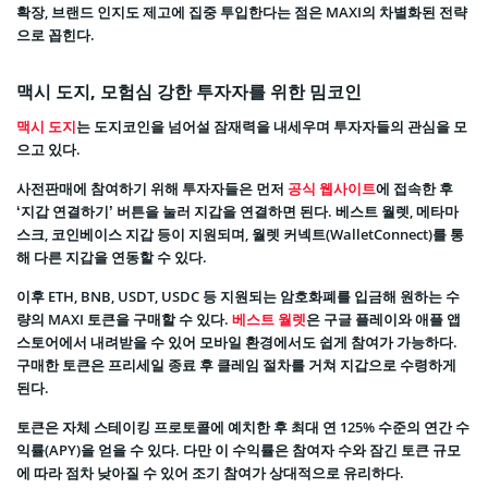
확장, 브랜드 인지도 제고에 집중 투입한다는 점은 MAXI의 차별화된 전략
으로 꼽힌다.
맥시 도지, 모험심 강한 투자자를 위한 밈코인
맥시 도지
는 도지코인을 넘어설 잠재력을 내세우며 투자자들의 관심을 모
으고 있다.
사전판매에 참여하기 위해 투자자들은 먼저
공식 웹사이트
에 접속한 후
‘지갑 연결하기’ 버튼을 눌러 지갑을 연결하면 된다. 베스트 월렛, 메타마
스크, 코인베이스 지갑 등이 지원되며, 월렛 커넥트(WalletConnect)를 통
해 다른 지갑을 연동할 수 있다.
이후 ETH, BNB, USDT, USDC 등 지원되는 암호화폐를 입금해 원하는 수
량의 MAXI 토큰을 구매할 수 있다.
베스트 월렛
은 구글 플레이와 애플 앱
스토어에서 내려받을 수 있어 모바일 환경에서도 쉽게 참여가 가능하다.
구매한 토큰은 프리세일 종료 후 클레임 절차를 거쳐 지갑으로 수령하게
된다.
토큰은 자체 스테이킹 프로토콜에 예치한 후 최대 연 125% 수준의 연간 수
익률(APY)을 얻을 수 있다. 다만 이 수익률은 참여자 수와 잠긴 토큰 규모
에 따라 점차 낮아질 수 있어 조기 참여가 상대적으로 유리하다.