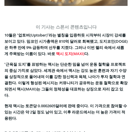
이 기사는 스폰서 콘텐츠입니다
10월은 ‘업토버(Uptober)’라는 별칭을 입증하듯 시작부터 시장이 강세를
보이고 있다. 밈코인 시가총액은 810억 달러로 회복됐고, 도지코인(DOGE)
은 하루 만에 9% 급등하며 선두를 지켰다. 그러나 이번 랠리 속에서 새롭
게 주목받는 이름이 있다. 바로
맥시 도지(MAXI)
다.
‘근육질 도지’를 표방하는 맥시는 단순한 밈을 넘어 운동 철학을 프로젝트
의 중심 가치로 삼았다. 세계관 속에서 맥시는 강도 높은 훈련과 자기 수양
을 상징적으로 풀어내며 이를 강한 정신력과 육체, 나아가 투자 철학과 연
결한다. 이렇게 형성된 메시지는 커뮤니티가 공유하는 운동 철학으로 확장
되면서 맥시(MAXI)는 그들의 정체성을 대표하는 상징으로 자리 잡고 있
다.
현재 맥시는 토큰당 0.0002605달러에 판매 중이다. 이 가격으로 참여할 수
있는 시간은 약 2일 정도 남아 있고, 이후 라운드에서는 더 높은 가격이 적
용된다.