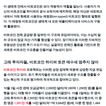
이 생태계 안에서 비트코인은 보다 역동적이 역할을 맡는다. 사용자가 자
신의 비트코인을 하이퍼의 공식 브릿지에 예치하면, 해당 자산은 네트워크
내에서 거래 화폐로 사용되는 래핑된(wrapped) 비트코인 형태로 발행된
다. 이 래핑된 비트코인은 생태계 내 모든 애플리케이션과 서비스의 구동
에 활용된다.
비트코인 전체 공급량 중 일부만 이 구조에 유입되더라도, 이는 수십억 달
러 규모의 잠금 자산 가치를 형성할 수 있다. 장기적으로 이러한 지속적인
유동성은 단순한 투기 수요가 아닌, 실질적인 온체인 활용을 기반으로 한
새로운 비트코인 수요층을 만들어낼 가능성이 있다.
고래 투자자들, 비트코인 하이퍼 토큰 매수세 멈추지 않아
비트코인 하이퍼
프로젝트는 이러한 성장 잠재력 덕분에 상당한 자금 유입
을 이어가고 있다. 초기 투자자들은 비트코인이 새로운 수요를 창출할 수
있는 혁신적 구조로 평가하며 적극적으로 참여하고 있다.
10월 3일 사전 판매 모금금액이 2,000만 달러(약 280억 1,200만 원)를 돌파
했을 당시, 대형 매수 거래들이 상승세를 이끌었다. 10월 2일에는 두 명의
고래 투자자가 총 2,565만 개의 비트코인 하이퍼 토큰을 매수했으며, 이 중
한 명은
1,081만 개
를 14만 달러(약 1억 9,684만 원)에, 다른 한 명은 1,484