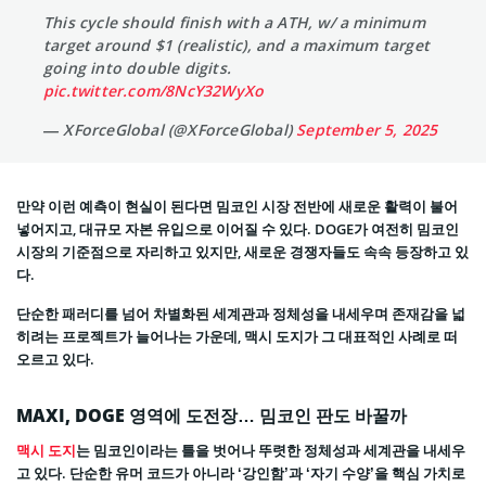
This cycle should finish with a ATH, w/ a minimum
target around $1 (realistic), and a maximum target
going into double digits.
pic.twitter.com/8NcY32WyXo
— XForceGlobal (@XForceGlobal)
September 5, 2025
만약 이런 예측이 현실이 된다면 밈코인 시장 전반에 새로운 활력이 불어
넣어지고, 대규모 자본 유입으로 이어질 수 있다. DOGE가 여전히 밈코인
시장의 기준점으로 자리하고 있지만, 새로운 경쟁자들도 속속 등장하고 있
다.
단순한 패러디를 넘어 차별화된 세계관과 정체성을 내세우며 존재감을 넓
히려는 프로젝트가 늘어나는 가운데, 맥시 도지가 그 대표적인 사례로 떠
오르고 있다.
MAXI, DOGE 영역에 도전장… 밈코인 판도 바꿀까
맥시 도지
는 밈코인이라는 틀을 벗어나 뚜렷한 정체성과 세계관을 내세우
고 있다. 단순한 유머 코드가 아니라 ‘강인함’과 ‘자기 수양’을 핵심 가치로