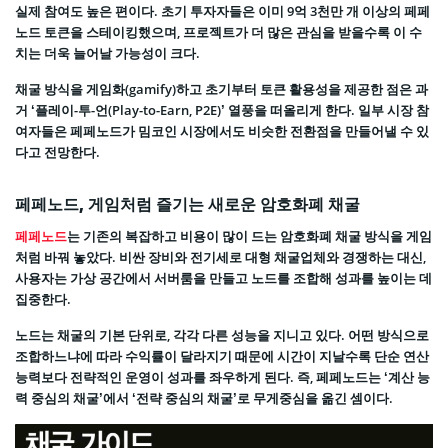
실제 참여도 높은 편이다. 초기 투자자들은 이미 9억 3천만 개 이상의 페페
노드 토큰을 스테이킹했으며, 프로젝트가 더 많은 관심을 받을수록 이 수
치는 더욱 늘어날 가능성이 크다.
채굴 방식을 게임화(gamify)하고 초기부터 토큰 활용성을 제공한 점은 과
거 ‘플레이-투-언(Play-to-Earn, P2E)’ 열풍을 떠올리게 한다. 일부 시장 참
여자들은 페페노드가 밈코인 시장에서도 비슷한 전환점을 만들어낼 수 있
다고 전망한다.
페페노드, 게임처럼 즐기는 새로운 암호화폐 채굴
페페노드
는 기존의 복잡하고 비용이 많이 드는 암호화폐 채굴 방식을 게임
처럼 바꿔 놓았다. 비싼 장비와 전기세로 대형 채굴업체와 경쟁하는 대신,
사용자는 가상 공간에서 서버룸을 만들고 노드를 조합해 성과를 높이는 데
집중한다.
노드는 채굴의 기본 단위로, 각각 다른 성능을 지니고 있다. 어떤 방식으로
조합하느냐에 따라 수익률이 달라지기 때문에 시간이 지날수록 단순 연산
능력보다 전략적인 운영이 성과를 좌우하게 된다. 즉, 페페노드는 ‘계산 능
력 중심의 채굴’에서 ‘전략 중심의 채굴’로 무게중심을 옮긴 셈이다.