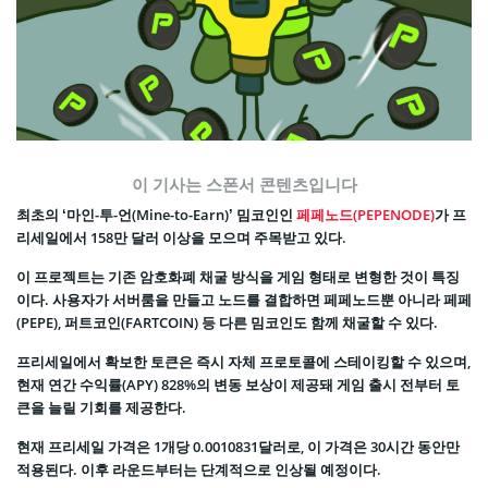
이 기사는 스폰서 콘텐츠입니다
최초의 ‘마인-투-언(Mine-to-Earn)’ 밈코인인
페페노드(PEPENODE)
가 프
리세일에서 158만 달러 이상을 모으며 주목받고 있다.
이 프로젝트는 기존 암호화폐 채굴 방식을 게임 형태로 변형한 것이 특징
이다. 사용자가 서버룸을 만들고 노드를 결합하면 페페노드뿐 아니라 페페
(PEPE), 퍼트코인(FARTCOIN) 등 다른 밈코인도 함께 채굴할 수 있다.
프리세일에서 확보한 토큰은 즉시 자체 프로토콜에 스테이킹할 수 있으며,
현재 연간 수익률(APY) 828%의 변동 보상이 제공돼 게임 출시 전부터 토
큰을 늘릴 기회를 제공한다.
현재 프리세일 가격은 1개당 0.0010831달러로, 이 가격은 30시간 동안만
적용된다. 이후 라운드부터는 단계적으로 인상될 예정이다.