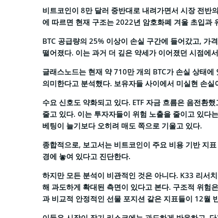
비트코인이 8만 달러 중반대로 내려가면서 시장 전반의 불
에 따르면 현재 구조는 2022년 암호화폐 겨울 초입과
BTC 공급량의 25% 이상이 손실 구간에 들어갔고, 가격은 핵심
떨어졌다. 이는 과거 더 깊은 약세가 이어졌던 시점에
글래스노드는 현재 약 710만 개의 BTC가 손실 상태에
의미한다고 분석했다. 보유자들 사이에서 미실현 손실이
수요 신호도 약화되고 있다. ETF 자금 흐름은 음전환했
줄고 있다. 이는 투자자들이 위험 노출을 줄이고 있다는
베팅이 늘기보다 오히려 매도 쪽으로 기울고 있다.
종합적으로, 보고서는 비트코인이 주요 비용 기반 지표 
경에 놓여 있다고 진단한다.
하지만 모든 분석이 비관적인 것은 아니다. K33 리
해 과도하게 확대된 측면이 있다고 본다. 구조적 위험은
과 비교적 안정적인 선물 포지션 같은 지표들이 12월 
이들은 시장이 장기 리스크에는 과도하게 반응하고, 단