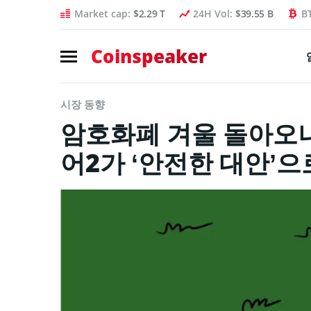
Market cap:
$2.29 T
24H Vol:
$39.55 B
B
Coinspeaker
시장 동향
암호화폐 겨울 돌아오
어2가 ‘안전한 대안’