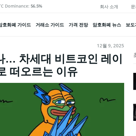
TC Dominance:
56.5%
회사 소개
문
암호화폐 가이드
거래소 가이드
가격 전망
암호화폐 뉴스
보도
12월 9, 2025
나… 차세대 비트코인 레이
으로 떠오르는 이유