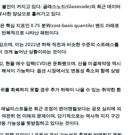
안이 커지고 있다. 글래스노드(Glassnode)의 최근 데이터
 유사한 양상으로 흘러가고 있다.
 지표인 0.75 분위(cost-basis quantile) 밴드 아래로
서 반복적으로 나타난 패턴이다.
 있으며, 이는 2022년 하락 직전과 비슷한 수준의 스트레스를
 크게 늘어난 상황이라는 것이다.
고, 현물 매수 압력(CVD)은 둔화됐으며, 선물 미결제약정 역시
 해석이 가능하다. 옵션 시장에서도 변동성 축소와 함께 상방
위를 회복하지 못할 경우 추가 하락이 나올 수 있는 취약한 환
서치 애널리스트들은 최근 조정이 펀더멘털보다는 공포 심리에 의
 여전히 먼 미래의 문제이며, 단기적으로는 역사적 지지 구간
반등 가능성을 뒷받침하고 있다는 것이다.
기 정책 요인이나 유동성 개선 가능성은 충분히 반영하지 못하