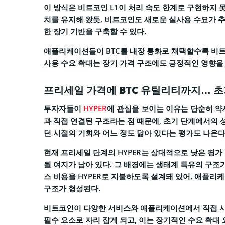
이 방식은 비트코인 L1이 처리 속도 한계로 구현하지 
치를 유지해 왔듯, 비트코인도 새로운 실사용 수요가 
한 장기 기반을 구축할 수 있다.
애플리케이션들이 BTC를 내장 통화로 채택할수록 비트
사용 수요 확대는 장기 가격 구조에도 긍정적인 영향을
프리세일 가격에 BTC 유틸리티까지… 초
투자자들이
HYPER
에 관심을 보이는 이유는 단순히 
과 직접 연결된 구조라는 점 때문에, 초기 단계에서의 
던 시절의 기회와 어느 정도 닮아 있다는 평가도 나온다
현재 프리세일 단계의 HYPER는 상대적으로 낮은 평가
될 여지가 남아 있다. 그 배경에는 생태계 특유의 구조
스 비용을 HYPER로 지불하도록 설계돼 있어, 애플
구조가 형성된다.
비트코인이 다양한 서비스와 애플리케이션에서 직접 사용
필수 요소로 자리 잡게 되고, 이는 장기적인 수요 확대 