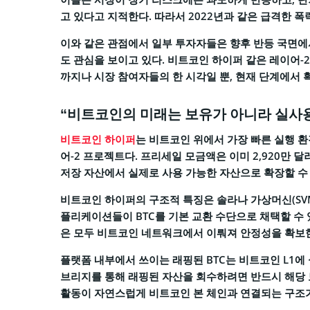
고 있다고 지적한다. 따라서 2022년과 같은 급격한 
이와 같은 관점에서 일부 투자자들은 향후 반등 국면에
도 관심을 보이고 있다. 비트코인 하이퍼 같은 레이어-
까지나 시장 참여자들의 한 시각일 뿐, 현재 단계에서 
“비트코인의 미래는 보유가 아니라 실사용
비트코인 하이퍼
는 비트코인 위에서 가장 빠른 실행 환
어-2 프로젝트다. 프리세일 모금액은 이미 2,920만
저장 자산에서 실제로 사용 가능한 자산으로 확장할 수
비트코인 하이퍼의 구조적 특징은 솔라나 가상머신(SVM
플리케이션들이 BTC를 기본 교환 수단으로 채택할 수 
은 모두 비트코인 네트워크에서 이뤄져 안정성을 확보
플랫폼 내부에서 쓰이는 래핑된 BTC는 비트코인 L1에 
브리지를 통해 래핑된 자산을 회수하려면 반드시 해당 
활동이 자연스럽게 비트코인 본 체인과 연결되는 구조