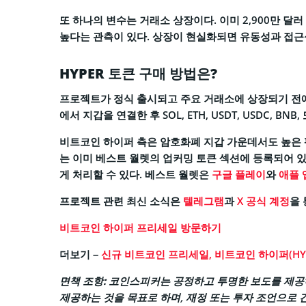
또 하나의 변수는 거래소 상장이다. 이미 2,900만 
높다는 관측이 있다. 상장이 현실화되면 유동성과 접근성
HYPER 토큰 구매 방법은?
프로젝트가 정식 출시되고 주요 거래소에 상장되기 전에
에서 지갑을 연결한 후 SOL, ETH, USDT, USDC, B
비트코인 하이퍼 측은 암호화폐 지갑 가운데서도 높은
는 이미 베스트 월렛의 업커밍 토큰 섹션에 등록되어 있
게 처리할 수 있다. 베스트 월렛은
구글 플레이
와
애플
프로젝트 관련 최신 소식은
텔레그램
과
X 공식 계정
을 
비트코인 하이퍼 프리세일 방문하기
더보기 –
신규 비트코인 프리세일, 비트코인 하이퍼(HY
면책 조항:
코인스피커는 공정하고 투명한 보도를 제공하
제공하는 것을 목표로 하며, 재정 또는 투자 조언으로 