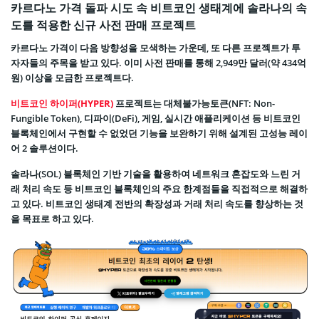
카르다노 가격 돌파 시도 속 비트코인 생태계에 솔라나의 속
도를 적용한 신규 사전 판매 프로젝트
카르다노 가격이 다음 방향성을 모색하는 가운데, 또 다른 프로젝트가 투
자자들의 주목을 받고 있다. 이미 사전 판매를 통해 2,949만 달러(약 434억
원) 이상을 모금한 프로젝트다.
비트코인 하이퍼(HYPER)
프로젝트는 대체불가능토큰(NFT: Non-
Fungible Token), 디파이(DeFi), 게임, 실시간 애플리케이션 등 비트코인
블록체인에서 구현할 수 없었던 기능을 보완하기 위해 설계된 고성능 레이
어 2 솔루션이다.
솔라나(SOL) 블록체인 기반 기술을 활용하여 네트워크 혼잡도와 느린 거
래 처리 속도 등 비트코인 블록체인의 주요 한계점들을 직접적으로 해결하
고 있다. 비트코인 생태계 전반의 확장성과 거래 처리 속도를 향상하는 것
을 목표로 하고 있다.