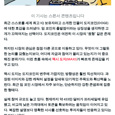
이 기사는 스폰서 콘텐츠입니다
최근 스스로를 세계 최고 IQ 보유자라고 소개한 인물이 도지코인(DOGE)
에 대한 호감을 드러냈다. 밈 코인의 출발점이라는 상징성을 생각하면 고
개가 끄덕여지는 선택이다. 도지코인은 여전히 이 시장의 ‘원형’ 같은 존재
다.
하지만 시장의 관심은 점점 다른 곳으로 이동하고 있다. 무엇이 더 그럴듯
한 논리를 갖췄는지보다, 어디에 자금과 참여가 몰리고 있는지가 더 중요
해진 분위기다. 이런 흐름 속에서
맥시 도지(MAXI)
가 빠르게 존재감을 키
우고 있다.
맥시 도지는 도지코인의 변주에 가깝지만, 방향성은 훨씬 직선적이다. 과
장된 이미지와 강한 캐릭터 설정을 앞세워 단기적인 주목도와 확산력을 노
린다. 최근 밈 코인 시장에서 자주 보이는, 단순하지만 강한 콘셉트에 집중
한 형태다.
실제 참여 규모도 늘고 있다. 현재까지 약 433만 달러가 프리세일에 유입
됐고, 비교적 낮은 가격대에서 토큰을 확보하려는 움직임이 이어지고 있
다. 복잡한 설명보다 명확한 서사를 선호하는 투자자들이 반응하고 있다는