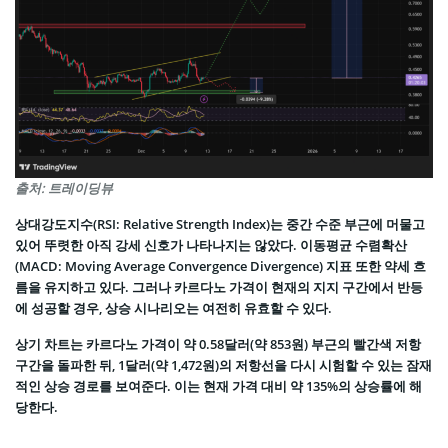
출처: 트레이딩뷰
상대강도지수(RSI: Relative Strength Index)는 중간 수준 부근에 머물고
있어 뚜렷한 아직 강세 신호가 나타나지는 않았다. 이동평균 수렴확산
(MACD: Moving Average Convergence Divergence) 지표 또한 약세 흐
름을 유지하고 있다. 그러나 카르다노 가격이 현재의 지지 구간에서 반등
에 성공할 경우, 상승 시나리오는 여전히 유효할 수 있다.
상기 차트는 카르다노 가격이 약 0.58달러(약 853원) 부근의 빨간색 저항
구간을 돌파한 뒤, 1달러(약 1,472원)의 저항선을 다시 시험할 수 있는 잠재
적인 상승 경로를 보여준다. 이는 현재 가격 대비 약 135%의 상승률에 해
당한다.