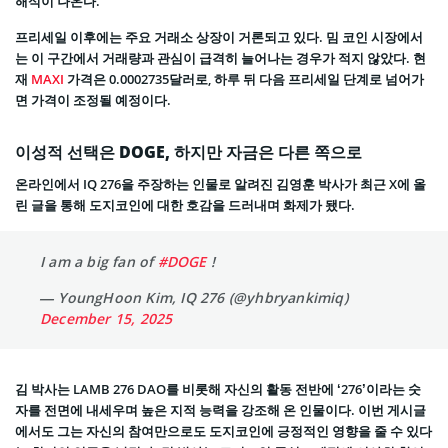
해석이 나온다.
프리세일 이후에는 주요 거래소 상장이 거론되고 있다. 밈 코인 시장에서
는 이 구간에서 거래량과 관심이 급격히 늘어나는 경우가 적지 않았다. 현
재
MAXI
가격은 0.0002735달러로, 하루 뒤 다음 프리세일 단계로 넘어가
면 가격이 조정될 예정이다.
이성적 선택은 DOGE, 하지만 자금은 다른 쪽으로
온라인에서 IQ 276을 주장하는 인물로 알려진 김영훈 박사가 최근 X에 올
린 글을 통해 도지코인에 대한 호감을 드러내며 화제가 됐다.
I am a big fan of
#DOGE
!
— YoungHoon Kim, IQ 276 (@yhbryankimiq)
December 15, 2025
김 박사는 LAMB 276 DAO를 비롯해 자신의 활동 전반에 ‘276’이라는 숫
자를 전면에 내세우며 높은 지적 능력을 강조해 온 인물이다. 이번 게시글
에서도 그는 자신의 참여만으로도 도지코인에 긍정적인 영향을 줄 수 있다