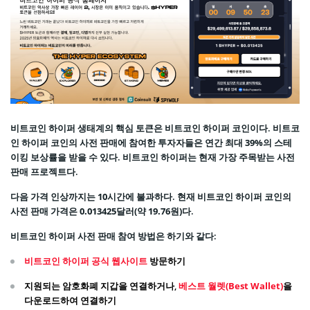
비트코인 하이퍼 생태계의 핵심 토큰은
비트코인 하이퍼 코인
이다. 비트코
인 하이퍼 코인의 사전 판매에 참여한 투자자들은 연간 최대
39%의 스테
이킹 보상률
을 받을 수 있다. 비트코인 하이퍼는 현재 가장 주목받는 사전
판매 프로젝트다.
다음 가격 인상까지는
10시간
에 불과하다. 현재 비트코인 하이퍼 코인의
사전 판매 가격은
0.013425달러(약 19.76원)
다.
비트코인 하이퍼 사전 판매 참여 방법은 하기와 같다:
비트코인 하이퍼 공식 웹사이트
방문하기
지원되는 암호화폐 지갑을 연결하거나,
베스트 월렛(Best Wallet)
을
다운로드하여 연결하기