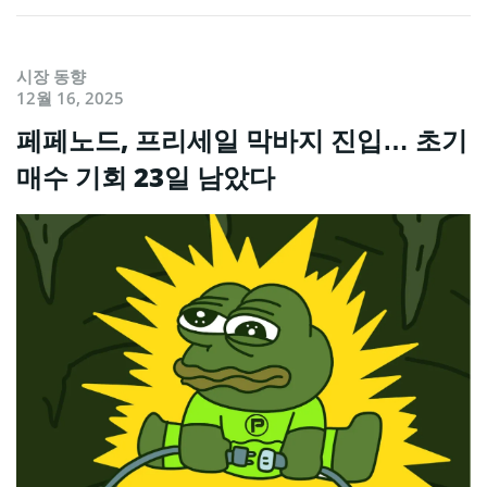
시장 동향
12월 16, 2025
페페노드, 프리세일 막바지 진입… 초기
매수 기회 23일 남았다