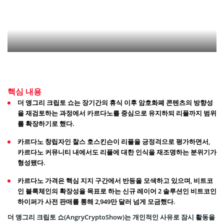
핵심 내용
더 앵그리 크립토 쇼는 장기간의 휴식 이후 암호화폐 콘텐츠의 방향성
을 재검토하는 과정에서 카르다노를 중심으로 유지하되 리플까지 범위
를 확장하기로 했다.
카르다노 창립자인 찰스 호스킨슨이 리플을 긍정걱으로 평가하면서,
카르다노 커뮤니티 내에서도 리플에 대한 인식을 재조명하는 분위기가
형성됐다.
카르다노 가격은 핵심 지지 구간에서 반등을 모색하고 있으며, 비트코
인 블록체인의 확장성을 목표로 하는 신규 레이어 2 솔루션인 비트코인
하이퍼가 사전 판매를 통해 2,949만 달러 넘게 모금했다.
더 앵그리 크립토 쇼(AngryCryptoShow)는 개인적인 사유로 잠시 활동을