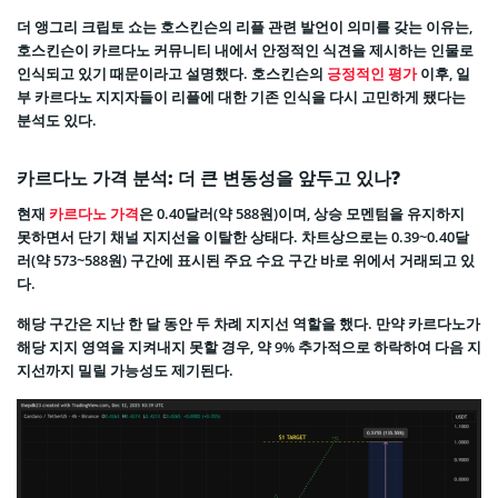
더 앵그리 크립토 쇼는 호스킨슨의 리플 관련 발언이 의미를 갖는 이유는,
호스킨슨이 카르다노 커뮤니티 내에서 안정적인 식견을 제시하는 인물로
인식되고 있기 때문이라고 설명했다. 호스킨슨의
긍정적인 평가
이후, 일
부 카르다노 지지자들이 리플에 대한 기존 인식을 다시 고민하게 됐다는
분석도 있다.
카르다노 가격 분석: 더 큰 변동성을 앞두고 있나?
현재
카르다노 가격
은 0.40달러(약 588원)이며, 상승 모멘텀을 유지하지
못하면서 단기 채널 지지선을 이탈한 상태다. 차트상으로는 0.39~0.40달
러(약 573~588원) 구간에 표시된 주요 수요 구간 바로 위에서 거래되고 있
다.
해당 구간은 지난 한 달 동안 두 차례 지지선 역할을 했다. 만약 카르다노가
해당 지지 영역을 지켜내지 못할 경우, 약 9% 추가적으로 하락하여 다음 지
지선까지 밀릴 가능성도 제기된다.