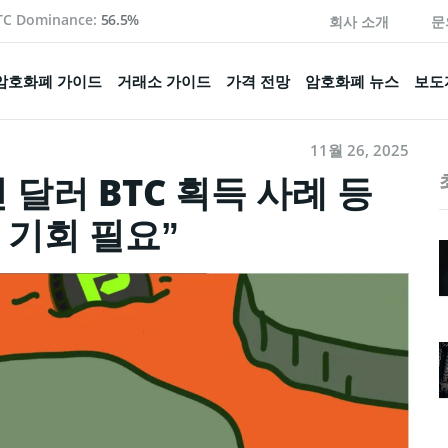
TC Dominance:
56.5%
회사 소개
문
암호화폐 가이드
거래소 가이드
가격 전망
암호화폐 뉴스
보도
11월 26, 2025
 달러 BTC 획득 사례 등
 기회 필요”