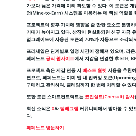
가보다 낮은 가격에 미리 확보할 수 있다. 이 토큰은 
언(Mine-to-Earn) 시스템을 이용하는 데 핵심 역할을 
프로젝트의 향후 가치에 영향을 줄 만한 요소도 분명하다
기대가 높아지고 있다. 상장이 현실화되면 신규 자금 유
업그레이드에 사용된 토큰의 70%가 자동으로 소각되도
프리세일은 단계별로 일정 시간이 정해져 있으며, 라운
페페노드
공식 웹사이트
에서 지갑을 연결한 후 ETH, B
프로젝트 측은 지갑 연동 시
베스트 월렛
사용을 추천하
편으로, 페페노드는 이미 앱 내 업커밍 토큰(Upcoming
구매하고 관리하며, 클레임까지 한 번에 처리할 수 있다
또한 토큰 스마트컨트랙트는
코인설트(Coinsult) 감사
최신 소식은
X
와
텔레그램
커뮤니티에서 받아볼 수 있으
다.
페페노드 방문하기