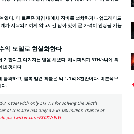
 수 있다. 이 토큰은 게임 내에서 장비를 설치하거나 업그레이드
음 단계가 시작되기까지 약 5시간 남아 있어 곧 가격이 인상될 가능
 수익 모델로 현실화한다
가깝다고 여겨지는 일을 해냈다. 해시파워가 6TH/s밖에 되
아낸 것이다.
에 불과하고, 블록 발견 확률은 약 1/1억 8천만이다. 이론적으
이다.
99~Ct8M with only SIX TH for solving the 308th
ner of this size has only a a in 180 million chance of
aIe
pic.twitter.com/F5CKVrEfYt