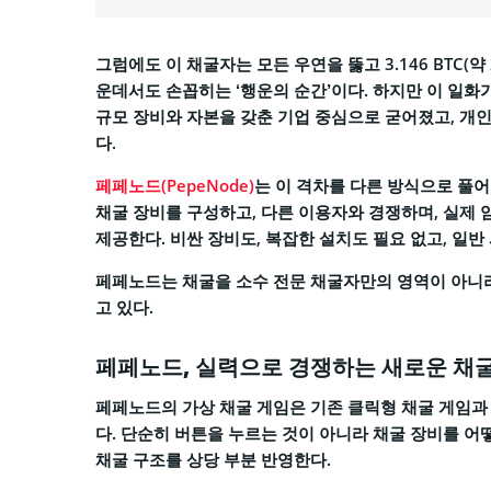
그럼에도 이 채굴자는 모든 우연을 뚫고 3.146 BTC(약
운데서도 손꼽히는 ‘행운의 순간’이다. 하지만 이 일화
규모 장비와 자본을 갖춘 기업 중심으로 굳어졌고, 개
다.
페페노드(PepeNode)
는 이 격차를 다른 방식으로 풀
채굴 장비를 구성하고, 다른 이용자와 경쟁하며, 실제 
제공한다. 비싼 장비도, 복잡한 설치도 필요 없고, 일반
페페노드는 채굴을 소수 전문 채굴자만의 영역이 아니라
고 있다.
페페노드, 실력으로 경쟁하는 새로운 채굴
페페노드의 가상 채굴 게임은 기존 클릭형 채굴 게임과
다. 단순히 버튼을 누르는 것이 아니라 채굴 장비를 어
채굴 구조를 상당 부분 반영한다.