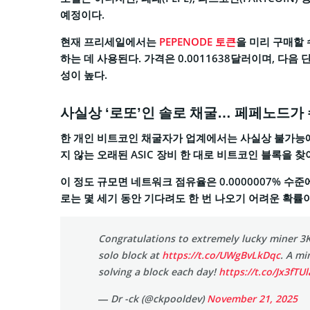
예정이다.
현재 프리세일에서는
PEPENODE 토큰
을 미리 구매할
하는 데 사용된다. 가격은 0.0011638달러이며, 다
성이 높다.
사실상 ‘로또’인 솔로 채굴… 페페노드가
한 개인 비트코인 채굴자가 업계에서는 사실상 불가능에 
지 않는 오래된 ASIC 장비 한 대로 비트코인 블록을 찾
이 정도 규모면 네트워크 점유율은 0.0000007% 수준
로는 몇 세기 동안 기다려도 한 번 나오기 어려운 확률
Congratulations to extremely lucky miner 3K
solo block at
https://t.co/UWgBvLkDqc
. A mi
solving a block each day!
https://t.co/Jx3fTUl
— Dr -ck (@ckpooldev)
November 21, 2025