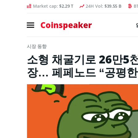
Market cap:
$2.29 T
24H Vol:
$39.55 B
B
Coinspeaker
시장 동향
소형 채굴기로 26만5천
장… 페페노드 “공평한