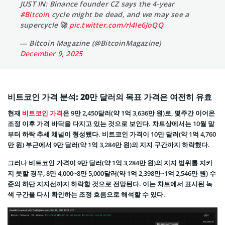
JUST IN: Binance founder CZ says the 4-year
#Bitcoin
cycle might be dead, and we may see a
supercycle 🚀
pic.twitter.com/rl4Ie6JoQQ
— Bitcoin Magazine (@BitcoinMagazine)
December 9, 2025
비트코인 가격 분석: 20만 달러의 목표 가격은 여전히 유효
현재
비트코인 가격
은 9만 2,450달러(약 1억 3,636만 원)로, 몇주간 이어온
조정 이후 가격 바닥을 다지고 있는 것으로 보인다. 차트상에서는 10월 말
부터 하락 추세 채널이 형성됐다. 비트코인 가격이 10만 달러(약 1억 4,760
만 원) 부근에서 9만 달러(약 1억 3,284만 원)의 지지 구간까지 하락했다.
그러나 비트코인 가격이 9만 달러(약 1억 3,284만 원)의 지지 범위를 지키
지 못할 경우, 8만 4,000~8만 5,000달러(약 1억 2,398만~1억 2,546만 원) 수
준의 하단 지지선까지 하락할 것으로 전망된다. 이는 차트에서 표시된 녹
색 구간을 다시 확인하는 조정 흐름으로 해석할 수 있다.