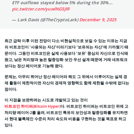
ETF outflows stayed below 5% during the 30%…
pic.twitter.com/yuwlNG5JlR
— Lark Davis (@TheCryptoLark)
December 9, 2025
최근 급락 이후 이런 전망이 다소 비현실적으로 보일 수 있는 이유는 지금
의 비트코인이 ‘사용되는 자산’이라기보다 ‘보유되는 자산’에 가까웠기 때
문이다. 그동안 비트코인은 실제 사용보다 ‘보유’ 중심의 자산으로 인식돼
왔고, 낮은 처리량과 높은 탈중앙화·보안 우선 설계 때문에 거래 네트워크
보다는 정산 레이어로 기능해 왔다.
문제는, 아무리 뛰어난 정산 레이어라 해도 그 위에서 이루어지는 실제 경
제 활동이 제한적이면 자산의 경제적 영향력도 함께 제한될 수밖에 없다는
점이다.
이 지점을 보완하려는 시도로 개발되고 있는 것이
비트코인 하이퍼(Bitcoin Hyper)
다. 비트코인 하이퍼는 비트코인 위에 고
처리량 레이어-2를 올려, 비트코인 특유의 보안성과 탈중앙화를 유지하면
서 현대 블록체인 수준의 처리 속도와 비용을 구현하는 것을 목표로 하고
있다.