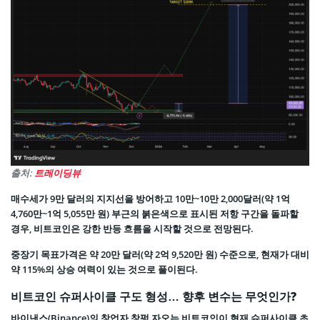
출처:
트레이딩뷰
매수세가 9만 달러의 지지선을 방어하고 10만~10만 2,000달러(약 1억
4,760만~1억 5,055만 원) 부근의 붉은색으로 표시된 저항 구간을 돌파할
경우, 비트코인은 강한 반등 흐름을 시작할 것으로 전망된다.
중장기 목표가격은 약 20만 달러(약 2억 9,520만 원) 수준으로, 현재가 대비
약 115%의 상승 여력이 있는 것으로 풀이된다.
비트코인 슈퍼사이클 구도 형성… 향후 변수는 무엇인가?
바이낸스(Binance)의 창업자 창펑 자오는 비트코인이 현재 슈퍼사이클 초