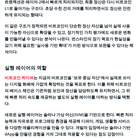
트랜잭션은 레이어-2에서 빠르게 처리되지만, 최종 정산은 다시 비트코인
L1로 돌아가는 구조다. 초당 수천 건의 거래를 처리하면서도 정산은 안전
하게 유지되는 형태다.
이 같은 구조가 정착되면 비트코인이 단순한 정산 자산을 넘어 실제 사용
이 가능한 자산으로 확장될 수 있고, 장기적인 가치 평가에도 새로운 변화
를 만들어낼 수 있다는 분석이 나온다. 번스타인의 장기 목표가 현실성을
갖기 위해 필요한 ‘실사용 기반 확대’가 이런 방식으로 보완될 수 있다는 해
석이다.
실행 레이어의 역할
비트코인 하이퍼
는 지금의 비트코인을 ‘보유 중심 자산’에서 실제로 쓰이
는 디지털 화폐에 가깝게 확장하는 것을 목표로 한다. 이를 위해 비트코인
의 베이스 체인은 기존처럼 보안과 정산을 담당하도록 유지하면서, 그 위
에 빠른 처리 속도를 제공하는 별도의 실행 레이어를 더하는 방식을 택했
다.
새로운 실행 레이어는 솔라나 가상 머신(SVM)을 기반으로 한다. 빠른 처리
능력과 자유로운 프로그래밍 환경을 제공해 디파이, 게임, 생활형 서비스
등 다양한 애플리케이션을 만들 수 있다. 개발자 입장에서는 솔라나 기반
dApp을 만들던 경험을 거의 그대로 적용할 수 있다는 점도 강점이다.