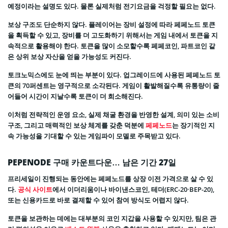
예정이라는 설명도 있다. 물론 실제처럼 전기요금을 걱정할 필요는 없다.
보상 구조도 단순하지 않다. 플레이어는 장비 설정에 따라 페페노드 토큰
을 획득할 수 있고, 장비를 더 고도화하기 위해서는 게임 내에서 토큰을 지
속적으로 활용해야 한다. 토큰을 많이 소모할수록 페페코인, 파트코인 같
은 상위 보상 자산을 얻을 가능성도 커진다.
토크노믹스에도 눈에 띄는 부분이 있다. 업그레이드에 사용된 페페노드 토
큰의 70퍼센트는 영구적으로 소각된다. 게임이 활발해질수록 유통량이 줄
어들어 시간이 지날수록 토큰이 더 희소해진다.
이처럼 전략적인 운영 요소, 실제 채굴 환경을 반영한 설계, 의미 있는 소비
구조, 그리고 매력적인 보상 체계를 갖춘 덕분에
페페노드
는 장기적인 지
속 가능성을 기대할 수 있는 게임파이 모델로 주목받고 있다.
PEPENODE 구매 카운트다운… 남은 기간 27일
프리세일이 진행되는 동안에는 페페노드를 상장 이전 가격으로 살 수 있
다.
공식 사이트
에서 이더리움이나 바이낸스코인, 테더(ERC-20·BEP-20),
또는 신용카드로 바로 결제할 수 있어 참여 방식도 어렵지 않다.
토큰을 보관하는 데에는 대부분의 코인 지갑을 사용할 수 있지만, 팀은 관