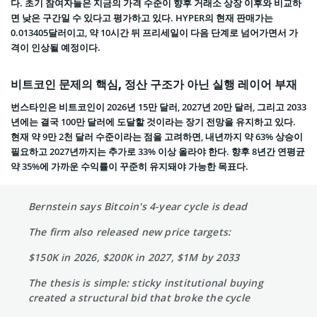
다. 초기 참여자들은 지금의 가격 수준이 향후 거래소 상장 이후와 비교하
면 낮은 구간일 수 있다고 평가하고 있다. HYPER의 현재 판매가는
0.013405달러이고, 약 10시간 뒤 프리세일이 다음 단계로 넘어가면서 가
격이 인상될 예정이다.
비트코인 문제의 핵심, 정산 구조가 아닌 실행 레이어 부재
번스타인은 비트코인이 2026년 15만 달러, 2027년 20만 달러, 그리고 2033
년에는 결국 100만 달러에 도달할 것이라는 장기 전망을 유지하고 있다.
현재 약 9만 2천 달러 수준이라는 점을 고려하면, 내년까지 약 63% 상승이
필요하고 2027년까지는 추가로 33% 이상 올라야 한다. 향후 8년간 연평균
약 35%에 가까운 수익률이 꾸준히 유지돼야 가능한 목표다.
Bernstein says Bitcoin's 4-year cycle is dead
The firm also released new price targets:
$150K in 2026, $200K in 2027, $1M by 2033
The thesis is simple: sticky institutional buying
created a structural bid that broke the cycle