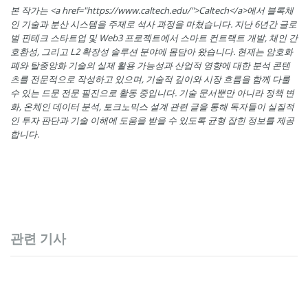
본 작가는 <a href="https://www.caltech.edu/">Caltech</a>에서 블록체
인 기술과 분산 시스템을 주제로 석사 과정을 마쳤습니다. 지난 6년간 글로
벌 핀테크 스타트업 및 Web3 프로젝트에서 스마트 컨트랙트 개발, 체인 간
호환성, 그리고 L2 확장성 솔루션 분야에 몸담아 왔습니다. 현재는 암호화
폐와 탈중앙화 기술의 실제 활용 가능성과 산업적 영향에 대한 분석 콘텐
츠를 전문적으로 작성하고 있으며, 기술적 깊이와 시장 흐름을 함께 다룰
수 있는 드문 전문 필진으로 활동 중입니다. 기술 문서뿐만 아니라 정책 변
화, 온체인 데이터 분석, 토크노믹스 설계 관련 글을 통해 독자들이 실질적
인 투자 판단과 기술 이해에 도움을 받을 수 있도록 균형 잡힌 정보를 제공
합니다.
관련 기사