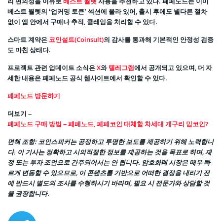
리 편의성을 이유로
베스트 월렛
사용을 추천하고 있다. 페페노드는 이미
베스트 월렛의 ‘업커밍 토큰’ 섹션에 올라 있어, 출시 후에도 별다른 절차
없이 앱 안에서 구매나 추적, 클레임을 처리할 수 있다.
스마트 계약은
코인설트(Coinsult)
의 감사를 통과해 기본적인 안정성 검증
도 마친 상태다.
프로젝트 관련 업데이트 소식은
X
와
텔레그램
에서 공개되고 있으며, 더 자
세한 내용은 페페노드 공식 웹사이트에서 확인할 수 있다.
페페노드 방문하기
더보기 –
페페노드 구매 방법 – 페페노드, 페페코인 대체할 차세대 개구리 밈코인?
면책 조항: 코인스피커는 공정하고 투명한 보도를 제공하기 위해 노력합니
다. 이 기사는 정확하고 시의적절한 정보를 제공하는 것을 목표로 하며, 재
정 또는 투자 조언으로 간주되어서는 안 됩니다. 암호화폐 시장은 매우 빠
르게 변동할 수 있으므로, 이 콘텐츠를 기반으로 어떠한 결정을 내리기 전
에 반드시 별도의 조사를 수행하시기 바라며, 필요 시 전문가와 상담할 것
을 권장합니다.