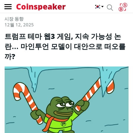
Coinspeaker
시장 동향
12월 12, 2025
트럼프 테마 웹3 게임, 지속 가능성 논
란… 마인투언 모델이 대안으로 떠오를
까?