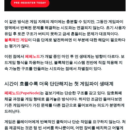
이 같은 방식은 게임 자체의 재미에는 충분할 수 있지만, 그동안 게임파이
영역에서 반복된 문제를 해결하는 시도와는 연결되지 않는다. 초기 사용자
유입 후 토큰 구조가 버티지 못하고 금세 흔들리는 문제가 대표적이다.
블록체인 게임
이 다음 단계로 발전하려면 이 부분에 대한 해답이 필요하다
는 평가가 많다.
이런 점에서
페페노드
가 개발 중인 마인 투 언 생태계는 방향이 다르다. 보
드게임 형식을 차용하는 대신, 블록체인을 시스템 전반에 직접 적용해 지
속 가능한 구조를 만들려는 시도라는 점에서 차별점이 있다.
시간이 흐를수록 더욱 단단해지는 첫 게임파이 생태계
페페노드(PepeNode)
는 겉보기에는 단순한 구조를 갖고 있다. 암호화폐
채굴 과정을 게임 형태로 옮겨놓은 방식이다. 하지만 조금만 들여다보면
기존 게임파이가 가진 문제를 다른 접근으로 풀어보려는 의도가 분명하게
드러난다.
게임은 플레이어에게 반복적인 클릭이나 단순 작업을 요구하지 않는다. 처
음 제공되는 것은 텅 빈 서버룸 하나뿐이며, 어떤 장비를 배치하고 어떻게