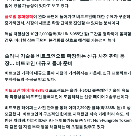
입에 있을 가능성이 있다고 보고 있다.
글로벌 통화정책
이 완화 국면에 들어가고 비트코인에 대한 수요가 꾸준히
증가하면서, 시장이 새로운 확장 단계로 진입할 수 있다는 분석이다.
핵심 저항선인 10만 2,000달러(약 1억 5,055만 원) 구간을 명확하게 돌파할
경우, 이러한 상승 국면이 본격화될 신호로 해석될 가능성이 높다.
솔라나 기술을 비트코인으로 확장하는 신규 사전 판매 등
장… 비트코인 대규모 돌파 준비
비트코인 가격이 대규모 돌파 지점에 가까워지는 가운데, 신규 프로젝트가
투자자들의 주목을 받고 있다.
비트코인 하이퍼(HYPER)
프로젝트는 솔라나(SOL) 블록체인 기술의 속도
와 확장성을 비트코인 블록체인에 도입하려는 신규 레이어 2 솔루션이다.
비트코인 하이퍼는 사전 판매를 통해 이미 2,290만 달러(약 338억 원) 이상
모금했다. 비트코인의 구조적인 한계로 지적됐던 저속 거래 처리 속도, 제
한된 처리량, 디파이(DeFi)나 대체불가능토큰(NFT: Non-Fungible Token)
과 같은 앱 지원 부족 등을 해결하는 데 초점을 맞추고 있다.