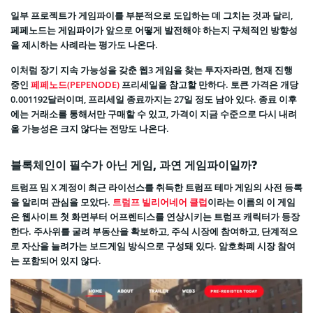
일부 프로젝트가 게임파이를 부분적으로 도입하는 데 그치는 것과 달리,
페페노드는 게임파이가 앞으로 어떻게 발전해야 하는지 구체적인 방향성
을 제시하는 사례라는 평가도 나온다.
이처럼 장기 지속 가능성을 갖춘 웹3 게임을 찾는 투자자라면, 현재 진행
중인
페페노드(PEPENODE)
프리세일을 참고할 만하다. 토큰 가격은 개당
0.001192달러이며, 프리세일 종료까지는 27일 정도 남아 있다. 종료 이후
에는 거래소를 통해서만 구매할 수 있고, 가격이 지금 수준으로 다시 내려
올 가능성은 크지 않다는 전망도 나온다.
블록체인이 필수가 아닌 게임, 과연 게임파이일까?
트럼프 밈 X 계정이 최근 라이선스를 취득한 트럼프 테마 게임의 사전 등록
을 알리며 관심을 모았다.
트럼프 빌리어네어 클럽
이라는 이름의 이 게임
은 웹사이트 첫 화면부터 어프렌티스를 연상시키는 트럼프 캐릭터가 등장
한다. 주사위를 굴려 부동산을 확보하고, 주식 시장에 참여하고, 단계적으
로 자산을 늘려가는 보드게임 방식으로 구성돼 있다. 암호화폐 시장 참여
는 포함되어 있지 않다.