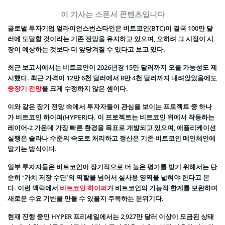
이 기사는 스폰서 콘텐츠입니다
글로벌 투자기업 얼라이언스번스타인은 비트코인(BTC)이 결국 100만 달
러에 도달할 것이라는 기존 전망을 유지하고 있으며, 오히려 그 시점이 시
장이 예상하는 것보다 더 앞당겨질 수 있다고 보고 있다.
최근 보고서에서는 비트코인이 2026년경 15만 달러까지 오를 가능성도 제
시했다. 최근 가격이 12만 6천 달러에서 8만 4천 달러까지 내려앉았음에도
중장기 전망
을 크게 수정하지 않은 셈이다.
이와 같은 장기 전망 속에서 투자자들이 관심을 보이는 프로젝트 중 하나
가 비트코인 하이퍼(HYPER)다. 이 프로젝트는 비트코인 위에서 작동하는
레이어-2 가운데 가장 빠른 환경을 목표로 개발되고 있으며, 애플리케이션
실행은 솔라나 수준의 속도로 처리하고 정산은 기존 비트코인 메인체인에
맡기는 방식이다.
일부 투자자들은 비트코인이 장기적으로 더 높은 평가를 받기 위해서는 단
순히 ‘가치 저장 수단’의 역할을 넘어서 실사용 영역을 넓혀야 한다고 본
다. 이런 맥락에서
비트코인 하이퍼
가 비트코인의 기능적 한계를 보완하며
새로운 수요 기반을 만들 수 있을지 주목하는 분위기다.
현재 진행 중인 HYPER 프리세일에서는 2,927만 달러 이상이 모금된 상태