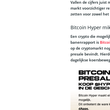
Vallen de cijfers juist
markt voorzichtiger r
zetten voor zowel het 
Bitcoin Hyper mik
Een crypto die mogeli
banenrapport is
Bitco
op de cryptomarkt no
presale bevindt. Hierdo
dagelijkse koersbewe