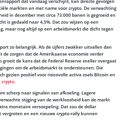
rapport dat vandaag verschijnt, kan directe gevolgen
ciële markten en met name voor crypto. De verwachting
heid in december met circa 73.000 banen is gegroeid en
cht is gedaald naar 4,5%. Dat zou wijzen op een
g, maar nog altijd op een arbeidsmarkt die dicht tegen
port zo belangrijk. Als de cijfers zwakker uitvallen dan
at de zorgen dat de Amerikaanse economie verder
io groeit de kans dat de Federal Reserve sneller overgaat
agingen om de arbeidsmarkt te ondersteunen. Die
ch gezien positief voor risicovolle activa zoals Bitcoin en
 crypto.
om scherp naar signalen van afkoeling. Lagere
erwachte stijging van de werkloosheid kan de markt
xtra monetaire versoepeling. Dat zou de dollar
it vergroten en een nieuwe crypto-rally kunnen