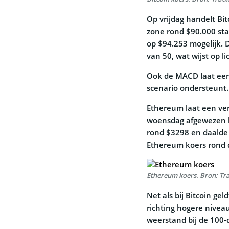
Op vrijdag handelt Bit
zone rond $90.000 sta
op $94.253 mogelijk. D
van 50, wat wijst op 
Ook de MACD laat een b
scenario ondersteunt
Ethereum laat een verg
woensdag afgewezen b
rond $3298 en daalde 
Ethereum koers rond 
Ethereum koers. Bron: Tr
Net als bij Bitcoin ge
richting hogere niveaus
weerstand bij de 100-