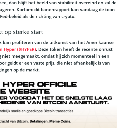
 mee, dan blijft het beeld van stabiliteit overeind en zal de
eageren. Kortom: dit banenrapport kan vandaag de toon
Fed-beleid als de richting van crypto.
t op sterke start
jk kan profiteren van de uitkomst van het Amerikaanse
in Hyper ($HYPER)
. Deze token heeft de recente onrust
g niet meegemaakt, omdat hij zich momenteel in een
or geldt er een vaste prijs, die niet afhankelijk is van
gingen op de markt.