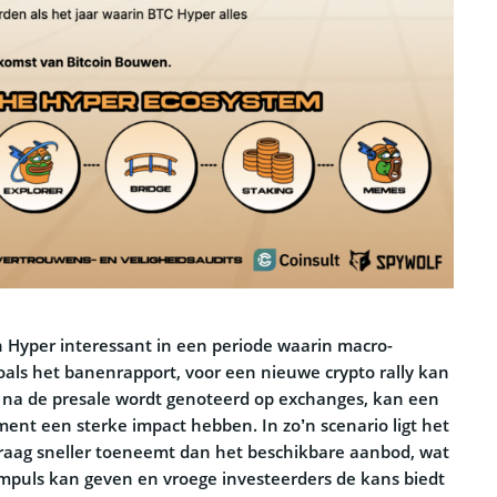
in Hyper interessant in een periode waarin macro-
als het banenrapport, voor een nieuwe crypto rally kan
 na de presale wordt genoteerd op exchanges, kan een
ent een sterke impact hebben. In zo’n scenario ligt het
raag sneller toeneemt dan het beschikbare aanbod, wat
impuls kan geven en vroege investeerders de kans biedt