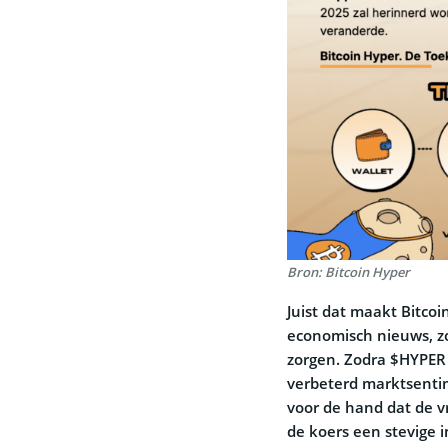
Bron: Bitcoin Hyper
Juist dat maakt Bitco
economisch nieuws, zo
zorgen. Zodra $HYPER
verbeterd marktsentim
voor de hand dat de v
de koers een stevige 