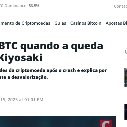
TC Dominance:
56.5%
Conta
amento de Criptomoedas
Guias
Casinos Bitcoin
Apostas Bi
 BTC quando a queda
 Kiyosaki
des da criptomoeda após o crash e explica por
te a desvalorização.
15, 2025 at 01:01 PM