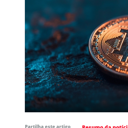
Partilha este artigo
Resumo da notíci