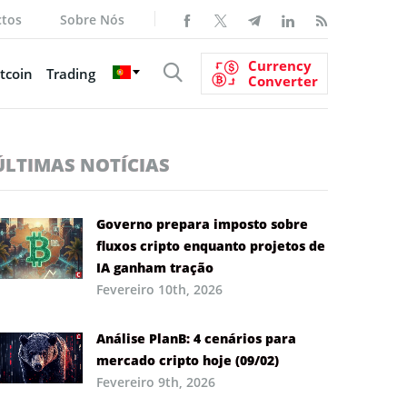
ctos
Sobre Nós
Currency
tcoin
Trading
Converter
ÚLTIMAS NOTÍCIAS
Governo prepara imposto sobre
fluxos cripto enquanto projetos de
IA ganham tração
Fevereiro 10th, 2026
Análise PlanB: 4 cenários para
mercado cripto hoje (09/02)
Fevereiro 9th, 2026