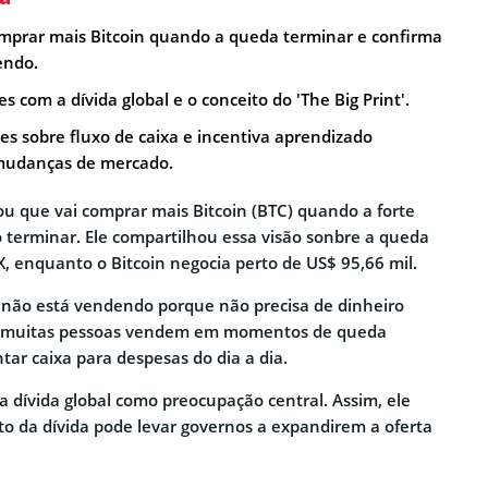
omprar mais Bitcoin quando a queda terminar e confirma
endo.
s com a dívida global e o conceito do 'The Big Print'.
ções sobre fluxo de caixa e incentiva aprendizado
mudanças de mercado.
ou que vai comprar mais Bitcoin (BTC) quando a forte
 terminar. Ele compartilhou essa visão sonbre a queda
X, enquanto o Bitcoin negocia perto de US$ 95,66 mil.
e não está vendendo porque não precisa de dinheiro
or, muitas pessoas vendem em momentos de queda
tar caixa para despesas do dia a dia.
 dívida global como preocupação central. Assim, ele
 da dívida pode levar governos a expandirem a oferta