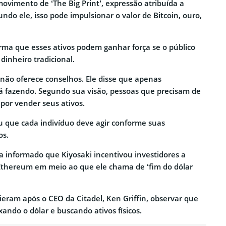
ovimento de ‘The Big Print’, expressão atribuída a
do ele, isso pode impulsionar o valor de Bitcoin, ouro,
rma que esses ativos podem ganhar força se o público
dinheiro tradicional.
 não oferece conselhos. Ele disse que apenas
á fazendo. Segundo sua visão, pessoas que precisam de
por vender seus ativos.
ou que cada indivíduo deve agir conforme suas
os.
a informado que Kiyosaki incentivou investidores a
Ethereum em meio ao que ele chama de ‘fim do dólar
ieram após o CEO da Citadel, Ken Griffin, observar que
xando o dólar e buscando ativos físicos.