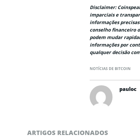
Disclaimer: Coinspe
imparciais e transpar
informações precisas
conselho financeiro 
podem mudar rapidam
informações por cont
qualquer decisão com
NOTÍCIAS DE BITCOIN
pauloc
ARTIGOS RELACIONADOS