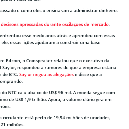
 passado e como eles o ensinaram a administrar dinheiro.
 decisões apressadas durante oscilações de mercado
.
e enfrentou esse medo anos atrás e aprendeu com essas
 ele, essas lições ajudaram a construir uma base
.
re Bitcoin, o Coinspeaker relatou que o executivo da
l Saylor, respondeu a rumores de que a empresa estaria
e de BTC.
Saylor negou as alegações
e disse que a
comprando.
o do NTC caiu abaixo de US$ 96 mil. A moeda segue com
mo de US$ 1,9 trilhão. Agora, o volume diário gira em
lhões.
a circulante está perto de 19,94 milhões de unidades,
 21 milhões.