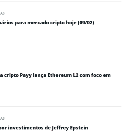
DAS
nários para mercado cripto hoje (09/02)
ra cripto Payy lança Ethereum L2 com foco em
DAS
por investimentos de Jeffrey Epstein