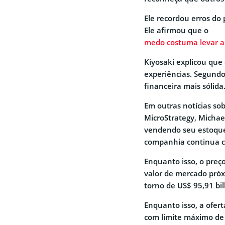
Ele recordou erros do
Ele afirmou que o
medo costuma levar a
Kiyosaki explicou qu
experiências. Segundo
financeira mais sólida
Em outras notícias sob
MicroStrategy, Michae
vendendo seu estoqu
companhia continua 
Enquanto isso, o preç
valor de mercado próxi
torno de US$ 95,91 bi
Enquanto isso, a ofert
com limite máximo de