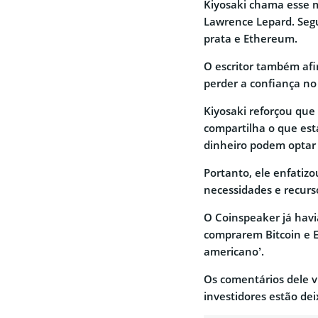
Kiyosaki chama esse m
Lawrence Lepard. Segun
prata e Ethereum.
O escritor também afi
perder a confiança no 
Kiyosaki reforçou que
compartilha o que est
dinheiro podem optar 
Portanto, ele enfatiz
necessidades e recurs
O Coinspeaker já havi
comprarem Bitcoin e 
americano’.
Os comentários dele v
investidores estão dei