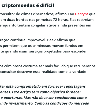
criptomoedas é difícil
onsultor de crimes cibernéticos, afirmou ao
Decrypt
que
em duas frentes nas primeiras 72 horas. Elas rastreiam
 enquanto tentam congelar ativos ainda presentes em
eração continua improvável. Baek afirma que
das permitem que os criminosos movam fundos em
nte quando usam serviços projetados para esconder
r os criminosos costuma ser mais fácil do que recuperar os
o consultor descreve essa realidade como ‘a verdade
aker está comprometido em fornecer reportagens
entes. Este artigo tem como objetivo fornecer
 e oportunas. Mas não deve ser considerado como
ou de investimento. Como as condições do mercado