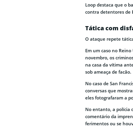
Loop destaca que o ba
contra detentores de 
Tática com disf
O ataque repete tátic
Em um caso no Reino U
novembro, os crimino
na casa da vítima ant
sob ameaça de facão.
No caso de San Franci
conversas que mostr
eles fotografaram a p
No entanto, a polícia
comentário da imprensa
ferimentos ou se houv