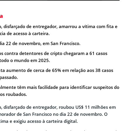
a
isfarçado de entregador, amarrou a vítima com fita e
cia de acesso à carteira.
dia 22 de novembro, em San Francisco.
os contra detentores de cripto chegaram a 61 casos
todo o mundo em 2025.
ta aumento de cerca de 65% em relação aos 38 casos
 passado.
lmente têm mais facilidade para identificar suspeitos do
os roubados.
, disfarçado de entregador, roubou US$ 11 milhões em
orador de San Francisco no dia 22 de novembro. O
ma e exigiu acesso à carteira digital.