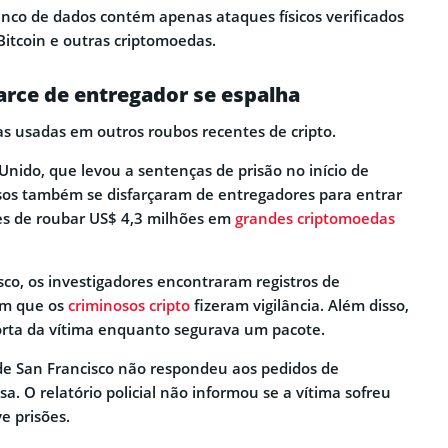
nco de dados contém apenas ataques físicos verificados
Bitcoin e outras criptomoedas.
arce de entregador se espalha
as usadas em outros roubos recentes de cripto.
nido, que levou a sentenças de prisão no início de
sos também se disfarçaram de entregadores para entrar
es de roubar US$ 4,3 milhões em
grandes criptomoedas
sco, os investigadores encontraram registros de
am que os
criminosos cripto
fizeram vigilância. Além disso,
orta da vítima enquanto segurava um pacote.
 de San Francisco não respondeu aos pedidos de
. O relatório policial não informou se a vítima sofreu
e prisões.