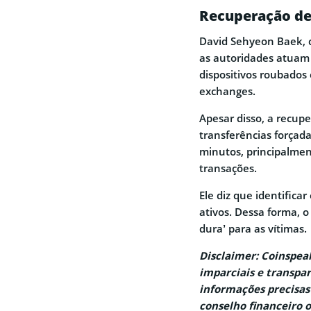
Recuperação de 
David Sehyeon Baek, c
as autoridades atuam 
dispositivos roubados
exchanges.
Apesar disso, a recup
transferências força
minutos, principalme
transações.
Ele diz que identifica
ativos. Dessa forma, 
dura’ para as vítimas.
Disclaimer: Coinspe
imparciais e transpar
informações precisas
conselho financeiro 