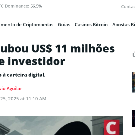
TC Dominance:
56.5%
Conta
amento de Criptomoedas
Guias
Casinos Bitcoin
Apostas Bi
oubou US$ 11 milhões
 investidor
à carteira digital.
vio Aguilar
25, 2025 at 11:10 AM