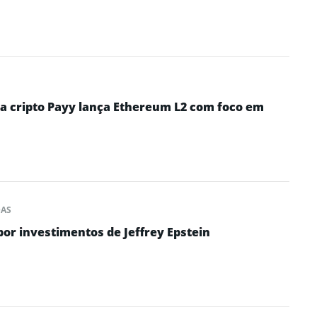
ra cripto Payy lança Ethereum L2 com foco em
DAS
por investimentos de Jeffrey Epstein