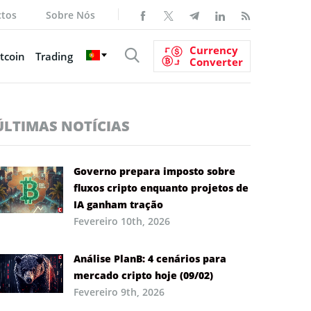
ctos
Sobre Nós
Currency
tcoin
Trading
Converter
ÚLTIMAS NOTÍCIAS
Governo prepara imposto sobre
fluxos cripto enquanto projetos de
IA ganham tração
Fevereiro 10th, 2026
Análise PlanB: 4 cenários para
mercado cripto hoje (09/02)
Fevereiro 9th, 2026