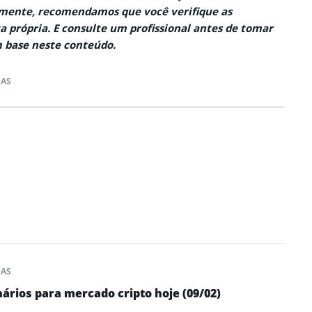
ente, recomendamos que você verifique as
a própria. E consulte um profissional antes de tomar
 base neste conteúdo.
DAS
DAS
nários para mercado cripto hoje (09/02)