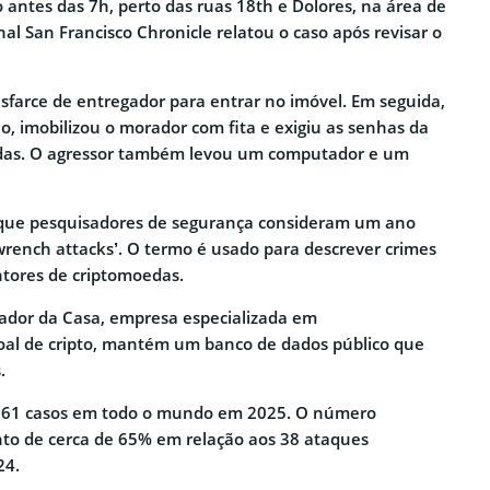
 antes das 7h, perto das ruas 18th e Dolores, na área de
nal San Francisco Chronicle relatou o caso após revisar o
sfarce de entregador para entrar no imóvel. Em seguida,
, imobilizou o morador com fita e exigiu as senhas da
edas. O agressor também levou um computador e um
o que pesquisadores de segurança consideram um ano
rench attacks’. O termo é usado para descrever crimes
ntores de criptomoedas.
ador da Casa, empresa especializada em
l de cripto, mantém um banco de dados público que
.
ou 61 casos em todo o mundo em 2025. O número
o de cerca de 65% em relação aos 38 ataques
24.