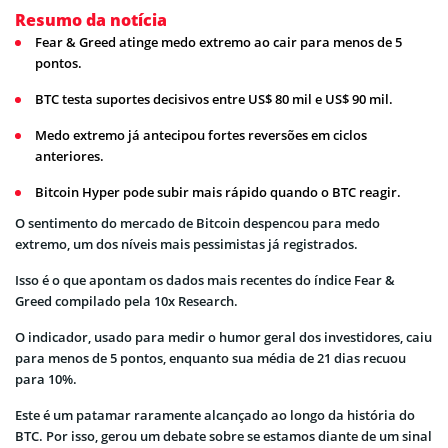
Resumo da notícia
Fear & Greed atinge medo extremo ao cair para menos de 5
pontos.
BTC testa suportes decisivos entre US$ 80 mil e US$ 90 mil.
Medo extremo já antecipou fortes reversões em ciclos
anteriores.
Bitcoin Hyper pode subir mais rápido quando o BTC reagir.
O sentimento do mercado de Bitcoin despencou para medo
extremo, um dos níveis mais pessimistas já registrados.
Isso é o que apontam os dados mais recentes do índice Fear &
Greed compilado pela 10x Research.
O indicador, usado para medir o humor geral dos investidores, caiu
para menos de 5 pontos, enquanto sua média de 21 dias recuou
para 10%.
Este é um patamar raramente alcançado ao longo da história do
BTC. Por isso, gerou um debate sobre se estamos diante de um sinal