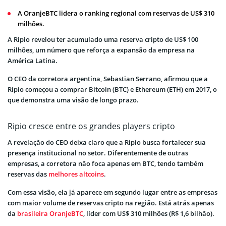
A OranjeBTC lidera o ranking regional com reservas de US$ 310
milhões.
A Ripio revelou ter acumulado uma reserva cripto de US$ 100
milhões, um número que reforça a expansão da empresa na
América Latina.
O CEO da corretora argentina, Sebastian Serrano, afirmou que a
Ripio começou a comprar Bitcoin (BTC) e Ethereum (ETH) em 2017, o
que demonstra uma visão de longo prazo.
Ripio cresce entre os grandes players cripto
A revelação do CEO deixa claro que a Ripio busca fortalecer sua
presença institucional no setor. Diferentemente de outras
empresas, a corretora não foca apenas em BTC, tendo também
reservas das
melhores altcoins
.
Com essa visão, ela já aparece em segundo lugar entre as empresas
com maior volume de reservas cripto na região. Está atrás apenas
da
brasileira OranjeBTC
, líder com US$ 310 milhões (R$ 1,6 bilhão).