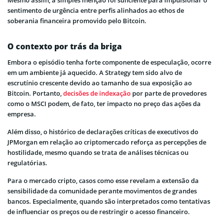
sentimento de urgência entre perfis alinhados ao ethos de
soberania financeira promovido pelo Bitcoin.
O contexto por trás da briga
Embora o episódio tenha forte componente de especulação, ocorre
em um ambiente já aquecido. A Strategy tem sido alvo de
escrutínio crescente devido ao tamanho de sua exposição ao
Bitcoin. Portanto,
decisões de indexação
por parte de provedores
como o MSCI podem, de fato, ter impacto no preço das ações da
empresa.
Além disso, o histórico de declarações críticas de executivos do
JPMorgan em relação ao criptomercado reforça as percepções de
hostilidade, mesmo quando se trata de análises técnicas ou
regulatórias.
Para o mercado cripto, casos como esse revelam a extensão da
sensibilidade da comunidade perante movimentos de grandes
bancos. Especialmente, quando são interpretados como tentativas
de influenciar os preços ou de restringir o acesso financeiro.