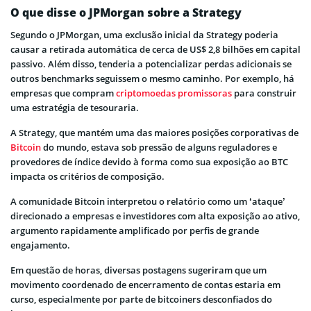
O que disse o JPMorgan sobre a Strategy
Segundo o JPMorgan, uma exclusão inicial da Strategy poderia
causar a retirada automática de cerca de US$ 2,8 bilhões em capital
passivo. Além disso, tenderia a potencializar perdas adicionais se
outros benchmarks seguissem o mesmo caminho. Por exemplo, há
empresas que compram
criptomoedas promissoras
para construir
uma estratégia de tesouraria.
A Strategy, que mantém uma das maiores posições corporativas de
Bitcoin
do mundo, estava sob pressão de alguns reguladores e
provedores de índice devido à forma como sua exposição ao BTC
impacta os critérios de composição.
A comunidade Bitcoin interpretou o relatório como um ‘ataque’
direcionado a empresas e investidores com alta exposição ao ativo,
argumento rapidamente amplificado por perfis de grande
engajamento.
Em questão de horas, diversas postagens sugeriram que um
movimento coordenado de encerramento de contas estaria em
curso, especialmente por parte de bitcoiners desconfiados do