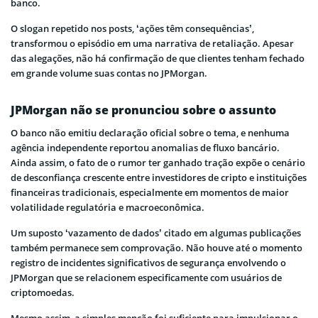
banco.
O slogan repetido nos posts, ‘ações têm consequências’,
transformou o episódio em uma narrativa de retaliação. Apesar
das alegações, não há confirmação de que clientes tenham fechado
em grande volume suas contas no JPMorgan.
JPMorgan não se pronunciou sobre o assunto
O banco não emitiu declaração oficial sobre o tema, e nenhuma
agência independente reportou anomalias de fluxo bancário.
Ainda assim, o fato de o rumor ter ganhado tração expõe o cenário
de desconfiança crescente entre investidores de cripto e instituições
financeiras tradicionais, especialmente em momentos de maior
volatilidade regulatória e macroeconômica.
Um suposto ‘vazamento de dados’ citado em algumas publicações
também permanece sem comprovação. Não houve até o momento
registro de incidentes significativos de segurança envolvendo o
JPMorgan que se relacionem especificamente com usuários de
criptomoedas.
Mesmo assim, a simples menção foi suficiente para impulsionar o