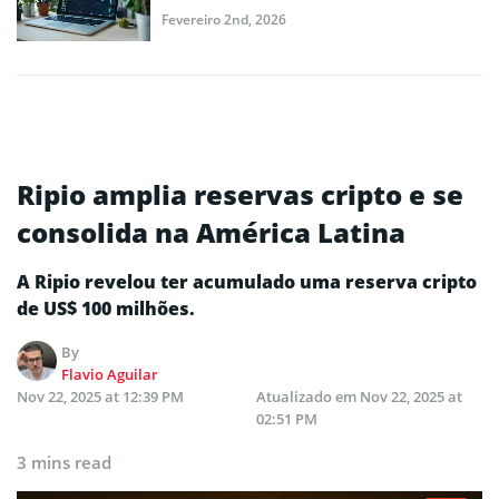
Fevereiro 2nd, 2026
Ripio amplia reservas cripto e se
consolida na América Latina
A Ripio revelou ter acumulado uma reserva cripto
de US$ 100 milhões.
By
Flavio Aguilar
Nov 22, 2025 at 12:39 PM
Atualizado em
Nov 22, 2025 at
02:51 PM
3 mins read