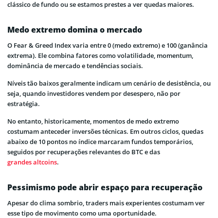
clássico de fundo ou se estamos prestes a ver quedas maiores.
Medo extremo domina o mercado
O Fear & Greed Index varia entre 0 (medo extremo) e 100 (ganância
extrema). Ele combina fatores como volatilidade, momentum,
dominância de mercado e tendências sociais.
Níveis tão baixos geralmente indicam um cenário de desistência, ou
seja, quando investidores vendem por desespero, não por
estratégia.
No entanto, historicamente, momentos de medo extremo
costumam anteceder inversões técnicas. Em outros ciclos, quedas
abaixo de 10 pontos no índice marcaram fundos temporários,
seguidos por recuperações relevantes do BTC e das
grandes altcoins
.
Pessimismo pode abrir espaço para recuperação
Apesar do clima sombrio, traders mais experientes costumam ver
esse tipo de movimento como uma oportunidade.