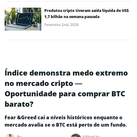
Produtos cripto tiveram saída líquida de US$
1,7 bilhão na semana passada
Fevereiro 2nd, 2026
Índice demonstra medo extremo
no mercado cripto —
Oportunidade para comprar BTC
barato?
Fear &Greed cai a níveis históricos enquanto o
mercado avalia se o BTC está perto de um fundo.
By
Edited by