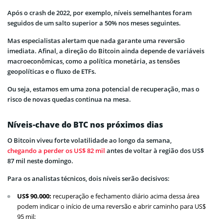
Após o crash de 2022, por exemplo, níveis semelhantes foram
seguidos de um salto superior a 50% nos meses seguintes.
Mas especialistas alertam que nada garante uma reversão
imediata. Afinal, a direção do Bitcoin ainda depende de variáveis
macroeconômicas, como a política monetária, as tensões
geopolíticas e o fluxo de ETFs.
Ou seja, estamos em uma zona potencial de recuperação, mas o
risco de novas quedas continua na mesa.
Níveis-chave do BTC nos próximos dias
O Bitcoin viveu forte volatilidade ao longo da semana,
chegando a perder os US$ 82 mil
antes de voltar à região dos US$
87 mil neste domingo.
Para os analistas técnicos, dois níveis serão decisivos:
US$ 90.000:
recuperação e fechamento diário acima dessa área
podem indicar o início de uma reversão e abrir caminho para US$
95 mil;