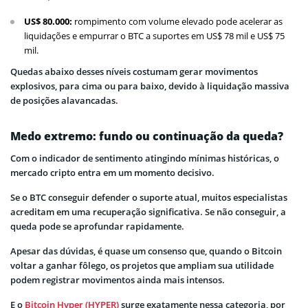
US$ 80.000:
rompimento com volume elevado pode acelerar as
liquidações e empurrar o BTC a suportes em US$ 78 mil e US$ 75
mil.
Quedas abaixo desses níveis costumam gerar movimentos
explosivos, para cima ou para baixo, devido à liquidação massiva
de posições alavancadas.
Medo extremo: fundo ou continuação da queda?
Com o indicador de sentimento atingindo mínimas históricas, o
mercado cripto entra em um momento decisivo.
Se o BTC conseguir defender o suporte atual, muitos especialistas
acreditam em uma recuperação significativa. Se não conseguir, a
queda pode se aprofundar rapidamente.
Apesar das dúvidas, é quase um consenso que, quando o Bitcoin
voltar a ganhar fôlego, os projetos que ampliam sua utilidade
podem registrar movimentos ainda mais intensos.
E o
Bitcoin Hyper (HYPER)
surge exatamente nessa categoria, por