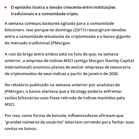
O episódio ilustra a tensão crescente entre instituições
tradicionais e a comunidade cripto.
A semana começou bastante agitada para a comunidade
bitcoiners. Isso porque no domingo (23/11) ressurgiram tensões
entre a comunidade entusiasta da criptomoeda e o banco gigante
do mercado tradicional JPMorgan.
A raiz da briga entre ambos está no fato de que, na semana
anterior, a empresa de índices MSCI (antiga Morgan Stanley Capital
International) anunciou planos de excluir empresas de tesouraria
de criptomoedas de seus índices a partir de janeiro de 2026.
No relatório publicado na semana anterior por analistas do
JPMorgan, o banco alertava que a Strategy poderia enfrentar
saídas bilionárias caso fosse retirada de índices mantidos pela
MSCI.
Por isso, como forma de boicote, influenciadores afirmam que
‘grandes números de usuários’ estariam correndo para fechar suas
contas no banco.