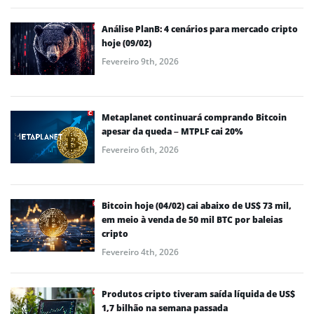
Análise PlanB: 4 cenários para mercado cripto
hoje (09/02)
Fevereiro 9th, 2026
Metaplanet continuará comprando Bitcoin
apesar da queda – MTPLF cai 20%
Fevereiro 6th, 2026
Bitcoin hoje (04/02) cai abaixo de US$ 73 mil,
em meio à venda de 50 mil BTC por baleias
cripto
Fevereiro 4th, 2026
Produtos cripto tiveram saída líquida de US$
1,7 bilhão na semana passada