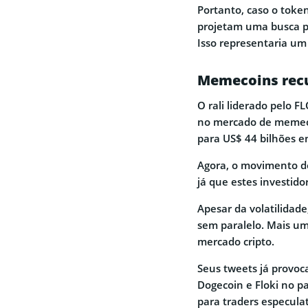
Portanto, caso o toke
projetam uma busca p
Isso representaria um 
Memecoins recu
O rali liderado pelo 
no mercado de memeco
para US$ 44 bilhões e
Agora, o movimento de
já que estes investid
Apesar da volatilidad
sem paralelo. Mais u
mercado cripto.
Seus tweets já provo
Dogecoin e Floki no 
para traders especulat