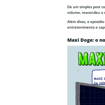
De um simples post co
volume, reacendeu o d
Além disso, o episódi
entretenimento e capi
Maxi Doge: o n