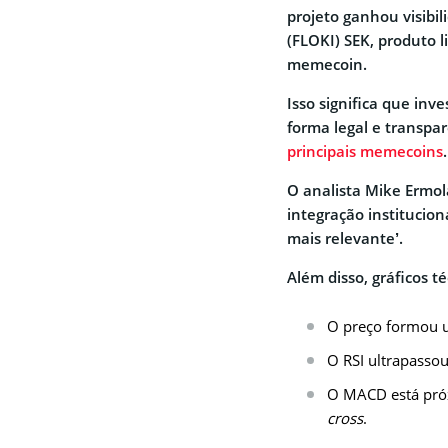
projeto ganhou visibi
(FLOKI) SEK, produto 
memecoin.
Isso significa que inv
forma legal e transpar
principais memecoins
.
O analista Mike Ermol
integração institucio
mais relevante’.
Além disso, gráficos té
O preço formou 
O RSI ultrapasso
O MACD está pró
cross
.