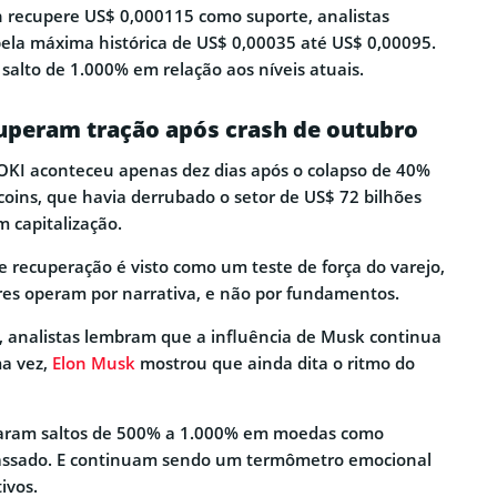
n recupere US$ 0,000115 como suporte, analistas
ela máxima histórica de US$ 0,00035 até US$ 0,00095.
salto de 1.000% em relação aos níveis atuais.
peram tração após crash de outubro
FLOKI aconteceu apenas dez dias após o colapso de 40%
ins, que havia derrubado o setor de US$ 72 bilhões
m capitalização.
 recuperação é visto como um teste de força do varejo,
ores operam por narrativa, e não por fundamentos.
e, analistas lembram que a influência de Musk continua
ma vez,
Elon Musk
mostrou que ainda dita o ritmo do
caram saltos de 500% a 1.000% em moedas como
passado. E continuam sendo um termômetro emocional
ivos.