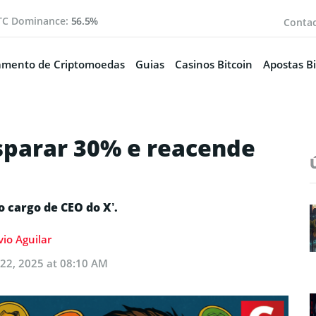
TC Dominance:
56.5%
Conta
amento de Criptomoedas
Guias
Casinos Bitcoin
Apostas Bi
isparar 30% e reacende
o cargo de CEO do X’.
vio Aguilar
22, 2025 at 08:10 AM