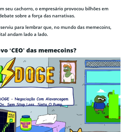
m seu cachorro, o empresário provocou bilhões em
ebate sobre a força das narrativas.
o serviu para lembrar que, no mundo das memecoins,
tal andam lado a lado.
ovo ‘CEO’ das memecoins?