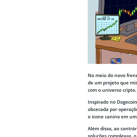
No meio do novo fren
de um projeto que mis
com o universo cripto.
Inspirado no Dogecoin
obcecada por operaçõ
o ícone canino em um 
Além disso, ao contrá
soluções complexas, 