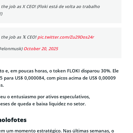
 the job as X CEO! (Floki está de volta ao trabalho
)
n the job as 𝕏 CEO!
pic.twitter.com/Zu29Dos24r
@elonmusk)
October 20, 2025
ato e, em poucas horas, o token FLOKI disparou 30%. Ele
5 para US$ 0,000084, com picos acima de US$ 0,00009
s.
u o entusiasmo por ativos especulativos,
ses de queda e baixa liquidez no setor.
holofotes
e em um momento estratégico. Nas últimas semanas, o