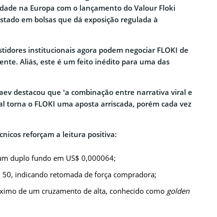
lidade na Europa com o lançamento do Valour Floki
listado em bolsas que dá exposição regulada à
estidores institucionais agora podem negociar FLOKI de
ente. Aliás, este é um feito inédito para uma das
aev destacou que ‘a combinação entre narrativa viral e
nal torna o FLOKI uma aposta arriscada, porém cada vez
cnicos reforçam a leitura positiva:
um duplo fundo em US$ 0,000064;
u 50, indicando retomada de força compradora;
ximo de um cruzamento de alta, conhecido como
golden