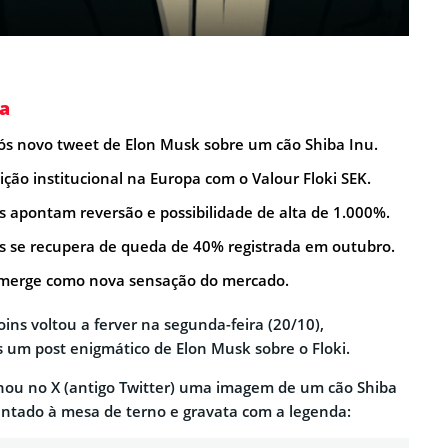
a
s novo tweet de Elon Musk sobre um cão Shiba Inu.
ão institucional na Europa com o Valour Floki SEK.
s apontam reversão e possibilidade de alta de 1.000%.
 se recupera de queda de 40% registrada em outubro.
merge como nova sensação do mercado.
s voltou a ferver na segunda-feira (20/10),
 um post enigmático de Elon Musk sobre o Floki.
lhou no X (antigo Twitter) uma imagem de um cão Shiba
entado à mesa de terno e gravata com a legenda: