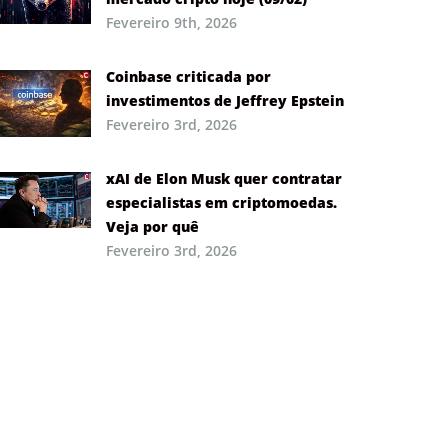
Fevereiro 9th, 2026
Coinbase criticada por
investimentos de Jeffrey Epstein
Fevereiro 3rd, 2026
xAI de Elon Musk quer contratar
especialistas em criptomoedas.
Veja por quê
Fevereiro 3rd, 2026