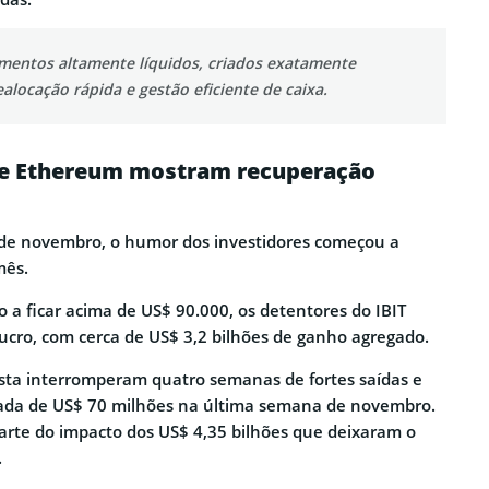
umentos altamente líquidos, criados exatamente
ealocação rápida e gestão eficiente de caixa.
n e Ethereum mostram recuperação
e novembro, o humor dos investidores começou a
mês.
 a ficar acima de US$ 90.000, os detentores do IBIT
ucro, com cerca de US$ 3,2 bilhões de ganho agregado.
vista interromperam quatro semanas de fortes saídas e
ada de US$ 70 milhões na última semana de novembro.
arte do impacto dos US$ 4,35 bilhões que deixaram o
.