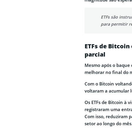
ETFs são instr
para permitir r
ETFs de Bitcoi
parcial
Mesmo após o baque d
melhorar no final do 
Com o Bitcoin voltando
voltaram a acumular l
Os ETFs de Bitcoin à 
registraram uma entr
Com isso, reduziram p
setor ao longo do mês