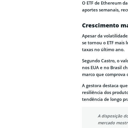
O ETF de Ethereum da
aportes semanais, rec
Crescimento ma
Apesar da volatilidade
se tornou o ETF mais 
taxas no último ano.
Segundo Castro, o va
nos EUA e no Brasil c
marco que comprova o 
A gestora destaca que
resiliência dos produt
tendência de longo p
A disposição do
mercado mostra