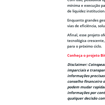
mínima e execução para
de liquidez institucion
Enquanto grandes ges
vias de eficiência, so
Afinal, esse projeto
tecnológica crescente
para o próximo ciclo.
Conheça o projeto Bi
Disclaimer: Coinspe
imparciais e transpar
informações precisas
conselho financeiro 
podem mudar rapidam
informações por cont
qualquer decisão com