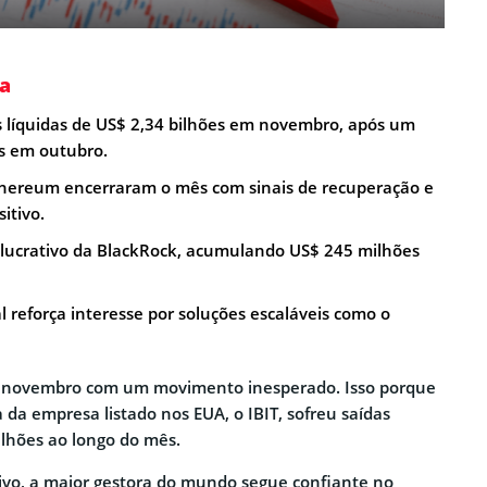
a
as líquidas de US$ 2,34 bilhões em novembro, após um
s em outubro.
Ethereum encerraram o mês com sinais de recuperação e
itivo.
is lucrativo da BlackRock, acumulando US$ 245 milhões
l reforça interesse por soluções escaláveis como o
 novembro com um movimento inesperado. Isso porque
ta da empresa listado nos EUA, o IBIT, sofreu saídas
ilhões ao longo do mês.
ivo, a maior gestora do mundo segue confiante no