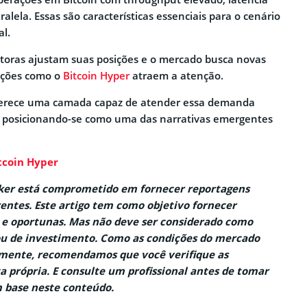
lela. Essas são características essenciais para o cenário
al.
toras ajustam suas posições e o mercado busca novas
luções como o
Bitcoin Hyper
atraem a atenção.
 oferece uma camada capaz de atender essa demanda
, posicionando-se como uma das narrativas emergentes
tcoin Hyper
aker está comprometido em fornecer reportagens
entes. Este artigo tem como objetivo fornecer
 e oportunas. Mas não deve ser considerado como
ou de investimento. Como as condições do mercado
ente, recomendamos que você verifique as
a própria. E consulte um profissional antes de tomar
 base neste conteúdo.