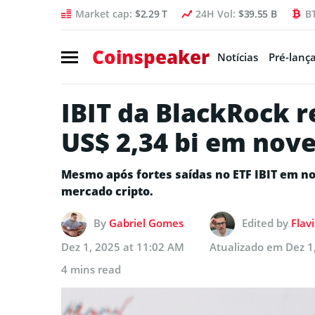
Market cap:
$2.29 T
24H Vol:
$39.55 B
B
Coinspeaker
Notícias
Pré-lanç
IBIT da BlackRock r
US$ 2,34 bi em no
Mesmo após fortes saídas no ETF IBIT em n
mercado cripto.
By
Gabriel Gomes
Edited by
Flav
Dez 1, 2025 at 11:02 AM
Atualizado em
Dez 1
4 mins read