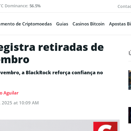
TC Dominance:
56.5%
Conta
amento de Criptomoedas
Guias
Casinos Bitcoin
Apostas Bi
egistra retiradas de
vembro
ovembro, a BlackRock reforça confiança no
io Aguilar
, 2025 at 10:09 AM