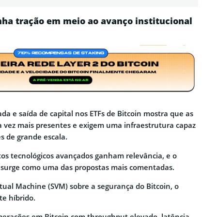
nha tração em meio ao avanço institucional
a e saída de capital nos ETFs de Bitcoin mostra que as
da vez mais presentes e exigem uma infraestrutura capaz
s de grande escala.
tos tecnológicos avançados ganham relevância, e o
surge como uma das propostas mais comentadas.
rtual Machine (SVM) sobre a segurança do Bitcoin, o
e híbrido.
 operações em Bitcoin com throughput elevado, latência