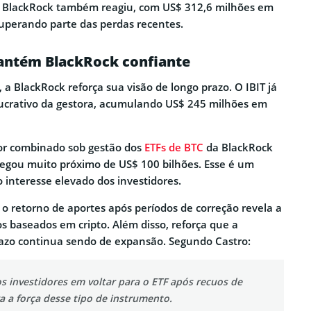
 BlackRock também reagiu, com US$ 312,6 milhões em
uperando parte das perdas recentes.
ntém BlackRock confiante
, a BlackRock reforça sua visão de longo prazo. O IBIT já
lucrativo da gestora, acumulando US$ 245 milhões em
lor combinado sob gestão dos
ETFs de BTC
da BlackRock
hegou muito próximo de US$ 100 bilhões. Esse é um
interesse elevado dos investidores.
 o retorno de aportes após períodos de correção revela a
os baseados em cripto. Além disso, reforça que a
razo continua sendo de expansão. Segundo Castro:
s investidores em voltar para o ETF após recuos de
 a força desse tipo de instrumento.