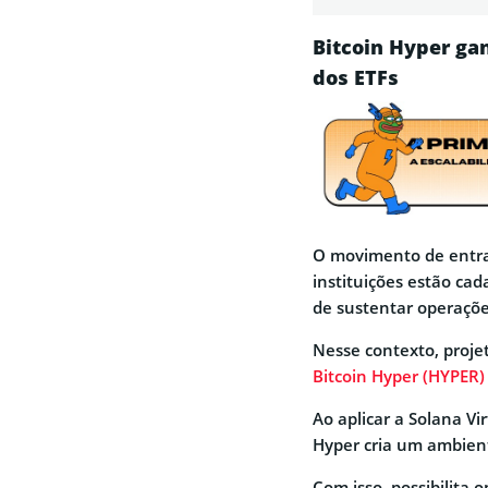
Bitcoin Hyper ga
dos ETFs
O movimento de entrad
instituições estão ca
de sustentar operaçõe
Nesse contexto, proje
Bitcoin Hyper (HYPER)
Ao aplicar a Solana Vi
Hyper cria um ambient
Com isso, possibilita