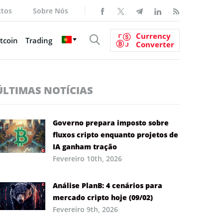
ctos
Sobre Nós
Currency
tcoin
Trading
Converter
ÚLTIMAS NOTÍCIAS
Governo prepara imposto sobre
fluxos cripto enquanto projetos de
IA ganham tração
Fevereiro 10th, 2026
Análise PlanB: 4 cenários para
mercado cripto hoje (09/02)
Fevereiro 9th, 2026