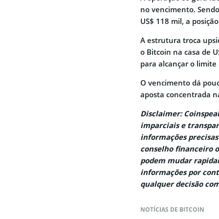
no vencimento. Sendo 
US$ 118 mil, a posição
A estrutura troca ups
o Bitcoin na casa de U
para alcançar o limite
O vencimento dá pouc
aposta concentrada n
Disclaimer: Coinspe
imparciais e transpar
informações precisas
conselho financeiro 
podem mudar rapidam
informações por cont
qualquer decisão com
NOTÍCIAS DE BITCOIN