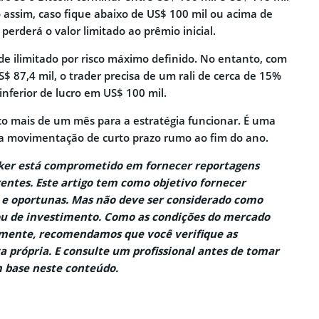
assim, caso fique abaixo de US$ 100 mil ou acima de
 perderá o valor limitado ao prêmio inicial.
ide ilimitado por risco máximo definido. No entanto, com
S$ 87,4 mil, o trader precisa de um rali de cerca de 15%
 inferior de lucro em US$ 100 mil.
o mais de um mês para a estratégia funcionar. É uma
a movimentação de curto prazo rumo ao fim do ano.
aker está comprometido em fornecer reportagens
entes. Este artigo tem como objetivo fornecer
 e oportunas. Mas não deve ser considerado como
ou de investimento. Como as condições do mercado
ente, recomendamos que você verifique as
a própria. E consulte um profissional antes de tomar
 base neste conteúdo.