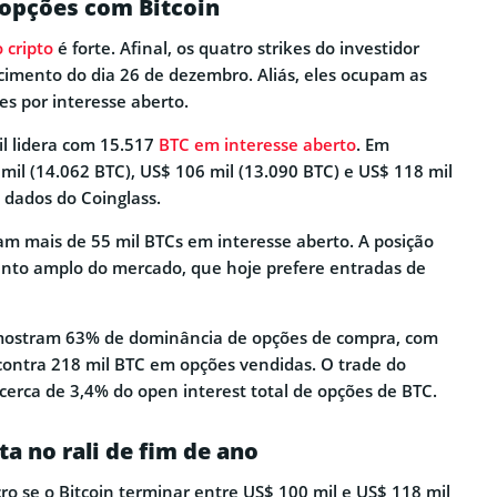
opções com Bitcoin
 cripto
é forte. Afinal, os quatro strikes do investidor
imento do dia 26 de dezembro. Aliás, eles ocupam as
es por interesse aberto.
il lidera com 15.517
BTC em interesse aberto
. Em
mil (14.062 BTC), US$ 106 mil (13.090 BTC) e US$ 118 mil
 dados do Coinglass.
mam mais de 55 mil BTCs em interesse aberto. A posição
to amplo do mercado, que hoje prefere entradas de
ostram 63% de dominância de opções de compra, com
contra 218 mil BTC em opções vendidas. O trade do
cerca de 3,4% do open interest total de opções de BTC.
ta no rali de fim de ano
ro se o Bitcoin terminar entre US$ 100 mil e US$ 118 mil