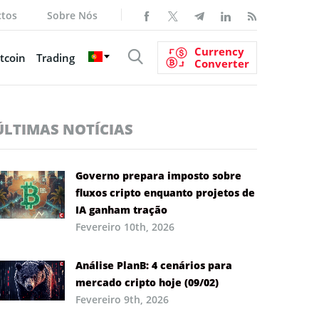
ctos
Sobre Nós
Currency
tcoin
Trading
Converter
ÚLTIMAS NOTÍCIAS
Governo prepara imposto sobre
fluxos cripto enquanto projetos de
IA ganham tração
Fevereiro 10th, 2026
Análise PlanB: 4 cenários para
mercado cripto hoje (09/02)
Fevereiro 9th, 2026