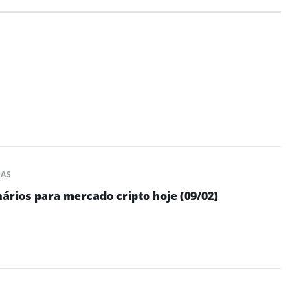
DAS
nários para mercado cripto hoje (09/02)