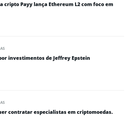
ra cripto Payy lança Ethereum L2 com foco em
DAS
por investimentos de Jeffrey Epstein
DAS
uer contratar especialistas em criptomoedas.