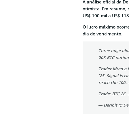
A análise oficial da 
otimista. Em resumo, 
US$ 100 mil a US$ 118
O lucro máximo ocorre
dia de vencimento.
Three huge bloc
20K BTC notion
Trader lifted a
’25. Signal is c
reach the 100–1
Trade: BTC 26
— Deribit (@Der