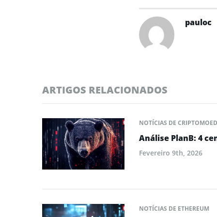
pauloc
ARTIGOS RELACIONADOS
NOTÍCIAS DE CRIPTOMOE
Análise PlanB: 4 ce
Fevereiro 9th, 2026
NOTÍCIAS DE ETHEREUM