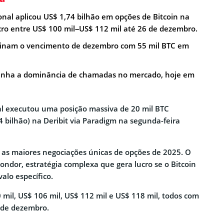
onal aplicou US$ 1,74 bilhão em opções de Bitcoin na
ucro entre US$ 100 mil–US$ 112 mil até 26 de dezembro.
minam o vencimento de dezembro com 55 mil BTC em
nha a dominância de chamadas no mercado, hoje em
al executou uma posição massiva de 20 mil BTC
4 bilhão) na Deribit via Paradigm na segunda-feira
 as maiores negociações únicas de opções de 2025. O
ondor, estratégia complexa que gera lucro se o Bitcoin
alo específico.
 mil, US$ 106 mil, US$ 112 mil e US$ 118 mil, todos com
 de dezembro.