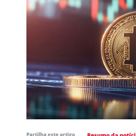
Partilha este artigo
Resumo da notíci