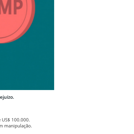
ejuízo.
e US$ 100.000.
om manipulação.