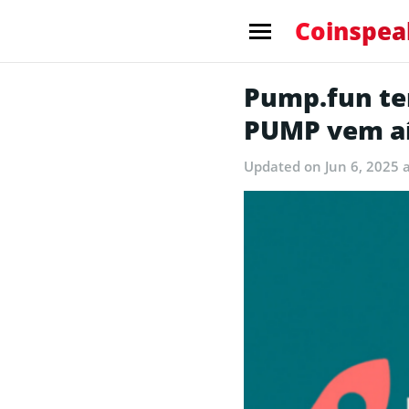
Coinspea
Pump.fun te
PUMP vem a
Updated
on Jun 6, 2025 