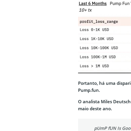
Portanto, há uma dispari
Pump.fun.
O analista Miles Deutsch
maio deste ano.
pUmP fUN Is Goo