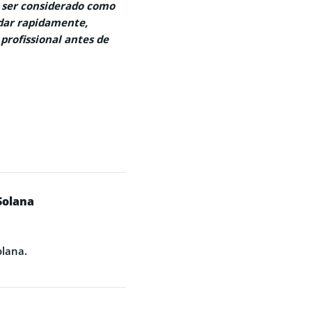
 ser considerado como
dar rapidamente,
profissional antes de
Solana
lana.