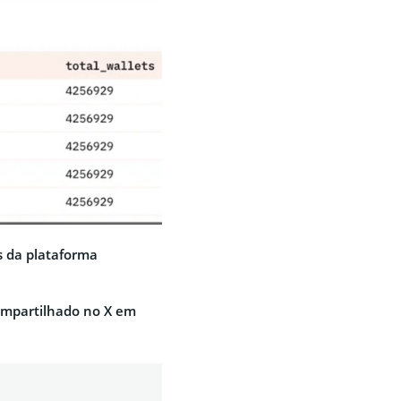
s da plataforma
compartilhado no X em