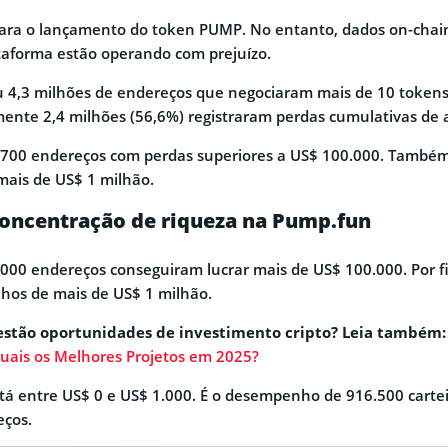
ara o lançamento do token PUMP. No entanto, dados on-chai
taforma estão operando com prejuízo.
u 4,3 milhões de endereços que negociaram mais de 10 token
ente 2,4 milhões (56,6%) registraram perdas cumulativas de 
1.700 endereços com perdas superiores a US$ 100.000. Tamb
mais de US$ 1 milhão.
ncentração de riqueza na Pump.fun
5.000 endereços conseguiram lucrar mais de US$ 100.000. Por 
nhos de mais de US$ 1 milhão.
estão oportunidades de investimento cripto? Leia também:
uais os Melhores Projetos em 2025?
stá entre US$ 0 e US$ 1.000. É o desempenho de 916.500 carte
eços.