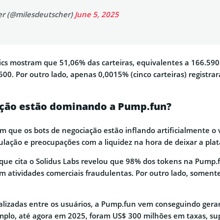
er (@milesdeutscher)
June 5, 2025
cs mostram que 51,06% das carteiras, equivalentes a 166.590
500. Por outro lado, apenas 0,0015% (cinco carteiras) registra
ção estão dominando a Pump.fun?
 que os bots de negociação estão inflando artificialmente o
ulação e preocupações com a liquidez na hora de deixar a pla
 que cita o Solidus Labs revelou que 98% dos tokens na Pump.
m atividades comerciais fraudulentas. Por outro lado, somen
alizadas entre os usuários, a Pump.fun vem conseguindo gera
mplo, até agora em 2025, foram US$ 300 milhões em taxas, s