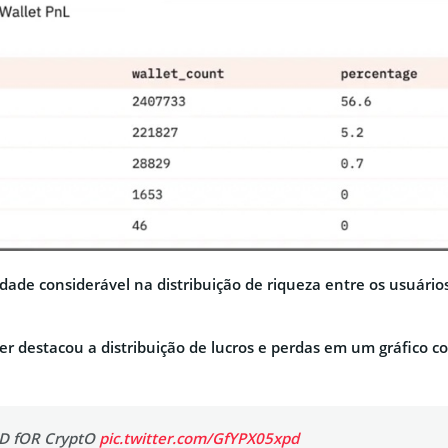
dade considerável na distribuição de riqueza entre os usuário
er destacou a distribuição de lucros e perdas em um gráfico 
D fOR CryptO
pic.twitter.com/GfYPX05xpd