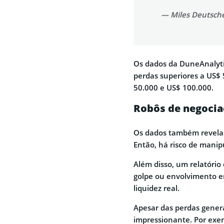
— Miles Deutsch
Os dados da DuneAnalyti
perdas superiores a US$ 
50.000 e US$ 100.000.
Robôs de negocia
Os dados também revelam
Então, há risco de manip
Além disso, um relatório
golpe ou envolvimento e
liquidez real.
Apesar das perdas gener
impressionante. Por exe