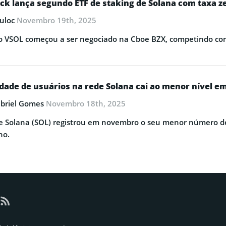
ck lança segundo ETF de staking de Solana com taxa z
uloc
Novembro 19th, 2025
 VSOL começou a ser negociado na Cboe BZX, competindo com
idade de usuários na rede Solana cai ao menor nível e
briel Gomes
Novembro 18th, 2025
e Solana (SOL) registrou em novembro o seu menor número d
no.