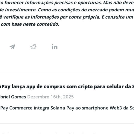
o fornecer informações precisas e oportunas. Mas não deve
 de investimento. Como as condições do mercado podem mu
erifique as informações por conta própria. E consulte um 
 com base neste conteúdo.
Pay lança app de compras com cripto para celular da 
briel Gomes
Dezembro 16th, 2025
ay Commerce integra Solana Pay ao smartphone Web3 da So