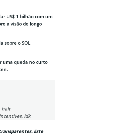
dar US$ 1 bilhão com um
e a visão de longo
a sobre o SOL,
ar uma queda no curto
ken.
 halt
incentives, idk
transparentes. Este