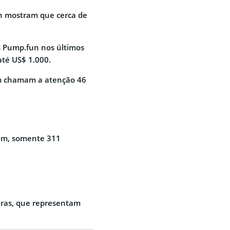
n mostram que cerca de
s Pump.fun nos últimos
até US$ 1.000.
ém chamam a atenção 46
fim, somente 311
iras, que representam