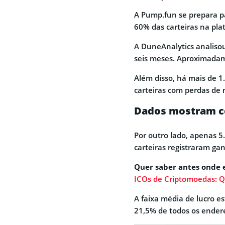
A Pump.fun se prepara p
60% das carteiras na pla
A DuneAnalytics analiso
seis meses. Aproximadam
Além disso, há mais de 
carteiras com perdas de 
Dados mostram co
Por outro lado, apenas 
carteiras registraram ga
Quer saber antes onde 
ICOs de Criptomoedas: Q
A faixa média de lucro e
21,5% de todos os ender