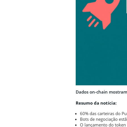
Dados on-chain mostram 
Resumo da notícia:
60% das carteiras do P
Bots de negociação est
O lançamento do token 