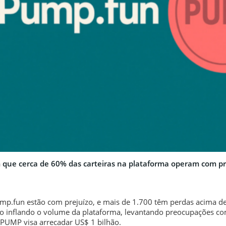
que cerca de 60% das carteiras na plataforma operam com pr
ump.fun estão com prejuízo, e mais de 1.700 têm perdas acima d
ão inflando o volume da plataforma, levantando preocupações c
PUMP visa arrecadar US$ 1 bilhão.