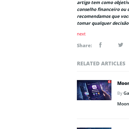
artigo tem como objetiv
conselho financeiro ou
recomendamos que você v
tomar qualquer decisão
next
Share:
RELATED ARTICLES
Moon
By
Ga
MoonP