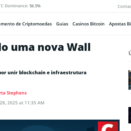
TC Dominance:
56.5%
Conta
amento de Criptomoedas
Guias
Casinos Bitcoin
Apostas Bi
ndo uma nova Wall
 por unir blockchain e infraestrutura
ta Stephens
28, 2025 at 11:35 AM