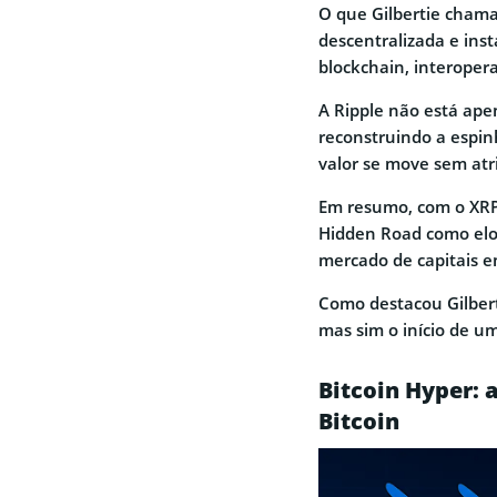
O que Gilbertie chama 
descentralizada e ins
blockchain, interopera
A Ripple não está ape
reconstruindo a espin
valor se move sem atri
Em resumo, com o XRP
Hidden Road como elo 
mercado de capitais e
Como destacou Gilbert
mas sim o início de um
Bitcoin Hyper: 
Bitcoin