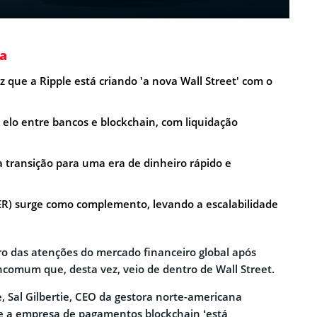
a
 que a Ripple está criando 'a nova Wall Street' com o
 elo entre bancos e blockchain, com liquidação
transição para uma era de dinheiro rápido e
ER) surge como complemento, levando a escalabilidade
tro das atenções do mercado financeiro global após
comum que, desta vez, veio de dentro de Wall Street.
, Sal Gilbertie, CEO da gestora norte-americana
e a empresa de pagamentos blockchain ‘está