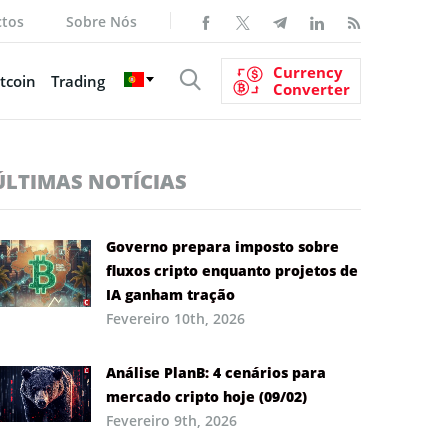
ctos
Sobre Nós
Currency
tcoin
Trading
Converter
ÚLTIMAS NOTÍCIAS
Governo prepara imposto sobre
fluxos cripto enquanto projetos de
IA ganham tração
Fevereiro 10th, 2026
Análise PlanB: 4 cenários para
mercado cripto hoje (09/02)
Fevereiro 9th, 2026