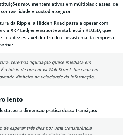
nstituições movimentem ativos em múltiplas classes, de
 com agilidade e custódia segura.
utura da Ripple, a Hidden Road passa a operar com
a via XRP Ledger e suporte à stablecoin RLUSD, que
 liquidez estável dentro do ecossistema da empresa.
ertie:
tura, teremos liquidação quase imediata em
 É o início de uma nova Wall Street, baseada em
ovendo dinheiro na velocidade da informação.
ro lento
stacou a dimensão prática dessa transição:
 de esperar três dias por uma transferência