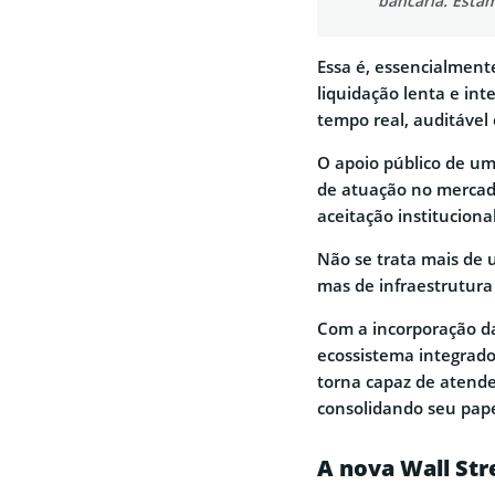
bancária. Esta
Essa é, essencialmente
liquidação lenta e i
tempo real, auditável
O apoio público de u
de atuação no mercado
aceitação instituciona
Não se trata mais de 
mas de infraestrutura 
Com a incorporação da
ecossistema integrado,
torna capaz de atend
consolidando seu papel
A nova Wall Str