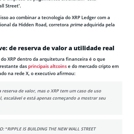
l Street’.
 isso ao combinar a tecnologia do XRP Ledger com a
cional da Hidden Road, corretora
prime
adquirida pela
e: de reserva de valor a utilidade real
l do XRP dentro da arquitetura financeira é o que
 restante das
principais altcoins
e do mercado cripto em
ado na rede X, o executivo afirmou:
a reserva de valor, mas o XRP tem um caso de uso
al, escalável e está apenas começando a mostrar seu
EO: “RIPPLE IS BUILDING THE NEW WALL STREET