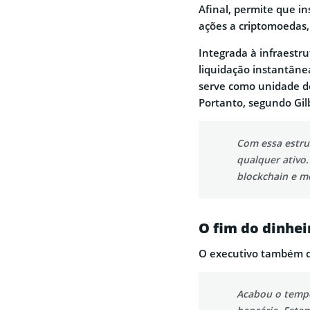
Afinal, permite que i
ações a criptomoedas,
Integrada à infraestr
liquidação instantâne
serve como unidade de
Portanto, segundo Gilb
Com essa estru
qualquer ativo.
blockchain e m
O fim do dinhei
O executivo também de
Acabou o tempo