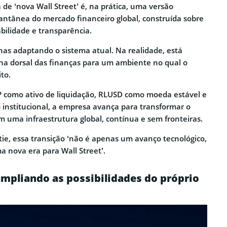
de ‘nova Wall Street’ é, na prática, uma versão
tantânea do mercado financeiro global, construída sobre
bilidade e transparência.
nas adaptando o sistema atual. Na realidade, está
ha dorsal das finanças para um ambiente no qual o
to.
 como ativo de liquidação, RLUSD como moeda estável e
institucional, a empresa avança para transformar o
m uma infraestrutura global, contínua e sem fronteiras.
ie, essa transição ‘não é apenas um avanço tecnológico,
a nova era para Wall Street’.
ampliando as possibilidades do próprio