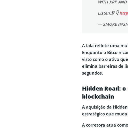
WITH XRP AND 
Listen.👂 👇
http
— SMQKE (@S
A fala reflete uma mu
Enquanto o Bitcoin co
visto como o ativo que
elimina barreiras de 
segundos.
Hidden Road: o 
blockchain
A aquisição da Hidden
estratégico que muda 
A corretora atua como 