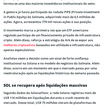
tornou-se uma das maiores investidoras institucionais do setor.
A gestora já havia participado da rodada PIPE (Private Investment
in Public Equity) da Solmate, adquirindo mais de 6,5 milhões de
ações. Agora, acrescentou 779 mil novas ações à sua posição.
O movimento marca a primeira vez que um ETF americano
regulado participa de um financiamento privado de infraestrutura
cripto. Além disso, reforça a estratégia da Ark de se expor aos
melhores criptoativos
baseados em utilidade e infraestrutura, não
apenas especulativos.
Analistas veem a decisão como um sinal de forte confiança
institucional na Solana e no modelo de negócios da Solmate. Além
disso, ocorre em um momento em que o mercado passa por uma
reestruturação após as liquidações históricas da semana passada.
SOL se recupera após liquidações massivas
Segundo dados da SolanaFloor, a rede Solana registrou mais de
US$ 116 milhões em liquidações durante o crash recente do
mercado. Desse total, US$ 75 milhões vieram de plataformas de