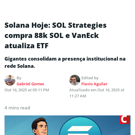
Solana Hoje: SOL Strategies
compra 88k SOL e VanEck
atualiza ETF
Gigantes consolidam a presença institucional na
rede Solana.
By
Edited by
Gabriel Gomes
Flavio Aguilar
Out 16, 2025 at 05:11 PM
Atualizado em
Out 16, 2025 at
11:27 AM
4 mins read