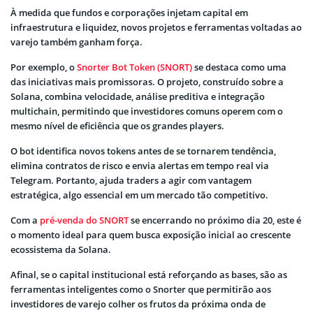
À medida que fundos e corporações injetam capital em
infraestrutura e liquidez, novos projetos e ferramentas voltadas ao
varejo também ganham força.
Por exemplo, o
Snorter Bot Token (SNORT)
se destaca como uma
das iniciativas mais promissoras. O projeto, construído sobre a
Solana, combina velocidade, análise preditiva e integração
multichain, permitindo que investidores comuns operem com o
mesmo nível de eficiência que os grandes players.
O bot identifica novos tokens antes de se tornarem tendência,
elimina contratos de risco e envia alertas em tempo real via
Telegram. Portanto, ajuda traders a agir com vantagem
estratégica, algo essencial em um mercado tão competitivo.
Com a
pré-venda do SNORT
se encerrando no próximo dia 20, este é
o momento ideal para quem busca exposição inicial ao crescente
ecossistema da Solana.
Afinal, se o capital institucional está reforçando as bases, são as
ferramentas inteligentes como o Snorter que permitirão aos
investidores de varejo colher os frutos da próxima onda de