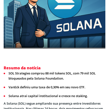
Resumo da notícia
SOL Strategies comprou 88 mil tokens SOL, com 79 mil SOL
bloqueados pela Solana Foundation.
VanEck definiu uma taxa de 0,30% em seu novo ETF.
Solana atrai capital institucional e cresce no staking.
A Solana (SOL) segue ampliando sua presença entre investidores
institucionais. Nas últimas 24 horas, dois movimentos reforçaram