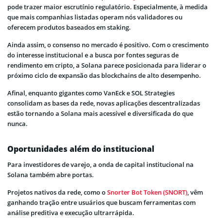
pode trazer maior escrutínio regulatório. Especialmente, à medida
que mais companhias listadas operam nós validadores ou
oferecem produtos baseados em staking.
Ainda assim, o consenso no mercado é positivo. Com o crescimento
do interesse institucional e a busca por fontes seguras de
rendimento em cripto, a Solana parece posicionada para liderar o
próximo ciclo de expansão das blockchains de alto desempenho.
Afinal, enquanto gigantes como VanEck e SOL Strategies
consolidam as bases da rede, novas aplicações descentralizadas
estão tornando a Solana mais acessível e diversificada do que
nunca.
Oportunidades além do institucional
Para investidores de varejo, a onda de capital institucional na
Solana também abre portas.
Projetos nativos da rede, como o
Snorter Bot Token (SNORT)
, vêm
ganhando tração entre usuários que buscam ferramentas com
análise preditiva e execução ultrarrápida.