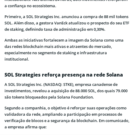
a confiança no ecossistema.
Primeiro, a SOL Strategies Inc. anunciou a compra de 88 mil tokens
SOL. Além disso, a gestora VanEck atualizou o prospecto do seu ETF
de staking, definindo taxa de administração em 0,30%.
Ambas as iniciativas fortalecem a imagem da Solana como uma
das redes blockchain mais ativas e atraentes do mercado,
especialmente no segmento de staking e infraestrutura
institucional.
SOL Strategies reforça presença na rede Solana
A SOL Strategies Inc. (NASDAQ: STKE), empresa canadense de
investimentos, revelou a aquisição de 88.000 SOL, dos quais 79.000
são tokens bloqueados pela Solana Foundation.
Segundo a companhia, o objetivo é reforçar suas operações como
validadora da rede, ampliando a participação em processos de
verificação de blocos e a segurança da blockchain. Em comunicado,
a empresa afirma que: