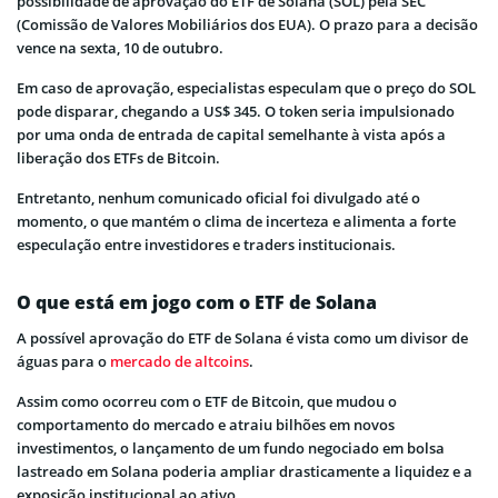
possibilidade de aprovação do ETF de Solana (SOL) pela SEC
(Comissão de Valores Mobiliários dos EUA). O prazo para a decisão
vence na sexta, 10 de outubro.
Em caso de aprovação, especialistas especulam que o preço do SOL
pode disparar, chegando a US$ 345. O token seria impulsionado
por uma onda de entrada de capital semelhante à vista após a
liberação dos ETFs de Bitcoin.
Entretanto, nenhum comunicado oficial foi divulgado até o
momento, o que mantém o clima de incerteza e alimenta a forte
especulação entre investidores e traders institucionais.
O que está em jogo com o ETF de Solana
A possível aprovação do ETF de Solana é vista como um divisor de
águas para o
mercado de altcoins
.
Assim como ocorreu com o ETF de Bitcoin, que mudou o
comportamento do mercado e atraiu bilhões em novos
investimentos, o lançamento de um fundo negociado em bolsa
lastreado em Solana poderia ampliar drasticamente a liquidez e a
exposição institucional ao ativo.