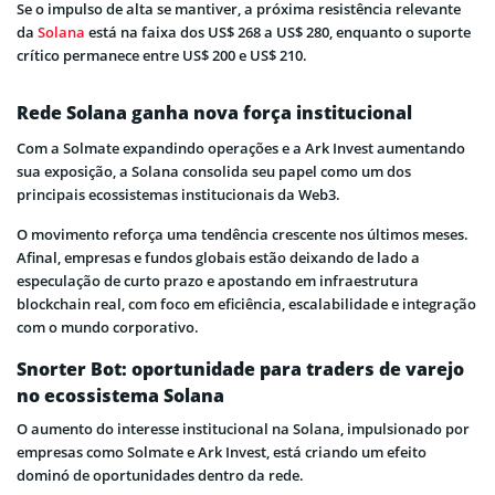
Se o impulso de alta se mantiver, a próxima resistência relevante
da
Solana
está na faixa dos US$ 268 a US$ 280, enquanto o suporte
crítico permanece entre US$ 200 e US$ 210.
Rede Solana ganha nova força institucional
Com a Solmate expandindo operações e a Ark Invest aumentando
sua exposição, a Solana consolida seu papel como um dos
principais ecossistemas institucionais da Web3.
O movimento reforça uma tendência crescente nos últimos meses.
Afinal, empresas e fundos globais estão deixando de lado a
especulação de curto prazo e apostando em infraestrutura
blockchain real, com foco em eficiência, escalabilidade e integração
com o mundo corporativo.
Snorter Bot: oportunidade para traders de varejo
no ecossistema Solana
O aumento do interesse institucional na Solana, impulsionado por
empresas como Solmate e Ark Invest, está criando um efeito
dominó de oportunidades dentro da rede.