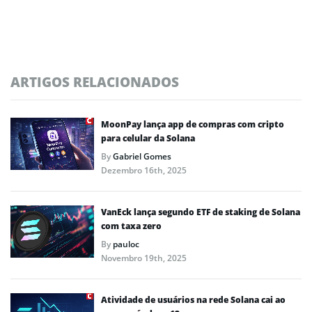
ARTIGOS RELACIONADOS
MoonPay lança app de compras com cripto
para celular da Solana
By
Gabriel Gomes
Dezembro 16th, 2025
VanEck lança segundo ETF de staking de Solana
com taxa zero
By
pauloc
Novembro 19th, 2025
Atividade de usuários na rede Solana cai ao