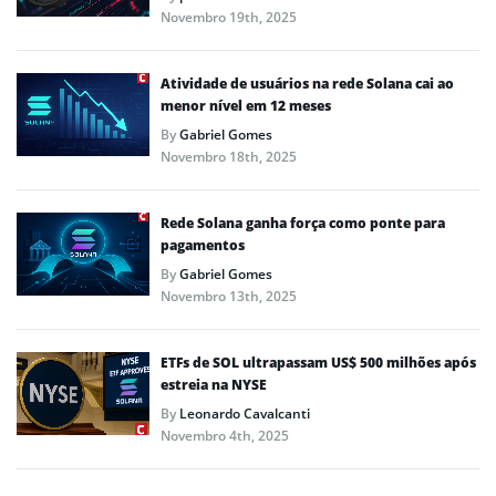
Novembro 19th, 2025
Atividade de usuários na rede Solana cai ao
menor nível em 12 meses
By
Gabriel Gomes
Novembro 18th, 2025
Rede Solana ganha força como ponte para
pagamentos
By
Gabriel Gomes
Novembro 13th, 2025
ETFs de SOL ultrapassam US$ 500 milhões após
estreia na NYSE
By
Leonardo Cavalcanti
Novembro 4th, 2025