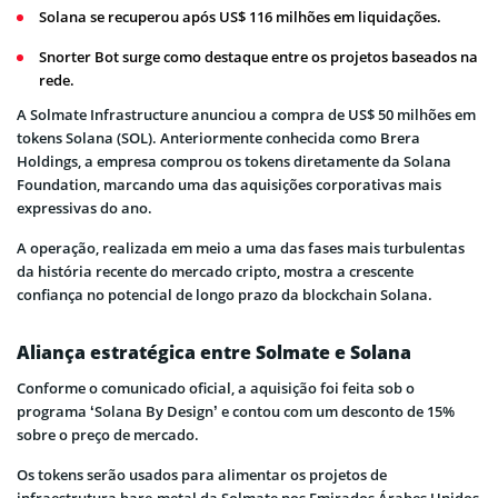
Solana se recuperou após US$ 116 milhões em liquidações.
Snorter Bot surge como destaque entre os projetos baseados na
rede.
A Solmate Infrastructure anunciou a compra de US$ 50 milhões em
tokens Solana (SOL). Anteriormente conhecida como Brera
Holdings, a empresa comprou os tokens diretamente da Solana
Foundation, marcando uma das aquisições corporativas mais
expressivas do ano.
A operação, realizada em meio a uma das fases mais turbulentas
da história recente do mercado cripto, mostra a crescente
confiança no potencial de longo prazo da blockchain Solana.
Aliança estratégica entre Solmate e Solana
Conforme o comunicado oficial, a aquisição foi feita sob o
programa ‘Solana By Design’ e contou com um desconto de 15%
sobre o preço de mercado.
Os tokens serão usados para alimentar os projetos de
infraestrutura bare-metal da Solmate nos Emirados Árabes Unidos