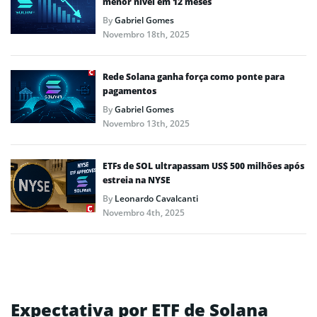
menor nível em 12 meses
By
Gabriel Gomes
Novembro 18th, 2025
Rede Solana ganha força como ponte para
pagamentos
By
Gabriel Gomes
Novembro 13th, 2025
ETFs de SOL ultrapassam US$ 500 milhões após
estreia na NYSE
By
Leonardo Cavalcanti
Novembro 4th, 2025
Expectativa por ETF de Solana