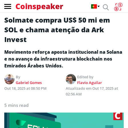
Coinspeaker
Solmate compra US$ 50 mi em
SOL e chama atenção da Ark
Invest
Movimento reforça aposta institucional na Solana
e no avanço da infraestrutura blockchain nos
Emirados Árabes Unidos.
By
Edited by
Gabriel Gomes
Flavio Aguilar
Out 18, 2025 at 08:50 PM
Atualizado em
Out 17, 2025 at
02:56 AM
5 mins read