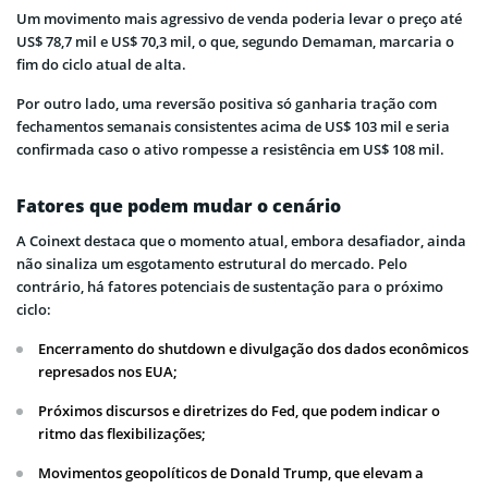
Um movimento mais agressivo de venda poderia levar o preço até
US$ 78,7 mil e US$ 70,3 mil, o que, segundo Demaman, marcaria o
fim do ciclo atual de alta.
Por outro lado, uma reversão positiva só ganharia tração com
fechamentos semanais consistentes acima de US$ 103 mil e seria
confirmada caso o ativo rompesse a resistência em US$ 108 mil.
Fatores que podem mudar o cenário
A Coinext destaca que o momento atual, embora desafiador, ainda
não sinaliza um esgotamento estrutural do mercado. Pelo
contrário, há fatores potenciais de sustentação para o próximo
ciclo:
Encerramento do shutdown e divulgação dos dados econômicos
represados nos EUA;
Próximos discursos e diretrizes do Fed, que podem indicar o
ritmo das flexibilizações;
Movimentos geopolíticos de Donald Trump, que elevam a