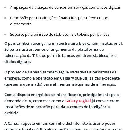
Ampliação da atuação de bancos em serviços com ativos digitais
Permissão para instituições financeiras possuírem criptos
diretamente
Suporte para emissão de stablecoins e tokens por bancos
O país também avança na infraestrutura blockchain institucional.
Só para ilustrar, temos o lançamento da plataforma de
tokenização da TIS, que permite bancos emitirem stablecoins e
títulos digitais.
O projeto da Canaan também segue iniciativas alternativas da
empresa, como a operação em Calgary que utiliza gás excedente
(que seria queimado) para alimentar máquinas de mineração.
Com a disputa energética se intensificando, principalmente pela
demanda de IA, empresas como a
Galaxy Digital
já converteram
instalações de mineração para data centers de inteligência
artificial.
A Canaan aposta em um caminho distinto, isto é, usar o poder
computacional pró-Bitcoin como ferramenta para reforçar redes