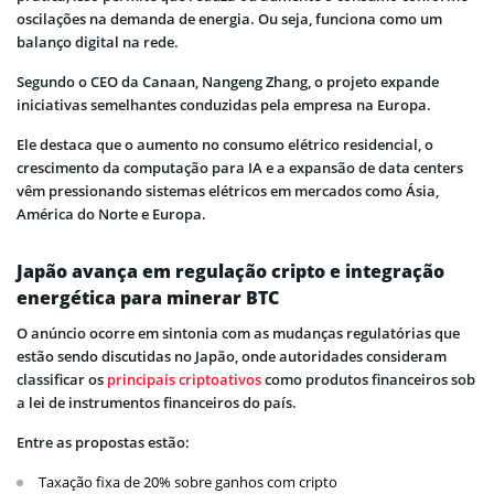
oscilações na demanda de energia. Ou seja, funciona como um
balanço digital na rede.
Segundo o CEO da Canaan, Nangeng Zhang, o projeto expande
iniciativas semelhantes conduzidas pela empresa na Europa.
Ele destaca que o aumento no consumo elétrico residencial, o
crescimento da computação para IA e a expansão de data centers
vêm pressionando sistemas elétricos em mercados como Ásia,
América do Norte e Europa.
Japão avança em regulação cripto e integração
energética para minerar BTC
O anúncio ocorre em sintonia com as mudanças regulatórias que
estão sendo discutidas no Japão, onde autoridades consideram
classificar os
principais criptoativos
como produtos financeiros sob
a lei de instrumentos financeiros do país.
Entre as propostas estão:
Taxação fixa de 20% sobre ganhos com cripto