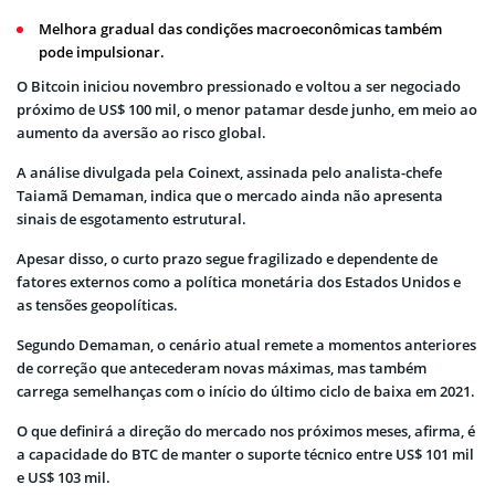
Melhora gradual das condições macroeconômicas também
pode impulsionar.
O Bitcoin iniciou novembro pressionado e voltou a ser negociado
próximo de US$ 100 mil, o menor patamar desde junho, em meio ao
aumento da aversão ao risco global.
A análise divulgada pela Coinext, assinada pelo analista-chefe
Taiamã Demaman, indica que o mercado ainda não apresenta
sinais de esgotamento estrutural.
Apesar disso, o curto prazo segue fragilizado e dependente de
fatores externos como a política monetária dos Estados Unidos e
as tensões geopolíticas.
Segundo Demaman, o cenário atual remete a momentos anteriores
de correção que antecederam novas máximas, mas também
carrega semelhanças com o início do último ciclo de baixa em 2021.
O que definirá a direção do mercado nos próximos meses, afirma, é
a capacidade do BTC de manter o suporte técnico entre US$ 101 mil
e US$ 103 mil.