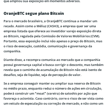
que ampliou sua exposição em momentos adversos.
OranjeBTC segue plano Bitcoin
Para o mercado brasileiro, a OranjeBTC continua a mandar um
recado. Assim como a Méliuz (CASH3), a empresa quer ser uma
empresa listada que oferece ao investidor varejo exposição direta
ao Bitcoin, regulada pela Comissão de Valores Mobiliários (CVM).
Portanto, essa exposição inclui não apenas o preço do Bitcoin, mas
o risco de execução, custódia, comunicação e governança da
companhia.
Diante disso, a recompra comunica ao mercado que a companhia
possui governança capital e busca corrigir o desconto, mas também
revela que o caminho de acumulação de Bitcoin não está isento de
desafios, seja de liquidez, seja de percepção de valor.
Se a empresa conseguir manter ou ampliar sua reserva de Bitcoin
no médio prazo, enquanto reduz o número de ações em circulação,
poderá construir um “moat” (vareira) de satoshis por ação que
favoreça o acionista. Caso contrário, corre o risco de ser vista como
um veículo de especulação ou correção de mercado, e não como um