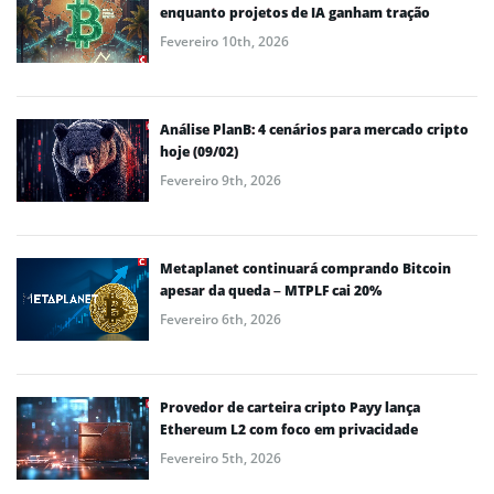
enquanto projetos de IA ganham tração
Fevereiro 10th, 2026
Análise PlanB: 4 cenários para mercado cripto
hoje (09/02)
Fevereiro 9th, 2026
Metaplanet continuará comprando Bitcoin
apesar da queda – MTPLF cai 20%
Fevereiro 6th, 2026
Provedor de carteira cripto Payy lança
Ethereum L2 com foco em privacidade
Fevereiro 5th, 2026