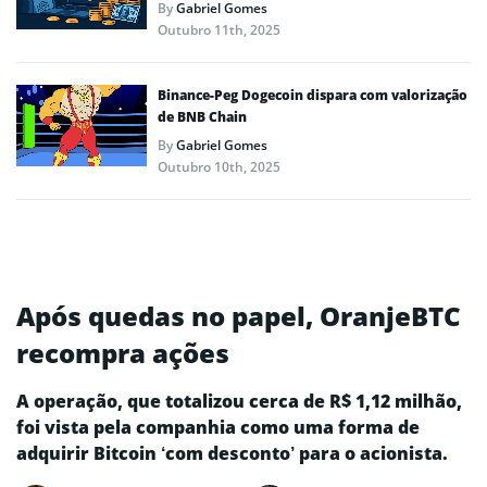
By
Gabriel Gomes
Outubro 11th, 2025
Binance-Peg Dogecoin dispara com valorização
de BNB Chain
By
Gabriel Gomes
Outubro 10th, 2025
Após quedas no papel, OranjeBTC
recompra ações
A operação, que totalizou cerca de R$ 1,12 milhão,
foi vista pela companhia como uma forma de
adquirir Bitcoin ‘com desconto’ para o acionista.