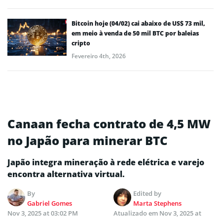
Bitcoin hoje (04/02) cai abaixo de US$ 73 mil,
em meio à venda de 50 mil BTC por baleias
cripto
Fevereiro 4th, 2026
Canaan fecha contrato de 4,5 MW
no Japão para minerar BTC
Japão integra mineração à rede elétrica e varejo
encontra alternativa virtual.
By
Edited by
Gabriel Gomes
Marta Stephens
Nov 3, 2025 at 03:02 PM
Atualizado em
Nov 3, 2025 at