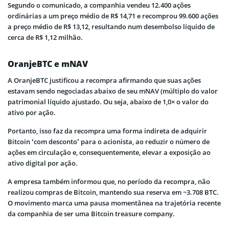
Segundo o comunicado, a companhia vendeu 12.400 ações
ordinárias a um preço médio de R$ 14,71 e recomprou 99.600 ações
a preço médio de R$ 13,12, resultando num desembolso líquido de
cerca de R$ 1,12 milhão.
OranjeBTC e mNAV
A OranjeBTC justificou a recompra afirmando que suas ações
estavam sendo negociadas abaixo de seu mNAV (múltiplo do valor
patrimonial líquido ajustado. Ou seja, abaixo de 1,0× o valor do
ativo por ação.
Portanto, isso faz da recompra uma forma indireta de adquirir
Bitcoin ‘com desconto’ para o acionista, ao reduzir o número de
ações em circulação e, consequentemente, elevar a exposição ao
ativo digital por ação.
A empresa também informou que, no período da recompra, não
realizou compras de Bitcoin, mantendo sua reserva em ~3.708 BTC.
O movimento marca uma pausa momentânea na trajetória recente
da companhia de ser uma Bitcoin treasure company.