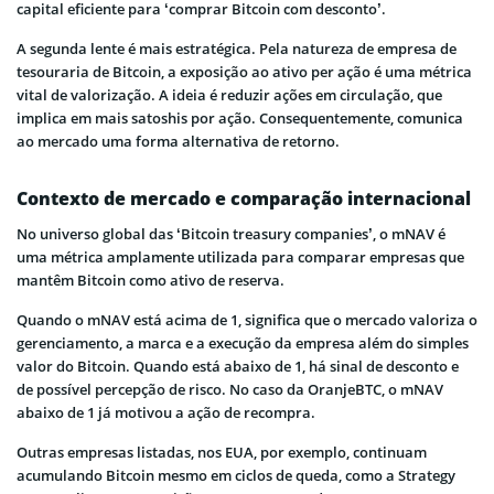
capital eficiente para ‘comprar Bitcoin com desconto’.
A segunda lente é mais estratégica. Pela natureza de empresa de
tesouraria de Bitcoin, a exposição ao ativo per ação é uma métrica
vital de valorização. A ideia é reduzir ações em circulação, que
implica em mais satoshis por ação. Consequentemente, comunica
ao mercado uma forma alternativa de retorno.
Contexto de mercado e comparação internacional
No universo global das ‘Bitcoin treasury companies’, o mNAV é
uma métrica amplamente utilizada para comparar empresas que
mantêm Bitcoin como ativo de reserva.
Quando o mNAV está acima de 1, significa que o mercado valoriza o
gerenciamento, a marca e a execução da empresa além do simples
valor do Bitcoin. Quando está abaixo de 1, há sinal de desconto e
de possível percepção de risco. No caso da OranjeBTC, o mNAV
abaixo de 1 já motivou a ação de recompra.
Outras empresas listadas, nos EUA, por exemplo, continuam
acumulando Bitcoin mesmo em ciclos de queda, como a Strategy