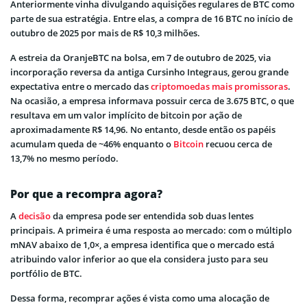
Anteriormente vinha divulgando aquisições regulares de BTC como
parte de sua estratégia. Entre elas, a compra de 16 BTC no início de
outubro de 2025 por mais de R$ 10,3 milhões.
A estreia da OranjeBTC na bolsa, em 7 de outubro de 2025, via
incorporação reversa da antiga Cursinho Integraus, gerou grande
expectativa entre o mercado das
criptomoedas mais promissoras
.
Na ocasião, a empresa informava possuir cerca de 3.675 BTC, o que
resultava em um valor implícito de bitcoin por ação de
aproximadamente R$ 14,96. No entanto, desde então os papéis
acumulam queda de ~46% enquanto o
Bitcoin
recuou cerca de
13,7% no mesmo período.
Por que a recompra agora?
A
decisão
da empresa pode ser entendida sob duas lentes
principais. A primeira é uma resposta ao mercado: com o múltiplo
mNAV abaixo de 1,0×, a empresa identifica que o mercado está
atribuindo valor inferior ao que ela considera justo para seu
portfólio de BTC.
Dessa forma, recomprar ações é vista como uma alocação de