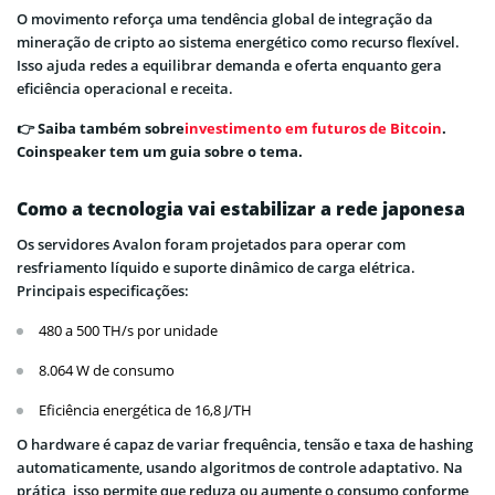
O movimento reforça uma tendência global de integração da
mineração de cripto ao sistema energético como recurso flexível.
Isso ajuda redes a equilibrar demanda e oferta enquanto gera
eficiência operacional e receita.
👉 Saiba também sobre
investimento em futuros de Bitcoin
.
Coinspeaker tem um guia sobre o tema.
Como a tecnologia vai estabilizar a rede japonesa
Os servidores Avalon foram projetados para operar com
resfriamento líquido e suporte dinâmico de carga elétrica.
Principais especificações:
480 a 500 TH/s por unidade
8.064 W de consumo
Eficiência energética de 16,8 J/TH
O hardware é capaz de variar frequência, tensão e taxa de hashing
automaticamente, usando algoritmos de controle adaptativo. Na
prática, isso permite que reduza ou aumente o consumo conforme