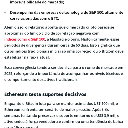
imprevisibilidade do mercado;
Desempenho das empresas de tecnologia do S&P 500, altamente
correlacionadas com o BTC.
Além disso, o relatório aponta que o mercado cripto parece se
aproximar do fim do ciclo de correlação negativa com
índices como o S&P 500
, a Nasdaq e o ouro. Historicamente, esses
períodos de divergência duram cerca de 60 dias. Isso significa que
ou os índices tradicionais iniciarão uma correção, ou o Bitcoin deve
estabilizar na faixa atual.
Essa convergência tende a ser decisiva para o rumo do mercado em
2025, reforçando a importância de acompanhar os níveis técnicos e
o comportamento dos ativos tradicionais.
Ethereum testa suportes decisivos
Enquanto o Bitcoin luta para se manter acima dos US$ 100 mil, o
Ethereum enfrenta um cenário de maior pressão. Após três
semanas tentando preservar o suporte em torno de US$ 3,9 mil, o
ativo cedeu à força vendedora e confirmou uma tendência de baixa
no gráfico semanal.