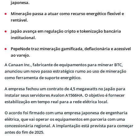
japonesa.
Mineração passa a atuar como recurso energético flexível e
rentável.
Japão avança em regulação cripto e tokenização bancária
institucional.
PepeNode traz mineração gamificada, deflacionária e acessível
ao varejo.
A Canaan Inc., fabricante de equipamentos para minerar BTC,
anunciou um novo passo estratégico rumo ao uso de mineração
como ferramenta de suporte energético.
A empresa fechou um contrato de 4,5 megawatts no Japão para
instalar seus servidores Avalon A1566HA. O objetivo é fornecer
estabilização em tempo real para a rede elétrica local.
O acordo foi firmado com uma empresa japonesa de engenharia
elétrica, que vai operar os equipamentos em parceria com uma
concessionária regional. A implantação está prevista para começar
antes do fim de 2025.