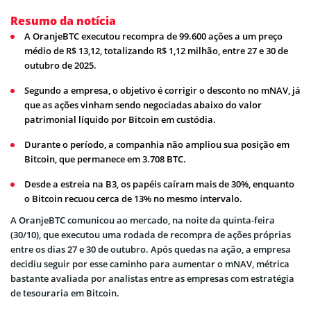
Resumo da notícia
A OranjeBTC executou recompra de 99.600 ações a um preço
médio de R$ 13,12, totalizando R$ 1,12 milhão, entre 27 e 30 de
outubro de 2025.
Segundo a empresa, o objetivo é corrigir o desconto no mNAV, já
que as ações vinham sendo negociadas abaixo do valor
patrimonial líquido por Bitcoin em custódia.
Durante o período, a companhia não ampliou sua posição em
Bitcoin, que permanece em 3.708 BTC.
Desde a estreia na B3, os papéis caíram mais de 30%, enquanto
o Bitcoin recuou cerca de 13% no mesmo intervalo.
A OranjeBTC comunicou ao mercado, na noite da quinta-feira
(30/10), que executou uma rodada de recompra de ações próprias
entre os dias 27 e 30 de outubro. Após quedas na ação, a empresa
decidiu seguir por esse caminho para aumentar o mNAV, métrica
bastante avaliada por analistas entre as empresas com estratégia
de tesouraria em Bitcoin.