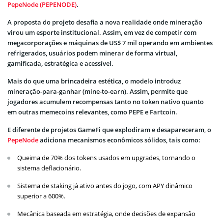
PepeNode (PEPENODE)
.
A proposta do projeto desafia a nova realidade onde mineração
virou um esporte institucional. Assim, em vez de competir com
megacorporações e máquinas de US$ 7 mil operando em ambientes
refrigerados, usuários podem minerar de forma virtual,
gamificada, estratégica e acessível.
Mais do que uma brincadeira estética, o modelo introduz
mineração-para-ganhar (mine-to-earn). Assim, permite que
jogadores acumulem recompensas tanto no token nativo quanto
em outras memecoins relevantes, como PEPE e Fartcoin.
E diferente de projetos GameFi que explodiram e desapareceram, o
PepeNode
adiciona mecanismos econômicos sólidos, tais como:
Queima de 70% dos tokens usados em upgrades, tornando o
sistema deflacionário.
Sistema de staking já ativo antes do jogo, com APY dinâmico
superior a 600%.
Mecânica baseada em estratégia, onde decisões de expansão