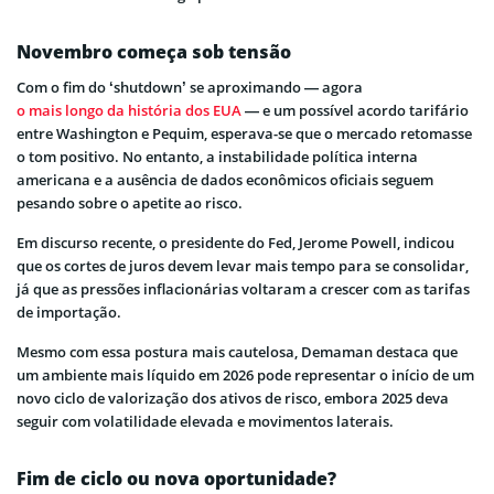
Novembro começa sob tensão
Com o fim do ‘shutdown’ se aproximando — agora
o mais longo da história dos EUA
— e um possível acordo tarifário
entre Washington e Pequim, esperava-se que o mercado retomasse
o tom positivo. No entanto, a instabilidade política interna
americana e a ausência de dados econômicos oficiais seguem
pesando sobre o apetite ao risco.
Em discurso recente, o presidente do Fed, Jerome Powell, indicou
que os cortes de juros devem levar mais tempo para se consolidar,
já que as pressões inflacionárias voltaram a crescer com as tarifas
de importação.
Mesmo com essa postura mais cautelosa, Demaman destaca que
um ambiente mais líquido em 2026 pode representar o início de um
novo ciclo de valorização dos ativos de risco, embora 2025 deva
seguir com volatilidade elevada e movimentos laterais.
Fim de ciclo ou nova oportunidade?