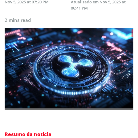
Nov 5, 2025 at 07:20 PM
Atualizado em
Nov 5, 2025 at
06:41 PM
2 mins read
Resumo da notícia