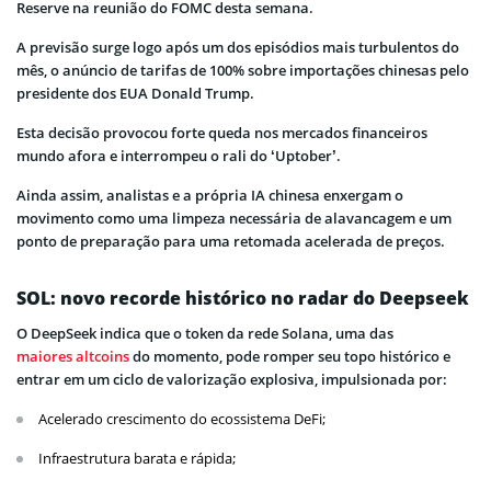
Reserve na reunião do FOMC desta semana.
A previsão surge logo após um dos episódios mais turbulentos do
mês, o anúncio de tarifas de 100% sobre importações chinesas pelo
presidente dos EUA Donald Trump.
Esta decisão provocou forte queda nos mercados financeiros
mundo afora e interrompeu o rali do ‘Uptober’.
Ainda assim, analistas e a própria IA chinesa enxergam o
movimento como uma limpeza necessária de alavancagem e um
ponto de preparação para uma retomada acelerada de preços.
SOL: novo recorde histórico no radar do Deepseek
O DeepSeek indica que o token da rede Solana, uma das
maiores altcoins
do momento, pode romper seu topo histórico e
entrar em um ciclo de valorização explosiva, impulsionada por:
Acelerado crescimento do ecossistema DeFi;
Infraestrutura barata e rápida;