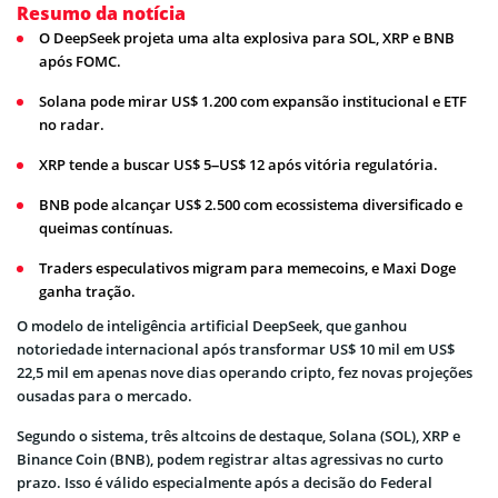
Resumo da notícia
O DeepSeek projeta uma alta explosiva para SOL, XRP e BNB
após FOMC.
Solana pode mirar US$ 1.200 com expansão institucional e ETF
no radar.
XRP tende a buscar US$ 5–US$ 12 após vitória regulatória.
BNB pode alcançar US$ 2.500 com ecossistema diversificado e
queimas contínuas.
Traders especulativos migram para memecoins, e Maxi Doge
ganha tração.
O modelo de inteligência artificial DeepSeek, que ganhou
notoriedade internacional após transformar US$ 10 mil em US$
22,5 mil em apenas nove dias operando cripto, fez novas projeções
ousadas para o mercado.
Segundo o sistema, três altcoins de destaque, Solana (SOL), XRP e
Binance Coin (BNB), podem registrar altas agressivas no curto
prazo. Isso é válido especialmente após a decisão do Federal