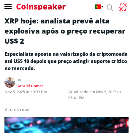
Coinspeaker
XRP hoje: analista prevê alta
explosiva após o preço recuperar
US$ 2
Especialista aposta na valorização da criptomoeda
até US$ 10 depois que preço atingir suporte crítico
no mercado.
By
Gabriel Gomes
Nov 5, 2025 at 10:33 PM
Atualizado em
Nov 5, 2025 at
06:41 PM
3 mins read