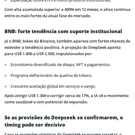
Especulação sobre ETFs e novos produtos institucionais.
Com alta acumulada superior a 400% em 12 meses, o ativo continua
entre os mais fortes da atual fase do mercado.
BNB: forte tendência com suporte institucional
Já o BNB, token da Binance, também aparece com fortes chances de
estender a tendência positiva. A projeção do DeepSeek aponta
para US$ 1.800 a US$ 2.500, impulsionados por:
Ecossistema diversificado de dApps, NFT e pagamentos.
Programa deflacionário de queima de tokens.
Crescente aceitação global em serviços e varejo.
Após atingir US$ 1.369 e corrigir cerca de 17%, a IA vê o movimento
como saudável e com potencial de expansão.
Se as previsões do Deepseek se confirmarem, o
timing pode ser decisivo
Caso as projeções otimistas do DeepSeek se provem corretas, o