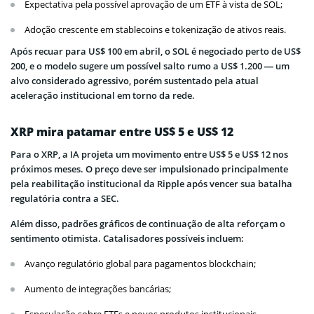
Expectativa pela possível aprovação de um ETF à vista de SOL;
Adoção crescente em stablecoins e tokenização de ativos reais.
Após recuar para US$ 100 em abril, o SOL é negociado perto de US$
200, e o modelo sugere um possível salto rumo a US$ 1.200 — um
alvo considerado agressivo, porém sustentado pela atual
aceleração institucional em torno da rede.
XRP mira patamar entre US$ 5 e US$ 12
Para o XRP, a IA projeta um movimento entre US$ 5 e US$ 12 nos
próximos meses. O preço deve ser impulsionado principalmente
pela reabilitação institucional da Ripple após vencer sua batalha
regulatória contra a SEC.
Além disso, padrões gráficos de continuação de alta reforçam o
sentimento otimista. Catalisadores possíveis incluem:
Avanço regulatório global para pagamentos blockchain;
Aumento de integrações bancárias;