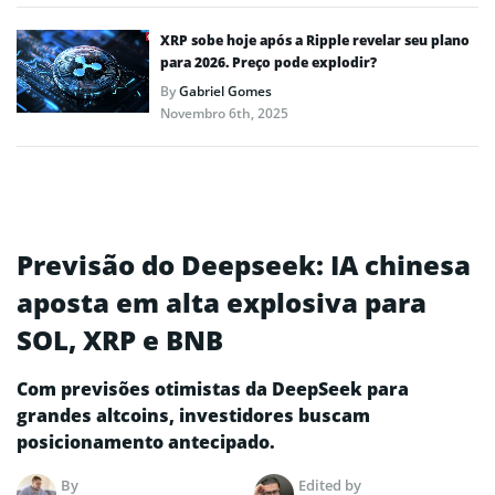
XRP sobe hoje após a Ripple revelar seu plano
para 2026. Preço pode explodir?
By
Gabriel Gomes
Novembro 6th, 2025
Previsão do Deepseek: IA chinesa
aposta em alta explosiva para
SOL, XRP e BNB
Com previsões otimistas da DeepSeek para
grandes altcoins, investidores buscam
posicionamento antecipado.
By
Edited by