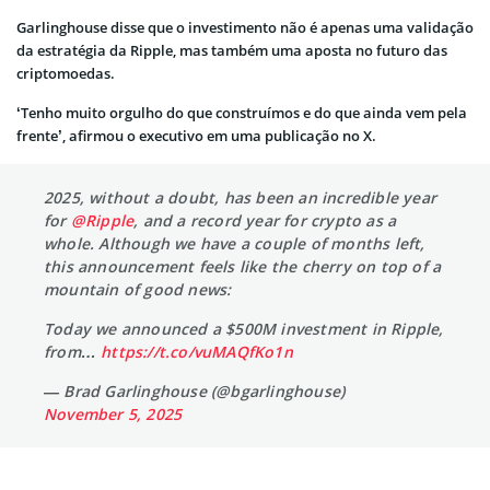
Garlinghouse disse que o investimento não é apenas uma validação
da estratégia da Ripple, mas também uma aposta no futuro das
criptomoedas.
‘Tenho muito orgulho do que construímos e do que ainda vem pela
frente’, afirmou o executivo em uma publicação no X.
2025, without a doubt, has been an incredible year
for
@Ripple
, and a record year for crypto as a
whole. Although we have a couple of months left,
this announcement feels like the cherry on top of a
mountain of good news:
Today we announced a $500M investment in Ripple,
from…
https://t.co/vuMAQfKo1n
— Brad Garlinghouse (@bgarlinghouse)
November 5, 2025