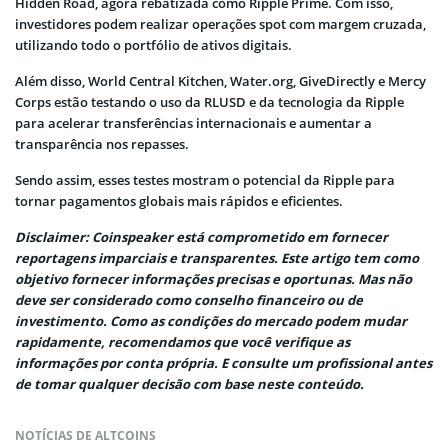
Hidden Road, agora rebatizada como Ripple Prime. Com isso,
investidores podem realizar operações spot com margem cruzada,
utilizando todo o portfólio de ativos digitais.
Além disso, World Central Kitchen, Water.org, GiveDirectly e Mercy
Corps estão testando o uso da RLUSD e da tecnologia da Ripple
para acelerar transferências internacionais e aumentar a
transparência nos repasses.
Sendo assim, esses testes mostram o potencial da Ripple para
tornar pagamentos globais mais rápidos e eficientes.
Disclaimer: Coinspeaker está comprometido em fornecer
reportagens imparciais e transparentes. Este artigo tem como
objetivo fornecer informações precisas e oportunas. Mas não
deve ser considerado como conselho financeiro ou de
investimento. Como as condições do mercado podem mudar
rapidamente, recomendamos que você verifique as
informações por conta própria. E consulte um profissional antes
de tomar qualquer decisão com base neste conteúdo.
NOTÍCIAS DE ALTCOINS