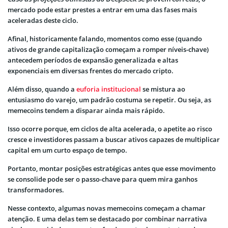
mercado pode estar prestes a entrar em uma das fases mais
aceleradas deste ciclo.
Afinal, historicamente falando, momentos como esse (quando
ativos de grande capitalização começam a romper níveis-chave)
antecedem períodos de expansão generalizada e altas
exponenciais em diversas frentes do mercado cripto.
Além disso, quando a
euforia institucional
se mistura ao
entusiasmo do varejo, um padrão costuma se repetir. Ou seja, as
memecoins tendem a disparar ainda mais rápido.
Isso ocorre porque, em ciclos de alta acelerada, o apetite ao risco
cresce e investidores passam a buscar ativos capazes de multiplicar
capital em um curto espaço de tempo.
Portanto, montar posições estratégicas antes que esse movimento
se consolide pode ser o passo-chave para quem mira ganhos
transformadores.
Nesse contexto, algumas novas memecoins começam a chamar
atenção. E uma delas tem se destacado por combinar narrativa