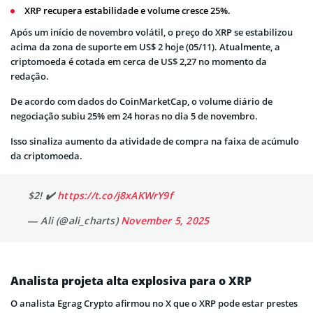
XRP recupera estabilidade e volume cresce 25%.
Após um início de novembro volátil, o preço do XRP se estabilizou
acima da zona de suporte em US$ 2 hoje (05/11). Atualmente, a
criptomoeda é cotada em cerca de US$ 2,27 no momento da
redação.
De acordo com dados do CoinMarketCap, o volume diário de
negociação subiu 25% em 24 horas no dia 5 de novembro.
Isso sinaliza aumento da atividade de compra na faixa de acúmulo
da criptomoeda.
$2! ✔️
https://t.co/j8xAKWrY9f
— Ali (@ali_charts)
November 5, 2025
Analista projeta alta explosiva para o XRP
O analista Egrag Crypto afirmou no X que o XRP pode estar prestes