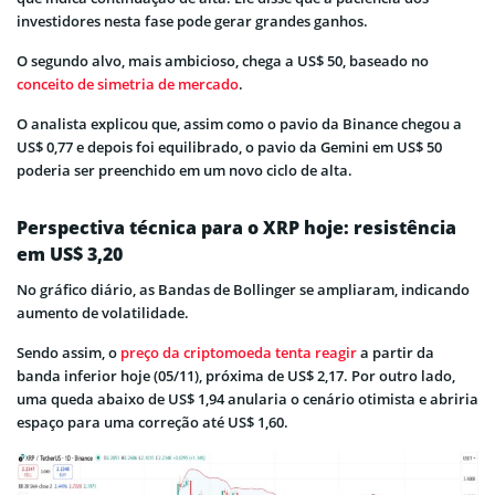
investidores nesta fase pode gerar grandes ganhos.
O segundo alvo, mais ambicioso, chega a US$ 50, baseado no
conceito de simetria de mercado
.
O analista explicou que, assim como o pavio da Binance chegou a
US$ 0,77 e depois foi equilibrado, o pavio da Gemini em US$ 50
poderia ser preenchido em um novo ciclo de alta.
Perspectiva técnica para o XRP hoje: resistência
em US$ 3,20
No gráfico diário, as Bandas de Bollinger se ampliaram, indicando
aumento de volatilidade.
Sendo assim, o
preço da criptomoeda tenta reagir
a partir da
banda inferior hoje (05/11), próxima de US$ 2,17. Por outro lado,
uma queda abaixo de US$ 1,94 anularia o cenário otimista e abriria
espaço para uma correção até US$ 1,60.