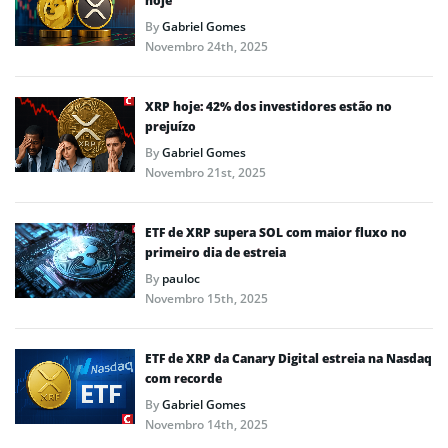
hoje
By
Gabriel Gomes
Novembro 24th, 2025
XRP hoje: 42% dos investidores estão no
prejuízo
By
Gabriel Gomes
Novembro 21st, 2025
ETF de XRP supera SOL com maior fluxo no
primeiro dia de estreia
By
pauloc
Novembro 15th, 2025
ETF de XRP da Canary Digital estreia na Nasdaq
com recorde
By
Gabriel Gomes
Novembro 14th, 2025