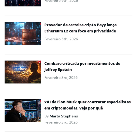
Fevereiro 9th, 2026
Provedor de carteira cripto Payy lança
Ethereum L2 com foco em privacidade
Fevereiro 5th, 2026
Coinbase criticada por investimentos de
Jeffrey Epstein
Fevereiro 3rd, 2026
xAI de Elon Musk quer contratar especialistas
em criptomoedas. Veja por quê
By
Marta Stephens
Fevereiro 3rd, 2026