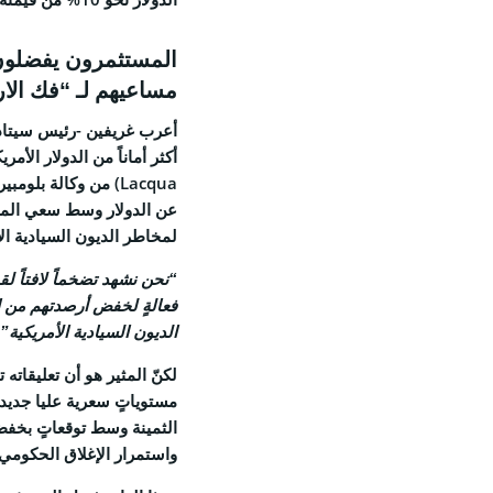
Feed
مساعيهم لـ “فك الارت
أعرب غريفين -رئيس سيتاديل
Lacqua) من وكالة بلومبيرج (Bloomberg)،
© 2026 Coinspeaker LTD.
عن الدولار وسط سعي المست
ESERVED.
لمخاطر الديون السيادية الأ
“نحن نشهد تضخماً لافتاً 
فعالةٍ لخفض أرصدتهم من ا
الديون السيادية الأمريكية”
لكنّ المثير هو أن تعليقاته 
الثمينة وسط توقعاتٍ بخفض
واستمرار الإغلاق الحكومي 