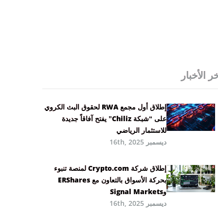
ر الأخبار
إطلاق أول مجمع RWA لحقوق البث الكروي
على “شبكة Chiliz” يفتح آفاقاً جديدة
للاستثمار الرياضي
ديسمبر 16th, 2025
إطلاق شركة Crypto.com لمنصة تنبوء
بحركة الأسواق بالتعاون مع ERShares
وSignal Markets
ديسمبر 16th, 2025