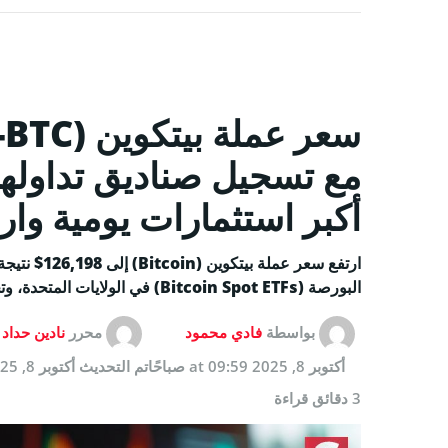
مع تسجيل صناديق تداولها
أكبر استثمارات يومية وارد
ارتفع سعر ع
البورصة (Bitcoin Spot ETFs) في الولايات المتحدة، وتجدّد التفاؤل بشأن الاحتياطي الأمريكي من العملة.
بواسطة
فادي محمود
محرر
نادين حداد
أكتوبر 8, 2025 at 09:59 صباحًا
تم التحديث
أكتوبر 8, 2025 at 09:59 صباحًا
3 دقائق قراءة