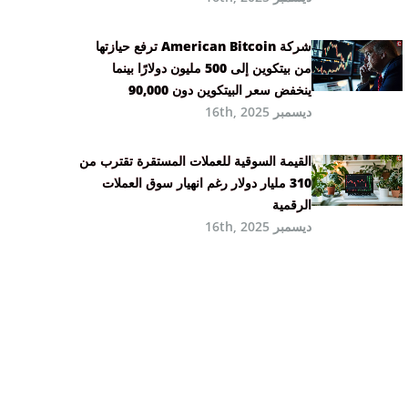
شركة American Bitcoin ترفع حيازتها
من بيتكوين إلى 500 مليون دولارًا بينما
ينخفض سعر البيتكوين دون 90,000
ديسمبر 16th, 2025
القيمة السوقية للعملات المستقرة تقترب من
310 مليار دولار رغم انهيار سوق العملات
الرقمية
ديسمبر 16th, 2025