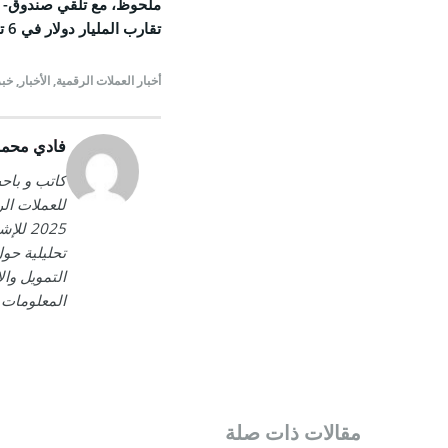
تقارب المليار دولار في 6 تشرين الأول/أكتوبر.
أخبار العملات الرقمية
,
الأخبار
,
خبر
فادي محمو
كاتب و باح
2025 
تحليلية حو
التمويل وا
المعلومات 
مقالات ذات صلة