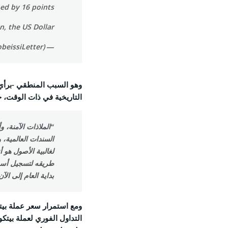
ed by 16 points.
, the US Dollar…
— The Kobeissi Letter (@KobeissiLetter)
وهو السبب المنطقي -برأي ا
التاريخية في ذات الوقت،
“الملاذات الآمنة، 
السندات العالمية، و
لغالبية الأصول هو أ
بداية العام إلى الآن