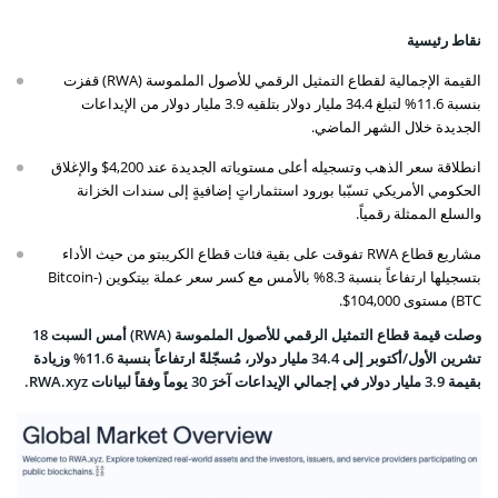
نقاط رئيسية
القيمة الإجمالية لقطاع التمثيل الرقمي للأصول الملموسة (RWA) قفزت
بنسبة 11.6% لتبلغ 34.4 مليار دولار بتلقيه 3.9 مليار دولار من الإيداعات
الجديدة خلال الشهر الماضي.
انطلاقة سعر الذهب وتسجيله أعلى مستوياته الجديدة عند 4,200$ والإغلاق
الحكومي الأمريكي تسبّبا بورود استثماراتٍ إضافيةٍ إلى سندات الخزانة
والسلع الممثلة رقمياً.
مشاريع قطاع RWA تفوقت على بقية فئات قطاع الكريبتو من حيث الأداء
بتسجيلها ارتفاعاً بنسبة 8.3% بالأمس مع كسر سعر عملة بيتكوين (Bitcoin-
BTC) مستوى 104,000$.
وصلت قيمة قطاع التمثيل الرقمي للأصول الملموسة (RWA) أمس السبت 18
تشرين الأول/أكتوبر إلى 34.4 مليار دولار، مُسجّلةً ارتفاعاً بنسبة 11.6% وزيادة
بقيمة 3.9 مليار دولار في إجمالي الإيداعات آخرَ 30 يوماً وفقاً لبيانات RWA.xyz.