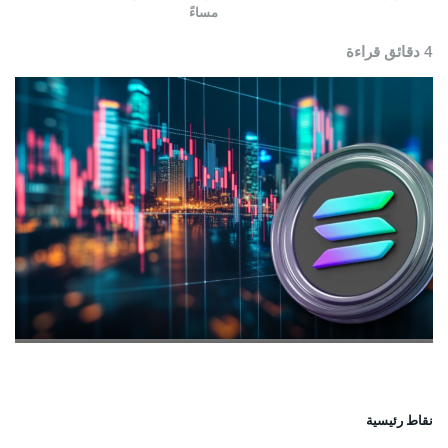
مساءً
4 دقائق قراءة
نقاط رئيسية