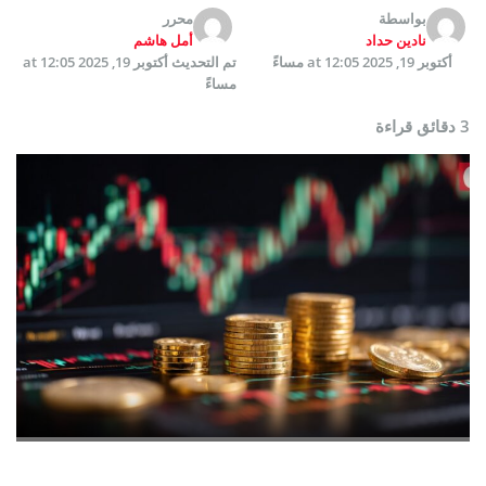
بواسطة
محرر
نادين حداد
أمل هاشم
أكتوبر 19, 2025 at 12:05 مساءً
تم التحديث
أكتوبر 19, 2025 at 12:05
مساءً
3 دقائق قراءة