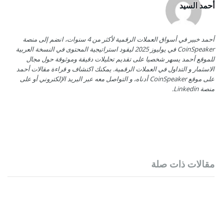
أحمد السيد
أحمد خبير في أسواق العملات الرقمية لأكثر من 4 سنوات، انضم إلى منصة
CoinSpeaker في يوليوز 2025 ليقود استراتيجية المحتوى في النسخة العربية
للموقع أحمد يسهر شخصيا على تقديم تحليلات دقيقة وموثوقة حول مجال
الاسثمار و التداول في العملات الرقمية. يمكنك اكتشاف و قراءة مقالات أحمد
على موقع CoinSpeaker أدناه، و التواصل معه عبر البريد الإلكتروني أو على
منصة Linkedin.
مقالات ذات صلة