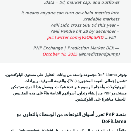
data – tvl, market cap, and outflows.
It means anyone can turn on-chain metrics into
tradable markets.
– will Lido cross 50B tvl this year?
– will Pendle hit 2B by december?
pic.twitter.com/jVaOIp3PtD
– will…
— PNP Exchange | Prediction Market DEX
October 18, 2025
(@predictandpump)
وتوفر DeFiLlama مجموعة واسعة من بيانات التحليل على مستوى البلوكتشين،
تشمل إجمالي القيمة المحجوزة (TVL)، والقيمة السوقية، وإيرادات
البروتوكولات، وأحجام الرسوم عبر عدة شبكات. وبفضل هذا الدمج، سيتمكن
مستخدمو PnP من إنشاء وتداول أسواقهم الخاصة بناءً على هذه المقاييس
اللحظية مباشرةً على البلوكتشين.
منصة PnP تحرر أسواق التوقعات من الوسطاء بالتعاون مع
DeFiLlama
خلافاً لمنصات التوقعات المركزية المنافسة مثل Kalshi وPolymarket، والتي