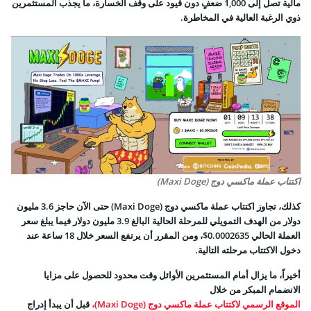
مالية تصل إلى 1,000 ضعفٍ دون قيود على وقف الخسارة، ما يجذب المستثمرين
ذوي الرغبة العالية في المخاطرة.
اكتتاب عملة ماكسي دوج (Maxi Doge)
كذلك، تجاوز اكتتاب عملة ماكسي دوج (Maxi Doge) حتى الآن حاجز 3.6 مليون
دولار من الهدف التمويلي للمرحلة الحالية البالغ 3.9 مليون دولار فيما يبلغ سعر
العملة الحالي 0.0002635$، ومن المقرر أن يرتفع السعر خلال 18 ساعة عند
دخول الاكتتاب مرحلته التالية.
أخيراً، ما يزال أمام المستثمرين الأوائل وقت محدود للحصول على مزايا
الانضمام المبكر من خلال
الموقع الرسمي لاكتتاب عملة ماكسي دوج (Maxi Doge)،
قبل أن يبدأ إدراج