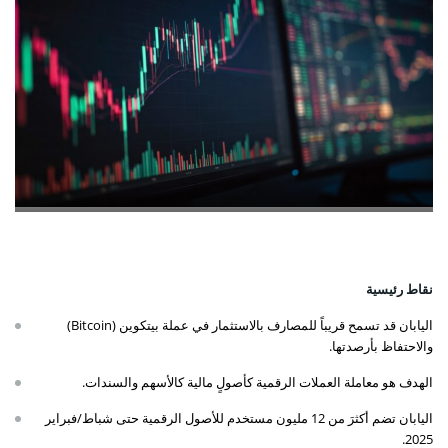
نقاط رئيسية
اليابان قد تسمح قريباً للمصارف بالاستثمار في عملة بيتكوين (Bitcoin)
والاحتفاظ بأرصدتها.
الهدف هو معاملة العملات الرقمية كأصولٍ مالية كالأسهم والسندات.
اليابان تضم أكثرَ من 12 مليون مستخدم للأصول الرقمية حتى شباط/فبراير
2025.