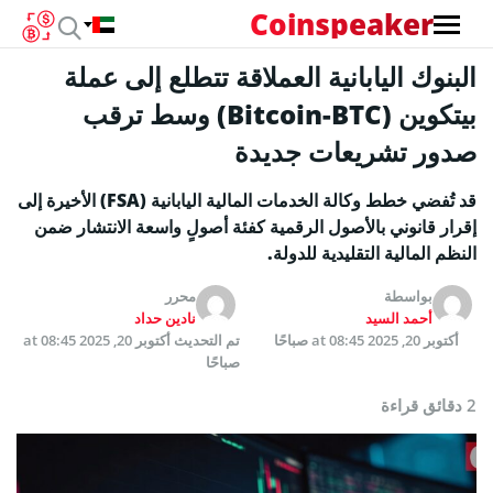
Coinspeaker
البنوك اليابانية العملاقة تتطلع إلى عملة
بيتكوين (Bitcoin-BTC) وسط ترقب
صدور تشريعات جديدة
قد تُفضي خطط وكالة الخدمات المالية اليابانية (FSA) الأخيرة إلى
إقرار قانوني بالأصول الرقمية كفئة أصولٍ واسعة الانتشار ضمن
النظم المالية التقليدية للدولة.
بواسطة
محرر
أحمد السيد
نادين حداد
أكتوبر 20, 2025 at 08:45 صباحًا
تم التحديث
أكتوبر 20, 2025 at 08:45
صباحًا
2 دقائق قراءة