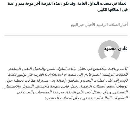
العملة في منصات التداول العامة، وقد تكون هذه الفرصة آخرَ موجة ميم واعدة
قبل انطلاقها الكبير.
أخبار العملات الرقمية
,
الأخبار
,
خبر اليوم
فادي محمود
كاتب و باحث متخصص في تحليل بيانات البلوك تشين والتحليل التقني المتقدم
للعملات الرقمية، انضم فادي إلى منصة CoinSpeaker العربية في يوليوز 2025
للإشراف على عمليات البحث و التدقيق، إضافة إلى مشاركة مقالات تحليلية حول
توقعات أسعار العملات الرقمية. يحمل فادي شهادة ماجيستير التمويل والاستثمار
التطبيقي، ويركز بشكل كبير على التحقق من دقة المعلومات والبحث في
التطورات المالية الجديدة في مجال العملات المشفرة