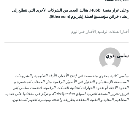
وعلى غرار منصة Huobi، هنالك العديد من الشركات الأخرى التي تتطلع إلى
إنشاء خزائن مؤسسيةٍ لعملة إيثيريوم (Ethereum).
أخبار العملات الرقمية
,
الأخبار
,
خبر اليوم
سلمى بدوي
سلمى كاتبة محتوى متخصصة في إنتاج الأخبار، الأدلة التعليمية والشروحات
المبسطة للإستثمار و التداول في الأصول الرقمية مثل العملات المشفرة و
العقود الآجلة أو عقود الخيارات الثنائية للعملات الرقمية. انضمت سلمى إلى
فريق تحرير النسخة العربية لموقع CoinSpeaker، و تركز في مقالاتها على تقديم
المفاهيم المالية و التقنية المعقدة بطريقة واضحة وميسرة الفهم للمبتدئين.