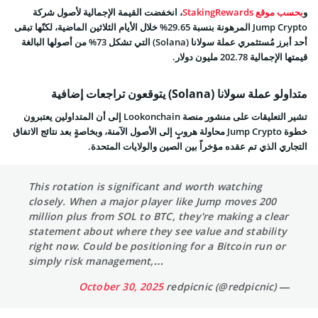
و
بحسب موقع StakingRewards
، انخفضت القيمة الإجمالية لأصول شركة
Jump Crypto المرهونة بنسبة 29.65% خلال الأيام الثلاثين الماضية، لكنّها تبقى
أحد أبرز مُستثمري عملة سولانا (Solana) التي تشكل 73% من أصولها البالغة
قيمتها الإجمالية 202.78 مليون دولار.
متداولو عملة سولانا (Solana) يتوقعون تراجعات إضافية
تشير التعليقات على منشور منصة Lookonchain إلى أن المتداولين يعتبرون
خطوة Jump Crypto محاولة هروبٍ إلى الأصول الآمنة، وبخاصةٍ بعد نتائج الاتفاق
التجاري الذي تم عقده مؤخراً بين الصين والولايات المتحدة.
This rotation is significant and worth watching
closely. When a major player like Jump moves 200
million plus from SOL to BTC, they're making a clear
statement about where they see value and stability
right now. Could be positioning for a Bitcoin run or
simply risk management,…
October 30, 2025
— redpicnic (@redpicnic)