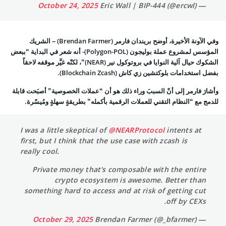
October 24, 2025
— Eric Wall | BIP-444 (@ercwl)
وفي الآونة الأخيرة، أوضح بريندان فارمر (Brendan Farmer) – الشريك
المؤسس لمشروع عملة بوليجون (Polygon-POL)- أنه شعر في البداية “ببعض
الشكوك حيال آلية النوايا في بروتوكول نير (NEAR)”، لكنّه غيَّر موقفه لاحقاً
بفضل استخدامات بلوكتشين زي كاش (Blockchain Zcash).
وأشارَ فارمر إلى أنّ السببَ وراء ذلك هو أن “عملات الخصوصية” أصبَحت قابلة
للدمج مع “النظام التقني للعملات الرقمية بأكمله” بطريقةٍ سهلةٍ ومُيسّرة.
I was a little skeptical of
@NEARProtocol
intents at
first, but I think that the use case with zcash is
really cool.
Private money that's composable with the entire
crypto ecosystem is awesome. Better than
something hard to access and at risk of getting cut
off by CEXs.
October 29, 2025
— Brendan Farmer (@_bfarmer)