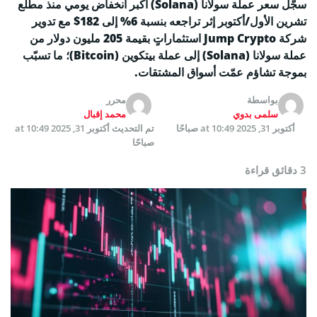
سجّل سعر عملة سولانا (Solana) أكبر انخفاض يومي منذ مطلع
تشرين الأول/أكتوبر إثر تراجعه بنسبة 6% إلى 182$ مع تدوير
شركة Jump Crypto استثماراتٍ بقيمة 205 مليون دولار من
عملة سولانا (Solana) إلى عملة بيتكوين (Bitcoin)؛ ما تسبّب
بموجة تشاؤم عمّت أسواق المشتقات.
بواسطة
محرر
سلمى بدوي
محمد إقبال
أكتوبر 31, 2025 at 10:49 صباحًا
تم التحديث
أكتوبر 31, 2025 at 10:49
صباحًا
3 دقائق قراءة