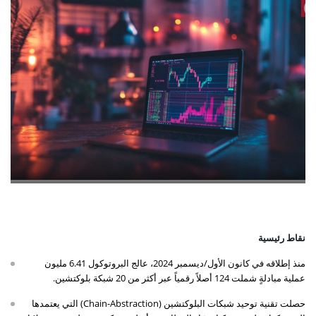
نقاط رئيسية
منذ إطلاقه في كانون الأول/ديسمبر 2024، عالج البروتوكول 6.41 مليون
عملية مبادلةٍ شملت 124 أصلاً رقمياً عبر أكثر من 20 شبكة بلوكتشين.
حصلت تقنية توحيد شبكات البلوكتشين (Chain-Abstraction) التي يعتمدها