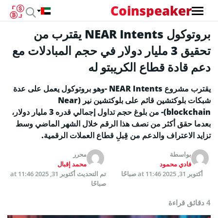
Coinspeaker
بروتوكول NEAR Intents يقترب من
تحقيق 3 مليار دولار في حجم المبادلات مع
دعم قادة قطاع الكريبتو له
يقترب مشروع NEAR Intents -وهو بروتوكول يعمل على عدة
شبكات بلوكتشين قائم على بلوكتشين نير (Near
blockchain)- من بلوغ حجم تداول إجمالي قدره 3 مليار دولار،
بعدما حقق أكثر من نصف هذا الرقم خلال الشهر الماضي وسط
تزايد الاعتراف والدعم من قِبلِ قطاع العملات الرقمية.
بواسطة
محرر
فادي محمود
محمد إقبال
أكتوبر 31, 2025 at 11:46 صباحًا
تم التحديث
أكتوبر 31, 2025 at 11:46
صباحًا
4 دقائق قراءة