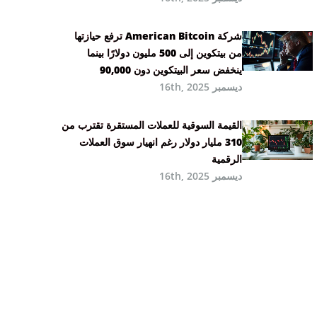
شركة American Bitcoin ترفع حيازتها
من بيتكوين إلى 500 مليون دولارًا بينما
ينخفض سعر البيتكوين دون 90,000
ديسمبر 16th, 2025
القيمة السوقية للعملات المستقرة تقترب من
310 مليار دولار رغم انهيار سوق العملات
الرقمية
ديسمبر 16th, 2025