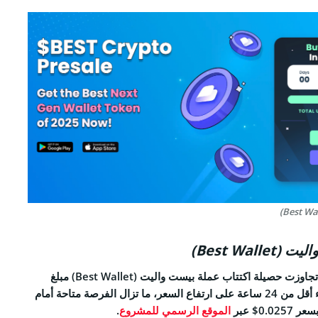
Best Wal)
وحتى لحظة كتابة التقرير، تجاوزت حصيلة اكتتاب عملة بيست واليت (Best Wallet) مبلغ
16.4 مليون دولار. ومع بقاء أقل من 24 ساعة على ارتفاع السعر، ما تزال الفرصة متاحة أمام
0.$ عبر
الموقع الرسمي للمشروع
.