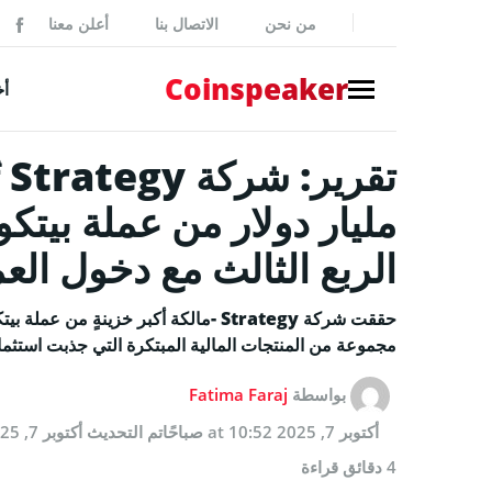
من نحن
الاتصال بنا
أعلن معنا
ker
Coinspeaker
أخ
NEWS
أخبار بي
أخبار
الربع الثالث مع دخول الع
إصدارات
بيانات 
مجموعة من المنتجات المالية المبتكرة التي جذبت استث
أخبار مم
بواسطة
Fatima Faraj
GUIDES
أكتوبر 7, 2025 at 10:52 صباحًا
تم التحديث
أكتوبر 7, 2025 at 10:52 صباحًا
كيفية شر
4 دقائق قراءة