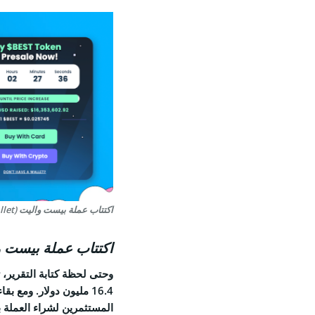
اكتتاب عملة بيست واليت (Best Wallet)
اكتتاب عملة بيست واليت (let
المستثمرين لشراء العملة بسعر 0257