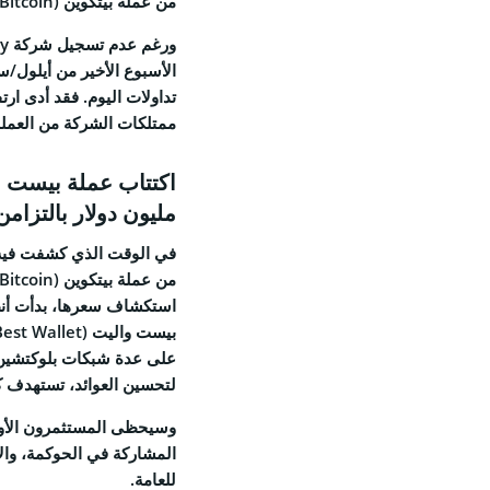
من عملة بيتكوين (Bitcoin).
ممتلكات الشركة من العملة كي يتجاوز
مليون دولار بالتزامن مع إعلان Strategy 
استكشاف سعرها، بدأت أنظا
على عدة شبكات بلوكتشين، م
لتحسين العوائد، تستهدف ك
وسيحظى المستثمرون الأوا
المشاركة في الحوكمة، والا
للعامة.