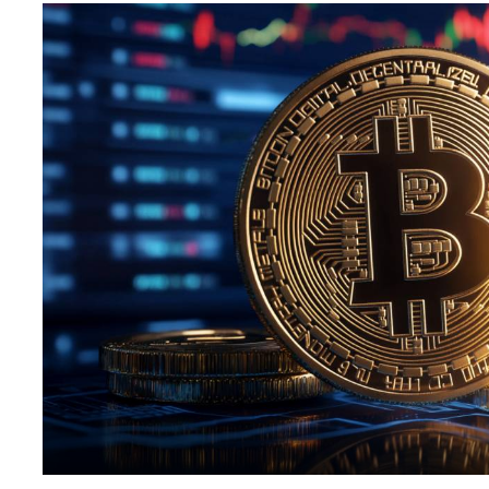
افظ العملات الرقمية
لات رقمية للشراء
صات تداول العملات الرقمية
عقود الآجلة للعملات الرقمية
عملات الرقمية اليوم
عملات الرقمية