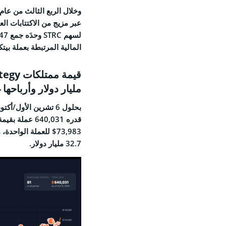
عبر مزيج من الاكتتابات ال
المالية المرتبطة بعملة بيتكوين (in
مليار دولار وأرباحها غير الم
32.7 مليار دولار.