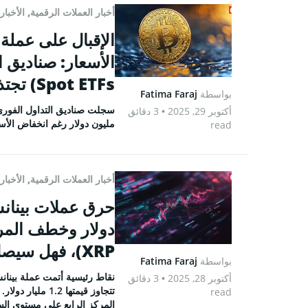
أخبار العملات الرقمية
,
الأخبار
Spot ETFs) تجتذب 149 مليون دولار
بواسطة
Fatima Faraj
أكتوبر 29, 2025
• 3 دقائق
مليون دولار رغم انخفاض الأسع
read
أخبار العملات الرقمية
,
الأخبار
XRP)، فهل سيصل سعرها إلى 1,500$؟
بواسطة
Fatima Faraj
أكتوبر 28, 2025
• 3 دقائق
read