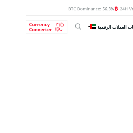
BTC Dominance:
56.5%
24H V
Currency
ت العملات الرقمية
Converter