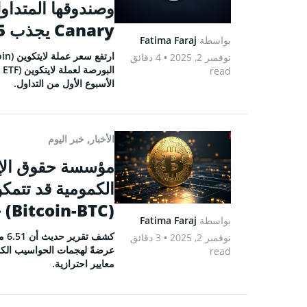
Canary يجذب 1.65 مليون دولار خلال أسبوعه الأول
بواسطة
Fatima Faraj
نوفمبر 2, 2025
• 4 دقائق
read
الأسبوع الأول من التداول.
الأخبار
,
خبر اليوم
الكمومية قد تتمك
(Bitcoin-BTC) خلال 5 سنوات
بواسطة
Fatima Faraj
نوفمبر 2, 2025
• 3 دقائق
عرضةً لهجمات الحواسيب الكم
read
معايير احترازية.