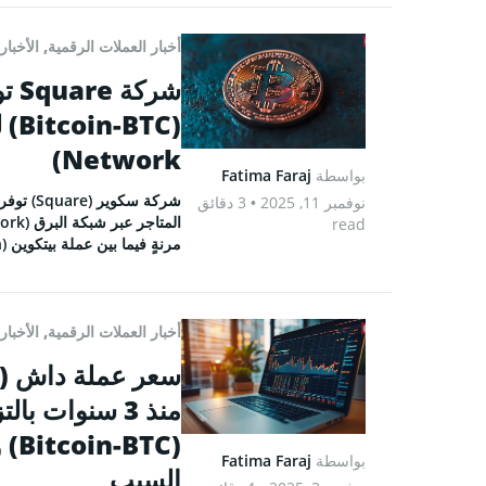
Feed
أخبار العملات الرقمية
,
الأخبار
شرك
Network)
بواسطة
Fatima Faraj
© 2026 Coinspeaker LTD.
نوفمبر 11, 2025
• 3 دقائق
read
ESERVED.
مرنةٍ فيما بين عملة بيتكوين (Bitcoin) وعملات رسمية.
أخبار العملات الرقمية
,
الأخبار
منذ 3 سنوات 
بواسطة
Fatima Faraj
السبب