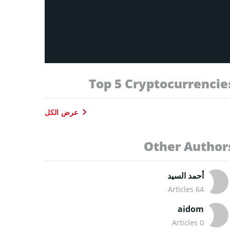
Top 5 Cryptocurrencie
عرض الكل
Other Author
أحمد السيد
64 Articles
aidom
0 Articles