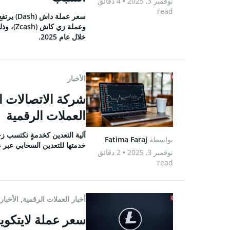
نوفمبر 3, 2025
• 4 دقائق
read
خلال عام 2025.
الأخبار
العملات الرقمية
بواسطة
Fatima Faraj
خدمتها للتعدين السحابي عبر عل
نوفمبر 3, 2025
• 2 دقائق
read
أخبار العملات الرقمية
,
الأخبار