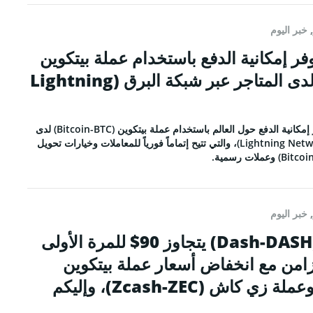
RSS 
,
خبر اليوم
ة Square توفر إمكانية الدفع باستخدام عملة بيتكوين
(Bitcoin-BTC) لدى المتاجر عبر شبكة البرق (Lightning
شركة سكوير (Square) توفر إمكانية الدفع حول العالم باستخدام عملة بيتكوين (Bitcoin-BTC) لدى
المتاجر عبر شبكة البرق (Lightning Network)، والتي تتيح إتماماً فورياً للمعاملات وخيارات تحويل
ALL RIGHTS R
,
خبر اليوم
سعر عملة داش (Dash-DASH) يتجاوز 90$ للمرة الأولى
بالتزامن مع انخفاض أسعار عملة بيتكوين
(Bitcoin-BTC) وعملة زي كاش (Zcash-ZEC)، وإليكم