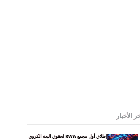
ر الأخبار
إطلاق أول مجمع RWA لحقوق البث الكروي