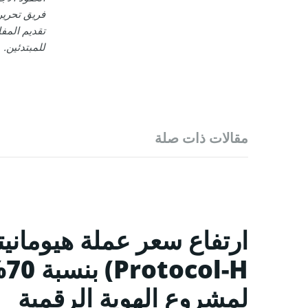
تقديم المفا
للمبتدئين.
مقالات ذات صلة
-H
لمشروع الهوية الرقمية