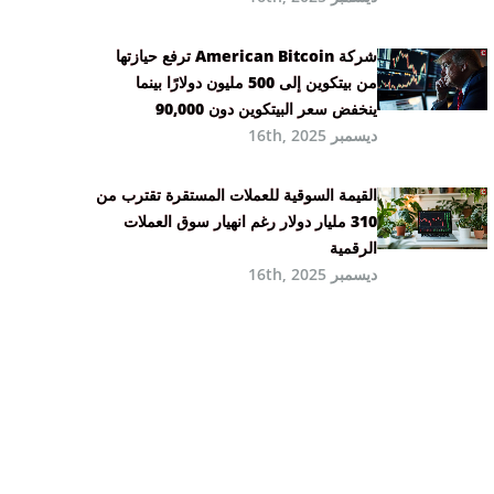
شركة American Bitcoin ترفع حيازتها
من بيتكوين إلى 500 مليون دولارًا بينما
ينخفض سعر البيتكوين دون 90,000
ديسمبر 16th, 2025
القيمة السوقية للعملات المستقرة تقترب من
310 مليار دولار رغم انهيار سوق العملات
الرقمية
ديسمبر 16th, 2025