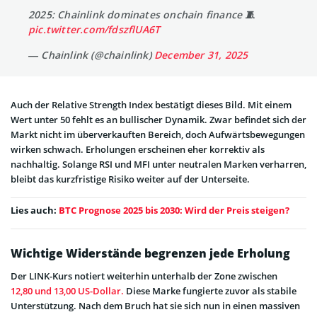
2025: Chainlink dominates onchain finance 🧵
pic.twitter.com/fdszflUA6T
— Chainlink (@chainlink)
December 31, 2025
Auch der Relative Strength Index bestätigt dieses Bild. Mit einem
Wert unter 50 fehlt es an bullischer Dynamik. Zwar befindet sich der
Markt nicht im überverkauften Bereich, doch Aufwärtsbewegungen
wirken schwach. Erholungen erscheinen eher korrektiv als
nachhaltig. Solange RSI und MFI unter neutralen Marken verharren,
bleibt das kurzfristige Risiko weiter auf der Unterseite.
Lies auch:
BTC Prognose 2025 bis 2030: Wird der Preis steigen?
Wichtige Widerstände begrenzen jede Erholung
Der LINK-Kurs notiert weiterhin unterhalb der Zone zwischen
12,80 und 13,00 US-Dollar.
Diese Marke fungierte zuvor als stabile
Unterstützung. Nach dem Bruch hat sie sich nun in einen massiven