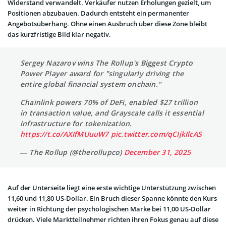
Widerstand verwandelt. Verkäufer nutzen Erholungen gezielt, um
Positionen abzubauen. Dadurch entsteht ein permanenter
Angebotsüberhang. Ohne einen Ausbruch über diese Zone bleibt
das kurzfristige Bild klar negativ.
Sergey Nazarov wins The Rollup's Biggest Crypto
Power Player award for "singularly driving the
entire global financial system onchain."
Chainlink powers 70% of DeFi, enabled $27 trillion
in transaction value, and Grayscale calls it essential
infrastructure for tokenization.
https://t.co/AXIfMUuuW7
pic.twitter.com/qCIjkIlcAS
— The Rollup (@therollupco)
December 31, 2025
Auf der Unterseite liegt eine erste wichtige Unterstützung zwischen
11,60 und 11,80 US-Dollar. Ein Bruch dieser Spanne könnte den Kurs
weiter in Richtung der psychologischen Marke bei 11,00 US-Dollar
drücken. Viele Marktteilnehmer richten ihren Fokus genau auf diese