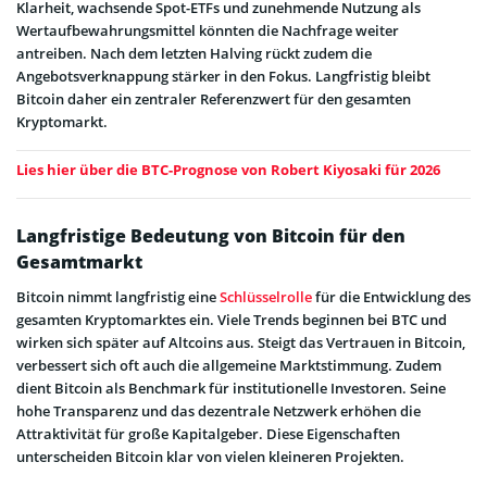
Klarheit, wachsende Spot-ETFs und zunehmende Nutzung als
Wertaufbewahrungsmittel könnten die Nachfrage weiter
antreiben. Nach dem letzten Halving rückt zudem die
Angebotsverknappung stärker in den Fokus. Langfristig bleibt
Bitcoin daher ein zentraler Referenzwert für den gesamten
Kryptomarkt.
Lies hier über die BTC-Prognose von Robert Kiyosaki für 2026
Langfristige Bedeutung von Bitcoin für den
Gesamtmarkt
Bitcoin nimmt langfristig eine
Schlüsselrolle
für die Entwicklung des
gesamten Kryptomarktes ein. Viele Trends beginnen bei BTC und
wirken sich später auf Altcoins aus. Steigt das Vertrauen in Bitcoin,
verbessert sich oft auch die allgemeine Marktstimmung. Zudem
dient Bitcoin als Benchmark für institutionelle Investoren. Seine
hohe Transparenz und das dezentrale Netzwerk erhöhen die
Attraktivität für große Kapitalgeber. Diese Eigenschaften
unterscheiden Bitcoin klar von vielen kleineren Projekten.