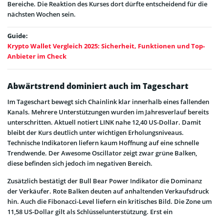
Bereiche. Die Reaktion des Kurses dort dürfte entscheidend für die
nächsten Wochen sein.
Guide:
Krypto Wallet Vergleich 2025: Sicherheit, Funktionen und Top-
Anbieter im Check
Abwärtstrend dominiert auch im Tageschart
Im Tageschart bewegt sich Chainlink klar innerhalb eines fallenden
Kanals. Mehrere Unterstützungen wurden im Jahresverlauf bereits
unterschritten. Aktuell notiert LINK nahe 12,40 US-Dollar. Damit
bleibt der Kurs deutlich unter wichtigen Erholungsniveaus.
Technische Indikatoren liefern kaum Hoffnung auf eine schnelle
Trendwende. Der Awesome Oscillator zeigt zwar grüne Balken,
diese befinden sich jedoch im negativen Bereich.
Zusätzlich bestätigt der Bull Bear Power Indikator die Dominanz
der Verkäufer. Rote Balken deuten auf anhaltenden Verkaufsdruck
hin. Auch die Fibonacci-Level liefern ein kritisches Bild. Die Zone um
11,58 US-Dollar gilt als Schlüsselunterstützung. Erst ein