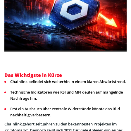
Das Wichtigste in Kürze
Chainlink befindet sich weiterhin in einem klaren Abwärtstrend.
Technische Indikatoren wie RSI und MFI deuten auf mangelnde
Nachfrage hin.
Erst ein Ausbruch über zentrale Widerstände könnte das Bild
nachhaltig verbessern.
Chainlink gehört seit Jahren zu den bekanntesten Projekten im
Kryptomarkt. Dennoch zeigt sich 2025 für viele Anleger von seiner