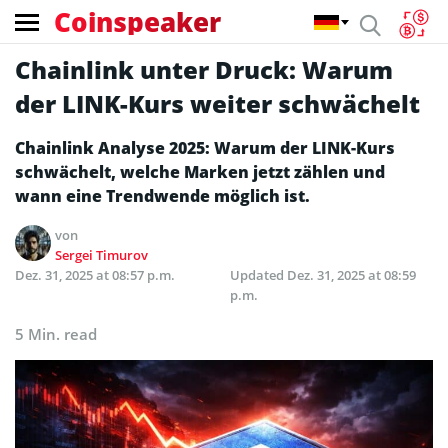
Coinspeaker
Chainlink unter Druck: Warum
der LINK-Kurs weiter schwächelt
Chainlink Analyse 2025: Warum der LINK-Kurs
schwächelt, welche Marken jetzt zählen und
wann eine Trendwende möglich ist.
von
Sergei Timurov
Dez. 31, 2025 at 08:57 p.m.
Updated
Dez. 31, 2025 at 08:59
p.m.
5 Min. read