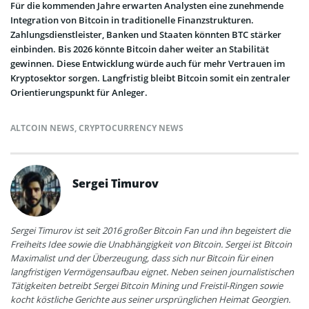
Für die kommenden Jahre erwarten Analysten eine zunehmende
Integration von Bitcoin in traditionelle Finanzstrukturen.
Zahlungsdienstleister, Banken und Staaten könnten BTC stärker
einbinden. Bis 2026 könnte Bitcoin daher weiter an Stabilität
gewinnen. Diese Entwicklung würde auch für mehr Vertrauen im
Kryptosektor sorgen. Langfristig bleibt Bitcoin somit ein zentraler
Orientierungspunkt für Anleger.
ALTCOIN NEWS
,
CRYPTOCURRENCY NEWS
Sergei Timurov
Sergei Timurov ist seit 2016 großer Bitcoin Fan und ihn begeistert die
Freiheits Idee sowie die Unabhängigkeit von Bitcoin. Sergei ist Bitcoin
Maximalist und der Überzeugung, dass sich nur Bitcoin für einen
langfristigen Vermögensaufbau eignet. Neben seinen journalistischen
Tätigkeiten betreibt Sergei Bitcoin Mining und Freistil-Ringen sowie
kocht köstliche Gerichte aus seiner ursprünglichen Heimat Georgien.