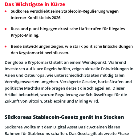
Das Wichtigste in Kürze
Südkorea verschiebt seine Stablecoin-Regulierung wegen
interner Konflikte bis 2026.
Russland plant hingegen drastische Haftstrafen für illegales
Krypto-Mining.
Beide Entwicklungen zeigen, wie stark politische Entscheidungen
den Kryptomarkt beeinflussen.
Der globale Kryptomarkt steht an einem Wendepunkt. Während
Investoren auf klare Regeln hoffen, zeigen aktuelle Entwicklungen in
Asien und Osteuropa, wie unterschiedlich Staaten mit digitalen
Vermögenswerten umgehen. Verzögerte Gesetze, harte Strafen und
politische Machtkämpfe prägen derzeit die Schlagzeilen. Dieser
Artikel beleuchtet, warum Regulierung zur Schlüsselfrage für die
Zukunft von Bitcoin, Stablecoins und Mining wird.
Südkoreas Stablecoin-Gesetz gerät ins Stocken
Südkorea wollte mit dem Digital Asset Basic Act einen klaren
Rahmen für Stablecoins schaffen. Das Gesetz gilt als zweite Phase