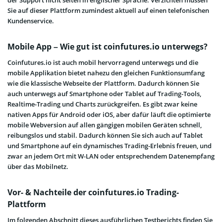
der Support nicht selten in englischer Sprache. Verzichten müssen
Sie auf dieser Plattform zumindest aktuell auf einen telefonischen
Kundenservice.
Mobile App – Wie gut ist coinfutures.io unterwegs?
Coinfutures.io ist auch mobil hervorragend unterwegs und die
mobile Applikation bietet nahezu den gleichen Funktionsumfang
wie die klassische Webseite der Plattform. Dadurch können Sie
auch unterwegs auf Smartphone oder Tablet auf Trading-Tools,
Realtime-Trading und Charts zurückgreifen. Es gibt zwar keine
nativen Apps für Android oder iOS, aber dafür läuft die optimierte
mobile Webversion auf allen gängigen mobilen Geräten schnell,
reibungslos und stabil. Dadurch können Sie sich auch auf Tablet
und Smartphone auf ein dynamisches Trading-Erlebnis freuen, und
zwar an jedem Ort mit W-LAN oder entsprechendem Datenempfang
über das Mobilnetz.
Vor- & Nachteile der coinfutures.io Trading-
Plattform
Im folgenden Abschnitt dieses ausführlichen Testberichts finden Sie