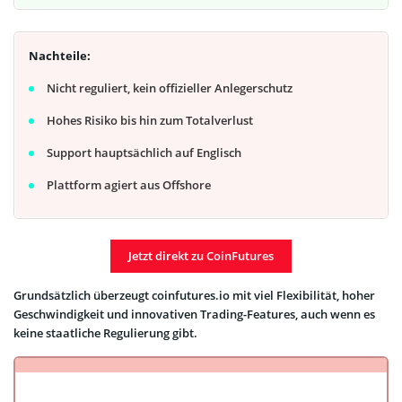
Nachteile:
Nicht reguliert, kein offizieller Anlegerschutz
Hohes Risiko bis hin zum Totalverlust
Support hauptsächlich auf Englisch
Plattform agiert aus Offshore
Jetzt direkt zu CoinFutures
Grundsätzlich überzeugt coinfutures.io mit viel Flexibilität, hoher
Geschwindigkeit und innovativen Trading-Features, auch wenn es
keine staatliche Regulierung gibt.