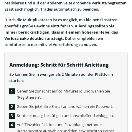
realisieren und auf der anderen Seite drohende Verluste begrenzen.
Es ist auch möglich, Trades automatisch zu beenden.
Durch die Multiplikatoren ist es möglich, mit kleinen Einsätzen
ebenfalls große Gewinne einzufahren.
Allerdings sollten Sie
immer berücksichtigen, dass mit einem höheren Hebel das
Verlustrisiko deutlich ansteigt.
Daher empfehlen wir
coinfutures.io nur mit viel Vorerfahrung zu nutzen.
Anmeldung: Schritt für Schritt Anleitung
So können Sie in weniger als 2 Minuten auf der Plattform
starten:
Gehen Sie zunächst auf coinfutures.io und wählen Sie
“Registrieren”.
Geben Sie jetzt Ihre E-mail an und wählen ein Passwort.
Konto einmalig bestätigen und anschließend einloggen.
Auf “Einzahlen” klicken und Einzahlungsmethode
(Karte/Krypto) auswählen und den gewünschten Betrag