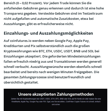
Bereich (0 – 0,02 Prozent). Vor jedem Trade können Sie die
anfallenden Gebühren genau erkennen und dadurch ist eine hohe
Transparenz gegeben. Versteckte Gebühren sind im Testzeitraum
nicht aufgefallen und automatische Zusatzkosten, etwa bei
Auszahlungen, gibt es erfreulicherweise nicht.
Einzahlungs- und Auszahlungsmöglichkeiten
Auf coinfutures.io werden neben Google Pay, Apple Pay,
Kreditkarten und Pix selbstverständlich auch die großen
Kryptowährungen wie BTC, ETH, USDC, USDT, BNB und SOL bei
Einzahlungen akzeptiert. Die geforderten Mindesteinzahlungen
fallen erfreulich niedrig aus und Transaktionen werden generell
schnell verbucht. Auszahlungswünsche werden ebenfalls schnell
bearbeitet und bereits nach wenigen Minuten freigegeben. Die
gesamten Zahlungsprozesse sind benutzerfreundlich und
übersichtlich gestaltet.