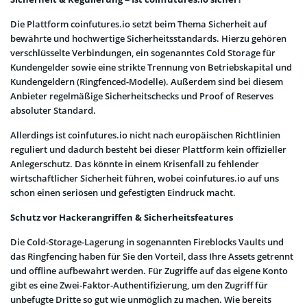
Die Plattform coinfutures.io setzt beim Thema Sicherheit auf
bewährte und hochwertige Sicherheitsstandards. Hierzu gehören
verschlüsselte Verbindungen, ein sogenanntes Cold Storage für
Kundengelder sowie eine strikte Trennung von Betriebskapital und
Kundengeldern (Ringfenced-Modelle). Außerdem sind bei diesem
Anbieter regelmäßige Sicherheitschecks und Proof of Reserves
absoluter Standard.
Allerdings ist coinfutures.io nicht nach europäischen Richtlinien
reguliert und dadurch besteht bei dieser Plattform kein offizieller
Anlegerschutz. Das könnte in einem Krisenfall zu fehlender
wirtschaftlicher Sicherheit führen, wobei coinfutures.io auf uns
schon einen seriösen und gefestigten Eindruck macht.
Schutz vor Hackerangriffen & Sicherheitsfeatures
Die Cold-Storage-Lagerung in sogenannten Fireblocks Vaults und
das Ringfencing haben für Sie den Vorteil, dass Ihre Assets getrennt
und offline aufbewahrt werden. Für Zugriffe auf das eigene Konto
gibt es eine Zwei-Faktor-Authentifizierung, um den Zugriff für
unbefugte Dritte so gut wie unmöglich zu machen. Wie bereits