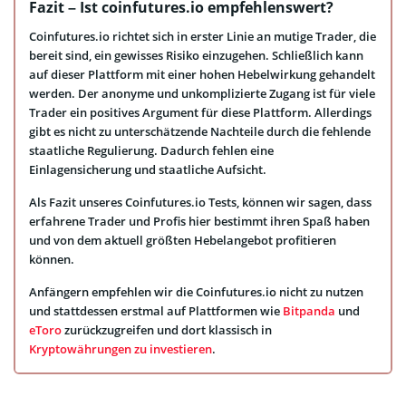
Fazit – Ist coinfutures.io empfehlenswert?
Coinfutures.io richtet sich in erster Linie an mutige Trader, die
bereit sind, ein gewisses Risiko einzugehen. Schließlich kann
auf dieser Plattform mit einer hohen Hebelwirkung gehandelt
werden. Der anonyme und unkomplizierte Zugang ist für viele
Trader ein positives Argument für diese Plattform. Allerdings
gibt es nicht zu unterschätzende Nachteile durch die fehlende
staatliche Regulierung. Dadurch fehlen eine
Einlagensicherung und staatliche Aufsicht.
Als Fazit unseres Coinfutures.io Tests, können wir sagen, dass
erfahrene Trader und Profis hier bestimmt ihren Spaß haben
und von dem aktuell größten Hebelangebot profitieren
können.
Anfängern empfehlen wir die Coinfutures.io nicht zu nutzen
und stattdessen erstmal auf Plattformen wie
Bitpanda
und
eToro
zurückzugreifen und dort klassisch in
Kryptowährungen zu investieren
.