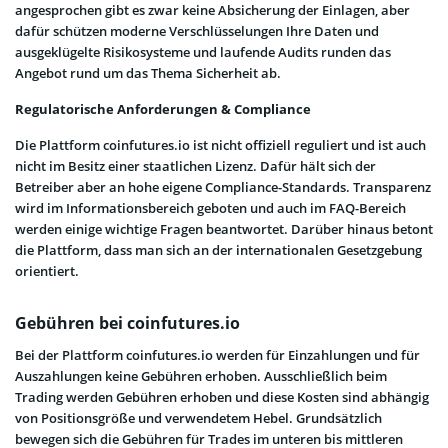
angesprochen gibt es zwar keine Absicherung der Einlagen, aber
dafür schützen moderne Verschlüsselungen Ihre Daten und
ausgeklügelte Risikosysteme und laufende Audits runden das
Angebot rund um das Thema Sicherheit ab.
Regulatorische Anforderungen & Compliance
Die Plattform coinfutures.io ist nicht offiziell reguliert und ist auch
nicht im Besitz einer staatlichen Lizenz. Dafür hält sich der
Betreiber aber an hohe eigene Compliance-Standards. Transparenz
wird im Informationsbereich geboten und auch im FAQ-Bereich
werden einige wichtige Fragen beantwortet. Darüber hinaus betont
die Plattform, dass man sich an der internationalen Gesetzgebung
orientiert.
Gebühren bei coinfutures.io
Bei der Plattform coinfutures.io werden für Einzahlungen und für
Auszahlungen keine Gebühren erhoben. Ausschließlich beim
Trading werden Gebühren erhoben und diese Kosten sind abhängig
von Positionsgröße und verwendetem Hebel. Grundsätzlich
bewegen sich die Gebühren für Trades im unteren bis mittleren