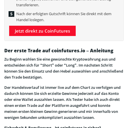
transferieren.
Nach der erfolgten Gutschrift können Sie direkt mit dem
Handel loslegen.
Jetzt direkt zu CoinFutures
Der erste Trade auf coinfutures.io – Anleitung
Zu Beginn wählen Sie eine gewünschte Kryptowährung aus und
entscheiden sich für “Short” oder “Long”. Im nächsten Schritt
können Sie den Einsatz und den Hebel auswählen und anschließend
den Trade bestätigen.
Der Handelsverlauf ist immer live auf dem Chart zu verfolgen und
dadurch können Sie sich erzielte Gewinne jederzeit auf das Konto
oder eine Wallet auszahlen lassen. Als Tester habe ich auch direkt
einen ersten Trade auf der Plattform ausgeführt und konnte
meinen ersten kleinen Gewinn generieren und mir innerhalb von
wenigen Sekunden unkompliziert auszahlen lassen.
Sicherheit & Regulierung – Ist coinfutures.io sicher?