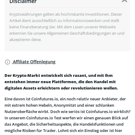
Disclaimer
Kryptowährungen gelten als hochriskante Investitionen. Dieser
Artikel dient ausschließlich zu Informationszwecken und stellt
keine Finanzberatung dar. Mit dem Lesen unserer Webseite
erkennen Sie unsere Allgemeinen Geschäftsbedingungen an und
akzeptieren diese.
Affiliate Offenlegung
Der Krypto-Markt entwickelt sich rasant, und mit ihm
entstehen immer neue Plattformen, die den Handel mit
digitalen Assets erleichtern oder revolutionieren wollen.
Eine davon ist Coinfutures.io, ein noch relativ neuer Anbieter, der
mit extrem hohen Hebeln, Anonymität und einer schlanken
Nutzeroberfläche wirbt. Doch wie seriös ist Coinfutures.io wirklich?
In unserem Coinfutures.io Test werfen wir einen genauen Blick auf
das Angebot, die Sicherheitsaspekte, die Handelsfunktionen und
mögliche Risiken für Trader. Lohnt sich ein Einstieg oder ist hier