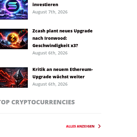
investieren
August 7th, 2026
Zcash plant neues Upgrade
nach Ironwood:
Geschwindigkeit x3?
August 6th, 2026
Kritik an neuem Ethereum-
Upgrade wächst weiter
August 6th, 2026
TOP CRYPTOCURRENCIES
ALLES ANZEIGEN