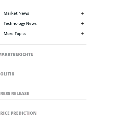
Market News
Technology News
More Topics
MARKTBERICHTE
POLITIK
PRESS RELEASE
PRICE PREDICTION