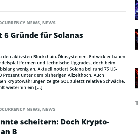
OCURRENCY NEWS
,
NEWS
t 6 Gründe für Solanas
zu den aktivsten Blockchain-Ökosystemen. Entwickler bauen
delsplattformen und technische Upgrades, doch beim
slang wenig an. Aktuell notiert Solana bei rund 75 US-
0 Prozent unter dem bisherigen Allzeithoch. Auch
en Kryptowährungen zeigte SOL zuletzt relative Schwäche.
hlt weiterhin ein […]
OCURRENCY NEWS
,
NEWS
önnte scheitern: Doch Krypto-
lan B