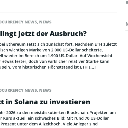
OCURRENCY NEWS
,
NEWS
ingt jetzt der Ausbruch?
ei Ethereum setzt sich zunächst fort. Nachdem ETH zuletzt
isch wichtigen Marke von 2.000 US-Dollar scheiterte,
ell wieder im Bereich um 1.900 US-Dollar. Auf Wochensicht
 etwas fester, doch von wirklicher relativer Stärke kann
 sein. Vom historischen Höchststand ist ETH […]
OCURRENCY NEWS
,
NEWS
zt in Solana zu investieren
ahr 2026 zu den meistdiskutierten Blockchain-Projekten am
 Kurs aktuell ein schwaches Bild: Mit rund 70 US-Dollar
 Prozent unter dem Allzeithoch. Viele Anleger sind