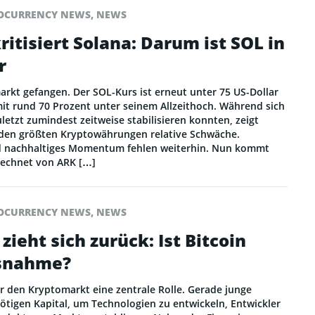
OCURRENCY NEWS
,
NEWS
ritisiert Solana: Darum ist SOL in
r
arkt gefangen. Der SOL-Kurs ist erneut unter 75 US-Dollar
mit rund 70 Prozent unter seinem Allzeithoch. Während sich
etzt zumindest zeitweise stabilisieren konnten, zeigt
den größten Kryptowährungen relative Schwäche.
d nachhaltiges Momentum fehlen weiterhin. Nun kommt
erechnet von ARK […]
OCURRENCY NEWS
,
NEWS
ieht sich zurück: Ist Bitcoin
usnahme?
ür den Kryptomarkt eine zentrale Rolle. Gerade junge
ötigen Kapital, um Technologien zu entwickeln, Entwickler