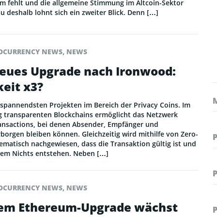
m fehlt und die allgemeine Stimmung im Altcoin-Sektor
 deshalb lohnt sich ein zweiter Blick. Denn […]
OCURRENCY NEWS
,
NEWS
neues Upgrade nach Ironwood:
eit x3?
 spannendsten Projekten im Bereich der Privacy Coins. Im
g transparenten Blockchains ermöglicht das Netzwerk
ansactions, bei denen Absender, Empfänger und
borgen bleiben können. Gleichzeitig wird mithilfe von Zero-
atisch nachgewiesen, dass die Transaktion gültig ist und
dem Nichts entstehen. Neben […]
OCURRENCY NEWS
,
NEWS
uem Ethereum-Upgrade wächst