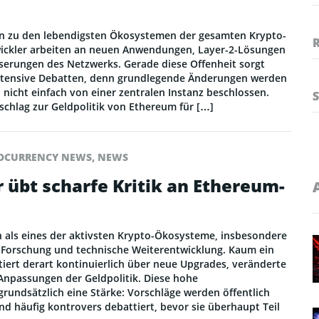
in zu den lebendigsten Ökosystemen der gesamten Krypto-
ickler arbeiten an neuen Anwendungen, Layer-2-Lösungen
serungen des Netzwerks. Gerade diese Offenheit sorgt
intensive Debatten, denn grundlegende Änderungen werden
d nicht einfach von einer zentralen Instanz beschlossen.
schlag zur Geldpolitik von Ethereum für […]
OCURRENCY NEWS
,
NEWS
 übt scharfe Kritik an Ethereum-
en als eines der aktivsten Krypto-Ökosysteme, insbesondere
r, Forschung und technische Weiterentwicklung. Kaum ein
iert derart kontinuierlich über neue Upgrades, veränderte
npassungen der Geldpolitik. Diese hohe
grundsätzlich eine Stärke: Vorschläge werden öffentlich
nd häufig kontrovers debattiert, bevor sie überhaupt Teil