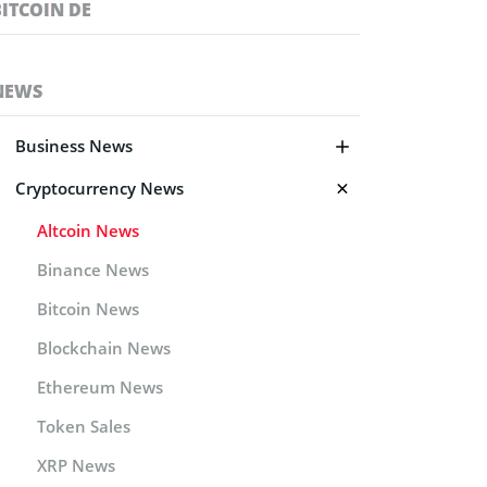
BITCOIN DE
NEWS
Business News
Cryptocurrency News
Altcoin News
Binance News
Bitcoin News
Blockchain News
Ethereum News
Token Sales
XRP News