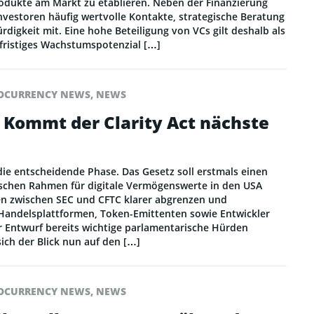
rodukte am Markt zu etablieren. Neben der Finanzierung
Investoren häufig wertvolle Kontakte, strategische Beratung
digkeit mit. Eine hohe Beteiligung von VCs gilt deshalb als
gfristiges Wachstumspotenzial […]
OCURRENCY NEWS
,
NEWS
 Kommt der Clarity Act nächste
 die entscheidende Phase. Das Gesetz soll erstmals einen
schen Rahmen für digitale Vermögenswerte in den USA
en zwischen SEC und CFTC klarer abgrenzen und
 Handelsplattformen, Token-Emittenten sowie Entwickler
 Entwurf bereits wichtige parlamentarische Hürden
ich der Blick nun auf den […]
OCURRENCY NEWS
,
NEWS