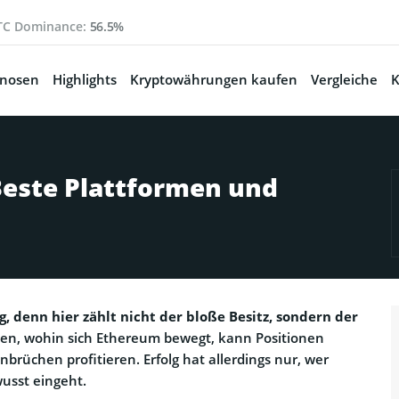
TC Dominance:
56.5%
gnosen
Highlights
Kryptowährungen kaufen
Vergleiche
K
Beste Plattformen und
 denn hier zählt nicht der bloße Besitz, sondern der
sen, wohin sich Ethereum bewegt, kann Positionen
nbrüchen profitieren. Erfolg hat allerdings nur, wer
wusst eingeht.