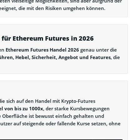
eten vielseitige Möglichkeiten, sind aber aufgrund der
geeignet, die mit den Risiken umgehen können.
 für Ethereum Futures in 2026
den
Ethereum Futures Handel 2026
genau unter die
hren, Hebel, Sicherheit, Angebot und Features
, die
 die sich auf den Handel mit Krypto-Futures
l von bis zu 1000x
, der starke Kursbewegungen
ie Oberfläche ist bewusst einfach gehalten und
utzer auf steigende oder fallende Kurse setzen, ohne