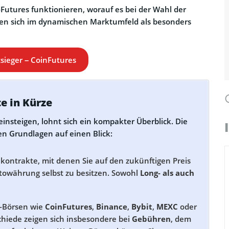
-Futures funktionieren, worauf es bei der Wahl der
ien sich im dynamischen Marktumfeld als besonders
tsieger – CoinFutures
e in Kürze
insteigen, lohnt sich ein kompakter Überblick. Die
en Grundlagen auf einen Blick:
ontrakte, mit denen Sie auf den zukünftigen Preis
towährung selbst zu besitzen. Sowohl
Long- als auch
o-Börsen wie
CoinFutures
,
Binance
,
Bybit
,
MEXC
oder
hiede zeigen sich insbesondere bei
Gebühren
, dem