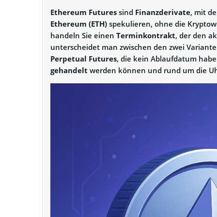
Ethereum Futures
sind
Finanzderivate
, mit d
Ethereum (ETH)
spekulieren, ohne die Kryptowä
handeln Sie einen
Terminkontrakt
, der den a
unterscheidet man zwischen den zwei Variant
Perpetual Futures
, die kein Ablaufdatum haben
gehandelt
werden können und rund um die Uhr