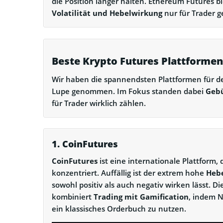
die Position länger halten. Ethereum Futures bi
Volatilität und Hebelwirkung
nur für Trader 
Beste Krypto Futures Plattformen
Wir haben die spannendsten Plattformen für 
Lupe genommen. Im Fokus standen dabei
Gebü
für Trader wirklich zählen.
1. CoinFutures
CoinFutures
ist eine internationale Plattform,
konzentriert. Auffällig ist der extrem hohe
Hebe
sowohl positiv als auch negativ wirken lässt. D
kombiniert
Trading mit Gamification
, indem N
ein klassisches Orderbuch zu nutzen.