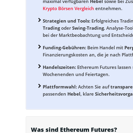
maximal verfügbaren
Hebel
sowie bei Zu
Krypto Börsen Vergleich
entnehmen.
Strategien und Tools:
Erfolgreiches Tradin
Trading
oder
Swing-Trading
. Analyse-Too
bei der Marktbeobachtung und Entscheid
Funding-Gebühren:
Beim Handel mit
Per
Finanzierungskosten an, die je nach Plat
Handelszeiten:
Ethereum Futures lassen 
Wochenenden und Feiertagen.
Plattformwahl:
Achten Sie auf
transpar
passenden
Hebel
, klare
Sicherheitsvorg
Was sind Ethereum Futures?