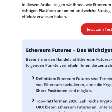
In diesem Artikel zeigen wir Ihnen, wie Ethereum
richtigen Plattform ankommt und welche Strateg
effektiv erwiesen haben.
Jetzt zum Tes
Ethereum Futures – Das Wichtigst
Bevor Sie in den Handel mit Ethereum Futures e
folgenden Punkte vermitteln Ihnen die zentral
Definition:
Ethereum Futures sind Termink
von Ethereum spekulieren, ohne die Kryp
Short-Positionen
sind möglich.
Top-Plattformen 2026:
Zahlreiche Krypt
OKX
bieten Ethereum Futures an. Untersc