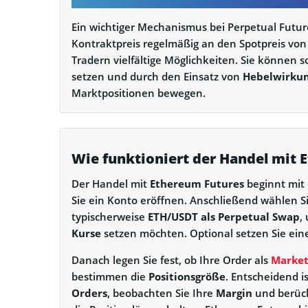
Ein wichtiger Mechanismus bei Perpetual Future
Kontraktpreis regelmäßig an den Spotpreis von
Tradern vielfältige Möglichkeiten. Sie können 
setzen und durch den Einsatz von
Hebelwirku
Marktpositionen bewegen.
Wie funktioniert der Handel mit 
Der Handel mit
Ethereum Futures
beginnt mit
Sie ein Konto eröffnen. Anschließend wählen 
typischerweise
ETH/USDT als Perpetual Swap
,
Kurse
setzen möchten. Optional setzen Sie ei
Danach legen Sie fest, ob Ihre Order als
Market
bestimmen die
Positionsgröße
. Entscheidend i
Orders
, beobachten Sie Ihre
Margin
und berück