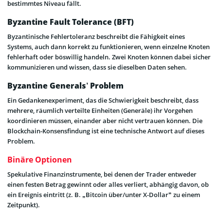
bestimmtes Niveau fällt.
Byzantine Fault Tolerance (BFT)
Byzantinische Fehlertoleranz beschreibt die Fähigkeit eines
Systems, auch dann korrekt zu funktionieren, wenn einzelne Knoten
fehlerhaft oder böswillig handeln. Zwei Knoten können dabei sicher
kommunizieren und wissen, dass sie dieselben Daten sehen.
Byzantine Generals’ Problem
Ein Gedankenexperiment, das die Schwierigkeit beschreibt, dass
mehrere, räumlich verteilte Einheiten (Generäle) ihr Vorgehen
koordinieren müssen, einander aber nicht vertrauen können. Die
Blockchain-Konsensfindung ist eine technische Antwort auf dieses
Problem.
Binäre Optionen
Spekulative Finanzinstrumente, bei denen der Trader entweder
einen festen Betrag gewinnt oder alles verliert, abhängig davon, ob
ein Ereignis eintritt (z. B. „Bitcoin über/unter X-Dollar“ zu einem
Zeitpunkt).