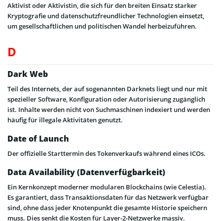
Aktivist oder Aktivistin, die sich für den breiten Einsatz starker
Kryptografie und datenschutzfreundlicher Technologien einsetzt,
um gesellschaftlichen und politischen Wandel herbeizuführen.
D
Dark Web
Teil des Internets, der auf sogenannten Darknets liegt und nur mit
spezieller Software, Konfiguration oder Autorisierung zugänglich
ist. Inhalte werden nicht von Suchmaschinen indexiert und werden
häufig für illegale Aktivitäten genutzt.
Date of Launch
Der offizielle Starttermin des Tokenverkaufs während eines ICOs.
Data Availability (Datenverfügbarkeit)
Ein Kernkonzept moderner modularen Blockchains (wie Celestia).
Es garantiert, dass Transaktionsdaten für das Netzwerk verfügbar
sind, ohne dass jeder Knotenpunkt die gesamte Historie speichern
muss. Dies senkt die Kosten für Layer-2-Netzwerke massiv.