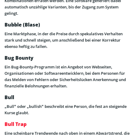
Kombinationen erraten werden. Eine Software generiert dabei
automatisch unzählige Varianten, bis der Zugang zum System
gelingt.
Bubble (Blase)
Eine Marktphase, in der die Preise durch spekulatives Verhalten
stark und schnell steigen, um anschließend bei einer Korrektur
ebenso heftig zu fallen.
Bug Bounty
Ein Bug-Bounty-Programm ist ein Angebot von Webseiten,
Organisationen oder Softwareentwicklern, bei dem Personen für
das Melden von Fehlern oder Sicherheitslücken Anerkennung und
finanzielle Belohnungen erhalten.
Bull
„Bull“ oder „bullish“ beschreibt eine Person, die fest an steigende
Kurse glaubt.
Bull Trap
Eine scheinbare Trendwende nach oben in einem Abwärtstrend, die