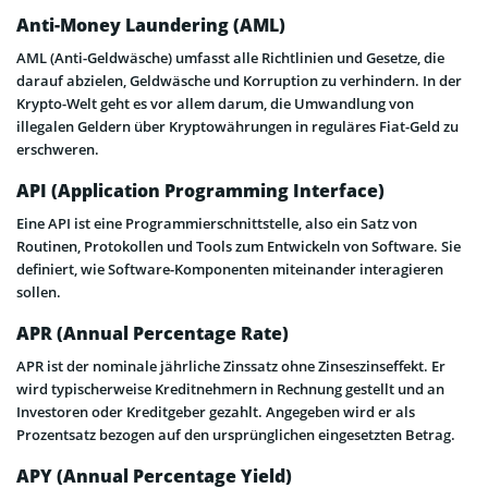
Anti-Money Laundering (AML)
AML (Anti-Geldwäsche) umfasst alle Richtlinien und Gesetze, die
darauf abzielen, Geldwäsche und Korruption zu verhindern. In der
Krypto-Welt geht es vor allem darum, die Umwandlung von
illegalen Geldern über Kryptowährungen in reguläres Fiat-Geld zu
erschweren.
API (Application Programming Interface)
Eine API ist eine Programmierschnittstelle, also ein Satz von
Routinen, Protokollen und Tools zum Entwickeln von Software. Sie
definiert, wie Software-Komponenten miteinander interagieren
sollen.
APR (Annual Percentage Rate)
APR ist der nominale jährliche Zinssatz ohne Zinseszinseffekt. Er
wird typischerweise Kreditnehmern in Rechnung gestellt und an
Investoren oder Kreditgeber gezahlt. Angegeben wird er als
Prozentsatz bezogen auf den ursprünglichen eingesetzten Betrag.
APY (Annual Percentage Yield)