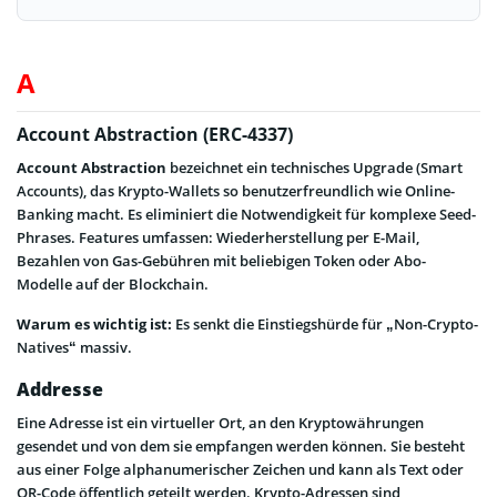
A
Account Abstraction (ERC-4337)
Account Abstraction
bezeichnet ein technisches Upgrade (Smart
Accounts), das Krypto-Wallets so benutzerfreundlich wie Online-
Banking macht. Es eliminiert die Notwendigkeit für komplexe Seed-
Phrases. Features umfassen: Wiederherstellung per E-Mail,
Bezahlen von Gas-Gebühren mit beliebigen Token oder Abo-
Modelle auf der Blockchain.
Warum es wichtig ist:
Es senkt die Einstiegshürde für „Non-Crypto-
Natives“ massiv.
Addresse
Eine Adresse ist ein virtueller Ort, an den Kryptowährungen
gesendet und von dem sie empfangen werden können. Sie besteht
aus einer Folge alphanumerischer Zeichen und kann als Text oder
QR-Code öffentlich geteilt werden. Krypto-Adressen sind