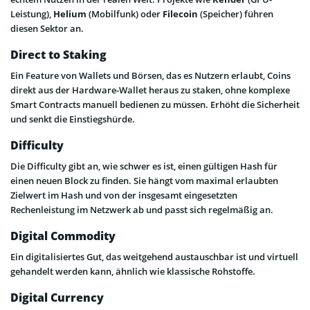
Leistung),
Helium
(Mobilfunk) oder
Filecoin
(Speicher) führen
diesen Sektor an.
Direct to Staking
Ein Feature von Wallets und Börsen, das es Nutzern erlaubt, Coins
direkt aus der Hardware-Wallet heraus zu staken, ohne komplexe
Smart Contracts manuell bedienen zu müssen. Erhöht die Sicherheit
und senkt die Einstiegshürde.
Difficulty
Die Difficulty gibt an, wie schwer es ist, einen gültigen Hash für
einen neuen Block zu finden. Sie hängt vom maximal erlaubten
Zielwert im Hash und von der insgesamt eingesetzten
Rechenleistung im Netzwerk ab und passt sich regelmäßig an.
Digital Commodity
Ein digitalisiertes Gut, das weitgehend austauschbar ist und virtuell
gehandelt werden kann, ähnlich wie klassische Rohstoffe.
Digital Currency