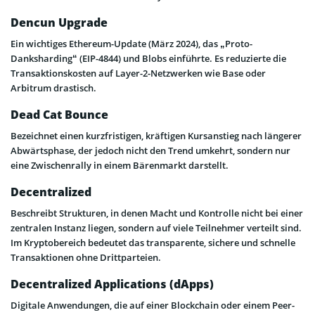
Dencun Upgrade
Ein wichtiges Ethereum-Update (März 2024), das „Proto-
Danksharding“ (EIP-4844) und Blobs einführte. Es reduzierte die
Transaktionskosten auf Layer-2-Netzwerken wie Base oder
Arbitrum drastisch.
Dead Cat Bounce
Bezeichnet einen kurzfristigen, kräftigen Kursanstieg nach längerer
Abwärtsphase, der jedoch nicht den Trend umkehrt, sondern nur
eine Zwischenrally in einem Bärenmarkt darstellt.
Decentralized
Beschreibt Strukturen, in denen Macht und Kontrolle nicht bei einer
zentralen Instanz liegen, sondern auf viele Teilnehmer verteilt sind.
Im Kryptobereich bedeutet das transparente, sichere und schnelle
Transaktionen ohne Drittparteien.
Decentralized Applications (dApps)
Digitale Anwendungen, die auf einer Blockchain oder einem Peer-