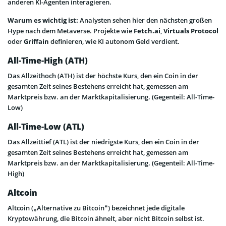
anderen KI-Agenten interagieren.
Warum es wichtig ist:
Analysten sehen hier den nächsten großen
Hype nach dem Metaverse. Projekte wie
Fetch.ai
,
Virtuals Protocol
oder
Griffain
definieren, wie KI autonom Geld verdient.
All-Time-High (ATH)
Das Allzeithoch (ATH) ist der höchste Kurs, den ein Coin in der
gesamten Zeit seines Bestehens erreicht hat, gemessen am
Marktpreis bzw. an der Marktkapitalisierung. (Gegenteil: All-Time-
Low)
All-Time-Low (ATL)
Das Allzeittief (ATL) ist der niedrigste Kurs, den ein Coin in der
gesamten Zeit seines Bestehens erreicht hat, gemessen am
Marktpreis bzw. an der Marktkapitalisierung. (Gegenteil: All-Time-
High)
Altcoin
Altcoin („Alternative zu Bitcoin“) bezeichnet jede digitale
Kryptowährung, die Bitcoin ähnelt, aber nicht Bitcoin selbst ist.