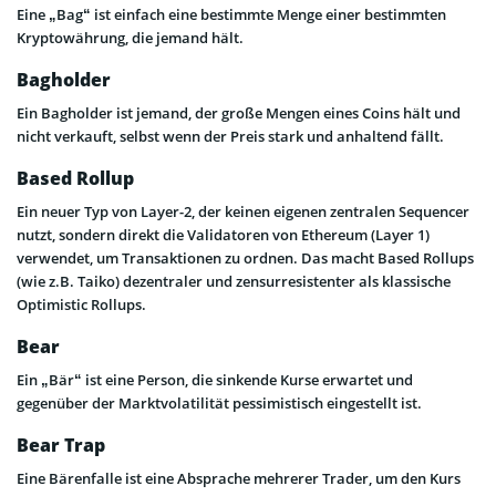
Eine „Bag“ ist einfach eine bestimmte Menge einer bestimmten
Kryptowährung, die jemand hält.
Bagholder
Ein Bagholder ist jemand, der große Mengen eines Coins hält und
nicht verkauft, selbst wenn der Preis stark und anhaltend fällt.
Based Rollup
Ein neuer Typ von Layer-2, der keinen eigenen zentralen Sequencer
nutzt, sondern direkt die Validatoren von Ethereum (Layer 1)
verwendet, um Transaktionen zu ordnen. Das macht Based Rollups
(wie z.B. Taiko) dezentraler und zensurresistenter als klassische
Optimistic Rollups.
Bear
Ein „Bär“ ist eine Person, die sinkende Kurse erwartet und
gegenüber der Marktvolatilität pessimistisch eingestellt ist.
Bear Trap
Eine Bärenfalle ist eine Absprache mehrerer Trader, um den Kurs