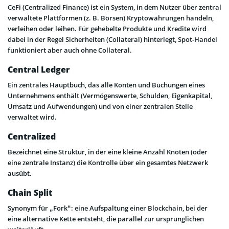
CeFi (Centralized Finance) ist ein System, in dem Nutzer über zentral
verwaltete Plattformen (z. B. Börsen) Kryptowährungen handeln,
verleihen oder leihen. Für gehebelte Produkte und Kredite wird
dabei in der Regel Sicherheiten (Collateral) hinterlegt, Spot-Handel
funktioniert aber auch ohne Collateral.
Central Ledger
Ein zentrales Hauptbuch, das alle Konten und Buchungen eines
Unternehmens enthält (Vermögenswerte, Schulden, Eigenkapital,
Umsatz und Aufwendungen) und von einer zentralen Stelle
verwaltet wird.
Centralized
Bezeichnet eine Struktur, in der eine kleine Anzahl Knoten (oder
eine zentrale Instanz) die Kontrolle über ein gesamtes Netzwerk
ausübt.
Chain Split
Synonym für „Fork“: eine Aufspaltung einer Blockchain, bei der
eine alternative Kette entsteht, die parallel zur ursprünglichen