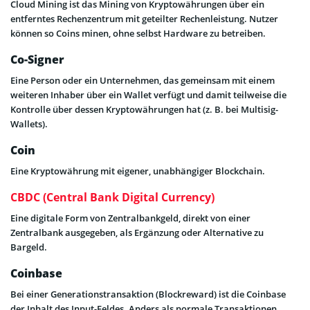
Cloud Mining ist das Mining von Kryptowährungen über ein
entferntes Rechenzentrum mit geteilter Rechenleistung. Nutzer
können so Coins minen, ohne selbst Hardware zu betreiben.
Co-Signer
Eine Person oder ein Unternehmen, das gemeinsam mit einem
weiteren Inhaber über ein Wallet verfügt und damit teilweise die
Kontrolle über dessen Kryptowährungen hat (z. B. bei Multisig-
Wallets).
Coin
Eine Kryptowährung mit eigener, unabhängiger Blockchain.
CBDC (Central Bank Digital Currency)
Eine digitale Form von Zentralbankgeld, direkt von einer
Zentralbank ausgegeben, als Ergänzung oder Alternative zu
Bargeld.
Coinbase
Bei einer Generationstransaktion (Blockreward) ist die Coinbase
der Inhalt des Input-Feldes. Anders als normale Transaktionen