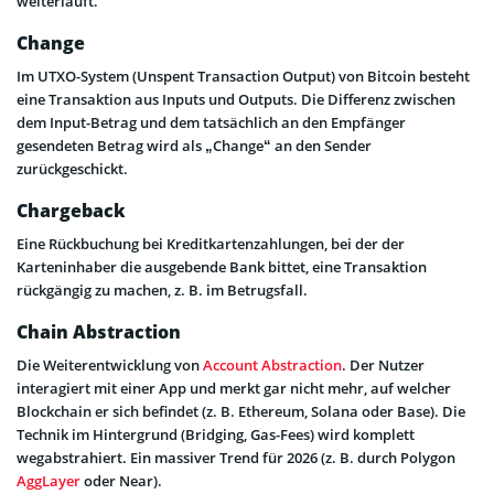
weiterläuft.
Change
Im UTXO-System (Unspent Transaction Output) von Bitcoin besteht
eine Transaktion aus Inputs und Outputs. Die Differenz zwischen
dem Input-Betrag und dem tatsächlich an den Empfänger
gesendeten Betrag wird als „Change“ an den Sender
zurückgeschickt.
Chargeback
Eine Rückbuchung bei Kreditkartenzahlungen, bei der der
Karteninhaber die ausgebende Bank bittet, eine Transaktion
rückgängig zu machen, z. B. im Betrugsfall.
Chain Abstraction
Die Weiterentwicklung von
Account Abstraction
. Der Nutzer
interagiert mit einer App und merkt gar nicht mehr, auf welcher
Blockchain er sich befindet (z. B. Ethereum, Solana oder Base). Die
Technik im Hintergrund (Bridging, Gas-Fees) wird komplett
wegabstrahiert. Ein massiver Trend für 2026 (z. B. durch Polygon
AggLayer
oder Near).