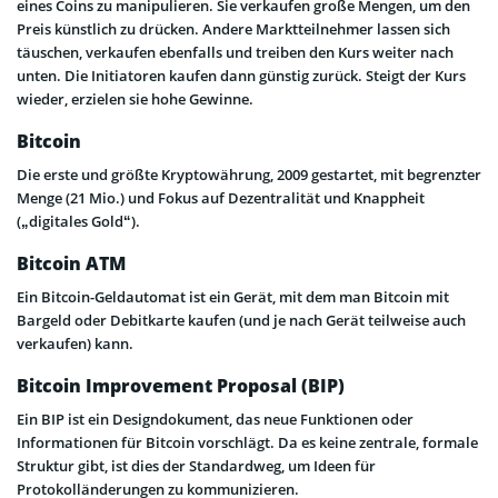
eines Coins zu manipulieren. Sie verkaufen große Mengen, um den
Preis künstlich zu drücken. Andere Marktteilnehmer lassen sich
täuschen, verkaufen ebenfalls und treiben den Kurs weiter nach
unten. Die Initiatoren kaufen dann günstig zurück. Steigt der Kurs
wieder, erzielen sie hohe Gewinne.
Bitcoin
Die erste und größte Kryptowährung, 2009 gestartet, mit begrenzter
Menge (21 Mio.) und Fokus auf Dezentralität und Knappheit
(„digitales Gold“).
Bitcoin ATM
Ein Bitcoin-Geldautomat ist ein Gerät, mit dem man Bitcoin mit
Bargeld oder Debitkarte kaufen (und je nach Gerät teilweise auch
verkaufen) kann.
Bitcoin Improvement Proposal (BIP)
Ein BIP ist ein Designdokument, das neue Funktionen oder
Informationen für Bitcoin vorschlägt. Da es keine zentrale, formale
Struktur gibt, ist dies der Standardweg, um Ideen für
Protokolländerungen zu kommunizieren.