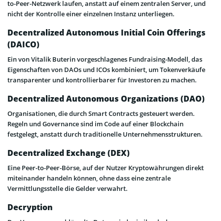
to-Peer-Netzwerk laufen, anstatt auf einem zentralen Server, und
nicht der Kontrolle einer einzelnen Instanz unterliegen.
Decentralized Autonomous Initial Coin Offerings
(DAICO)
Ein von Vitalik Buterin vorgeschlagenes Fundraising-Modell, das
Eigenschaften von DAOs und ICOs kombiniert, um Tokenverkäufe
transparenter und kontrollierbarer für Investoren zu machen.
Decentralized Autonomous Organizations (DAO)
Organisationen, die durch Smart Contracts gesteuert werden.
Regeln und Governance sind im Code auf einer Blockchain
festgelegt, anstatt durch traditionelle Unternehmensstrukturen.
Decentralized Exchange (DEX)
Eine Peer-to-Peer-Börse, auf der Nutzer Kryptowährungen direkt
miteinander handeln können, ohne dass eine zentrale
Vermittlungsstelle die Gelder verwahrt.
Decryption