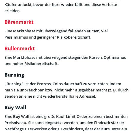
Käufer anlockt, bevor der Kurs wieder fällt und diese Verluste
erleiden.
Bärenmarkt
Eine Marktphase mit überwiegend fallenden Kursen, viel
Pessimismus und geringerer Risikobereitschaft.
Bullenmarkt
Eine Marktphase mit überwiegend steigenden Kursen, Optimismus
und hoher Risikobereitschaft.
Burning
„Burning“ ist der Prozess, Coins dauerhaft zu vernichten, indem
man sie unbrauchbar bzw. nicht mehr ausgebbar macht (z. B. durch
Senden an eine nicht wiederherstellbare Adresse).
Buy Wall
Eine Buy Wall ist eine große Kauf-Limit-Order zu einem bestimmten
Preisniveau. Sie kann eingesetzt werden, um den Eindruck starker
Nachfrage zu erwecken oder zu verhindern, dass der Kurs unter ein