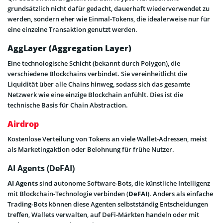
grundsätzlich nicht dafür gedacht, dauerhaft wiederverwendet zu
werden, sondern eher wie Einmal-Tokens, die idealerweise nur für
eine einzelne Transaktion genutzt werden.
AggLayer (Aggregation Layer)
Eine technologische Schicht (bekannt durch Polygon), die
verschiedene Blockchains verbindet. Sie vereinheitlicht die
Liquidität über alle Chains hinweg, sodass sich das gesamte
Netzwerk wie eine einzige Blockchain anfühlt. Dies ist die
technische Basis für Chain Abstraction.
Airdrop
Kostenlose Verteilung von Tokens an viele Wallet-Adressen, meist
als Marketingaktion oder Belohnung für frühe Nutzer.
AI Agents (DeFAI)
AI Agents
sind autonome Software-Bots, die künstliche Intelligenz
mit Blockchain-Technologie verbinden (
DeFAI
). Anders als einfache
Trading-Bots können diese Agenten selbstständig Entscheidungen
treffen, Wallets verwalten, auf DeFi-Märkten handeln oder mit