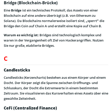
Bridge (Blockchain-Brücke)
Eine
Bridge
ist ein technisches Protokoll, das Assets von einer
Blockchain auf eine andere überträgt (z.B. von Ethereum zu
Solana). Da Blockchains normalerweise isoliert sind, „sperrt“ die
Bridge den Coin auf Chain A und erstellt eine Kopie auf Chain B.
Warum es wichtig ist:
Bridges sind technologisch komplex und
waren in der Vergangenheit oft Ziel von Hackerangriffen. Nutzen
Sie nur große, etablierte Bridges.
C
Candlesticks
Candlesticks (Kerzencharts) bestehen aus einem Körper und einem
Docht. Der Körper zeigt die Spanne zwischen Eröffnungs- und
Schlusskurs, der Docht die Extremwerte in einem bestimmten
Zeitraum. Sie visualisieren das Kursverhalten eines Assets über eine
gewählte Zeiteinheit.
CeFi (Centralized Finance)