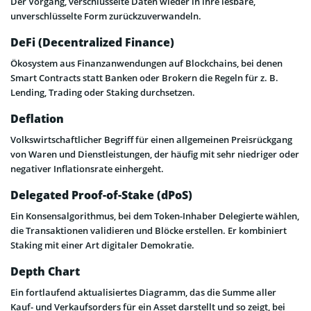
Der Vorgang, verschlüsselte Daten wieder in ihre lesbare,
unverschlüsselte Form zurückzuverwandeln.
DeFi (Decentralized Finance)
Ökosystem aus Finanzanwendungen auf Blockchains, bei denen
Smart Contracts statt Banken oder Brokern die Regeln für z. B.
Lending, Trading oder Staking durchsetzen.
Deflation
Volkswirtschaftlicher Begriff für einen allgemeinen Preisrückgang
von Waren und Dienstleistungen, der häufig mit sehr niedriger oder
negativer Inflationsrate einhergeht.
Delegated Proof-of-Stake (dPoS)
Ein Konsensalgorithmus, bei dem Token-Inhaber Delegierte wählen,
die Transaktionen validieren und Blöcke erstellen. Er kombiniert
Staking mit einer Art digitaler Demokratie.
Depth Chart
Ein fortlaufend aktualisiertes Diagramm, das die Summe aller
Kauf- und Verkaufsorders für ein Asset darstellt und so zeigt, bei