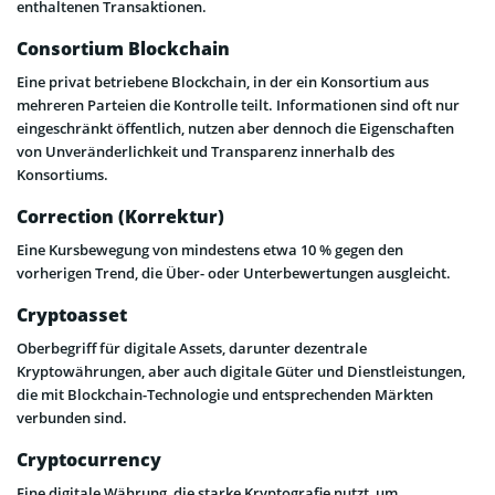
enthaltenen Transaktionen.
Consortium Blockchain
Eine privat betriebene Blockchain, in der ein Konsortium aus
mehreren Parteien die Kontrolle teilt. Informationen sind oft nur
eingeschränkt öffentlich, nutzen aber dennoch die Eigenschaften
von Unveränderlichkeit und Transparenz innerhalb des
Konsortiums.
Correction (Korrektur)
Eine Kursbewegung von mindestens etwa 10 % gegen den
vorherigen Trend, die Über- oder Unterbewertungen ausgleicht.
Cryptoasset
Oberbegriff für digitale Assets, darunter dezentrale
Kryptowährungen, aber auch digitale Güter und Dienstleistungen,
die mit Blockchain-Technologie und entsprechenden Märkten
verbunden sind.
Cryptocurrency
Eine digitale Währung, die starke Kryptografie nutzt, um