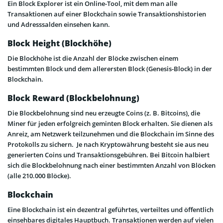
Ein Block Explorer ist ein Online-Tool, mit dem man alle
Transaktionen auf einer Blockchain sowie Transaktionshistorien
und Adresssalden einsehen kann.
Block Height (Blockhöhe)
Die Blockhöhe ist die Anzahl der Blöcke zwischen einem
bestimmten Block und dem allerersten Block (Genesis-Block) in der
Blockchain.
Block Reward (Blockbelohnung)
Die Blockbelohnung sind neu erzeugte Coins (z. B. Bitcoins), die
Miner für jeden erfolgreich geminten Block erhalten. Sie dienen als
Anreiz, am Netzwerk teilzunehmen und die Blockchain im Sinne des
Protokolls zu sichern. Je nach Kryptowährung besteht sie aus neu
generierten Coins und Transaktionsgebühren. Bei Bitcoin halbiert
sich die Blockbelohnung nach einer bestimmten Anzahl von Blöcken
(alle 210.000 Blöcke).
Blockchain
Eine Blockchain ist ein dezentral geführtes, verteiltes und öffentlich
einsehbares digitales Hauptbuch. Transaktionen werden auf vielen