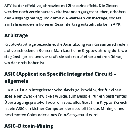
APY ist der effektive Jahreszins mit Zinseszinseffekt. Die Zinsen
werden nach vereinbarten Zeitabständen gutgeschrieben, erhöhen
den Ausgangsbetrag und damit die weiteren Zinsbeträge, sodass
am Jahresende ein höherer Gesamtertrag entsteht als beim APR.
Arbitrage
Krypto-Arbitrage bezeichnet die Ausnutzung von Kursunterschieden
auf verschiedenen Börsen. Man kauft eine Kryptowährung dort, wo
sie günstiger ist, und verkauft sie sofort auf einer anderen Börse,
wo der Preis höher ist.
ASIC (Application Specific Integrated Circuit) –
allgemein
Ein ASIC ist ein integrierter Schaltkreis (Mikrochip), der für einen
speziellen Zweck entwickelt wurde, zum Beispiel für ein bestimmtes
Übertragungsprotokoll oder ein spezielles Gerät. Im Krypto-Bereich
ist ein ASIC ein kleiner Computer, der speziell für das Mining eines
bestimmten Coins oder eines Coin-Sets gebaut wird.
ASIC–Bitcoin-Mining