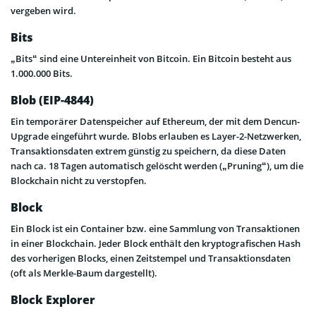
vergeben wird.
Bits
„Bits“ sind eine Untereinheit von Bitcoin. Ein Bitcoin besteht aus
1.000.000 Bits.
Blob (EIP-4844)
Ein temporärer Datenspeicher auf Ethereum, der mit dem Dencun-
Upgrade eingeführt wurde. Blobs erlauben es Layer-2-Netzwerken,
Transaktionsdaten extrem günstig zu speichern, da diese Daten
nach ca. 18 Tagen automatisch gelöscht werden („Pruning“), um die
Blockchain nicht zu verstopfen.
Block
Ein Block ist ein Container bzw. eine Sammlung von Transaktionen
in einer Blockchain. Jeder Block enthält den kryptografischen Hash
des vorherigen Blocks, einen Zeitstempel und Transaktionsdaten
(oft als Merkle-Baum dargestellt).
Block Explorer