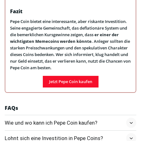
Fazit
Pepe Coin bietet eine interessante, aber riskante Investition.
Seine engagierte Gemeinschaft, das deflationäre System und
die bemerklichen Kursgewinne zeigen, dass
er einer der
wichtigsten Memecoins werden könnte
. Anleger sollten die
starken Preisschwankungen und den spekulativen Charakter
dieses Coins bedenken. Wer sich informiert, klug handelt und
nur Geld einsetzt, das er verlieren kann, nutzt die Chancen von
Pepe Coin am besten.
Jetzt Pepe Coin kaufen
FAQs
Wie und wo kann ich Pepe Coin kaufen?
Lohnt sich eine Investition in Pepe Coins?