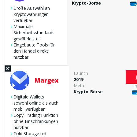
Krypto-Börse
Große Auswahl an
Kryptowährungen
verfügbar
Maximale
Sicherheitsstandards
gewährleistet
Eingebaute Tools für
den Handel direkt
nutzbar
Launch
Margex
2019
Meta
P
Krypto-Börse
Digitale Wallets
sowohl online als auch
mobil verfügbar
Copy Trading Funktion
ohne Einschränkungen
nutzbar
Cold Storage mit