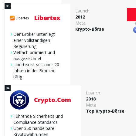
Launch
Libertex
2012
Meta
Krypto-Börse
Der Broker unterliegt
einer vollständigen
Regulierung
Vielfach prämiert und
ausgezeichnet
Libertex ist seit über 20
Jahren in der Branche
tätig
Launch
Crypto.com
2018
Meta
Top Krypto-Börse
Führende Sicherheits und
Compliance-Standards
Über 350 handelbare
Kryptowährungen