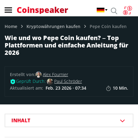
Coinspeaker
Home
Kryptowährungen kaufen
Pepe Coin kaufen
Wie und wo Pepe Coin kaufen? – Top
Plattformen und einfache Anleitung für
2026
Erstellt von:
Alex Fournier
Geprüft Durch:
Paul Schröder
Aktualisiert am:
Feb. 23 2026 · 07:34
10 Min.
INHALT