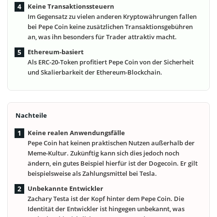
Keine Transaktionssteuern
Im Gegensatz zu vielen anderen Kryptowährungen fallen
bei Pepe Coin keine zusätzlichen Transaktionsgebühren
an, was ihn besonders für Trader attraktiv macht.
Ethereum-basiert
Als ERC-20-Token profitiert Pepe Coin von der Sicherheit
und Skalierbarkeit der Ethereum-Blockchain.
Nachteile
Keine realen Anwendungsfälle
Pepe Coin hat keinen praktischen Nutzen außerhalb der
Meme-Kultur. Zukünftig kann sich dies jedoch noch
ändern, ein gutes Beispiel hierfür ist der Dogecoin. Er gilt
beispielsweise als Zahlungsmittel bei Tesla.
Unbekannte Entwickler
Zachary Testa ist der Kopf hinter dem Pepe Coin. Die
Identität der Entwickler ist hingegen unbekannt, was