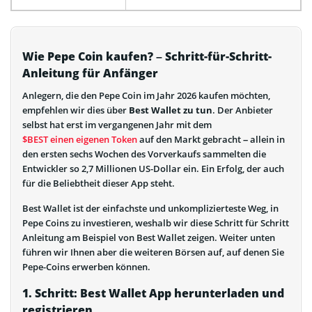
Wie Pepe Coin kaufen? – Schritt-für-Schritt-
Anleitung für Anfänger
Anlegern, die den Pepe Coin im Jahr 2026 kaufen möchten,
empfehlen wir dies über
Best Wallet zu tun
. Der Anbieter
selbst hat erst im vergangenen Jahr mit dem
$BEST einen eigenen Token
auf den Markt gebracht – allein in
den ersten sechs Wochen des Vorverkaufs sammelten die
Entwickler so 2,7 Millionen US-Dollar ein. Ein Erfolg, der auch
für die Beliebtheit dieser App steht.
Best Wallet ist der einfachste und unkomplizierteste Weg, in
Pepe Coins zu investieren, weshalb wir diese Schritt für Schritt
Anleitung am Beispiel von Best Wallet zeigen. Weiter unten
führen wir Ihnen aber die weiteren Börsen auf, auf denen Sie
Pepe-Coins erwerben können.
1. Schritt: Best Wallet App herunterladen und
registrieren