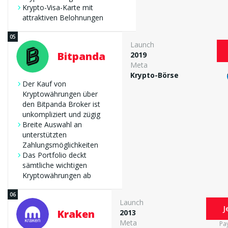
Krypto-Visa-Karte mit
attraktiven Belohnungen
Launch
Bitpanda
2019
Meta
Krypto-Börse
Der Kauf von
Kryptowährungen über
den Bitpanda Broker ist
unkompliziert und zügig
Breite Auswahl an
unterstützten
Zahlungsmöglichkeiten
Das Portfolio deckt
sämtliche wichtigen
Kryptowährungen ab
Launch
J
Kraken
2013
Meta
Pa