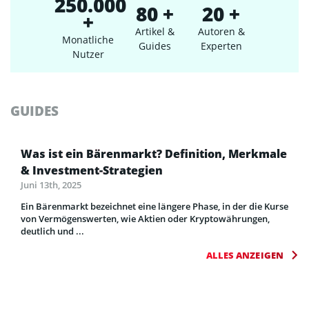
250.000
80 +
20 +
+
Artikel &
Autoren &
Monatliche
Guides
Experten
Nutzer
GUIDES
Was ist ein Bärenmarkt? Definition, Merkmale
& Investment-Strategien
Juni 13th, 2025
Ein Bärenmarkt bezeichnet eine längere Phase, in der die Kurse
von Vermögenswerten, wie Aktien oder Kryptowährungen,
deutlich und ...
ALLES ANZEIGEN