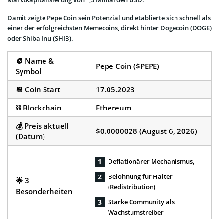
Damit zeigte Pepe Coin sein Potenzial und etablierte sich schnell als
einer der erfolgreichsten Memecoins, direkt hinter Dogecoin (DOGE)
oder Shiba Inu (SHIB).
🪙 Name &
Pepe Coin ($PEPE)
Symbol
📆 Coin Start
17.05.2023
⛓️ Blockchain
Ethereum
💰 Preis aktuell
$0.0000028 (August 6, 2026)
(Datum)
Deflationärer Mechanismus,
Belohnung für Halter
🌟 3
(Redistribution)
Besonderheiten
Starke Community als
Wachstumstreiber