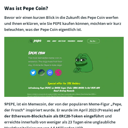
Was ist Pepe Coin?
Bevor wir einen kurzen Blick in die Zukunft des Pepe Coin werfen
und Ihnen erklären, wie Sie PEPE kaufen können, möchten wir kurz
beleuchten, was der Pepe Coin eigentlich ist.
$PEPE, ist ein Memecoin, der von der populären Meme-Figur „Pepe,
der Frosch“ inspiriert wurde. Er wurde im April 2023 (Presale)
auf
der Ethereum-Blockchain als ERC20-Token eingeführt
und
erreichte innerhalb von weniger als 23 Tagen eine unglaubliche
Marktkapitalisierung von 1,5 Milliarden USD.