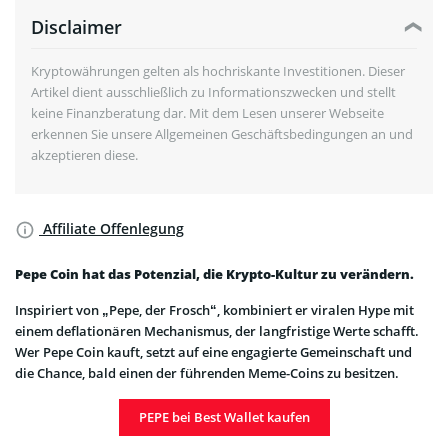
Disclaimer
Kryptowährungen gelten als hochriskante Investitionen. Dieser
Artikel dient ausschließlich zu Informationszwecken und stellt
keine Finanzberatung dar. Mit dem Lesen unserer Webseite
erkennen Sie unsere Allgemeinen Geschäftsbedingungen an und
akzeptieren diese.
Affiliate Offenlegung
Pepe Coin hat das Potenzial, die Krypto-Kultur zu verändern.
Inspiriert von „Pepe, der Frosch“, kombiniert er viralen Hype mit
einem deflationären Mechanismus, der langfristige Werte schafft.
Wer Pepe Coin kauft, setzt auf eine engagierte Gemeinschaft und
die Chance, bald einen der führenden Meme-Coins zu besitzen.
PEPE bei Best Wallet kaufen