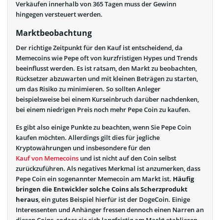
Verkäufen innerhalb von 365 Tagen muss der Gewinn
hingegen versteuert werden.
Marktbeobachtung
Der richtige Zeitpunkt für den Kauf ist entscheidend, da
Memecoins wie Pepe oft von kurzfristigen Hypes und Trends
beeinflusst werden. Es ist ratsam, den Markt zu beobachten,
Rücksetzer abzuwarten und mit kleinen Beträgen zu starten,
um das Risiko zu minimieren. So sollten Anleger
beispielsweise bei einem Kurseinbruch darüber nachdenken,
bei einem niedrigen Preis noch mehr Pepe Coin zu kaufen.
Es gibt also einige Punkte zu beachten, wenn Sie Pepe Coin
kaufen möchten. Allerdings gilt dies für jegliche
Kryptowährungen und insbesondere für den
Kauf von Memecoins
und ist nicht auf den Coin selbst
zurückzuführen. Als negatives Merkmal ist anzumerken, dass
Pepe Coin ein sogenannter Memecoin am Markt ist.
Häufig
bringen die Entwickler solche Coins als Scherzprodukt
heraus
, ein gutes Beispiel hierfür ist der DogeCoin. Einige
Interessenten und Anhänger fressen dennoch einen Narren an