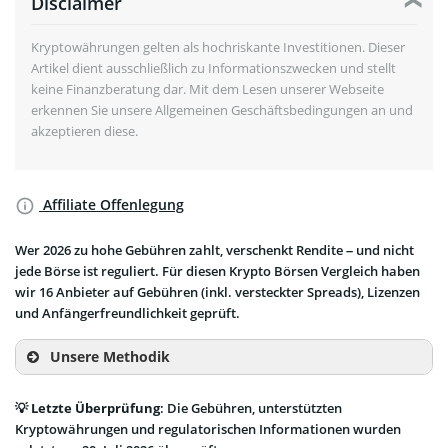
Disclaimer
Kryptowährungen gelten als hochriskante Investitionen. Dieser
Artikel dient ausschließlich zu Informationszwecken und stellt
keine Finanzberatung dar. Mit dem Lesen unserer Webseite
erkennen Sie unsere Allgemeinen Geschäftsbedingungen an und
akzeptieren diese.
Affiliate Offenlegung
Wer 2026 zu hohe Gebühren zahlt, verschenkt Rendite – und nicht
jede Börse ist reguliert. Für diesen Krypto Börsen Vergleich haben
wir 16 Anbieter auf Gebühren (inkl. versteckter Spreads), Lizenzen
und Anfängerfreundlichkeit geprüft.
Unsere Methodik
💡
Letzte Überprüfung
: Die Gebühren, unterstützten
Kryptowährungen und regulatorischen Informationen wurden