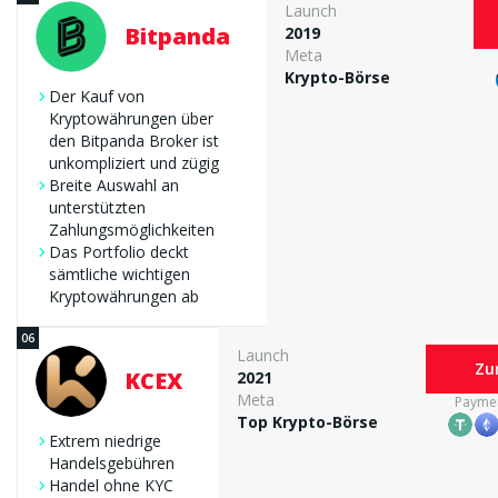
Launch
Bitpanda
2019
Meta
Krypto-Börse
Der Kauf von
Kryptowährungen über
den Bitpanda Broker ist
unkompliziert und zügig
Breite Auswahl an
unterstützten
Zahlungsmöglichkeiten
Das Portfolio deckt
sämtliche wichtigen
Kryptowährungen ab
Launch
Zu
KCEX
2021
Meta
Payme
Top Krypto-Börse
Extrem niedrige
Handelsgebühren
Handel ohne KYC