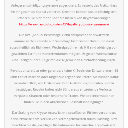
Anlegerentschädigungssysteme abgesichert. Es besteht das Risiko, dass
Sie Ihr gesamtes Kapital verlieren. Gewinne können steuerpflichtig sein.
Erfahren Sie hier mehr über die Risiken von Kryptowährungen:
https://www.revolut.com/en-CY/legal/crypto-risk-summary/
Die APY (Annual Percentage Yield) entspricht der erwarteten
annualisierten Rendite auf Grundlage historischer Daten und dient
ausschließlich als Richtwert. Wechselgebühren ab 0 % sind abhängig vom
gewählten Tarif und Handelsvolumen möglich. Es gelten Wechselkurse
und Tarifgebühren. Es gelten die Allgemeinen Geschäftsbedingungen.
Revolut unterstützt oder garantiert keine KI-Tools von Drittanbietern. KI
kann Fehler machen oder ungenaue Ergebnisse liefern. Sie bleiben dafür
verantwortlich, alle Orders vor ihrer Ausführung zu prüfen und zu
bestätigen. Revolut haftet nicht für daraus entstehende Verluste,
verpasste Chancen oder fehlerhafte Trades. Weitere Informationen
finden Sie in den Allgemeinen Geschäftsbedingungen.
Das Staking von Krypto-Assets ist mit spezifischen Risiken verbunden,
beispielsweise dem Verlust von Vermögenswerten durch Slashing. Bitte
beachten Sie die jeweiligen Risikohinweise für einzelne Krypto-Assets.