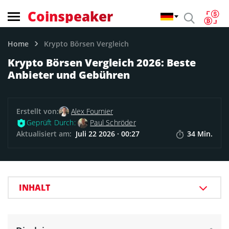
Coinspeaker
Home
Krypto Börsen Vergleich
Krypto Börsen Vergleich 2026: Beste
Anbieter und Gebühren
Erstellt von:
Alex Fournier
Geprüft Durch:
Paul Schröder
Aktualisiert am:
Juli 22 2026 · 00:27
34 Min.
INHALT