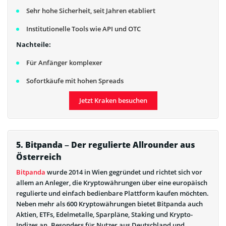
Sehr hohe Sicherheit, seit Jahren etabliert
Institutionelle Tools wie API und OTC
Nachteile:
Für Anfänger komplexer
Sofortkäufe mit hohen Spreads
Jetzt Kraken besuchen
5. Bitpanda – Der regulierte Allrounder aus
Österreich
Bitpanda
wurde 2014 in Wien gegründet und richtet sich vor
allem an Anleger, die Kryptowährungen über eine europäisch
regulierte und einfach bedienbare Plattform kaufen möchten.
Neben mehr als 600 Kryptowährungen bietet Bitpanda auch
Aktien, ETFs, Edelmetalle, Sparpläne, Staking und Krypto-
Indizes an. Besonders für Nutzer aus Deutschland und