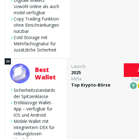
Digitale Wallets
sowohl online als auch
mobil verfügbar
Copy Trading Funktion
ohne Einschränkungen
nutzbar
Cold Storage mit
Mehrfachsignatur für
zusätzliche Sicherheit
Launch
Best
2025
Wallet
Meta
Pay
Top Krypto-Börse
Sicherheitsstandards
der Spitzenklasse
Erstklassige Wallet-
App – verfügbar für
iOS und Android
Mobile Wallet mit
integriertem DEX für
reibungslosen