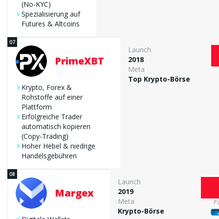
(No-KYC)
Spezialisierung auf
Futures & Altcoins
Launch
PrimeXBT
2018
Meta
Top Krypto-Börse
Krypto, Forex &
Rohstoffe auf einer
Plattform
Erfolgreiche Trader
automatisch kopieren
(Copy-Trading)
Hoher Hebel & niedrige
Handelsgebühren
Launch
Margex
2019
Meta
P
Krypto-Börse