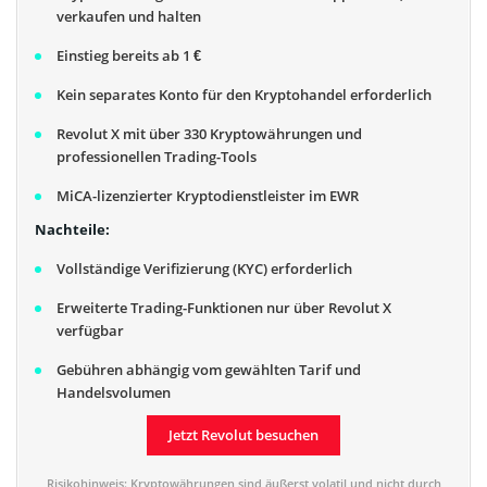
verkaufen und halten
Einstieg bereits ab 1 €
Kein separates Konto für den Kryptohandel erforderlich
Revolut X mit über 330 Kryptowährungen und
professionellen Trading-Tools
MiCA-lizenzierter Kryptodienstleister im EWR
Nachteile:
Vollständige Verifizierung (KYC) erforderlich
Erweiterte Trading-Funktionen nur über Revolut X
verfügbar
Gebühren abhängig vom gewählten Tarif und
Handelsvolumen
Jetzt Revolut besuchen
Risikohinweis: Kryptowährungen sind äußerst volatil und nicht durch