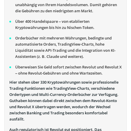
unabhängig von Ihrem Handelsvolumen. Damit gehören
die Gebühren zu den niedrigsten am Markt.
Über 400 Handelspaare – von etablierten
Kryptowährungen bis hin zu Nischen-Token.
Orderbücher mit mehreren Währungen, bedingte und
automatisierte Orders, TradingView-Charts, hohe
Liquidität sowie API-Trading und die Integration von KI-
Assistenten (z. B. Claude und weitere).
Überweisen Sie Geld sofort zwischen Revolut und Revolut X
– ohne Revolut-Gebühren und ohne Wartezeiten.
Hier stehen über 330 Kryptowährungen sowie professionelle
Trading-Funktionen wie TradingView-Charts, verschiedene
Ordertypen und Multi-Currency-Orderbücher zur Verfügung.
Guthaben können dabei direkt zwischen dem Revolut-Konto
und Revolut X übertragen werden, wodurch der Wechsel
zwischen Banking und Trading besonders komfortabel
ausfällt.
Auch regulatorisch ist Revolut gut positioniert. Das