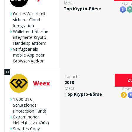
Meta
Payme
Top Krypto-Börse
Online-Wallet mit
sicherer Cloud-
Integration
Wallet enthält eine
integrierte Krypto-
Handelsplattform
Verfügbar als
mobile App oder
Browser-Add-on
Launch
Zu
Weex
2018
Meta
Paym
Top Krypto-Börse
1.000 BTC
Schutzfonds
(Protection Fund)
Extrem hoher
Hebel (bis zu 400x)
Smartes Copy-