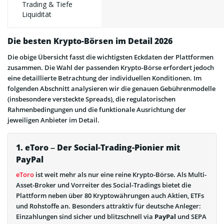
Trading & Tiefe
Liquidität
Die besten Krypto-Börsen im Detail 2026
Die obige Übersicht fasst die wichtigsten Eckdaten der Plattformen
zusammen. Die Wahl der passenden Krypto-Börse erfordert jedoch
eine detaillierte Betrachtung der individuellen Konditionen. Im
folgenden Abschnitt analysieren wir die genauen Gebührenmodelle
(insbesondere versteckte Spreads), die regulatorischen
Rahmenbedingungen und die funktionale Ausrichtung der
jeweiligen Anbieter im Detail.
1. eToro – Der Social-Trading-Pionier mit
PayPal
eToro
ist weit mehr als nur eine reine Krypto-Börse. Als Multi-
Asset-Broker und Vorreiter des Social-Tradings bietet die
Plattform neben über 80 Kryptowährungen auch Aktien, ETFs
und Rohstoffe an. Besonders attraktiv für deutsche Anleger:
Einzahlungen sind sicher und blitzschnell via
PayPal
und SEPA