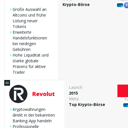
Support & Transparenz
Krypto-Börse
Große Auswahl an
Altcoins und frühe
Listung neuer
Tokens
Erweiterte
Handelsfunktionen
bei niedrigen
Gebühren
Hohe Liquidität und
starke globale
Präsenz für aktive
Trader
Launch
Revolut
2015
Meta
P
Top Krypto-Börse
Kryptowährungen
direkt in der bekannten
Banking-App handeln
Professionelle