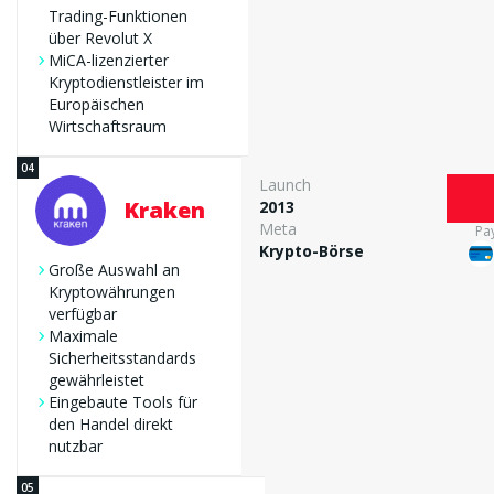
Trading-Funktionen
über Revolut X
MiCA-lizenzierter
Kryptodienstleister im
Europäischen
Wirtschaftsraum
Launch
Kraken
2013
Meta
Pa
Krypto-Börse
Große Auswahl an
Kryptowährungen
verfügbar
Maximale
Sicherheitsstandards
gewährleistet
Eingebaute Tools für
den Handel direkt
nutzbar