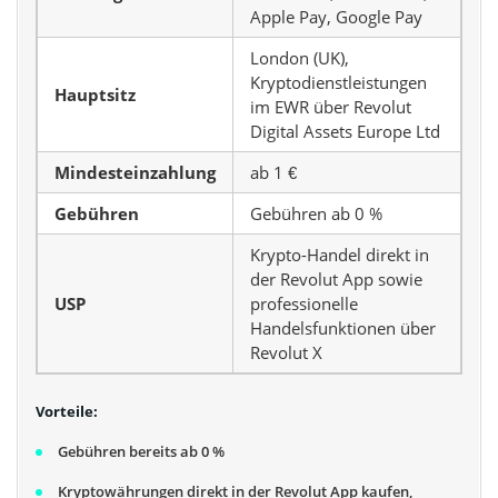
Apple Pay, Google Pay
London (UK),
Kryptodienstleistungen
Hauptsitz
im EWR über Revolut
Digital Assets Europe Ltd
Mindesteinzahlung
ab 1 €
Gebühren
Gebühren ab 0 %
Krypto-Handel direkt in
der Revolut App sowie
USP
professionelle
Handelsfunktionen über
Revolut X
Vorteile:
Gebühren bereits ab 0 %
Kryptowährungen direkt in der Revolut App kaufen,