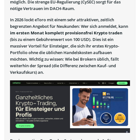
möglich. Die strenge EU-Regulierung (CySEC) sorgt für das
nötige Vertrauen im DACH-Raum.
In 2026 lockt eToro mit einem sehr attraktiven, zeitlich
begrenzten Angebot für Neukunden: Wer sich anmeldet, kann
im ersten Monat komplett provisionsfrei Krypto traden
(bis zu einem Gebührenwert von 100 USD). Dies ist ein
massiver Vorteil für Einsteiger, die sich ihr erstes Krypto-
Portfolio ohne die üblichen Handelskosten aufbauen
möchten. Wichtig zu wissen: Wie bei Brokern üblich, fällt
weiterhin der Spread (die Differenz zwischen Kauf- und
Verkaufskurs) an.