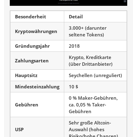
Besonderheit
Detail
3.000+ (darunter
Kryptowährungen
seltene Tokens)
Gründungsjahr
2018
Krypto, Kreditkarte
Zahlungsarten
(über Drittanbieter)
Hauptsitz
Seychellen (unreguliert)
Mindesteinzahlung
10 $
0 % Maker-Gebühren,
Gebühren
ca. 0,05 % Taker-
Gebühren
Sehr große Altcoin-
USP
Auswahl (hohes
Risiko/hohe Chancen)