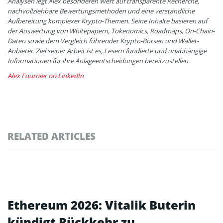
Analysen legt Alex besonderen Wert auf transparente Recherche,
nachvollziehbare Bewertungsmethoden und eine verständliche
Aufbereitung komplexer Krypto-Themen. Seine Inhalte basieren auf
der Auswertung von Whitepapern, Tokenomics, Roadmaps, On-Chain-
Daten sowie dem Vergleich führender Krypto-Börsen und Wallet-
Anbieter. Ziel seiner Arbeit ist es, Lesern fundierte und unabhängige
Informationen für ihre Anlageentscheidungen bereitzustellen.
Alex Fournier on LinkedIn
RELATED ARTICLES
Ethereum 2026: Vitalik Buterin
kündigt Rückkehr zu