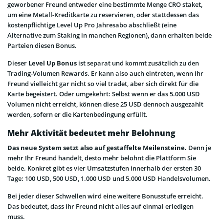
geworbener Freund entweder eine bestimmte Menge CRO staket,
um eine Metall-Kreditkarte zu reservieren, oder stattdessen das
kostenpflichtige Level Up Pro Jahresabo abschließt (eine
Alternative zum Staking in manchen Regionen), dann erhalten beide
Parteien diesen Bonus.
Dieser
Level Up Bonus
ist separat und kommt zusätzlich zu den
Trading-Volumen Rewards. Er kann also auch eintreten, wenn Ihr
Freund vielleicht gar nicht so viel tradet, aber sich direkt für die
Karte begeistert. Oder umgekehrt: Selbst wenn er das 5.000 USD
Volumen nicht erreicht, können diese 25 USD dennoch ausgezahlt
werden, sofern er die Kartenbedingung erfüllt.
Mehr Aktivität bedeutet mehr Belohnung
Das neue System setzt also auf gestaffelte Meilensteine.
Denn je
mehr Ihr Freund handelt, desto mehr belohnt die Plattform Sie
beide. Konkret gibt es vier Umsatzstufen innerhalb der ersten 30
Tage: 100 USD, 500 USD, 1.000 USD und 5.000 USD Handelsvolumen.
Bei jeder dieser Schwellen wird eine weitere Bonusstufe erreicht.
Das bedeutet, dass Ihr Freund nicht alles auf einmal erledigen
muss.