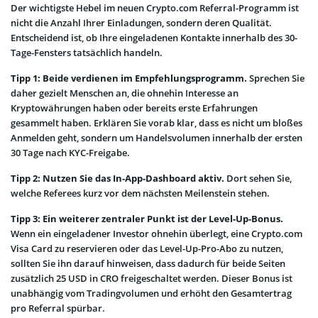
Der wichtigste Hebel im neuen Crypto.com Referral-Programm ist
nicht die Anzahl Ihrer Einladungen, sondern deren Qualität.
Entscheidend ist, ob Ihre eingeladenen Kontakte innerhalb des 30-
Tage-Fensters tatsächlich handeln.
Tipp 1: Beide verdienen im Empfehlungsprogramm.
Sprechen Sie
daher gezielt Menschen an, die ohnehin Interesse an
Kryptowährungen haben oder bereits erste Erfahrungen
gesammelt haben. Erklären Sie vorab klar, dass es nicht um bloßes
Anmelden geht, sondern um Handelsvolumen innerhalb der ersten
30 Tage nach KYC-Freigabe.
Tipp 2: Nutzen Sie das In-App-Dashboard aktiv.
Dort sehen Sie,
welche Referees kurz vor dem nächsten Meilenstein stehen.
Tipp 3: Ein weiterer zentraler Punkt ist der Level-Up-Bonus.
Wenn ein eingeladener Investor ohnehin überlegt, eine Crypto.com
Visa Card zu reservieren oder das Level-Up-Pro-Abo zu nutzen,
sollten Sie ihn darauf hinweisen, dass dadurch für beide Seiten
zusätzlich 25 USD in CRO freigeschaltet werden. Dieser Bonus ist
unabhängig vom Tradingvolumen und erhöht den Gesamtertrag
pro Referral spürbar.