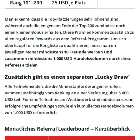
Rang 101–200
25 USD je Platz
Man erkennt, dass die Top-Platzierungen sehr lohnend sind,
während auch diejenigen am Ende der Top 200 zumindest noch
einen kleinen Bonus erhalten. Diese Prämien kommen zusätzlich zu
allen regulären Rewards aus dem Referral-Programm. Um sich
überhaupt für die Rangliste zu qualifizieren, muss man im
jeweiligen Monat
mindestens 10 Freunde werben und
zusammen mindestens 1.000 USD Handelsvolumen
durch diese
Referees erzielen
Zusätzlich gibt es einen separaten „Lucky Draw“
Alle Teilnehmenden, die die Mindestanforderungen erfüllen,
nehmen unabhängig vom Ranking an einer Verlosung über 5.000
USD teil. Für eine Teilnahme am Wettbewerb sind mindestens zehn
erfolgreiche Empfehlungen sowie ein kumuliertes Handelsvolumen
von 1.000 USD erforderlich.
Monatliches Referral Leaderboard – Kurzüberblick