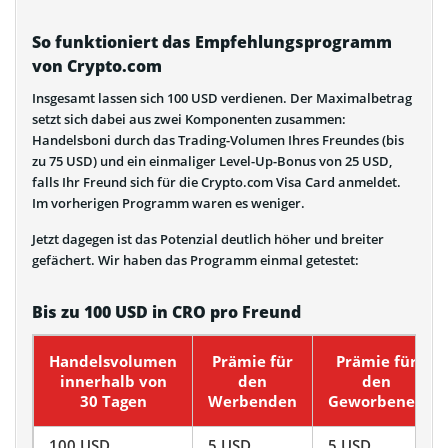
So funktioniert das Empfehlungsprogramm
von Crypto.com
Insgesamt lassen sich 100 USD verdienen. Der Maximalbetrag
setzt sich dabei aus zwei Komponenten zusammen:
Handelsboni durch das Trading-Volumen Ihres Freundes (bis
zu 75 USD) und ein einmaliger Level-Up-Bonus von 25 USD,
falls Ihr Freund sich für die Crypto.com Visa Card anmeldet.
Im vorherigen Programm waren es weniger.
Jetzt dagegen ist das Potenzial deutlich höher und breiter
gefächert. Wir haben das Programm einmal getestet:
Bis zu 100 USD in CRO pro Freund
Handelsvolumen
Prämie für
Prämie für
innerhalb von
den
den
30 Tagen
Werbenden
Geworbenen
100 USD
5 USD
5 USD