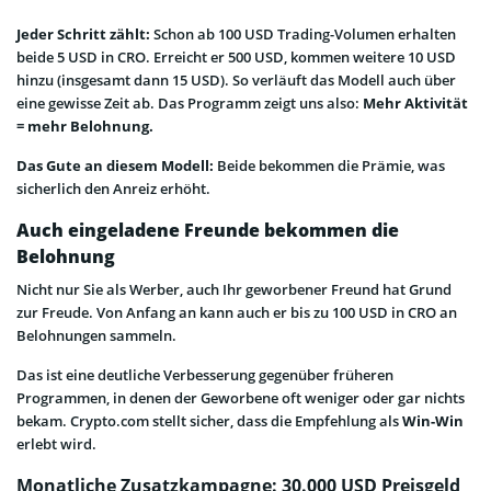
Jeder Schritt zählt:
Schon ab 100 USD Trading-Volumen erhalten
beide 5 USD in CRO. Erreicht er 500 USD, kommen weitere 10 USD
hinzu (insgesamt dann 15 USD). So verläuft das Modell auch über
eine gewisse Zeit ab. Das Programm zeigt uns also:
Mehr Aktivität
= mehr Belohnung.
Das Gute an diesem Modell:
Beide bekommen die Prämie, was
sicherlich den Anreiz erhöht.
Auch eingeladene Freunde bekommen die
Belohnung
Nicht nur Sie als Werber, auch Ihr geworbener Freund hat Grund
zur Freude. Von Anfang an kann auch er bis zu 100 USD in CRO an
Belohnungen sammeln.
Das ist eine deutliche Verbesserung gegenüber früheren
Programmen, in denen der Geworbene oft weniger oder gar nichts
bekam. Crypto.com stellt sicher, dass die Empfehlung als
Win-Win
erlebt wird.
Monatliche Zusatzkampagne: 30.000 USD Preisgeld