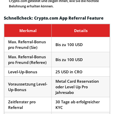
Crypto.com getestet und zeigen Ihnen, wie Sie die höchste
Belohnung erhalten können.
Schnellcheck: Crypto.com App Referral Feature
Merkmal
Details
Max. Referral-Bonus
Bis zu 100 USD
pro Freund (Sie)
Max. Referral-Bonus
Bis zu 100 USD
pro Freund (Referee)
Level-Up-Bonus
25 USD in CRO
Metal Card Reservation
Voraussetzung Level-
oder Level Up Pro
Up-Bonus
Jahresabo
Zeitfenster pro
30 Tage ab erfolgreicher
Referral
KYC