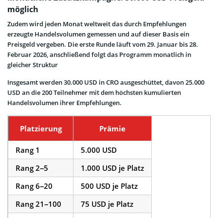
möglich
Zudem wird jeden Monat weltweit das durch Empfehlungen
erzeugte Handelsvolumen gemessen und auf dieser Basis ein
Preisgeld vergeben. Die erste Runde läuft vom 29. Januar bis 28.
Februar 2026, anschließend folgt das Programm monatlich in
gleicher Struktur
Insgesamt werden 30.000 USD in CRO ausgeschüttet, davon 25.000
USD an die 200 Teilnehmer mit dem höchsten kumulierten
Handelsvolumen ihrer Empfehlungen.
Platzierung
Prämie
Rang 1
5.000 USD
Rang 2–5
1.000 USD je Platz
Rang 6–20
500 USD je Platz
Rang 21–100
75 USD je Platz