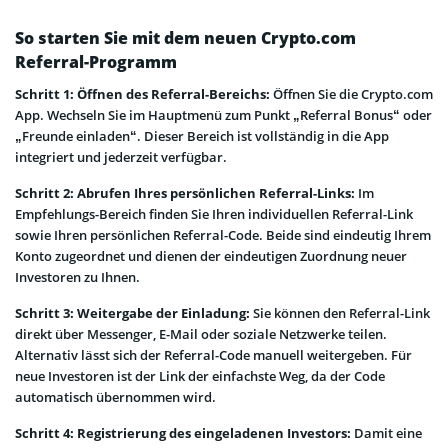
So starten Sie mit dem neuen Crypto.com
Referral-Programm
Schritt 1: Öffnen des Referral-Bereichs:
Öffnen Sie die Crypto.com
App. Wechseln Sie im Hauptmenü zum Punkt „Referral Bonus“ oder
„Freunde einladen“. Dieser Bereich ist vollständig in die App
integriert und jederzeit verfügbar.
Schritt 2: Abrufen Ihres persönlichen Referral-Links:
Im
Empfehlungs-Bereich finden Sie Ihren individuellen Referral-Link
sowie Ihren persönlichen Referral-Code. Beide sind eindeutig Ihrem
Konto zugeordnet und dienen der eindeutigen Zuordnung neuer
Investoren zu Ihnen.
Schritt 3: Weitergabe der Einladung:
Sie können den Referral-Link
direkt über Messenger, E-Mail oder soziale Netzwerke teilen.
Alternativ lässt sich der Referral-Code manuell weitergeben. Für
neue Investoren ist der Link der einfachste Weg, da der Code
automatisch übernommen wird.
Schritt 4: Registrierung des eingeladenen Investors:
Damit eine