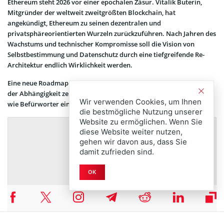
Ethereum steht 2026 vor einer epochalen Zäsur. Vitalik Buterin,
Mitgründer der weltweit zweitgrößten Blockchain, hat
angekündigt, Ethereum zu seinen dezentralen und
privatsphäreorientierten Wurzeln zurückzuführen. Nach Jahren des
Wachstums und technischer Kompromisse soll die Vision von
Selbstbestimmung und Datenschutz durch eine tiefgreifende Re-
Architektur endlich Wirklichkeit werden.
Eine neue Roadmap legt ambitionierte Schritte fest, um Nutzer aus
der Abhängigkeit zentralisierter Dienste zu befreien – für Kritiker
Wir verwenden Cookies, um Ihnen
wie Befürworter ein Signal historischen Ausmaßes.
die bestmögliche Nutzung unserer
Website zu ermöglichen. Wenn Sie
diese Website weiter nutzen,
gehen wir davon aus, dass Sie
damit zufrieden sind.
OK