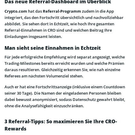
Das neue Referral-Dashboard im Überblick
Crypto.com
hat das
Referral-Programm
zudem in die App
integriert, das den Fortschritt übersichtlich und nachvollziehbar
abbildet. Sie sehen dort in Echtzeit, wie hoch Ihre gesamten
Referral-Einnahmen in CRO sind und welchen Beitrag Ihre
Einladungen insgesamt leisten.
Man sieht seine Einnahmen in Echtzeit
Für jede erfolgreiche Empfehlung wird separat angezeigt, welche
Trading-Milestones bereits erreicht wurden und welche Prämien
daraus resultieren. Gleichzeitig erkennen Sie, wie nah einzelne
Referees am nächsten Volumenziel stehen.
Auch er hat eine Fortschrittsanzeige (inklusive einem Countdown
seiner 30 Tage). Die Namen der eingeladenen Personen bleiben
dabei bewusst anonymisiert, sodass Datenschutz gewahrt bleibt,
ohne die Analysefähigkeit einzuschränken.
3 Referral-Tipps: So maximieren Sie Ihre CRO-
Rewards