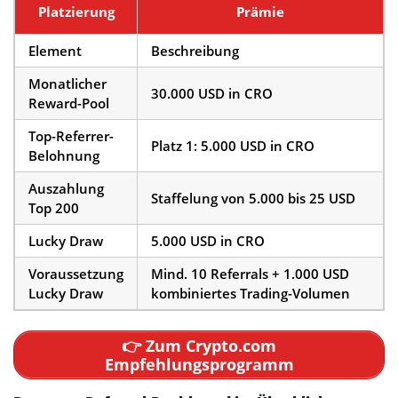
Platzierung
Prämie
Element
Beschreibung
Monatlicher
30.000 USD in CRO
Reward-Pool
Top-Referrer-
Platz 1: 5.000 USD in CRO
Belohnung
Auszahlung
Staffelung von 5.000 bis 25 USD
Top 200
Lucky Draw
5.000 USD in CRO
Voraussetzung
Mind. 10 Referrals + 1.000 USD
Lucky Draw
kombiniertes Trading-Volumen
👉 Zum Crypto.com
Empfehlungsprogramm