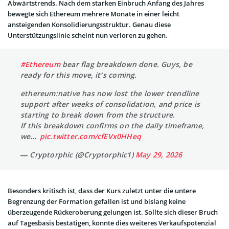
Abwärtstrends. Nach dem starken Einbruch Anfang des Jahres
bewegte sich Ethereum mehrere Monate in einer leicht
ansteigenden Konsolidierungsstruktur. Genau diese
Unterstützungslinie scheint nun verloren zu gehen.
#Ethereum
bear flag breakdown done. Guys, be
ready for this move, it’s coming.
ethereum:native has now lost the lower trendline
support after weeks of consolidation, and price is
starting to break down from the structure.
If this breakdown confirms on the daily timeframe,
we…
pic.twitter.com/cfEVx0HHeq
— Cryptorphic (@Cryptorphic1)
May 29, 2026
Besonders kritisch ist, dass der Kurs zuletzt unter die untere
Begrenzung der Formation gefallen ist und bislang keine
überzeugende Rückeroberung gelungen ist. Sollte sich dieser Bruch
auf Tagesbasis bestätigen, könnte dies weiteres Verkaufspotenzial