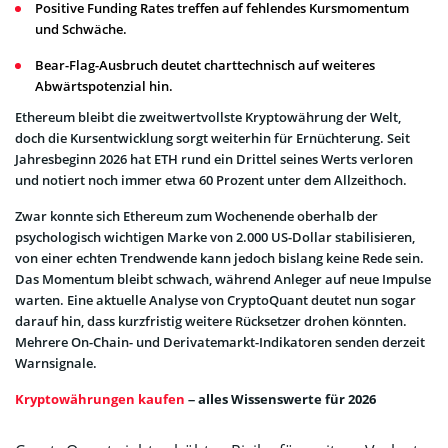
Positive Funding Rates treffen auf fehlendes Kursmomentum
und Schwäche.
Bear-Flag-Ausbruch deutet charttechnisch auf weiteres
Abwärtspotenzial hin.
Ethereum bleibt die zweitwertvollste Kryptowährung der Welt,
doch die Kursentwicklung sorgt weiterhin für Ernüchterung. Seit
Jahresbeginn 2026 hat ETH rund ein Drittel seines Werts verloren
und notiert noch immer etwa 60 Prozent unter dem Allzeithoch.
Zwar konnte sich Ethereum zum Wochenende oberhalb der
psychologisch wichtigen Marke von 2.000 US-Dollar stabilisieren,
von einer echten Trendwende kann jedoch bislang keine Rede sein.
Das Momentum bleibt schwach, während Anleger auf neue Impulse
warten. Eine aktuelle Analyse von CryptoQuant deutet nun sogar
darauf hin, dass kurzfristig weitere Rücksetzer drohen könnten.
Mehrere On-Chain- und Derivatemarkt-Indikatoren senden derzeit
Warnsignale.
Kryptowährungen kaufen
– alles Wissenswerte für 2026