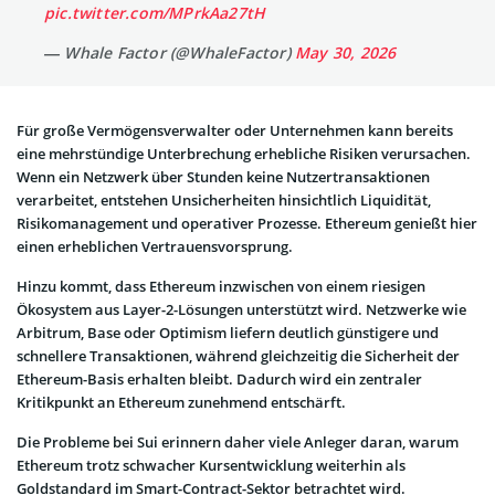
pic.twitter.com/MPrkAa27tH
— Whale Factor (@WhaleFactor)
May 30, 2026
Für große Vermögensverwalter oder Unternehmen kann bereits
eine mehrstündige Unterbrechung erhebliche Risiken verursachen.
Wenn ein Netzwerk über Stunden keine Nutzertransaktionen
verarbeitet, entstehen Unsicherheiten hinsichtlich Liquidität,
Risikomanagement und operativer Prozesse. Ethereum genießt hier
einen erheblichen Vertrauensvorsprung.
Hinzu kommt, dass Ethereum inzwischen von einem riesigen
Ökosystem aus Layer-2-Lösungen unterstützt wird. Netzwerke wie
Arbitrum, Base oder Optimism liefern deutlich günstigere und
schnellere Transaktionen, während gleichzeitig die Sicherheit der
Ethereum-Basis erhalten bleibt. Dadurch wird ein zentraler
Kritikpunkt an Ethereum zunehmend entschärft.
Die Probleme bei Sui erinnern daher viele Anleger daran, warum
Ethereum trotz schwacher Kursentwicklung weiterhin als
Goldstandard im Smart-Contract-Sektor betrachtet wird.