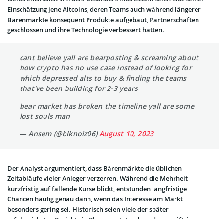
Einschätzung jene Altcoins, deren Teams auch während längerer
Bärenmärkte konsequent Produkte aufgebaut, Partnerschaften
geschlossen und ihre Technologie verbessert hätten.
cant believe yall are bearposting & screaming about
how crypto has no use case instead of looking for
which depressed alts to buy & finding the teams
that've been building for 2-3 years
bear market has broken the timeline yall are some
lost souls man
— Ansem (@blknoiz06)
August 10, 2023
Der Analyst argumentiert, dass Bärenmärkte die üblichen
Zeitabläufe vieler Anleger verzerren. Während die Mehrheit
kurzfristig auf fallende Kurse blickt, entstünden langfristige
Chancen häufig genau dann, wenn das Interesse am Markt
besonders gering sei. Historisch seien viele der später