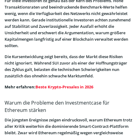
Für viele Investoren ist genau das der Kern des Problems. Hohe
Transaktionsraten und beeindruckende Benchmark-Werte helfen
wenig, wenn die Verfügbarkeit des Netzwerks nicht gewährleistet
werden kann. Gerade institutionelle Investoren achten zunehmend
auf Stabilität und Zuverlässigkeit. Jeder Ausfall erhöht die
Unsicherheit und erschwert die Argumentation, warum größere
Kapitalmengen langfristig auf einer Blockchain verwaltet werden
sollten.
Die Kursentwicklung zeigt bereits, dass der Markt diese Risiken
nicht ignoriert. Während SUI zuvor als einer der Hoffnungsträger
des Zyklus galt, belasten die technischen Schwierigkeiten nun
zusätzlich das ohnehin schwache Marktumfeld.
Mehr erfahren:
Beste Krypto-Presales in 2026
Warum die Probleme den Investmentcase für
Ethereum stärken
Die jüngsten Ereignisse zeigen eindrucksvoll, warum Ethereum trotz
aller Kritik weiterhin die dominierende Smart-Contract-Plattform
bleibt. Zwar wird Ethereum regelmäßig wegen vergleichsweise