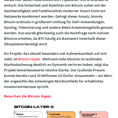
einfach: Die Sicherheit und Stabilität von Bitcoin sollen mit der
Geschwindigkeit und Funktionalität moderner Smart-Contract-
Netzwerke kombiniert werden. Gelingt dieser Ansatz, könnte
Bitcoin erstmals in größerem Umfang für DeFi-Anwendungen,
Gaming, Tokenisierung und andere Web3-Anwendungsfälle genutzt
werden. Das würde gleichzeitig auch die Nachfrage nach nativen
Bitcoins erhöhen, da BTC häufig als Basiswert innerhalb dieser
Ökosysteme benötigt wird.
Ein Projekt, das aktuell besonders viel Aufmerksamkeit auf sich
zieht, ist
Bitcoin Hyper.
Während viele Altcoins im laufenden
Marktabschwung deutlich an Dynamik verloren haben, zeigt das
Projekt bemerkenswerte relative Stärke. Der laufende Presale
konnte bereits rund 33 Millionen US-Dollar einsammeln – ein Wert,
der angesichts des schwierigen Marktumfelds für erhebliches
Investoreninteresse spricht.
Besuchen Sie Bitcoin Hyper.