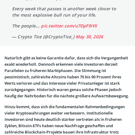
Every week that passes is another week closer to
the most explosive bull run of your life.
The people…
pic.twitter.com/u7DpF9iYII
— Crypto Tice (@CryptoTice_)
May 30, 2026
Natürlich gibt es keine Garantie dafür, dass sich die Vergangenheit
exakt wiederholt. Dennoch erkennen viele Investoren derzeit
Parallelen zu früheren Marktphasen. Die Stimmung ist
pessimistisch, zahlreiche Altcoins haben 70 bis 90 Prozent ihres
Werts verloren und das Interesse vieler Privatanleger ist stark
zurückgegangen. Historisch waren genau solche Phasen jedoch
häufig der Nährboden für die nächste größere Aufwärtsbewegung.
Hinzu kommt, dass sich die fundamentalen Rahmenbedingungen
vieler Kryptowährungen weiter verbessern. Institutionelle
Investoren sind heute deutlich stärker vertreten als in früheren
Zyklen, Bitcoin-ETFs haben neue Nachfrage geschaffen und
zahlreiche Blockchain-Projekte bauen ihre Infrastruktur trotz