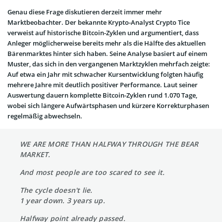
Genau diese Frage diskutieren derzeit immer mehr
Marktbeobachter. Der bekannte Krypto-Analyst Crypto Tice
verweist auf historische Bitcoin-Zyklen und argumentiert, dass
Anleger möglicherweise bereits mehr als die Hälfte des aktuellen
Bärenmarktes hinter sich haben. Seine Analyse basiert auf einem
Muster, das sich in den vergangenen Marktzyklen mehrfach zeigte:
Auf etwa ein Jahr mit schwacher Kursentwicklung folgten häufig
mehrere Jahre mit deutlich positiver Performance. Laut seiner
Auswertung dauern komplette Bitcoin-Zyklen rund 1.070 Tage,
wobei sich längere Aufwärtsphasen und kürzere Korrekturphasen
regelmäßig abwechseln.
WE ARE MORE THAN HALFWAY THROUGH THE BEAR
MARKET.
And most people are too scared to see it.
The cycle doesn't lie.
1 year down. 3 years up.
Halfway point already passed.