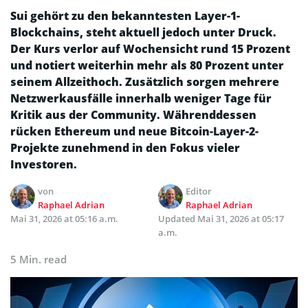
Sui gehört zu den bekanntesten Layer-1-
Blockchains, steht aktuell jedoch unter Druck.
Der Kurs verlor auf Wochensicht rund 15 Prozent
und notiert weiterhin mehr als 80 Prozent unter
seinem Allzeithoch. Zusätzlich sorgen mehrere
Netzwerkausfälle innerhalb weniger Tage für
Kritik aus der Community. Währenddessen
rücken Ethereum und neue Bitcoin-Layer-2-
Projekte zunehmend in den Fokus vieler
Investoren.
von
Editor
Raphael Adrian
Raphael Adrian
Mai 31, 2026 at 05:16 a.m.
Updated
Mai 31, 2026 at 05:17
a.m.
5 Min. read