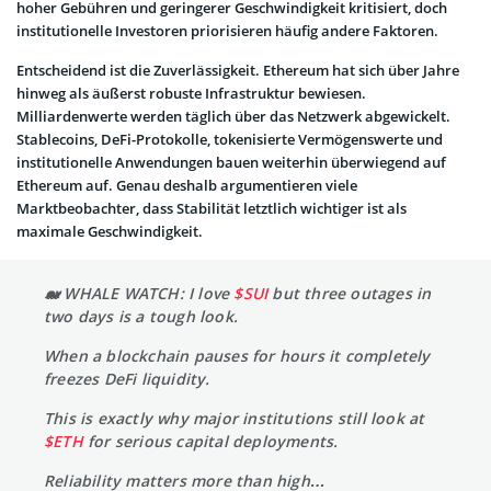
hoher Gebühren und geringerer Geschwindigkeit kritisiert, doch
institutionelle Investoren priorisieren häufig andere Faktoren.
Entscheidend ist die Zuverlässigkeit. Ethereum hat sich über Jahre
hinweg als äußerst robuste Infrastruktur bewiesen.
Milliardenwerte werden täglich über das Netzwerk abgewickelt.
Stablecoins, DeFi-Protokolle, tokenisierte Vermögenswerte und
institutionelle Anwendungen bauen weiterhin überwiegend auf
Ethereum auf. Genau deshalb argumentieren viele
Marktbeobachter, dass Stabilität letztlich wichtiger ist als
maximale Geschwindigkeit.
🐋 WHALE WATCH: I love
$SUI
but three outages in
two days is a tough look.
When a blockchain pauses for hours it completely
freezes DeFi liquidity.
This is exactly why major institutions still look at
$ETH
for serious capital deployments.
Reliability matters more than high…