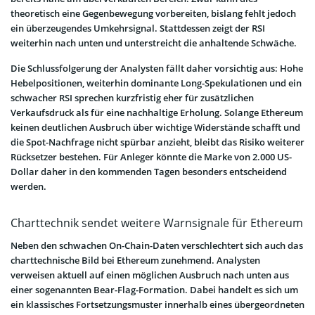
theoretisch eine Gegenbewegung vorbereiten, bislang fehlt jedoch
ein überzeugendes Umkehrsignal. Stattdessen zeigt der RSI
weiterhin nach unten und unterstreicht die anhaltende Schwäche.
Die Schlussfolgerung der Analysten fällt daher vorsichtig aus: Hohe
Hebelpositionen, weiterhin dominante Long-Spekulationen und ein
schwacher RSI sprechen kurzfristig eher für zusätzlichen
Verkaufsdruck als für eine nachhaltige Erholung. Solange Ethereum
keinen deutlichen Ausbruch über wichtige Widerstände schafft und
die Spot-Nachfrage nicht spürbar anzieht, bleibt das Risiko weiterer
Rücksetzer bestehen. Für Anleger könnte die Marke von 2.000 US-
Dollar daher in den kommenden Tagen besonders entscheidend
werden.
Charttechnik sendet weitere Warnsignale für Ethereum
Neben den schwachen On-Chain-Daten verschlechtert sich auch das
charttechnische Bild bei Ethereum zunehmend. Analysten
verweisen aktuell auf einen möglichen Ausbruch nach unten aus
einer sogenannten Bear-Flag-Formation. Dabei handelt es sich um
ein klassisches Fortsetzungsmuster innerhalb eines übergeordneten