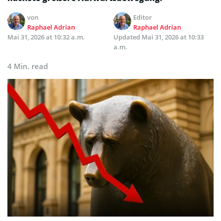
von
Editor
Raphael Adrian
Raphael Adrian
Mai 31, 2026 at 10:32 a.m.
Updated
Mai 31, 2026 at 10:33
a.m.
4 Min. read