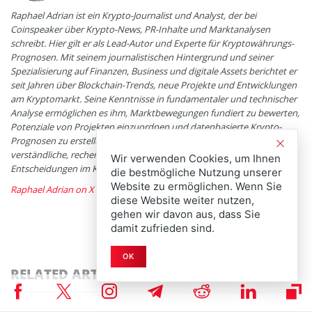
Raphael Adrian ist ein Krypto-Journalist und Analyst, der bei
Coinspeaker über Krypto-News, PR-Inhalte und Marktanalysen
schreibt. Hier gilt er als Lead-Autor und Experte für Kryptowährungs-
Prognosen. Mit seinem journalistischen Hintergrund und seiner
Spezialisierung auf Finanzen, Business und digitale Assets berichtet er
seit Jahren über Blockchain-Trends, neue Projekte und Entwicklungen
am Kryptomarkt. Seine Kenntnisse in fundamentaler und technischer
Analyse ermöglichen es ihm, Marktbewegungen fundiert zu bewerten,
Potenziale von Projekten einzuordnen und datenbasierte Krypto-
Prognosen zu erstellen. In seiner Arbeit legt er besonderen Wert auf
verständliche, recherchierte Inhalte, die Leser bei fundierten
Wir verwenden Cookies, um Ihnen
Entscheidungen im Kryptomarkt unterstützen.
die bestmögliche Nutzung unserer
Website zu ermöglichen. Wenn Sie
Raphael Adrian on X
diese Website weiter nutzen,
gehen wir davon aus, dass Sie
damit zufrieden sind.
OK
RELATED ARTICLES