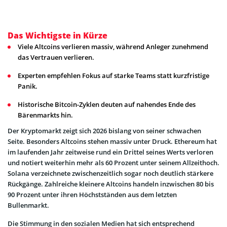
Das Wichtigste in Kürze
Viele Altcoins verlieren massiv, während Anleger zunehmend
das Vertrauen verlieren.
Experten empfehlen Fokus auf starke Teams statt kurzfristige
Panik.
Historische Bitcoin-Zyklen deuten auf nahendes Ende des
Bärenmarkts hin.
Der Kryptomarkt zeigt sich 2026 bislang von seiner schwachen
Seite. Besonders Altcoins stehen massiv unter Druck. Ethereum hat
im laufenden Jahr zeitweise rund ein Drittel seines Werts verloren
und notiert weiterhin mehr als 60 Prozent unter seinem Allzeithoch.
Solana verzeichnete zwischenzeitlich sogar noch deutlich stärkere
Rückgänge. Zahlreiche kleinere Altcoins handeln inzwischen 80 bis
90 Prozent unter ihren Höchstständen aus dem letzten
Bullenmarkt.
Die Stimmung in den sozialen Medien hat sich entsprechend