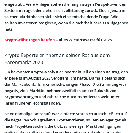
eingetrübt. Viele Anleger stellen die langfristigen Perspektiven des
Sektors infrage oder ziehen sich vollständig zurück. Doch genau in
solchen Marktphasen stellt sich eine entscheidende Frage: Wie
sollten Investoren reagieren, wenn die Mehrheit bereits aufgegeben
hat?
Kryptowährungen kaufen
– alles Wissenswerte für 2026
Krypto-Experte erinnert an seinen Rat aus dem
Bärenmarkt 2023
Ein bekannter Krypto-Analyst erinnert aktuell an einen Beitrag, den
er bereits im August 2023 veröffentlicht hatte. Damals befand sich
der Markt ebenfalls in einer schwierigen Phase. Die Stimmung war
negativ, viele Marktteilnehmer zweifelten an der Zukunft von
Kryptowährungen und zahlreiche Altcoins notierten weit unter
ihren früheren Höchstständen.
Seine damalige Botschaft war einfach: Statt sich ausschließlich auf
die negativen Schlagzeilen zu konzentrieren, sollten Anleger gezielt
nach Projekten suchen, die trotz schwieriger Marktbedingungen
weiterentwickelt werden. Besonders interessant seien laut seiner