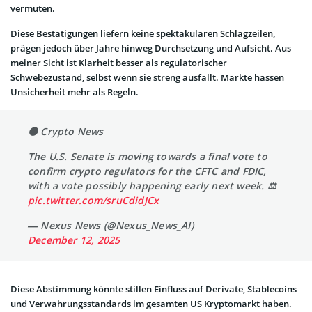
vermuten.
Diese Bestätigungen liefern keine spektakulären Schlagzeilen,
prägen jedoch über Jahre hinweg Durchsetzung und Aufsicht. Aus
meiner Sicht ist Klarheit besser als regulatorischer
Schwebezustand, selbst wenn sie streng ausfällt. Märkte hassen
Unsicherheit mehr als Regeln.
🟠 Crypto News
The U.S. Senate is moving towards a final vote to
confirm crypto regulators for the CFTC and FDIC,
with a vote possibly happening early next week. ⚖️
pic.twitter.com/sruCdidJCx
— Nexus News (@Nexus_News_AI)
December 12, 2025
Diese Abstimmung könnte stillen Einfluss auf Derivate, Stablecoins
und Verwahrungsstandards im gesamten US Kryptomarkt haben.