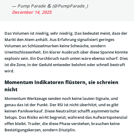
— Pump Parade 💪 (@PumpParade_)
December 14, 2025
Das Volumen ist niedrig, sehr niedrig. Das bedeutet meist, dass der
Markt den Atem anhält. Aus Erfahrung signalisiert geringes
Volumen an Schlüsselmarken keine Schwäche, sondern
Unentschlossenheit. Ein klarer Ausbruch über diese Spanne könnte
explosiv sein. Ein Durchbruch nach unten wäre ebenso scharf. Dies
ist die Zone, in der Geduld entweder belohnt oder schnell bestraft
wird.
Momentum Indikatoren flüstern, sie schreien
nicht
Momentum Werkzeuge senden noch keine lauten Signale, und
genau das ist der Punkt. Der RSI ist nicht überhitzt, und es gibt
keinen Panikverkauf. Diese Neutralität schafft asymmetrische
Setups. Das Risiko wirkt begrenzt, während das Aufwärtspotenzial
offen bleibt. Trader, die diese Phase verstehen, brauchen keine
Bestätigungskerzen, sondern Disziplin.