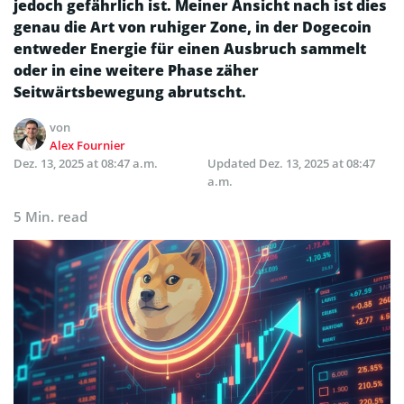
jedoch gefährlich ist. Meiner Ansicht nach ist dies
genau die Art von ruhiger Zone, in der Dogecoin
entweder Energie für einen Ausbruch sammelt
oder in eine weitere Phase zäher
Seitwärtsbewegung abrutscht.
von
Alex Fournier
Dez. 13, 2025 at 08:47 a.m.
Updated
Dez. 13, 2025 at 08:47
a.m.
5 Min. read