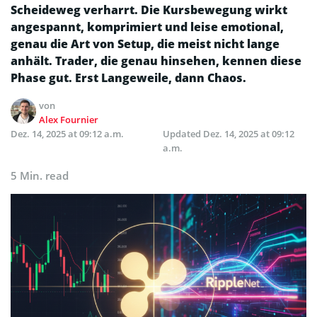
Scheideweg verharrt. Die Kursbewegung wirkt
angespannt, komprimiert und leise emotional,
genau die Art von Setup, die meist nicht lange
anhält. Trader, die genau hinsehen, kennen diese
Phase gut. Erst Langeweile, dann Chaos.
von
Alex Fournier
Dez. 14, 2025 at 09:12 a.m.
Updated
Dez. 14, 2025 at 09:12
a.m.
5 Min. read