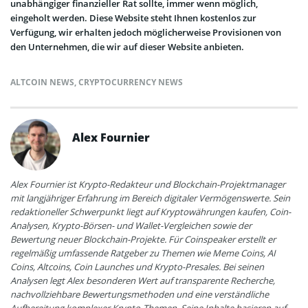
unabhängiger finanzieller Rat sollte, immer wenn möglich,
eingeholt werden. Diese Website steht Ihnen kostenlos zur
Verfügung, wir erhalten jedoch möglicherweise Provisionen von
den Unternehmen, die wir auf dieser Website anbieten.
ALTCOIN NEWS
,
CRYPTOCURRENCY NEWS
Alex Fournier
Alex Fournier ist Krypto-Redakteur und Blockchain-Projektmanager
mit langjähriger Erfahrung im Bereich digitaler Vermögenswerte. Sein
redaktioneller Schwerpunkt liegt auf Kryptowährungen kaufen, Coin-
Analysen, Krypto-Börsen- und Wallet-Vergleichen sowie der
Bewertung neuer Blockchain-Projekte. Für Coinspeaker erstellt er
regelmäßig umfassende Ratgeber zu Themen wie Meme Coins, AI
Coins, Altcoins, Coin Launches und Krypto-Presales. Bei seinen
Analysen legt Alex besonderen Wert auf transparente Recherche,
nachvollziehbare Bewertungsmethoden und eine verständliche
Aufbereitung komplexer Krypto-Themen. Seine Inhalte basieren auf