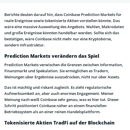
Berichte deuten darauf hin, dass Coinbase Prediction Markets für
reale Ereignisse sowie tokenisierte Aktien vorstellen könnte. Das
wäre eine massive Ausweitung des Angebots. Wahlen, Makrodaten
und große Ereignisse könnten handelbar werden. Sollte sich das
bestätigen, wäre Coinbase nicht mehr nur eine Kryptobörse,
sondern Infrastruktur.
Prediction Markets verändern das Spiel
Prediction Markets verwischen die Grenzen zwischen Information,
Finanzmarkt und Spekulation. Sie ermöglichen es Tradern,
Meinungen über Ergebnisse auszudrücken, nicht nur über Assets.
Das ist mächtig und riskant zugleich. Es zieht regulatorische
Aufmerksamkeit an, aber auch enormes Engagement. Meiner
Meinung nach weiß Coinbase sehr genau, was es hier tut. Dieser
Schritt positioniert Coinbase näher an einem finanziellen
Betriebssystem als an einer reinen Handelsplattform.
Tokenisierte Aktien TradFi auf der Blockchain