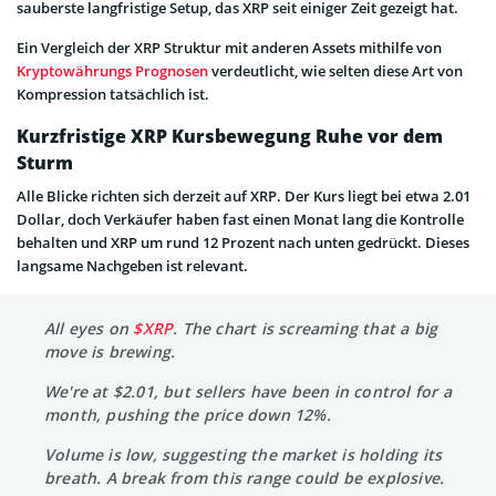
sauberste langfristige Setup, das XRP seit einiger Zeit gezeigt hat.
Ein Vergleich der XRP Struktur mit anderen Assets mithilfe von
Kryptowährungs Prognosen
verdeutlicht, wie selten diese Art von
Kompression tatsächlich ist.
Kurzfristige XRP Kursbewegung Ruhe vor dem
Sturm
Alle Blicke richten sich derzeit auf XRP. Der Kurs liegt bei etwa 2.01
Dollar, doch Verkäufer haben fast einen Monat lang die Kontrolle
behalten und XRP um rund 12 Prozent nach unten gedrückt. Dieses
langsame Nachgeben ist relevant.
All eyes on
$XRP
. The chart is screaming that a big
move is brewing.
We're at $2.01, but sellers have been in control for a
month, pushing the price down 12%.
Volume is low, suggesting the market is holding its
breath. A break from this range could be explosive.