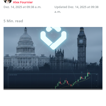
Alex Fournier
Dez. 14, 2025 at 09:38 a.m.
Updated
Dez. 14, 2025 at 09:38
a.m.
5 Min. read