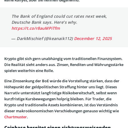
The Bank of England could cut rates next week,
Deutsche Bank says. Here’s why.
https://t.co/r8auMPiTfm
— DarkMischief (@keanaik112)
December 12, 2025
Krypto gibt sich gern unabhängig vom traditionellen Finanzsystem.
Die Realität sieht anders aus. Zinsen, Renditen und Währungsstärke
spielen weiterhin eine Rolle.
Eine Zinssenkung der BoE würde die Vorstellung stärken, dass der
Höhepunkt der geldpolitischen Straffung hinter uns liegt. Dieses
Narrativ unterstützt langfristige Risikobereitschaft, selbst wenn
kurzfristige Kursbewegungen holprig bleiben. Für Trader, die
Krypto und traditionelle Assets kombinieren, ist das Verständnis
dieser makroökonomischen Verschiebungen genauso wichtig wie
Chartmuster
.
Coinbase bereitet einen richtungsweisenden