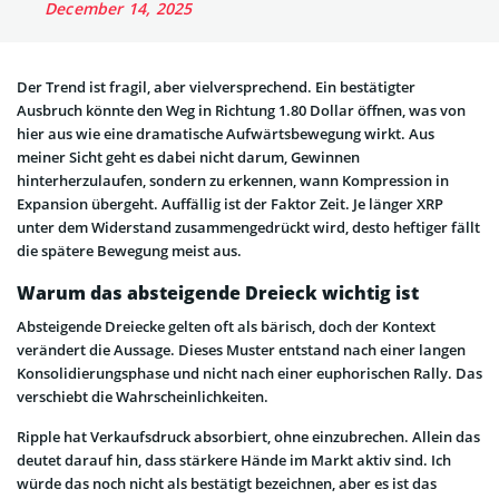
December 14, 2025
Der Trend ist fragil, aber vielversprechend. Ein bestätigter
Ausbruch könnte den Weg in Richtung 1.80 Dollar öffnen, was von
hier aus wie eine dramatische Aufwärtsbewegung wirkt. Aus
meiner Sicht geht es dabei nicht darum, Gewinnen
hinterherzulaufen, sondern zu erkennen, wann Kompression in
Expansion übergeht. Auffällig ist der Faktor Zeit. Je länger XRP
unter dem Widerstand zusammengedrückt wird, desto heftiger fällt
die spätere Bewegung meist aus.
Warum das absteigende Dreieck wichtig ist
Absteigende Dreiecke gelten oft als bärisch, doch der Kontext
verändert die Aussage. Dieses Muster entstand nach einer langen
Konsolidierungsphase und nicht nach einer euphorischen Rally. Das
verschiebt die Wahrscheinlichkeiten.
Ripple hat Verkaufsdruck absorbiert, ohne einzubrechen. Allein das
deutet darauf hin, dass stärkere Hände im Markt aktiv sind. Ich
würde das noch nicht als bestätigt bezeichnen, aber es ist das