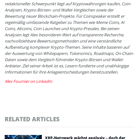
redaktioneller Schwerpunkt liegt auf Kryptowährungen kaufen, Coin-
Analysen, Krypto-Börsen- und Wallet-Vergleichen sowie der
Bewertung neuer Blockchain-Projekte. Für Coinspeaker erstellt er
regelmäßig umfassende Ratgeber zu Themen wie Meme Coins, AI
Coins, Altcoins, Coin Launches und Krypto-Presales. Bei seinen
Analysen legt Alex besonderen Wert auf transparente Recherche,
nachvollziehbare Bewertungsmethoden und eine verständliche
Aufbereitung komplexer Krypto-Themen. Seine Inhalte basieren auf
der Auswertung von Whitepapern, Tokenomics, Roadmaps, On-Chain-
Daten sowie dem Vergleich führender Krypto-Börsen und Wallet-
Anbieter. Ziel seiner Arbeit ist es, Lesern fundierte und unabhängige
Informationen für ihre Anlageentscheidungen bereitzustellen.
Alex Fournier on LinkedIn
RELATED ARTICLES
XRP-Netzwerk wächst explosiv – doch der