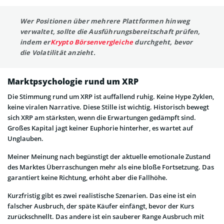
Wer Positionen über mehrere Plattformen hinweg
verwaltet, sollte die Ausführungsbereitschaft prüfen,
indem er
Krypto Börsenvergleiche
durchgeht, bevor
die Volatilität anzieht.
Marktpsychologie rund um XRP
Die Stimmung rund um XRP ist auffallend ruhig. Keine Hype Zyklen,
keine viralen Narrative. Diese Stille ist wichtig. Historisch bewegt
sich XRP am stärksten, wenn die Erwartungen gedämpft sind.
Großes Kapital jagt keiner Euphorie hinterher, es wartet auf
Unglauben.
Meiner Meinung nach begünstigt der aktuelle emotionale Zustand
des Marktes Überraschungen mehr als eine bloße Fortsetzung. Das
garantiert keine Richtung, erhöht aber die Fallhöhe.
Kurzfristig gibt es zwei realistische Szenarien. Das eine ist ein
falscher Ausbruch, der späte Käufer einfängt, bevor der Kurs
zurückschnellt. Das andere ist ein sauberer Range Ausbruch mit