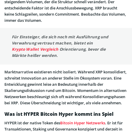
steigendem Volumen, der die Struktur schnell verändert. Der
entscheidende Faktor ist die Anschlussbewegung. XRP braucht
keine Schlagzeilen, sondern Commitment. Beobachte das Volumen,
immer das Volumen.
Für Einsteiger, die sich noch mit Ausführung und
Verwahrung vertraut machen, bietet ein
Krypto Wallet Vergleich
Orientierung, bevor die
Märkte heißer werden.
Marktnarrative existieren nicht isoliert. Während XRP konsolidiert,
schreitet Innovation an anderer Stelle im Ökosystem voran. Eine
Entwicklung gewinnt leise an Bedeutung innerhalb der
Skalierungsdiskussion rund um Bitcoin. Momentum in alternativen
Netzwerken beschleunigt sich oft während Konsolidierungsphasen
bei XRP. Diese Überschneidung ist wichtiger, als viele annehmen.
Was ist HYPER Bitcoin Hyper kommt ins Spiel
HYPER ist der native Token des
Bitcoin Hyper Netzwerks
. Er ist für
Transaktionen, Staking und Governance konzipiert und derzeit in