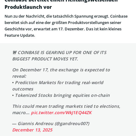
Produktlaunch vor
Nun zu der Nachricht, die tatsächlich Spannung erzeugt. Coinbase
bereitet sich auf eine der größten Produktvorstellungen seiner
Geschichte vor, erwartet am 17. Dezember. Das ist kein kleines
Feature Update.
🚨 COINBASE IS GEARING UP FOR ONE OF ITS
BIGGEST PRODUCT MOVES YET.
On December 17, the exchange is expected to
reveal:
• Prediction Markets for trading real-world
outcomes
• Tokenized Stocks bringing equities on-chain
This could mean trading markets tied to elections,
macro…
pic.twitter.com/WkJ1EQ44ZK
— Giannis Andreou (@gandreou007)
December 13, 2025