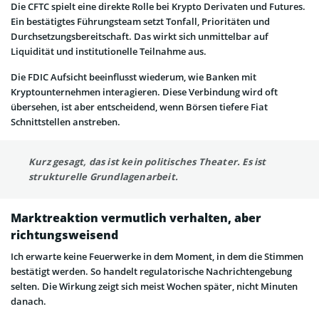
Die CFTC spielt eine direkte Rolle bei Krypto Derivaten und Futures.
Ein bestätigtes Führungsteam setzt Tonfall, Prioritäten und
Durchsetzungsbereitschaft. Das wirkt sich unmittelbar auf
Liquidität und institutionelle Teilnahme aus.
Die FDIC Aufsicht beeinflusst wiederum, wie Banken mit
Kryptounternehmen interagieren. Diese Verbindung wird oft
übersehen, ist aber entscheidend, wenn Börsen tiefere Fiat
Schnittstellen anstreben.
Kurz gesagt, das ist kein politisches Theater. Es ist
strukturelle Grundlagenarbeit.
Marktreaktion vermutlich verhalten, aber
richtungsweisend
Ich erwarte keine Feuerwerke in dem Moment, in dem die Stimmen
bestätigt werden. So handelt regulatorische Nachrichtengebung
selten. Die Wirkung zeigt sich meist Wochen später, nicht Minuten
danach.