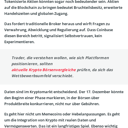
Tokenisierte Aktien könnten sogar noch bedeutender sein. Aktien
auf die Blockchain zu bringen bedeutet Bruchteilsbesitz, erweiterte
Handelszeiten und globalen Zugang.
Das fordert traditionelle Broker heraus und wirft Fragen zu
Verwahrung, Abwicklung und Regulierung auf. Dass Coinbase
diesen Bereich betritt, signalisiert Selbstvertrauen, kein
Experimentieren.
Trader, die verstehen wollen, wie sich Plattformen
positionieren, sollten
aktuelle Krypto Börsenvergleiche
prüfen, da sich das
Wettbewerbsumfeld verschiebt.
Daten sind im Kryptomarkt entscheidend. Der 17. Dezember könnte
den Beginn einer Phase markieren, in der Börsen über
Produktbreite konkurrieren, nicht nur über Gebühren.
Es geht hier nicht um Memecoins oder Hebelanpassungen. Es geht
um die Integration von Krypto mit realen Daten und
Vermögenswerten. Das ist ein langfristiges Spiel. Ebenso wichtig