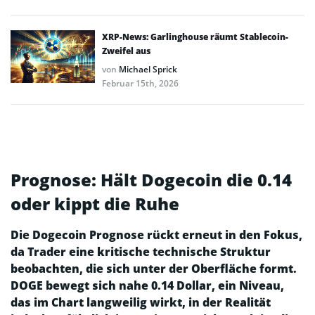
XRP-News: Garlinghouse räumt Stablecoin-
Zweifel aus
von
Michael Sprick
Februar 15th, 2026
Prognose: Hält Dogecoin die 0.14
oder kippt die Ruhe
Die Dogecoin Prognose rückt erneut in den Fokus,
da Trader eine kritische technische Struktur
beobachten, die sich unter der Oberfläche formt.
DOGE bewegt sich nahe 0.14 Dollar, ein Niveau,
das im Chart langweilig wirkt, in der Realität