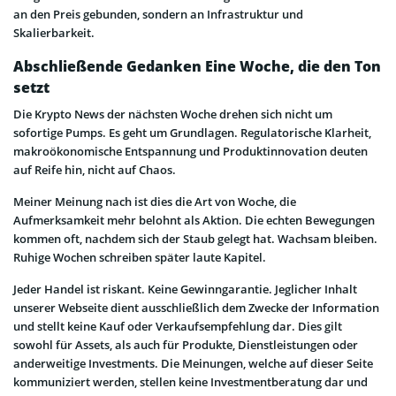
an den Preis gebunden, sondern an Infrastruktur und
Skalierbarkeit.
Abschließende Gedanken Eine Woche, die den Ton
setzt
Die Krypto News der nächsten Woche drehen sich nicht um
sofortige Pumps. Es geht um Grundlagen. Regulatorische Klarheit,
makroökonomische Entspannung und Produktinnovation deuten
auf Reife hin, nicht auf Chaos.
Meiner Meinung nach ist dies die Art von Woche, die
Aufmerksamkeit mehr belohnt als Aktion. Die echten Bewegungen
kommen oft, nachdem sich der Staub gelegt hat. Wachsam bleiben.
Ruhige Wochen schreiben später laute Kapitel.
Jeder Handel ist riskant. Keine Gewinngarantie. Jeglicher Inhalt
unserer Webseite dient ausschließlich dem Zwecke der Information
und stellt keine Kauf oder Verkaufsempfehlung dar. Dies gilt
sowohl für Assets, als auch für Produkte, Dienstleistungen oder
anderweitige Investments. Die Meinungen, welche auf dieser Seite
kommuniziert werden, stellen keine Investmentberatung dar und