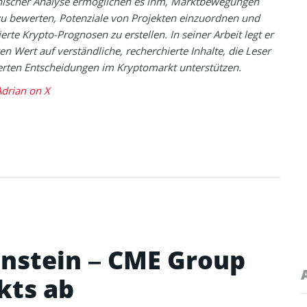
nischer Analyse ermöglichen es ihm, Marktbewegungen
zu bewerten, Potenziale von Projekten einzuordnen und
erte Krypto-Prognosen zu erstellen. In seiner Arbeit legt er
n Wert auf verständliche, recherchierte Inhalte, die Leser
erten Entscheidungen im Kryptomarkt unterstützen.
drian on X
nstein – CME Group
kts ab