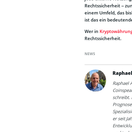
Rechtssicherheit – zu
einem Umfeld, das bis
ist das ein bedeutende
Wer in
Kryptowährung
Rechtssicherheit.
NEWS
Raphael
Raphael A
Coinspea
schreibt.
Prognosen
Spezialis
er seit J
Entwickl