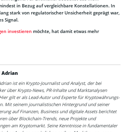
mindest in Bezug auf vergleichbare Konstellationen. In
lang stark von regulatorischer Unsicherheit geprägt war,
s Signal.
en investieren
möchte, hat damit etwas mehr
 Adrian
drian ist ein Krypto-Journalist und Analyst, der bei
ker über Krypto-News, PR-Inhalte und Marktanalysen
 Hier gilt er als Lead-Autor und Experte für Kryptowährungs-
. Mit seinem journalistischen Hintergrund und seiner
ierung auf Finanzen, Business und digitale Assets berichtet
ahren über Blockchain-Trends, neue Projekte und
ungen am Kryptomarkt. Seine Kenntnisse in fundamentaler