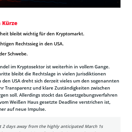
n Kürze
heit bleibt wichtig für den Kryptomarkt.
chtigen Rechtssieg in den USA.
n der Schwebe.
ndel im Kryptosektor ist weiterhin in vollem Gange.
ritte bleibt die Rechtslage in vielen Jurisdiktionen
n den USA dreht sich derzeit vieles um den sogenannten
mehr Transparenz und klare Zuständigkeiten zwischen
gen soll. Allerdings stockt das Gesetzgebungsverfahren
vom Weißen Haus gesetzte Deadline verstrichen ist,
er auf neue Impulse.
st 2 days away from the highly anticipated March 1s