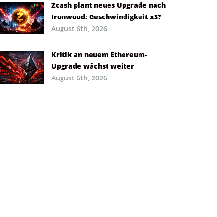
Zcash plant neues Upgrade nach
Ironwood: Geschwindigkeit x3?
August 6th, 2026
Kritik an neuem Ethereum-
Upgrade wächst weiter
August 6th, 2026