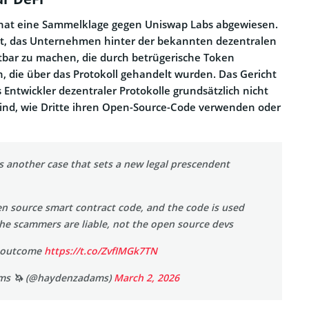
 hat eine Sammelklage gegen Uniswap Labs abgewiesen.
ht, das Unternehmen hinter der bekannten dezentralen
ftbar zu machen, die durch betrügerische Token
n, die über das Protokoll gehandelt wurden. Das Gericht
 Entwickler dezentraler Protokolle grundsätzlich nicht
sind, wie Dritte ihren Open-Source-Code verwenden oder
s another case that sets a new legal prescendent
en source smart contract code, and the code is used
he scammers are liable, not the open source devs
e outcome
https://t.co/ZvfIMGk7TN
ms 🦄 (@haydenzadams)
March 2, 2026