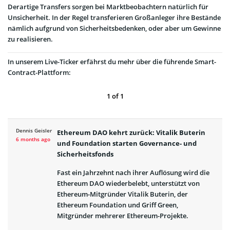
Derartige Transfers sorgen bei Marktbeobachtern natürlich für
Unsicherheit. In der Regel transferieren Großanleger ihre Bestände
nämlich aufgrund von Sicherheitsbedenken, oder aber um Gewinne
zu realisieren.
In unserem Live-Ticker erfährst du mehr über die führende Smart-
Contract-Plattform:
1
of
1
Dennis Geisler
Ethereum DAO kehrt zurück: Vitalik Buterin
6 months ago
und Foundation starten Governance- und
Sicherheitsfonds
Fast ein Jahrzehnt nach ihrer Auflösung wird die
Ethereum DAO wiederbelebt, unterstützt von
Ethereum-Mitgründer Vitalik Buterin, der
Ethereum Foundation und Griff Green,
Mitgründer mehrerer Ethereum-Projekte.