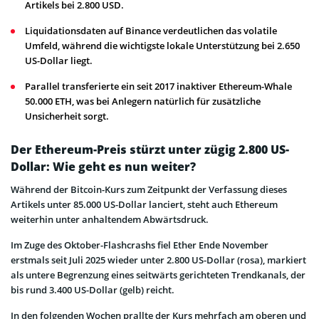
Artikels bei 2.800 USD.
Liquidationsdaten auf Binance verdeutlichen das volatile
Umfeld, während die wichtigste lokale Unterstützung bei 2.650
US-Dollar liegt.
Parallel transferierte ein seit 2017 inaktiver Ethereum-Whale
50.000 ETH, was bei Anlegern natürlich für zusätzliche
Unsicherheit sorgt.
Der Ethereum-Preis stürzt unter zügig 2.800 US-
Dollar: Wie geht es nun weiter?
Während der Bitcoin-Kurs zum Zeitpunkt der Verfassung dieses
Artikels unter 85.000 US-Dollar lanciert, steht auch Ethereum
weiterhin unter anhaltendem Abwärtsdruck.
Im Zuge des Oktober-Flashcrashs fiel Ether Ende November
erstmals seit Juli 2025 wieder unter 2.800 US-Dollar (rosa), markiert
als untere Begrenzung eines seitwärts gerichteten Trendkanals, der
bis rund 3.400 US-Dollar (gelb) reicht.
In den folgenden Wochen prallte der Kurs mehrfach am oberen und