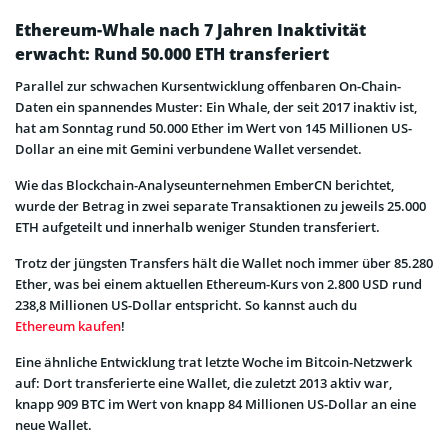
Ethereum-Whale nach 7 Jahren Inaktivität
erwacht: Rund 50.000 ETH transferiert
Parallel zur schwachen Kursentwicklung offenbaren On-Chain-
Daten ein spannendes Muster: Ein Whale, der seit 2017 inaktiv ist,
hat am Sonntag rund 50.000 Ether im Wert von 145 Millionen US-
Dollar an eine
mit Gemini verbundene Wallet versendet.
Wie das Blockchain-Analyseunternehmen EmberCN berichtet,
wurde der Betrag in zwei separate Transaktionen zu jeweils 25.000
ETH aufgeteilt und innerhalb weniger Stunden transferiert.
Trotz der jüngsten Transfers hält die Wallet noch immer über 85.280
Ether, was bei einem aktuellen Ethereum-Kurs von 2.800 USD rund
238,8 Millionen US-Dollar entspricht. So kannst auch du
Ethereum kaufen
!
Eine ähnliche Entwicklung trat letzte Woche im Bitcoin-Netzwerk
auf: Dort transferierte eine Wallet, die zuletzt 2013 aktiv war,
knapp 909 BTC im Wert von knapp 84 Millionen US-Dollar an eine
neue Wallet.