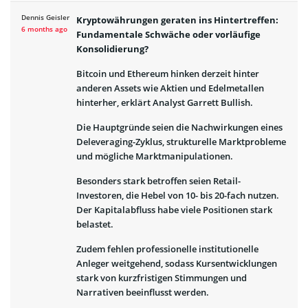
Dennis Geisler
Kryptowährungen geraten ins Hintertreffen:
6 months ago
Fundamentale Schwäche oder vorläufige
Konsolidierung?
Bitcoin und Ethereum hinken derzeit hinter
anderen Assets wie Aktien und Edelmetallen
hinterher, erklärt Analyst Garrett Bullish.
Die Hauptgründe seien die Nachwirkungen eines
Deleveraging-Zyklus, strukturelle Marktprobleme
und mögliche Marktmanipulationen.
Besonders stark betroffen seien Retail-
Investoren, die Hebel von 10- bis 20-fach nutzen.
Der Kapitalabfluss habe viele Positionen stark
belastet.
Zudem fehlen professionelle institutionelle
Anleger weitgehend, sodass Kursentwicklungen
stark von kurzfristigen Stimmungen und
Narrativen beeinflusst werden.