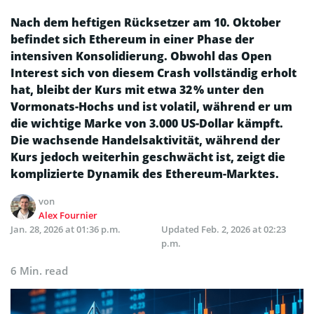
Nach dem heftigen Rücksetzer am 10. Oktober
befindet sich Ethereum in einer Phase der
intensiven Konsolidierung. Obwohl das Open
Interest sich von diesem Crash vollständig erholt
hat, bleibt der Kurs mit etwa 32 % unter den
Vormonats-Hochs und ist volatil, während er um
die wichtige Marke von 3.000 US-Dollar kämpft.
Die wachsende Handelsaktivität, während der
Kurs jedoch weiterhin geschwächt ist, zeigt die
komplizierte Dynamik des Ethereum-Marktes.
von
Alex Fournier
Jan. 28, 2026 at 01:36 p.m.
Updated
Feb. 2, 2026 at 02:23
p.m.
6 Min. read