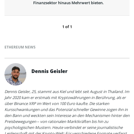
Finanzsektor hinaus Mehrwert bieten.
1
of
1
ETHEREUM NEWS
Dennis Geisler
Dennis Geisler, 25, stammt aus Kiel und lebt seit August in Thailand. Im
Jahr 2020 kam er erstmals mit Kryptowährungen in Berührung, als er
über Binance XRP im Wert von 100 Euro kaufte. Die starken
Kursschwankungen und das Potenzial schneller Gewinne zogen ihn in
den Bann und weckten sein Interesse an den Mechanismen hinter den
Preisbewegungen – von rationalen Marktkräften bis hin zu
psychologischen Mustern. Heute verbindet er seine journalistische
Leidenschaft mit der Krypto-Welt: Für verschiedene Formate verfasst