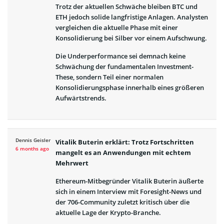
Trotz der aktuellen Schwäche bleiben BTC und
ETH jedoch solide langfristige Anlagen. Analysten
vergleichen die aktuelle Phase mit einer
Konsolidierung bei Silber vor einem Aufschwung.
Die Underperformance sei demnach keine
Schwächung der fundamentalen Investment-
These, sondern Teil einer normalen
Konsolidierungsphase innerhalb eines größeren
Aufwärtstrends.
Dennis Geisler
Vitalik Buterin erklärt: Trotz Fortschritten
6 months ago
mangelt es an Anwendungen mit echtem
Mehrwert
Ethereum-Mitbegründer Vitalik Buterin äußerte
sich in einem Interview mit Foresight-News und
der 706-Community zuletzt kritisch über die
aktuelle Lage der Krypto-Branche.