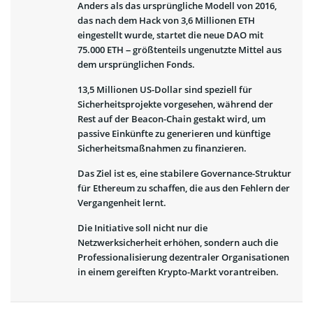
Anders als das ursprüngliche Modell von 2016,
das nach dem Hack von 3,6 Millionen ETH
eingestellt wurde, startet die neue DAO mit
75.000 ETH – größtenteils ungenutzte Mittel aus
dem ursprünglichen Fonds.
13,5 Millionen US-Dollar sind speziell für
Sicherheitsprojekte vorgesehen, während der
Rest auf der Beacon-Chain gestakt wird, um
passive Einkünfte zu generieren und künftige
Sicherheitsmaßnahmen zu finanzieren.
Das Ziel ist es, eine stabilere Governance-Struktur
für Ethereum zu schaffen, die aus den Fehlern der
Vergangenheit lernt.
Die Initiative soll nicht nur die
Netzwerksicherheit erhöhen, sondern auch die
Professionalisierung dezentraler Organisationen
in einem gereiften Krypto-Markt vorantreiben.