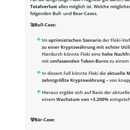
Totalverlust
alles möglich ist. Welche mögliche
folgenden Bull- und Bear-Cases.
🚀Bull-Case:
Im
optimistischen Szenario
der Floki-Vor
zu einer Kryptowährung mit echter Util
Hierdurch könnte Floki eine
hohe Nachfr
mit
umfassenden Token-Burns
zu einem 
In diesem Fall könnte Floki die
aktuelle 
zehntgrößte Kryptowährung
– von kna
Hieraus ergäbe sich auf Basis der aktuell
einem
Wachstum von +3.200%
entspräch
🐻
Bär
-Case: