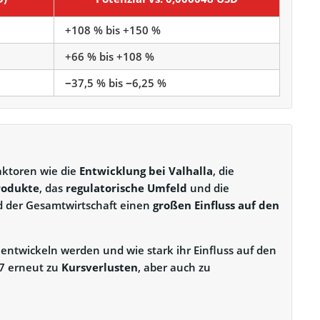
+108 % bis +150 %
+66 % bis +108 %
−37,5 % bis −6,25 %
aktoren wie die
Entwicklung bei Valhalla
, die
rodukte
, das
regulatorische Umfeld
und die
 der Gesamtwirtschaft einen
großen Einfluss auf den
 entwickeln werden und wie stark ihr Einfluss auf den
27 erneut zu
Kursverlusten
, aber auch zu