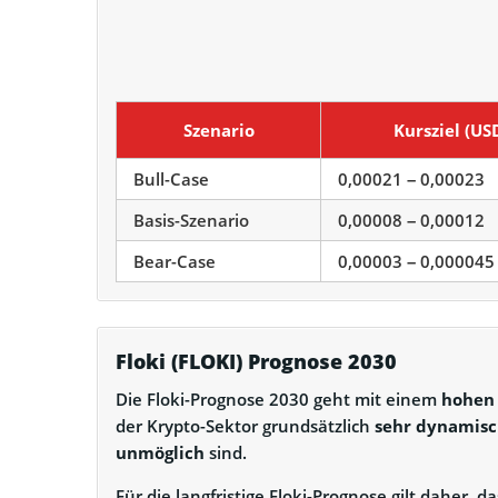
Szenario
Kursziel (US
Bull-Case
0,00021 – 0,00023
Basis-Szenario
0,00008 – 0,00012
Bear-Case
0,00003 – 0,000045
Floki (FLOKI) Prognose 2030
Die Floki-Prognose 2030 geht mit einem
hohen 
der Krypto-Sektor grundsätzlich
sehr dynamis
unmöglich
sind.
Für die langfristige Floki-Prognose gilt daher, d