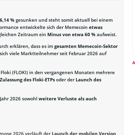
76,14 %
gesunken und steht somit aktuell bei einem
rformance entwickelte sich der Memecoin
etwas
 gleichen Zeitraum ein
Minus von etwa 60 %
aufweist.
urch erklären, dass es im
gesamten Memecoin-Sektor
sich viele Marktteilnehmer seit Februar 2026 auf
A
i Floki (FLOKI) in den vergangenen Monaten mehrere
Zulassung des Floki-ETPs
oder der
Launch des
 Jahr 2026 sowohl
weitere Verluste als auch
gnose 2026 verläuft der
Launch der mobilen Version