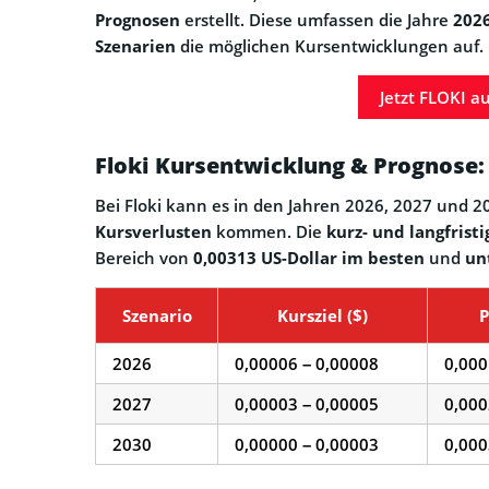
Prognosen
erstellt. Diese umfassen die Jahre
2026
Szenarien
die möglichen Kursentwicklungen auf.
Jetzt FLOKI a
Floki Kursentwicklung & Prognose: S
Bei Floki kann es in den Jahren 2026, 2027 und 
Kursverlusten
kommen. Die
kurz- und langfrist
Bereich von
0,00313 US-Dollar im besten
und
un
Szenario
Kursziel ($)
P
2026
0,00006 – 0,00008
0,000
2027
0,00003 – 0,00005
0,000
2030
0,00000 – 0,00003
0,000