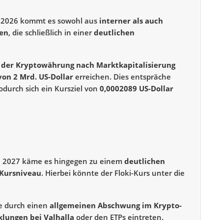
s 2026 kommt es sowohl aus
interner als auch
gen
, die schließlich in einer
deutlichen
 der Kryptowährung nach Marktkapitalisierung
on 2 Mrd. US-Dollar
erreichen. Dies entspräche
odurch sich ein Kursziel von
0,0002089 US-Dollar
e 2027 käme es hingegen zu einem
deutlichen
 Kursniveau
. Hierbei könnte der Floki-Kurs unter die
se durch einen
allgemeinen Abschwung im Krypto-
lungen bei Valhalla
oder den ETPs eintreten.