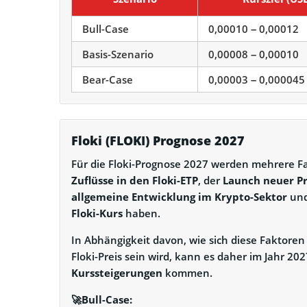
Bull-Case
0,00010 – 0,00012
Basis-Szenario
0,00008 – 0,00010
Bear-Case
0,00003 – 0,000045
Floki (FLOKI) Prognose 2027
Für die Floki-Prognose 2027 werden mehrere F
Zuflüsse in den Floki-ETP
, der
Launch neuer P
allgemeine Entwicklung im Krypto-Sektor
und
Floki-Kurs
haben.
In Abhängigkeit davon, wie sich diese Faktoren
Floki-Preis sein wird, kann es daher im Jahr 20
Kurssteigerungen
kommen.
🚀Bull-Case: