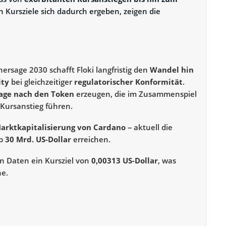
n Kursziele sich dadurch ergeben, zeigen die
hersage 2030 schafft Floki langfristig den
Wandel hin
ity
bei gleichzeitiger
regulatorischer Konformität
.
age nach den Token
erzeugen, die im Zusammenspiel
Kursanstieg führen.
Marktkapitalisierung von Cardano
– aktuell die
pp
30 Mrd. US-Dollar
erreichen.
en Daten ein Kursziel von
0,00313 US-Dollar
, was
e.