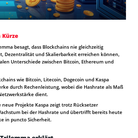
n Kürze
emma besagt, dass Blockchains nie gleichzeitig
t, Dezentralität und Skalierbarkeit erreichen können,
alen Unterschiede zwischen Bitcoin, Ethereum und
chains wie Bitcoin, Litecoin, Dogecoin und Kaspa
erke durch Rechenleistung, wobei die Hashrate als Maß
 Netzwerkstärke dient.
 neue Projekte Kaspa zeigt trotz Rücksetzer
chstum bei der Hashrate und übertrifft bereits heute
e in puncto Sicherheit.
-Trilemma erklärt