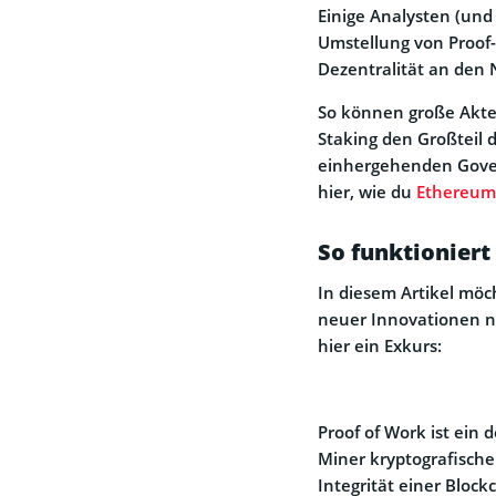
Einige Analysten (und
Umstellung von Proof-
Dezentralität an den 
So können große Akteu
Staking den Großteil 
einhergehenden Gover
hier, wie du
Ethereum 
So funktioniert
In diesem Artikel möc
neuer Innovationen n
hier ein Exkurs:
Proof of Work ist ein
Miner kryptografische
Integrität einer Block