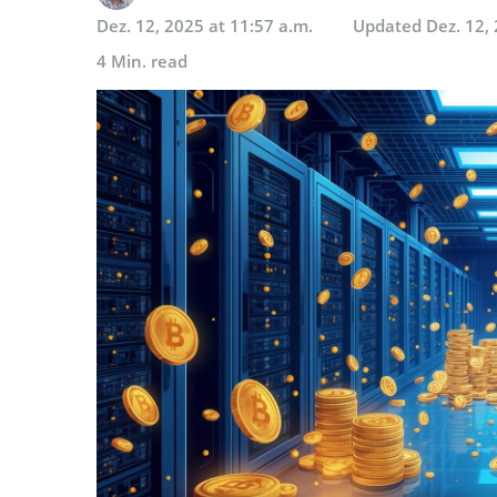
Dez. 12, 2025 at 11:57 a.m.
Updated
Dez. 12,
4 Min. read