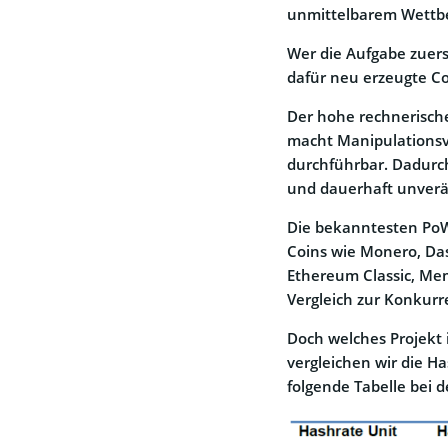
unmittelbarem Wettb
Wer die Aufgabe zuers
dafür neu erzeugte Co
Der hohe rechnerische
macht Manipulationsve
durchführbar. Dadurch
und dauerhaft unverä
Die bekanntesten PoW
Coins wie Monero, Das
Ethereum Classic, Mem
Vergleich zur Konkurr
Doch welches Projekt 
vergleichen wir die H
folgende Tabelle bei d