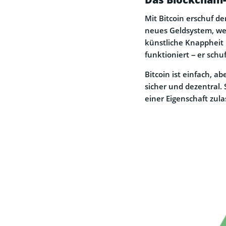
Mit Bitcoin erschuf d
neues Geldsystem, wel
künstliche Knappheit 
funktioniert – er schu
Bitcoin ist einfach, a
sicher und dezentral.
einer Eigenschaft zula