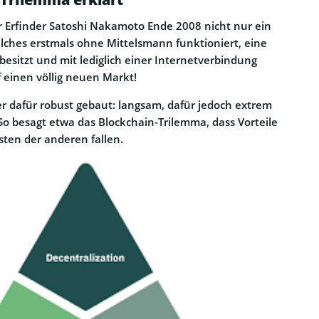
er Erfinder Satoshi Nakamoto Ende 2008 nicht nur ein
ches erstmals ohne Mittelsmann funktioniert, eine
besitzt und mit lediglich einer Internetverbindung
f einen völlig neuen Markt!
ber dafür robust gebaut: langsam, dafür jedoch extrem
 So besagt etwa das Blockchain-Trilemma, dass Vorteile
sten der anderen fallen.