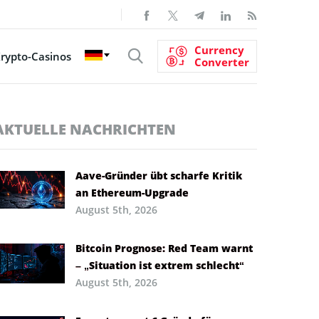
Currency
rypto-Casinos
Converter
AKTUELLE NACHRICHTEN
Aave-Gründer übt scharfe Kritik
an Ethereum-Upgrade
August 5th, 2026
Bitcoin Prognose: Red Team warnt
– „Situation ist extrem schlecht“
August 5th, 2026