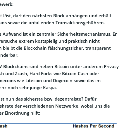
ewerb:
t löst, darf den nächsten Block anhängen und erhält
ins sowie die anfallenden Transaktionsgebühren.
 Aufwand ist ein zentraler Sicherheitsmechanismus. Er
rsuche extrem kostspielig und praktisch nicht
 bleibt die Blockchain fälschungssicher, transparent
nderbar.
-Blockchains sind neben Bitcoin unter anderem Privacy
h und Zcash, Hard Forks wie Bitcoin Cash oder
ecoins wie Litecoin und Dogecoin sowie das im
enz noch sehr junge Kaspa.
ist nun das sicherste bzw. dezentralste? Dafür
ashrate der verschiedenen Netzwerke, wobei uns die
er Einordnung hilft: