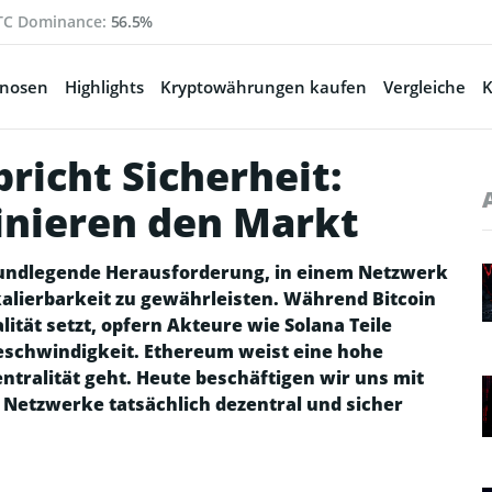
TC Dominance:
56.5%
gnosen
Highlights
Kryptowährungen kaufen
Vergleiche
K
richt Sicherheit:
inieren den Markt
rundlegende Herausforderung, in einem Netzwerk
Skalierbarkeit zu gewährleisten. Während Bitcoin
ität setzt, opfern Akteure wie Solana Teile
eschwindigkeit. Ethereum weist eine hohe
zentralität geht. Heute beschäftigen wir uns mit
 Netzwerke tatsächlich dezentral und sicher