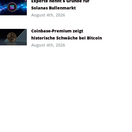
Experte nennt 6 Gründe für
Solanas Bullenmarkt
August 4th, 2026
Coinbase-Premium zeigt
historische Schwäche bei Bitcoin
August 4th, 2026