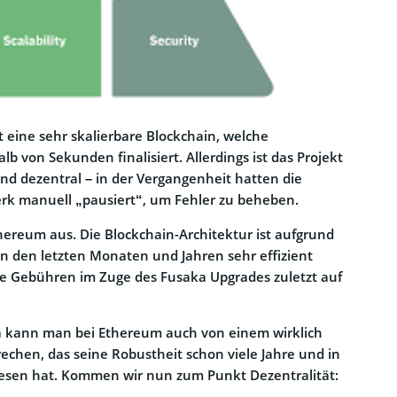
t eine sehr skalierbare Blockchain, welche
b von Sekunden finalisiert. Allerdings ist das Projekt
und dezentral – in der Vergangenheit hatten die
rk manuell „pausiert“, um Fehler zu beheben.
thereum aus. Die Blockchain-Architektur ist aufgrund
in den letzten Monaten und Jahren sehr effizient
ie Gebühren im Zuge des Fusaka Upgrades zuletzt auf
na kann man bei Ethereum auch von einem wirklich
echen, das seine Robustheit schon viele Jahre und in
wiesen hat. Kommen wir nun zum Punkt Dezentralität: