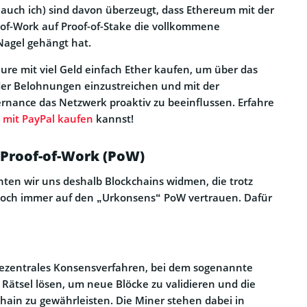
 auch ich) sind davon überzeugt, dass Ethereum mit der
of-Work auf Proof-of-Stake die vollkommene
Nagel gehängt hat.
re mit viel Geld einfach Ether kaufen, um über das
der Belohnungen einzustreichen und mit der
nance das Netzwerk proaktiv zu beeinflussen. Erfahre
mit PayPal kaufen
kannst!
 Proof-of-Work (PoW)
hten wir uns deshalb Blockchains widmen, die trotz
och immer auf den „Urkonsens“ PoW vertrauen. Dafür
 dezentrales Konsensverfahren, bei dem sogenannte
 Rätsel lösen, um neue Blöcke zu validieren und die
chain zu gewährleisten. Die Miner stehen dabei in