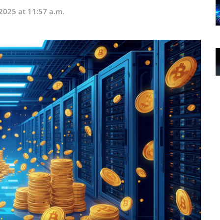
 2025 at 11:57 a.m.