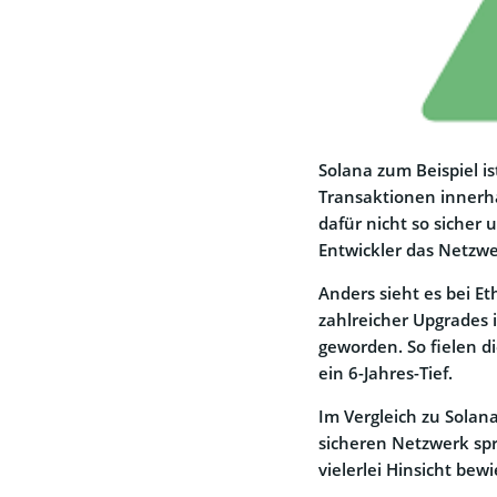
Solana zum Beispiel is
Transaktionen innerhal
dafür nicht so sicher 
Entwickler das Netzwe
Anders sieht es bei E
zahlreicher Upgrades 
geworden. So fielen d
ein 6-Jahres-Tief.
Im Vergleich zu Sola
sicheren Netzwerk spr
vielerlei Hinsicht be