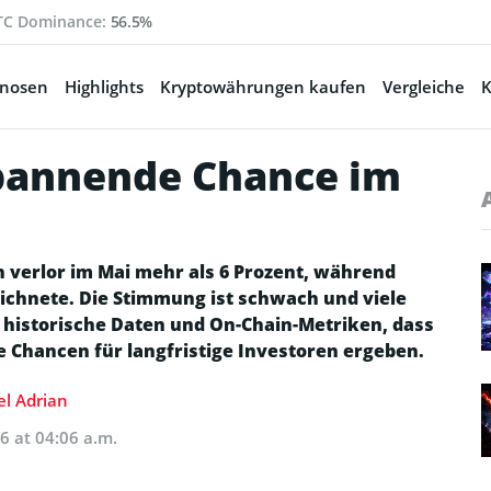
TC Dominance:
56.5%
gnosen
Highlights
Kryptowährungen kaufen
Vergleiche
K
Spannende Chance im
n verlor im Mai mehr als 6 Prozent, während
eichnete. Die Stimmung ist schwach und viele
n historische Daten und On-Chain-Metriken, dass
ve Chancen für langfristige Investoren ergeben.
l Adrian
26 at 04:06 a.m.