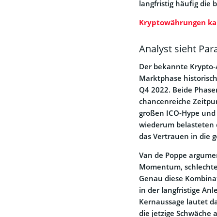
langfristig häufig die
Kryptowährungen ka
Analyst sieht Pa
Der bekannte Krypto-A
Marktphase historisch
Q4 2022. Beide Phasen
chancenreiche Zeitpu
großen ICO-Hype und 
wiederum belasteten 
das Vertrauen in die 
Van de Poppe argument
Momentum, schlechte 
Genau diese Kombinati
in der langfristige A
Kernaussage lautet dam
die jetzige Schwäche 