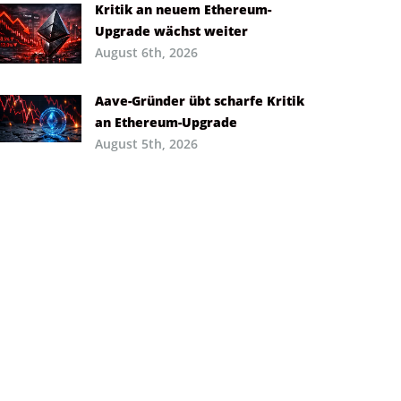
Kritik an neuem Ethereum-
Upgrade wächst weiter
August 6th, 2026
Aave-Gründer übt scharfe Kritik
an Ethereum-Upgrade
August 5th, 2026