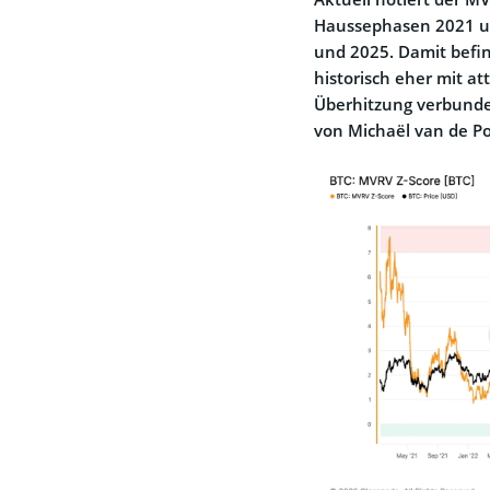
Haussephasen 2021 un
und 2025. Damit befin
historisch eher mit at
Überhitzung verbunden
von Michaël van de P