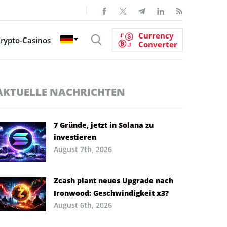
Currency
rypto-Casinos
Converter
AKTUELLE NACHRICHTEN
7 Gründe, jetzt in Solana zu
investieren
August 7th, 2026
Zcash plant neues Upgrade nach
Ironwood: Geschwindigkeit x3?
August 6th, 2026