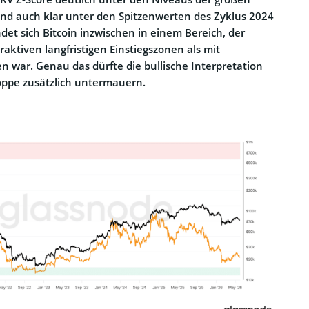
d auch klar unter den Spitzenwerten des Zyklus 2024
det sich Bitcoin inzwischen in einem Bereich, der
traktiven langfristigen Einstiegszonen als mit
 war. Genau das dürfte die bullische Interpretation
oppe zusätzlich untermauern.