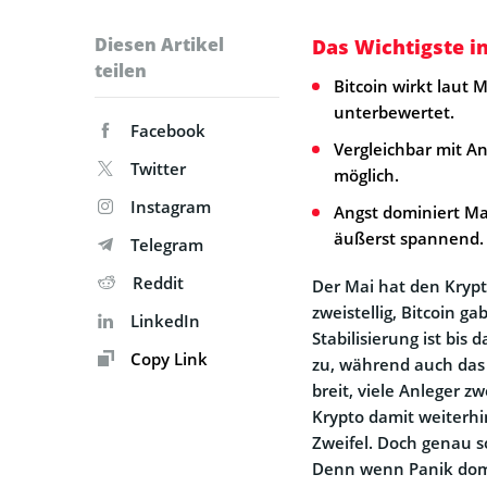
Diesen Artikel
Das Wichtigste i
teilen
Bitcoin wirkt laut 
unterbewertet.
Facebook
Vergleichbar mit A
Twitter
möglich.
Instagram
Angst dominiert Ma
äußerst spannend. 
Telegram
Reddit
Der Mai hat den Krypt
zweistellig, Bitcoin g
LinkedIn
Stabilisierung ist bis
Copy Link
zu, während auch das 
breit, viele Anleger 
Krypto damit weiterhi
Zweifel. Doch genau s
Denn wenn Panik domi