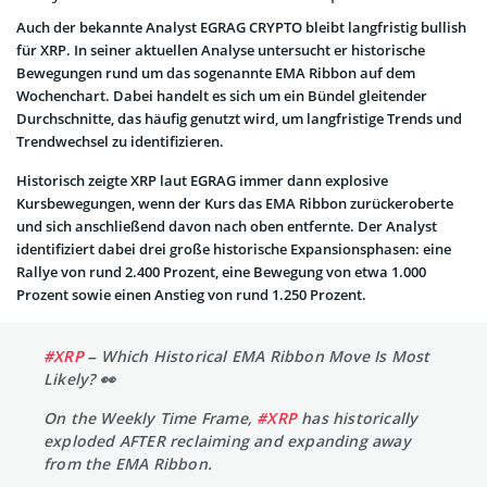
Auch der bekannte Analyst EGRAG CRYPTO bleibt langfristig bullish
für XRP. In seiner aktuellen Analyse untersucht er historische
Bewegungen rund um das sogenannte EMA Ribbon auf dem
Wochenchart. Dabei handelt es sich um ein Bündel gleitender
Durchschnitte, das häufig genutzt wird, um langfristige Trends und
Trendwechsel zu identifizieren.
Historisch zeigte XRP laut EGRAG immer dann explosive
Kursbewegungen, wenn der Kurs das EMA Ribbon zurückeroberte
und sich anschließend davon nach oben entfernte. Der Analyst
identifiziert dabei drei große historische Expansionsphasen: eine
Rallye von rund 2.400 Prozent, eine Bewegung von etwa 1.000
Prozent sowie einen Anstieg von rund 1.250 Prozent.
#XRP
– Which Historical EMA Ribbon Move Is Most
Likely? 👀
On the Weekly Time Frame,
#XRP
has historically
exploded AFTER reclaiming and expanding away
from the EMA Ribbon.