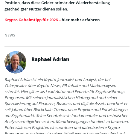
Position, dass diese Gelder primär der Wiederherstellung
geschädigter Nutzer dienen sollen.
Krypto Geheimtipp für 2026 –
hier mehr erfahren
NEWS
Raphael Adrian
Raphael Adrian ist ein Krypto-Journalist und Analyst, der bei
Coinspeaker über Krypto-News, PR-Inhalte und Marktanalysen
schreibt. Hier gilt er als Lead-Autor und Experte für Kryptowährungs-
Prognosen. Mit seinem journalistischen Hintergrund und seiner
Spezialisierung auf Finanzen, Business und digitale Assets berichtet er
seit Jahren über Blockchain-Trends, neue Projekte und Entwicklungen
am Kryptomarkt. Seine Kenntnisse in fundamentaler und technischer
Analyse ermöglichen es ihm, Marktbewegungen fundiert zu bewerten,
Potenziale von Projekten einzuordnen und datenbasierte Krypto-
Prognosen zu erstellen. In seiner Arbeit legt er besonderen Wert auf