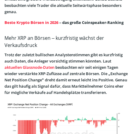
beobachten viele Trader die aktuelle Seitwärtsphase besonders
genau.
Beste Krypto Börsen in 2026
– das große Coinspeaker-Ranking
Mehr XRP an Börsen – kurzfristig wächst der
Verkaufsdruck
Trotz der zuletzt bullischen Analystenstimmen gibt es kurzfristig
auch Daten, die Anleger vorsichtig stimmen könnten. Laut
aktuellen Glassnode-Daten
beobachten wir seit einigen Tagen
wieder verstärkte XRP-Zuflüsse auf zentrale Börsen. Die „Exchange
Net Position Change“ dreht damit erneut leicht ins Positive. Genau
das gilt häufig als Signal dafür, dass Marktteilnehmer Coins eher
für mögliche Verkäufe auf Handelsplätze transferieren.