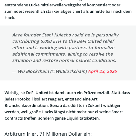
entstandene Lücke mittlerweile weitgehend kompensiert oder
zumindest wesentlich stärker abgesichert als unmittelbar nach dem
Hack.
Aave founder Stani Kulechov said he is personally
contributing 5,000 ETH to the DeFi United relief
effort and is working with partners to formalize
additional commitments, aiming to resolve the
situation and restore normal market conditions.
— Wu Blockchain (@WuBlockchain)
April 23, 2026
Wichtig ist: DeFi United ist damit auch ein Präzedenzfall. Statt dass
jedes Protokoll isoliert reagiert, entstand eine Art
Branchenkoordination. Genau das dürfte in Zukunft wichtiger
werden, weil große Hacks längst nicht mehr nur einzelne Smart
Contracts treffen, sondern ganze Liquiditätsketten.
Arbitrum friert 71 Millionen Dollar ein: