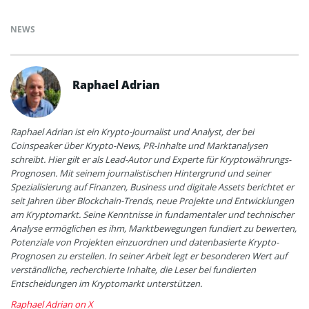
NEWS
Raphael Adrian
Raphael Adrian ist ein Krypto-Journalist und Analyst, der bei
Coinspeaker über Krypto-News, PR-Inhalte und Marktanalysen
schreibt. Hier gilt er als Lead-Autor und Experte für Kryptowährungs-
Prognosen. Mit seinem journalistischen Hintergrund und seiner
Spezialisierung auf Finanzen, Business und digitale Assets berichtet er
seit Jahren über Blockchain-Trends, neue Projekte und Entwicklungen
am Kryptomarkt. Seine Kenntnisse in fundamentaler und technischer
Analyse ermöglichen es ihm, Marktbewegungen fundiert zu bewerten,
Potenziale von Projekten einzuordnen und datenbasierte Krypto-
Prognosen zu erstellen. In seiner Arbeit legt er besonderen Wert auf
verständliche, recherchierte Inhalte, die Leser bei fundierten
Entscheidungen im Kryptomarkt unterstützen.
Raphael Adrian on X