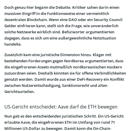
Doch genau hier begann die Debatte. Kritiker sahen darin einen
massiven Eingriff in die Funktionsweise einer vermeintlich
dezentralen Blockchain. Wenn eine DAO oder ein Security Council
Gelder einfrieren kann, stellt sich die Frage, wie unveränderlich
solche Netzwerke wirklich sind. Befürworter argumentierten
dagegen, dass es sich um eine außergewöhnliche Notsituation
handelte.
Zusätzlich kam eine juristische Dimension hinzu. Kläger mit
bestehenden Forderungen gegen Nordkorea argumentierten, dass
die eingefrorenen Assets mutmaßlich nordkoreanischen Hackern
zuzuordnen seien. Deshalb könnten sie für offene Verbindlichkeiten
genutzt werden. Damit wurde aus einer DeFi-Recovery ein Konflikt
zwischen Nutzerentschädigung, Sanktionsrecht und alten
Gerichtsurteilen.
US-Gericht entscheidet: Aave darf die ETH bewegen
Nun gab es den entscheidenden juristischen Schritt. Ein US-Gericht
erlaubte Aave, die eingefrorenen ETH im Umfang von rund 71
Millionen US-Dollar zu bewegen. Damit kann die On-Chain-