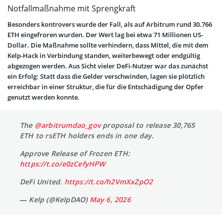
Notfallmaßnahme mit Sprengkraft
Besonders kontrovers wurde der Fall, als auf Arbitrum rund 30.766
ETH eingefroren wurden. Der Wert lag bei etwa 71 Millionen US-
Dollar. Die Maßnahme sollte verhindern, dass Mittel, die mit dem
Kelp-Hack in Verbindung standen, weiterbewegt oder endgültig
abgezogen werden. Aus Sicht vieler DeFi-Nutzer war das zunächst
ein Erfolg: Statt dass die Gelder verschwinden, lagen sie plötzlich
erreichbar in einer Struktur, die für die Entschädigung der Opfer
genutzt werden konnte.
The
@arbitrumdao_gov
proposal to release 30,765
ETH to rsETH holders ends in one day.
Approve Release of Frozen ETH:
https://t.co/e0zCefyHPW
DeFi United.
https://t.co/h2VmXxZpO2
— Kelp (@KelpDAO)
May 6, 2026