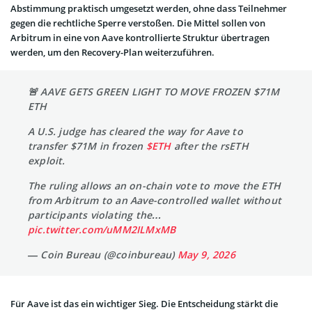
Abstimmung praktisch umgesetzt werden, ohne dass Teilnehmer
gegen die rechtliche Sperre verstoßen. Die Mittel sollen von
Arbitrum in eine von Aave kontrollierte Struktur übertragen
werden, um den Recovery-Plan weiterzuführen.
🚨 AAVE GETS GREEN LIGHT TO MOVE FROZEN $71M
ETH
A U.S. judge has cleared the way for Aave to
transfer $71M in frozen
$ETH
after the rsETH
exploit.
The ruling allows an on-chain vote to move the ETH
from Arbitrum to an Aave-controlled wallet without
participants violating the…
pic.twitter.com/uMM2ILMxMB
— Coin Bureau (@coinbureau)
May 9, 2026
Für Aave ist das ein wichtiger Sieg. Die Entscheidung stärkt die