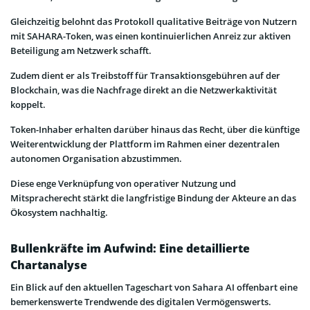
Gleichzeitig belohnt das Protokoll qualitative Beiträge von Nutzern
mit SAHARA-Token, was einen kontinuierlichen Anreiz zur aktiven
Beteiligung am Netzwerk schafft.
Zudem dient er als Treibstoff für Transaktionsgebühren auf der
Blockchain, was die Nachfrage direkt an die Netzwerkaktivität
koppelt.
Token-Inhaber erhalten darüber hinaus das Recht, über die künftige
Weiterentwicklung der Plattform im Rahmen einer dezentralen
autonomen Organisation abzustimmen.
Diese enge Verknüpfung von operativer Nutzung und
Mitspracherecht stärkt die langfristige Bindung der Akteure an das
Ökosystem nachhaltig.
Bullenkräfte im Aufwind: Eine detaillierte
Chartanalyse
Ein Blick auf den aktuellen Tageschart von Sahara AI offenbart eine
bemerkenswerte Trendwende des digitalen Vermögenswerts.