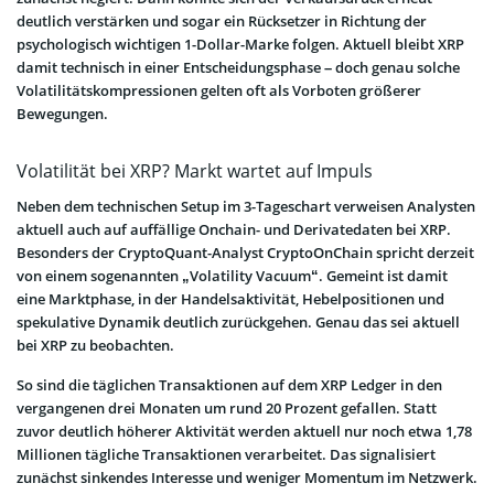
deutlich verstärken und sogar ein Rücksetzer in Richtung der
psychologisch wichtigen 1-Dollar-Marke folgen. Aktuell bleibt XRP
damit technisch in einer Entscheidungsphase – doch genau solche
Volatilitätskompressionen gelten oft als Vorboten größerer
Bewegungen.
Volatilität bei XRP? Markt wartet auf Impuls
Neben dem technischen Setup im 3-Tageschart verweisen Analysten
aktuell auch auf auffällige Onchain- und Derivatedaten bei XRP.
Besonders der CryptoQuant-Analyst CryptoOnChain spricht derzeit
von einem sogenannten „Volatility Vacuum“. Gemeint ist damit
eine Marktphase, in der Handelsaktivität, Hebelpositionen und
spekulative Dynamik deutlich zurückgehen. Genau das sei aktuell
bei XRP zu beobachten.
So sind die täglichen Transaktionen auf dem XRP Ledger in den
vergangenen drei Monaten um rund 20 Prozent gefallen. Statt
zuvor deutlich höherer Aktivität werden aktuell nur noch etwa 1,78
Millionen tägliche Transaktionen verarbeitet. Das signalisiert
zunächst sinkendes Interesse und weniger Momentum im Netzwerk.