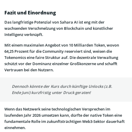
Fazit und Einordnung
Das langfristige Potenzial von Sahara AI ist eng mit der
wachsenden Verschmelzung von Blockchain und künstlicher
Intelligenz verknüpft.
Mit einem maximalen Angebot von 10 Milliarden Token, wovon
64,25 Prozent für die Community reserviert sind, weisen die
Tokenomics eine faire Struktur auf. Die dezentrale Verwaltung
schützt vor der Dominanz einzelner Großkonzerne und schafft
Vertrauen bei den Nutzern.
Dennoch könnte der Kurs durch künftige Unlocks (z.B.
Ende Juni) kurzfristig unter Druck geraten!
Wenn das Netzwerk seine technologischen Versprechen im
laufenden Jahr 2026 umsetzen kann, dürfte der native Token eine
fundamentale Rolle im zukunftsträchtigen Web3-Sektor dauerhaft
einnehmen.