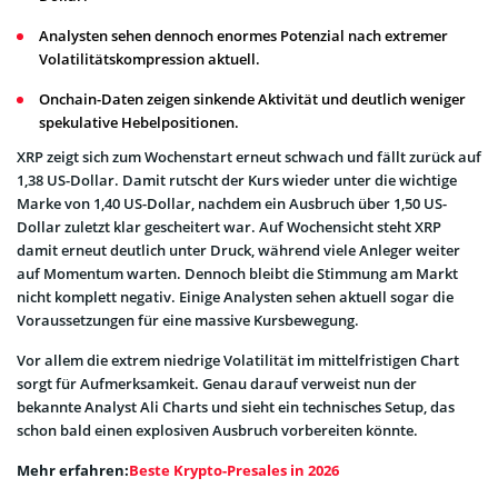
Analysten sehen dennoch enormes Potenzial nach extremer
Volatilitätskompression aktuell.
Onchain-Daten zeigen sinkende Aktivität und deutlich weniger
spekulative Hebelpositionen.
XRP zeigt sich zum Wochenstart erneut schwach und fällt zurück auf
1,38 US-Dollar. Damit rutscht der Kurs wieder unter die wichtige
Marke von 1,40 US-Dollar, nachdem ein Ausbruch über 1,50 US-
Dollar zuletzt klar gescheitert war. Auf Wochensicht steht XRP
damit erneut deutlich unter Druck, während viele Anleger weiter
auf Momentum warten. Dennoch bleibt die Stimmung am Markt
nicht komplett negativ. Einige Analysten sehen aktuell sogar die
Voraussetzungen für eine massive Kursbewegung.
Vor allem die extrem niedrige Volatilität im mittelfristigen Chart
sorgt für Aufmerksamkeit. Genau darauf verweist nun der
bekannte Analyst Ali Charts und sieht ein technisches Setup, das
schon bald einen explosiven Ausbruch vorbereiten könnte.
Mehr erfahren:
Beste Krypto-Presales in 2026