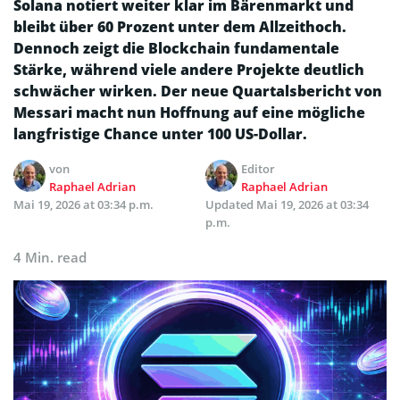
Solana notiert weiter klar im Bärenmarkt und
bleibt über 60 Prozent unter dem Allzeithoch.
Dennoch zeigt die Blockchain fundamentale
Stärke, während viele andere Projekte deutlich
schwächer wirken. Der neue Quartalsbericht von
Messari macht nun Hoffnung auf eine mögliche
langfristige Chance unter 100 US-Dollar.
von
Editor
Raphael Adrian
Raphael Adrian
Mai 19, 2026 at 03:34 p.m.
Updated
Mai 19, 2026 at 03:34
p.m.
4 Min. read