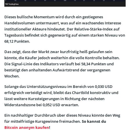
Dieses bullische Momentum wird durch ein gestiegenes
Handelsvolumen untermauert, was auf ein wachsendes Interesse
institutioneller Akteure hindeutet. Der Relative-Stärke-Index auf
Tagesbasis befindet sich gegenwärtig auf einem starken Niveau von
68,12 Punkten.
Das zeigt, dass der Markt zwar kurzfristig heiß gelaufen sein
könnte, die Käufer jedoch weiterhin die volle Kontrolle behalten.
Die Signal-Linie des Indikators verläuft bei 58,34 Punkten und
bestätigt den anhaltenden Aufwärtstrend der vergangenen
Wochen.
Solange das Unterstützungsniveau im Bereich von 0,030 USD
erfolgreich verteidigt wird, bleibt das Chartbild konstruktiv und
lässt weitere Kurssteigerungen in Richtung der nächsten
Widerstandszone bei 0,052 USD erwarten.
Ein nachhaltiger Durchbruch über dieses Niveau könnte den Weg
für mittelfristige Kursgewinne freimachen.
So kannst du
Bitcoin anonym kaufen
!