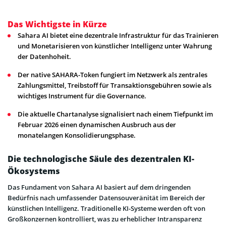
Das Wichtigste in Kürze
Sahara AI bietet eine dezentrale Infrastruktur für das Trainieren
und Monetarisieren von künstlicher Intelligenz unter Wahrung
der Datenhoheit.
Der native SAHARA-Token fungiert im Netzwerk als zentrales
Zahlungsmittel, Treibstoff für Transaktionsgebühren sowie als
wichtiges Instrument für die Governance.
Die aktuelle Chartanalyse signalisiert nach einem Tiefpunkt im
Februar 2026 einen dynamischen Ausbruch aus der
monatelangen Konsolidierungsphase.
Die technologische Säule des dezentralen KI-
Ökosystems
Das Fundament von Sahara AI basiert auf dem dringenden
Bedürfnis nach umfassender Datensouveränität im Bereich der
künstlichen Intelligenz. Traditionelle KI-Systeme werden oft von
Großkonzernen kontrolliert, was zu erheblicher Intransparenz