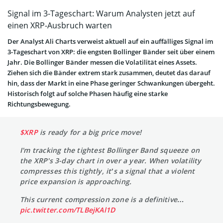
Signal im 3-Tageschart: Warum Analysten jetzt auf
einen XRP-Ausbruch warten
Der Analyst Ali Charts verweist aktuell auf ein auffälliges Signal im
3-Tageschart von XRP: die engsten Bollinger Bänder seit über einem
Jahr. Die Bollinger Bänder messen die Volatilität eines Assets.
Ziehen sich die Bänder extrem stark zusammen, deutet das darauf
hin, dass der Markt in eine Phase geringer Schwankungen übergeht.
Historisch folgt auf solche Phasen häufig eine starke
Richtungsbewegung.
$XRP
is ready for a big price move!
I'm tracking the tightest Bollinger Band squeeze on
the XRP's 3-day chart in over a year. When volatility
compresses this tightly, it’s a signal that a violent
price expansion is approaching.
This current compression zone is a definitive…
pic.twitter.com/TLBejKAl1D