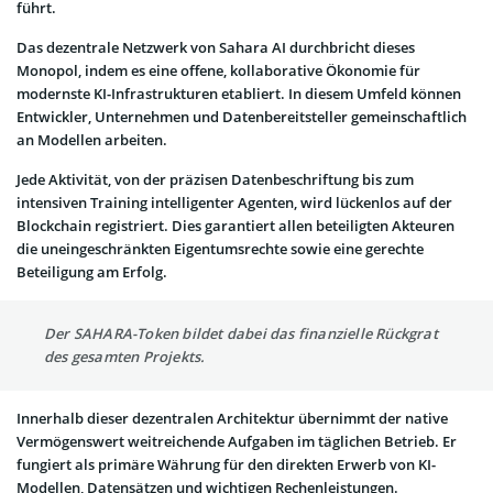
führt.
Das dezentrale Netzwerk von Sahara AI durchbricht dieses
Monopol, indem es eine offene, kollaborative Ökonomie für
modernste KI-Infrastrukturen etabliert. In diesem Umfeld können
Entwickler, Unternehmen und Datenbereitsteller gemeinschaftlich
an Modellen arbeiten.
Jede Aktivität, von der präzisen Datenbeschriftung bis zum
intensiven Training intelligenter Agenten, wird lückenlos auf der
Blockchain registriert. Dies garantiert allen beteiligten Akteuren
die uneingeschränkten Eigentumsrechte sowie eine gerechte
Beteiligung am Erfolg.
Der SAHARA-Token bildet dabei das finanzielle Rückgrat
des gesamten Projekts.
Innerhalb dieser dezentralen Architektur übernimmt der native
Vermögenswert weitreichende Aufgaben im täglichen Betrieb. Er
fungiert als primäre Währung für den direkten Erwerb von KI-
Modellen, Datensätzen und wichtigen Rechenleistungen.