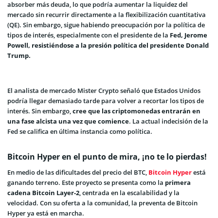
absorber más deuda, lo que podría aumentar la liquidez del
mercado sin recurrir directamente a la flexibilización cuantitativa
(QE). Sin embargo, sigue habiendo preocupación por la política de
tipos de interés, especialmente con el presidente de la
Fed, Jerome
Powell, resistiéndose a la presión política del presidente Donald
Trump.
El analista de mercado Mister Crypto señaló que Estados Unidos
podría llegar demasiado tarde para volver a recortar los tipos de
interés. Sin embargo,
cree que las criptomonedas entrarán en
una fase alcista una vez que comience
. La actual indecisión de la
Fed se califica en última instancia como política.
Bitcoin Hyper en el punto de mira, ¡no te lo pierdas!
En medio de las dificultades del precio del BTC,
Bitcoin Hyper
está
ganando terreno. Este proyecto se presenta como la
primera
cadena Bitcoin Layer-2
, centrada en la escalabilidad y la
velocidad. Con su oferta a la comunidad, la preventa de Bitcoin
Hyper ya está en marcha.