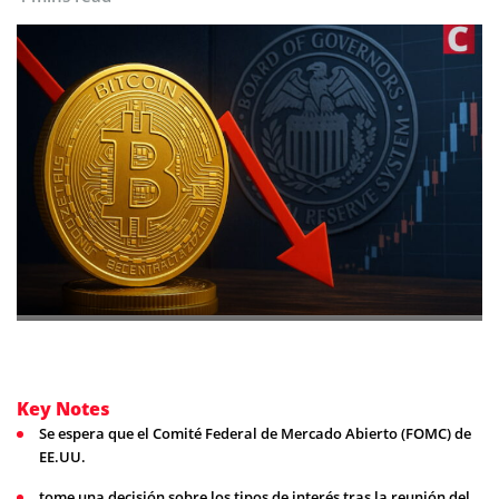
Key Notes
Se espera que el Comité Federal de Mercado Abierto (FOMC) de
EE.UU.
tome una decisión sobre los tipos de interés tras la reunión del