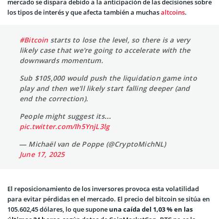
mercado se dispara debido a la anticipación de las decisiones sobre
los tipos de interés y que afecta también a muchas
altcoins
.
#Bitcoin
starts to lose the level, so there is a very
likely case that we're going to accelerate with the
downwards momentum.
Sub $105,000 would push the liquidation game into
play and then we'll likely start falling deeper (and
end the correction).
People might suggest its…
pic.twitter.com/Ih5YnjL3lg
— Michaël van de Poppe (@CryptoMichNL)
June 17, 2025
El reposicionamiento de los inversores provoca esta volatilidad
para evitar pérdidas en el mercado. El precio del bitcoin se sitúa en
105.602,45 dólares, lo que supone
una caída del 1,03 % en las