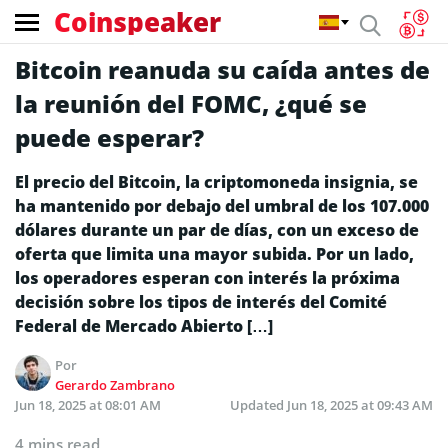
Coinspeaker
Bitcoin reanuda su caída antes de
la reunión del FOMC, ¿qué se
puede esperar?
El precio del Bitcoin, la criptomoneda insignia, se
ha mantenido por debajo del umbral de los 107.000
dólares durante un par de días, con un exceso de
oferta que limita una mayor subida. Por un lado,
los operadores esperan con interés la próxima
decisión sobre los tipos de interés del Comité
Federal de Mercado Abierto […]
Por
Gerardo Zambrano
Jun 18, 2025 at 08:01 AM
Updated
Jun 18, 2025 at 09:43 AM
4 mins read