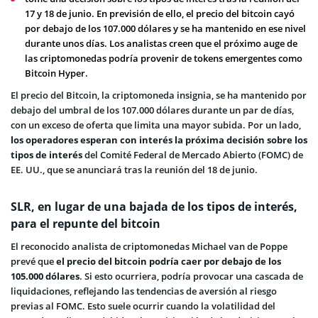
17 y 18 de junio. En previsión de ello, el precio del bitcoin cayó
por debajo de los 107.000 dólares y se ha mantenido en ese nivel
durante unos días. Los analistas creen que el próximo auge de
las criptomonedas podría provenir de tokens emergentes como
Bitcoin Hyper.
El precio del Bitcoin, la criptomoneda insignia, se ha mantenido por
debajo del umbral de los 107.000 dólares durante un par de días,
con un exceso de oferta que limita una mayor subida. Por un lado,
los operadores esperan con interés la próxima decisión sobre los
tipos de interés
del Comité Federal de Mercado Abierto (FOMC) de
EE. UU., que se anunciará tras la reunión del 18 de junio.
SLR, en lugar de una bajada de los tipos de interés,
para el repunte del bitcoin
El reconocido analista de criptomonedas Michael van de Poppe
prevé que
el precio del bitcoin podría caer por debajo de los
105.000 dólares
. Si esto ocurriera, podría provocar una cascada de
liquidaciones, reflejando las tendencias de aversión al riesgo
previas al FOMC. Esto suele ocurrir cuando la volatilidad del