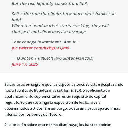
But the real liquidity comes from SLR.
SLR = the rule that limits how much debt banks can
hold.
When the bond market starts cracking, they will
change it and allow massive leverage.
That change is imminent. And it…
pic.twitter.com/hkhyJTXQm8
— Quinten | 048.eth (@QuintenFrancois)
June 17, 2025
Su declaración sugiere que las especulaciones se están desplazando
hacia fuentes de liquidez más sutiles. El SLR, o coeficiente de
apalancamiento suplementario, es un requisito de capital
regulatorio que restringe la exposición de los bancos a
determinados activos. Sin embargo, existe una preocupación más
intensa por los bonos del Tesoro.
Si la presión sobre esta norma disminuye, los bancos podrán