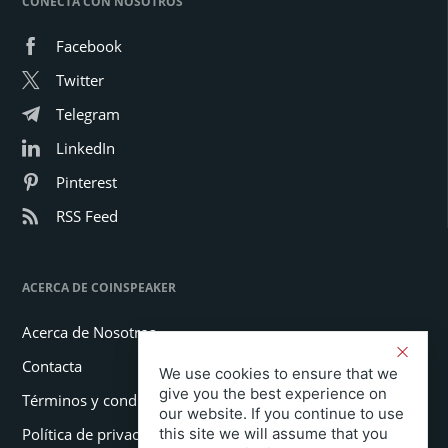
CONECTA CON NOSOTROS
Facebook
Twitter
Telegram
LinkedIn
Pinterest
RSS Feed
ACERCA DE COINSPEAKER
Acerca de Nosotros
Contacta
We use cookies to ensure that we
give you the best experience on
Términos y condiciones
our website. If you continue to use
Política de privacidad
this site we will assume that you