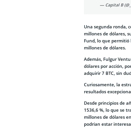
— Capital B (@
Una segunda ronda, co
millones de dólares, s
Fund, lo que permitió 
millones de dólares.
Además, Fulgur Venture
dólares por acción, po
adquirir 7 BTC, sin du
Curiosamente, la estr
resultados excepciona
Desde principios de añ
1536,6 %, lo que se t
millones de dólares e
podrían estar interes