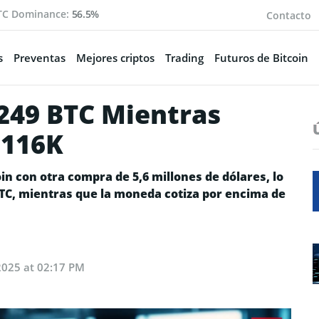
TC Dominance:
56.5%
Contacto
s
Preventas
Mejores criptos
Trading
Futuros de Bitcoin
,249 BTC Mientras
$116K
in con otra compra de 5,6 millones de dólares, lo
 BTC, mientras que la moneda cotiza por encima de
2025 at 02:17 PM