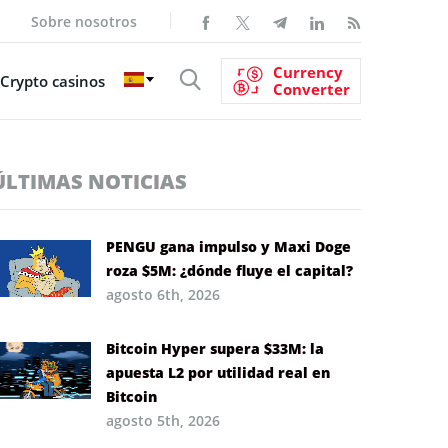
Sobre nosotros
Currency
Crypto casinos
Converter
ÚLTIMAS NOTICIAS
PENGU gana impulso y Maxi Doge
roza $5M: ¿dónde fluye el capital?
agosto 6th, 2026
Bitcoin Hyper supera $33M: la
apuesta L2 por utilidad real en
Bitcoin
agosto 5th, 2026