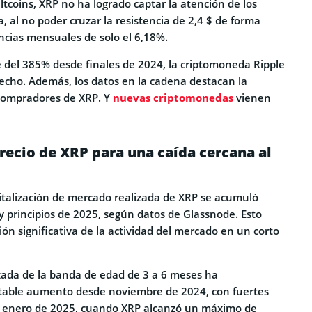
altcoins, XRP no ha logrado captar la atención de los
, al no poder cruzar la resistencia de 2,4 $ de forma
ncias mensuales de solo el 6,18%.
 del 385% desde finales de 2024, la criptomoneda Ripple
echo. Además, los datos en la cadena destacan la
 compradores de XRP. Y
nuevas criptomonedas
vienen
precio de XRP para una caída cercana al
italización de mercado realizada de XRP se acumuló
y principios de 2025, según datos de Glassnode. Esto
ón significativa de la actividad del mercado en un corto
izada de la banda de edad de 3 a 6 meses ha
able aumento desde noviembre de 2024, con fuertes
enero de 2025, cuando XRP alcanzó un máximo de