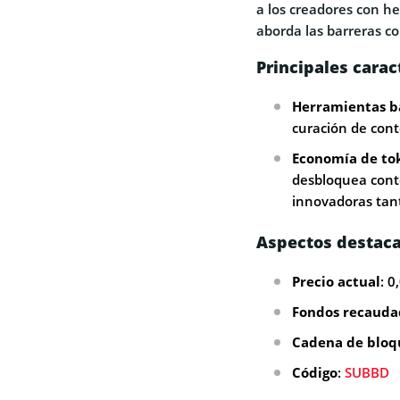
a los creadores con 
aborda las barreras c
Principales carac
Herramientas b
curación de cont
Economía de to
desbloquea cont
innovadoras tant
Aspectos destaca
Precio actual
: 0
Fondos recauda
Cadena de bloq
Código
:
SUBBD