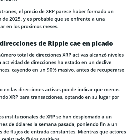
trones, el precio de XRP parece haber formado un
 de 2025, y es probable que se enfrente a una
lar en los próximos meses.
 direcciones de Ripple cae en picado
número total de direcciones XRP activas alcanzó niveles
a actividad de direcciones ha estado en un declive
nces, cayendo en un 90% masivo, antes de recuperarse
o en las direcciones activas puede indicar que menos
ando XRP para transacciones, optando en su lugar por
ujos institucionales de XRP se han desplomado a un
ones de dólares la semana pasada, poniendo fin a un
 de flujos de entrada constantes. Mientras que actores
registrado flujos positivos.