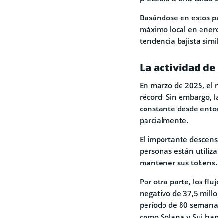
Basándose en estos pa
máximo local en enero
tendencia bajista simi
La actividad de
En marzo de 2025, el 
récord. Sin embargo, l
constante desde ento
parcialmente.
El importante descens
personas están utiliz
mantener sus tokens.
Por otra parte, los fl
negativo de 37,5 mill
período de 80 semanas
como Solana y Sui han 