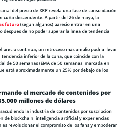
manal del precio de XRP revela una fase de consolidación
e cuña descendente. A partir del 26 de mayo, la
s futuro
(según algunos) pareció entrar en una
zo después de no poder superar la línea de tendencia
del precio continúa, un retroceso más amplio podría llevar
e tendencia inferior de la cuña, que coincide con la
ial de 50 semanas (EMA de 50 semanas, marcada en
 que está aproximadamente un 25% por debajo de los
rmando el mercado de contenidos por
85.000 millones de dólares
sacudiendo la industria de contenidos por suscripción
 de blockchain, inteligencia artificial y experiencias
n es revolucionar el compromiso de los fans y empoderar