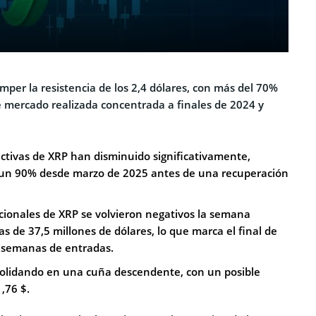
per la resistencia de los 2,4 dólares, con más del 70%
de mercado realizada concentrada a finales de 2024 y
activas de XRP han disminuido significativamente,
n 90% desde marzo de 2025 antes de una recuperación
tucionales de XRP se volvieron negativos la semana
as de 37,5 millones de dólares, lo que marca el final de
 semanas de entradas.
solidando en una cuña descendente, con un posible
,76 $.