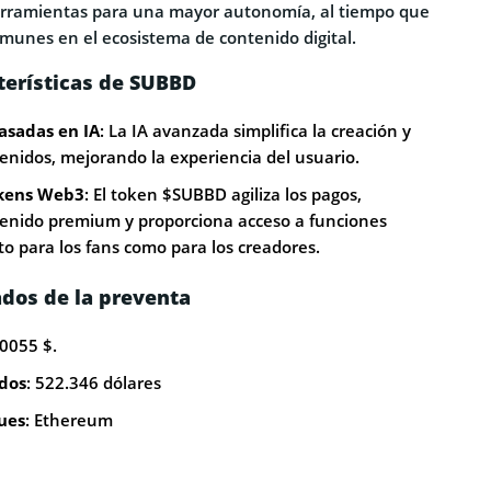
herramientas para una mayor autonomía, al tiempo que
omunes en el ecosistema de contenido digital.
terísticas de SUBBD
asadas en IA
: La IA avanzada simplifica la creación y
enidos, mejorando la experiencia del usuario.
kens Web3
: El token $SUBBD agiliza los pagos,
enido premium y proporciona acceso a funciones
o para los fans como para los creadores.
dos de la preventa
,0055 $.
dos
: 522.346 dólares
ues
: Ethereum