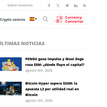
Sobre nosotros
Currency
Crypto casinos
Converter
ÚLTIMAS NOTICIAS
PENGU gana impulso y Maxi Doge
roza $5M: ¿dónde fluye el capital?
agosto 6th, 2026
Bitcoin Hyper supera $33M: la
apuesta L2 por utilidad real en
Bitcoin
agosto 5th, 2026