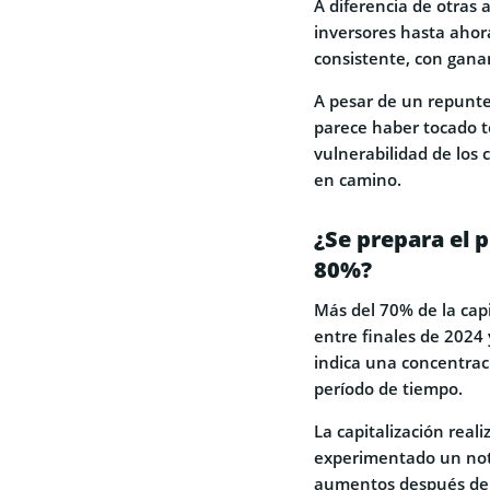
A diferencia de otras 
inversores hasta ahora
consistente, con gana
A pesar de un repunte
parece haber tocado t
vulnerabilidad de los
en camino.
¿Se prepara el 
80%?
Más del 70% de la cap
entre finales de 2024 
indica una concentraci
período de tiempo.
La capitalización real
experimentado un not
aumentos después de 