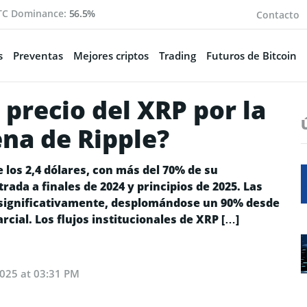
TC Dominance:
56.5%
Contacto
s
Preventas
Mejores criptos
Trading
Futuros de Bitcoin
 precio del XRP por la
ena de Ripple?
 los 2,4 dólares, con más del 70% de su
ada a finales de 2024 y principios de 2025. Las
 significativamente, desplomándose un 90% desde
cial. Los flujos institucionales de XRP […]
025 at 03:31 PM