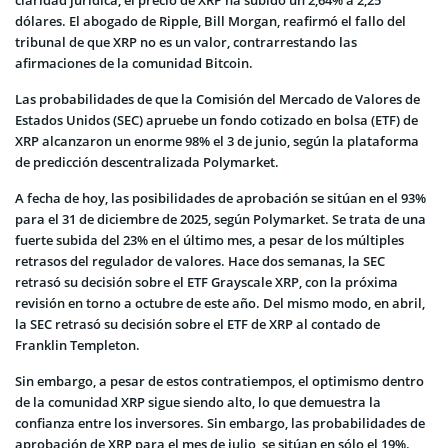
dólares. El abogado de Ripple, Bill Morgan, reafirmó el fallo del
tribunal de que XRP no es un valor, contrarrestando las
afirmaciones de la comunidad Bitcoin.
Las probabilidades de que la Comisión del Mercado de Valores de
Estados Unidos (SEC) apruebe un fondo cotizado en bolsa (ETF) de
XRP alcanzaron un enorme 98% el 3 de junio, según la plataforma
de predicción descentralizada Polymarket.
A fecha de hoy, las posibilidades de aprobación se sitúan en el 93%
para el 31 de diciembre de 2025, según Polymarket. Se trata de una
fuerte subida del 23% en el último mes, a pesar de los múltiples
retrasos del regulador de valores. Hace dos semanas, la SEC
retrasó su decisión sobre el ETF Grayscale XRP, con la próxima
revisión en torno a octubre de este año. Del mismo modo, en abril,
la SEC retrasó su decisión sobre el ETF de XRP al contado de
Franklin Templeton.
Sin embargo, a pesar de estos contratiempos, el optimismo dentro
de la comunidad XRP sigue siendo alto, lo que demuestra la
confianza entre los inversores. Sin embargo, las probabilidades de
aprobación de XRP para el mes de julio, se sitúan en sólo el 19%.