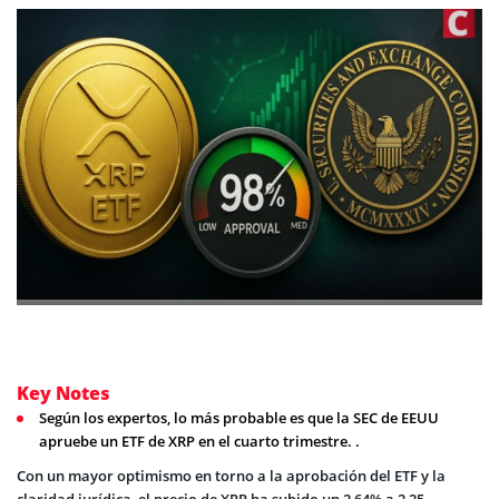
Key Notes
Según los expertos, lo más probable es que la SEC de EEUU
apruebe un ETF de XRP en el cuarto trimestre. .
Con un mayor optimismo en torno a la aprobación del ETF y la
claridad jurídica, el precio de XRP ha subido un 2,64% a 2,25