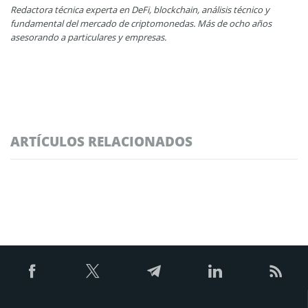
Redactora técnica experta en DeFi, blockchain, análisis técnico y
fundamental del mercado de criptomonedas. Más de ocho años
asesorando a particulares y empresas.
ARTÍCULOS RELACIONADOS