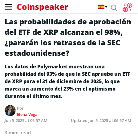
Coinspeaker
Las probabilidades de aprobación
del ETF de XRP alcanzan el 98%,
¿pararán los retrasos de la SEC
estadounidense?
Los datos de Polymarket muestran una
probabilidad del 93% de que la SEC apruebe un ETF
de XRP para el 31 de diciembre de 2025, lo que
marca un aumento del 23% en el optimismo
durante el último mes.
Por
Elena Vega
Jun 5, 2025 at 06:57 AM
Updated
Jun 5, 2025 at 06:57 AM
3 mins read